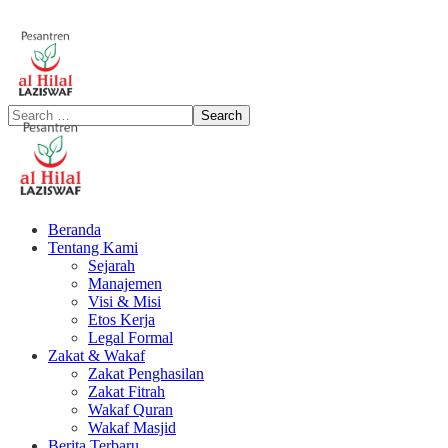
Beranda
Tentang Kami
Sejarah
Manajemen
Visi & Misi
Etos Kerja
Legal Formal
Zakat & Wakaf
Zakat Penghasilan
Zakat Fitrah
Wakaf Quran
Wakaf Masjid
Berita Terbaru