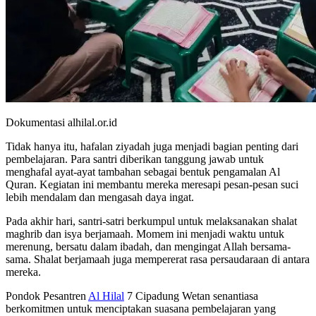
Dokumentasi alhilal.or.id
Tidak hanya itu, hafalan ziyadah juga menjadi bagian penting dari
pembelajaran. Para santri diberikan tanggung jawab untuk
menghafal ayat-ayat tambahan sebagai bentuk pengamalan Al
Quran. Kegiatan ini membantu mereka meresapi pesan-pesan suci
lebih mendalam dan mengasah daya ingat.
Pada akhir hari, santri-satri berkumpul untuk melaksanakan shalat
maghrib dan isya berjamaah. Momem ini menjadi waktu untuk
merenung, bersatu dalam ibadah, dan mengingat Allah bersama-
sama. Shalat berjamaah juga mempererat rasa persaudaraan di antara
mereka.
Pondok Pesantren
Al Hilal
7 Cipadung Wetan senantiasa
berkomitmen untuk menciptakan suasana pembelajaran yang