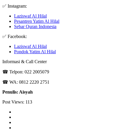
✅ Instagram:
Laziswaf Al Hilal
Pesantren Yatim Al Hilal
Sebar Quran Indonesia
✅ Facebook:
Laziswaf Al Hilal
Pondok Yatim Al Hilal
Informasi & Call Center
☎ Telpon: 022 2005079
☎ WA: 0812 2220 2751
Penulis: Aisyah
Post Views:
113