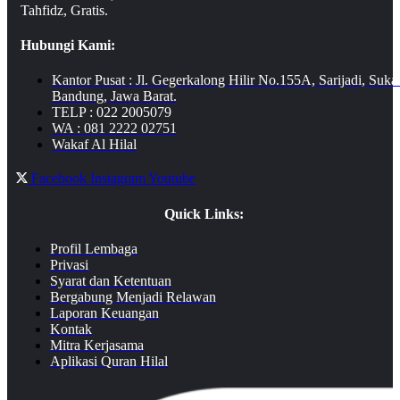
Tahfidz, Gratis.
Hubungi Kami:
Kantor Pusat : Jl. Gegerkalong Hilir No.155A, Sarijadi, Suka
Bandung, Jawa Barat.
TELP : 022 2005079
WA : 081 2222 02751
Wakaf Al Hilal
Facebook
Instagram
Youtube
Quick Links:
Profil Lembaga
Privasi
Syarat dan Ketentuan
Bergabung Menjadi Relawan
Laporan Keuangan
Kontak
Mitra Kerjasama
Aplikasi Quran Hilal