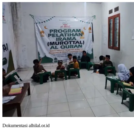
Dokumentasi alhilal.or.id