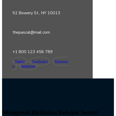
92 Bowery St., NY 10013
thepascal@mail.com
+1 800 123 456 789
Twitter
Facebook-f
Pinterest-
p
Instagram
Mengenal Rutinitas Belajar Santri