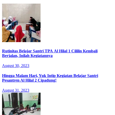
Rutinitas Belajar Santri TPA Al Hilal 1 Cililin Kembali
Berjalan, Inilah Kegiatannya
August 30, 2023
Hingga Malam Hari, Yuk Intip Kegiatan Belajar Santri
Pesantren Al Hilal 2 Cipadung!
August 31, 2023