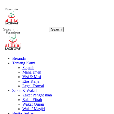
Beranda
Tentang Kami
Sejarah
Manajemen
Visi & Misi
Etos Kerja
Legal Formal
Zakat & Wakaf
Zakat Penghasilan
Zakat Fitrah
Wakaf Quran
Wakaf Masjid
Berita Terbaru