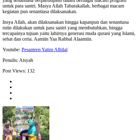
yang senantiasa berpartisipasti dalam berbagai macam program
untuk para santri. Masya Allah Tabarakallah, berbagai macam
kegiatan pun senantiasa dilaksanakan.
Insya Allah, akan dilaksanakan hingga kapanpun dan senantiasa
rutin dilakukan untuk para santri yang membutuhkan, hingga
tercapainya tujuan yaitu lahirnya generasi muda qurani yang Islami,
sehat dan ceria. Aamiin Yaa Rabbal Alaamiin.
Youtube:
Pesantren Yatim Alhilal
Penulis: Aisyah
Post Views:
132