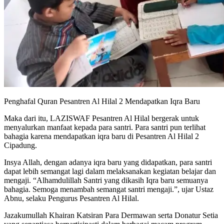
Penghafal Quran Pesantren Al Hilal 2 Mendapatkan Iqra Baru
Maka dari itu, LAZISWAF Pesantren Al Hilal bergerak untuk
menyalurkan manfaat kepada para santri. Para santri pun terlihat
bahagia karena mendapatkan iqra baru di Pesantren Al Hilal 2
Cipadung.
Insya Allah, dengan adanya iqra baru yang didapatkan, para santri
dapat lebih semangat lagi dalam melaksanakan kegiatan belajar dan
mengaji. “Alhamdulillah Santri yang dikasih Iqra baru semuanya
bahagia. Semoga menambah semangat santri mengaji.”, ujar Ustaz
Abnu, selaku Pengurus Pesantren Al Hilal.
Jazakumullah Khairan Katsiran Para Dermawan serta Donatur Setia