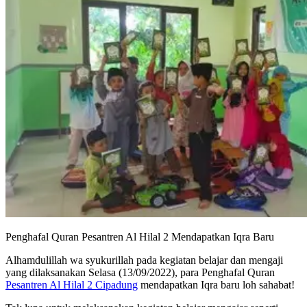
Penghafal Quran Pesantren Al Hilal 2 Mendapatkan Iqra Baru
Alhamdulillah wa syukurillah pada kegiatan belajar dan mengaji
yang dilaksanakan Selasa (13/09/2022), para Penghafal Quran
Pesantren Al Hilal 2 Cipadung
mendapatkan Iqra baru loh sahabat!