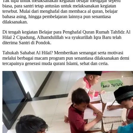
Tak lupa untuk melaksanakan kegiatan belajar mengajar seperti
biasa, para santri tetap antusias untuk melaksanakan kegiatan
tersebut. Mulai dari menghafal dan membaca al quran, belajar
bahasa asing, hingga pembelajaran lainnya pun senantiasa
dilaksanakan.
Di tengah kegiatan Belajar para Penghafal Quran Rumah Tahfidz Al
Hilal 2 Cipadung, Alhamdulillah wa syukurillah Iqra Baru telah
diterima Santri di Pondok.
Tahukah Sahabat Al Hilal? Memberikan semangat serta motivasi
melalui berbagai macam program pun senantiasa dilaksanakan demi
tercapainya generasi muda qurani Islami, sehat dan ceria.