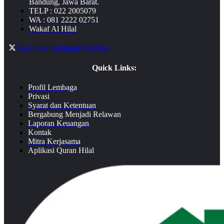
Bandung, Jawa Barat.
TELP : 022 2005079
WA : 081 2222 02751
Wakaf Al Hilal
Facebook
Instagram
Youtube
Quick Links:
Profil Lembaga
Privasi
Syarat dan Ketentuan
Bergabung Menjadi Relawan
Laporan Keuangan
Kontak
Mitra Kerjasama
Aplikasi Quran Hilal