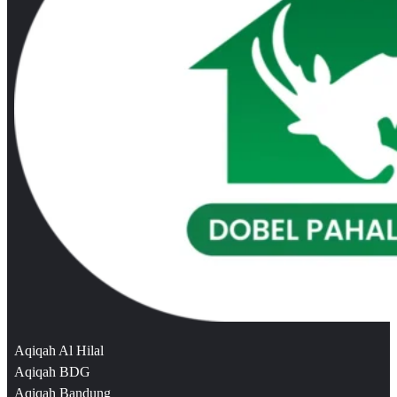
Aqiqah Al Hilal
Aqiqah BDG
Aqiqah Bandung