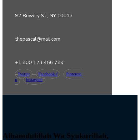
92 Bowery St., NY 10013
thepascal@mail.com
+1 800 123 456 789
Twitter
Facebook-f
Pinterest-
p
Instagram
Alhamdulillah Wa Syukurillah,