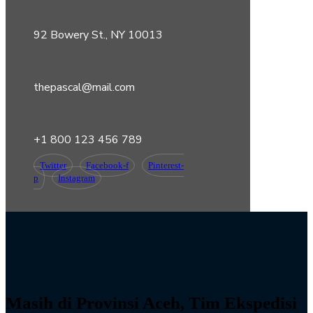
92 Bowery St., NY 10013
thepascal@mail.com
+1 800 123 456 789
Twitter
Facebook-f
Pinterest-
p
Instagram
Masih di Provinsi Aceh, Tim Ekspedisi