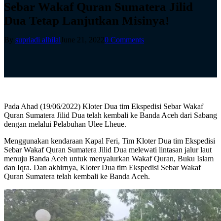
Sebar Wakaf Quran Sumatera Jilid
Dua Tetap Lanjutkan Misinya!
By
supriadi alhilal
June 21, 2022
0 Comments
Pada Ahad (19/06/2022) Kloter Dua tim Ekspedisi Sebar Wakaf
Quran Sumatera Jilid Dua telah kembali ke Banda Aceh dari Sabang
dengan melalui Pelabuhan Ulee Lheue.
Menggunakan kendaraan Kapal Feri, Tim Kloter Dua tim Ekspedisi
Sebar Wakaf Quran Sumatera Jilid Dua melewati lintasan jalur laut
menuju Banda Aceh untuk menyalurkan Wakaf Quran, Buku Islam
dan Iqra. Dan akhirnya, Kloter Dua tim Ekspedisi Sebar Wakaf
Quran Sumatera telah kembali ke Banda Aceh.