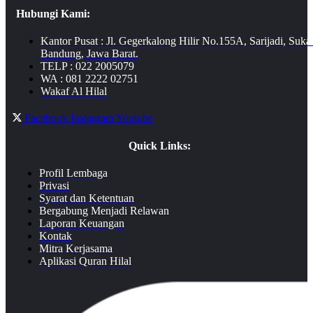
Hubungi Kami:
Kantor Pusat : Jl. Gegerkalong Hilir No.155A, Sarijadi, Suka
Bandung, Jawa Barat.
TELP : 022 2005079
WA : 081 2222 02751
Wakaf Al Hilal
Facebook
Instagram
Youtube
Quick Links:
Profil Lembaga
Privasi
Syarat dan Ketentuan
Bergabung Menjadi Relawan
Laporan Keuangan
Kontak
Mitra Kerjasama
Aplikasi Quran Hilal