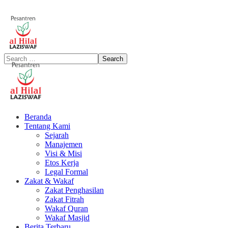
Beranda
Tentang Kami
Sejarah
Manajemen
Visi & Misi
Etos Kerja
Legal Formal
Zakat & Wakaf
Zakat Penghasilan
Zakat Fitrah
Wakaf Quran
Wakaf Masjid
Berita Terbaru