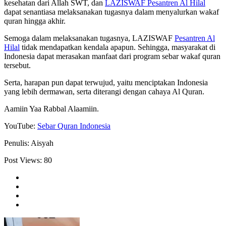
kesehatan dari Allah SWT, dan
LAZISWAF Pesantren Al Hilal
dapat senantiasa melaksanakan tugasnya dalam menyalurkan wakaf
quran hingga akhir.
Semoga dalam melaksanakan tugasnya, LAZISWAF
Pesantren Al
Hilal
tidak mendapatkan kendala apapun. Sehingga, masyarakat di
Indonesia dapat merasakan manfaat dari program sebar wakaf quran
tersebut.
Serta, harapan pun dapat terwujud, yaitu menciptakan Indonesia
yang lebih dermawan, serta diterangi dengan cahaya Al Quran.
Aamiin Yaa Rabbal Alaamiin.
YouTube:
Sebar Quran Indonesia
Penulis: Aisyah
Post Views:
80