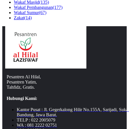
Wakaf Masjid
(135)
Wakaf Pembangunan
(177)
Wakaf Sumur
(67)
Zakat
(14)
Pesantren Al Hilal,
Pesantren Yatim,
Tahfidz, Gratis.
Hubungi Kami:
Kantor Pusat : Jl. Gegerkalong Hilir No.155A, Sarijadi, Suka
Bandung, Jawa Barat.
TELP : 022 2005079
WA : 081 2222 02751