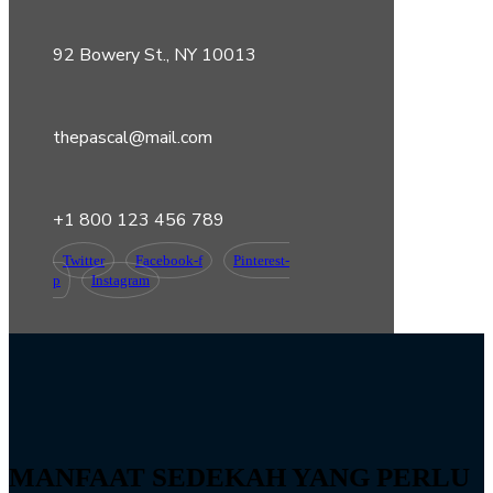
92 Bowery St., NY 10013
thepascal@mail.com
+1 800 123 456 789
Twitter
Facebook-f
Pinterest-
p
Instagram
MANFAAT SEDEKAH YANG PERLU