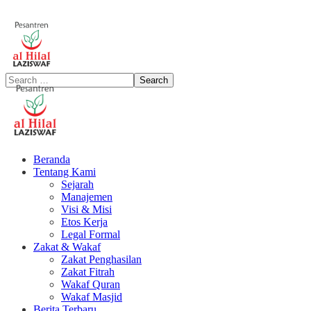
Beranda
Tentang Kami
Sejarah
Manajemen
Visi & Misi
Etos Kerja
Legal Formal
Zakat & Wakaf
Zakat Penghasilan
Zakat Fitrah
Wakaf Quran
Wakaf Masjid
Berita Terbaru