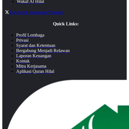
Wakaf Al Hilal
Facebook
Instagram
Youtube
Quick Links:
Profil Lembaga
Privasi
Syarat dan Ketentuan
Bergabung Menjadi Relawan
Laporan Keuangan
Kontak
Mitra Kerjasama
Aplikasi Quran Hilal