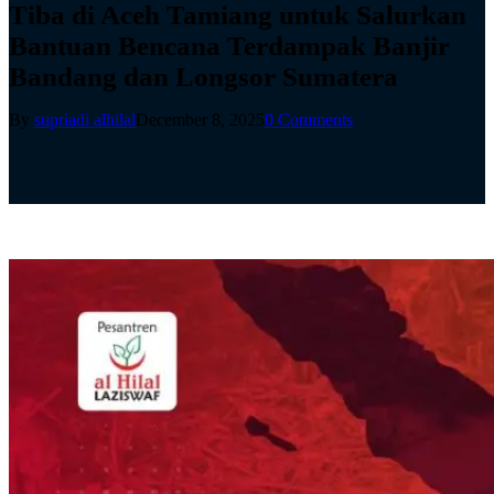
Tiba di Aceh Tamiang untuk Salurkan
Bantuan Bencana Terdampak Banjir
Bandang dan Longsor Sumatera
By
supriadi alhilal
December 8, 2025
0 Comments