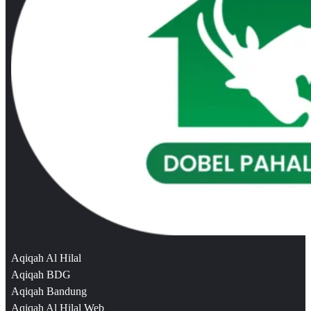
Aqiqah Al Hilal
Aqiqah BDG
Aqiqah Bandung
Aqiqah Al Hilal Web