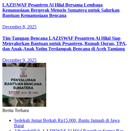
LAZISWAF Pesantren Al Hilal Bersama Lembaga
Kemanusiaan Bergerak Menuju Sumatera untuk Salurkan
Bantuan Kemanusiaan Bencana
December 8, 2025
Tim Tanggap Bencana LAZISWAF Pesantren Al Hilal Siap
Menyalurkan Bantuan untuk Pesantren, Rumah Quran, TPA,
dan Anak-Anak Yatim Terdampak Bencana di Aceh Tamiang
December 9, 2025
Berita Terbaru
Sedekah Jumat Berkah Rp15.000, Bantu Jamaah di Jawa
Barat
Alhamdulillah, LAZISWAF Al Hilal Resmikan Sumur Bor