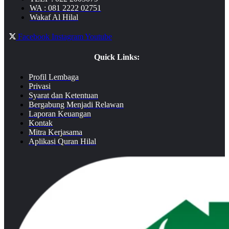
WA : 081 2222 02751
Wakaf Al Hilal
Facebook
Instagram
Youtube
Quick Links:
Profil Lembaga
Privasi
Syarat dan Ketentuan
Bergabung Menjadi Relawan
Laporan Keuangan
Kontak
Mitra Kerjasama
Aplikasi Quran Hilal