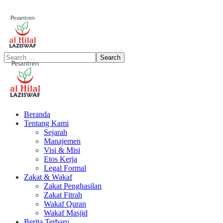
Beranda
Tentang Kami
Sejarah
Manajemen
Visi & Misi
Etos Kerja
Legal Formal
Zakat & Wakaf
Zakat Penghasilan
Zakat Fitrah
Wakaf Quran
Wakaf Masjid
Berita Terbaru