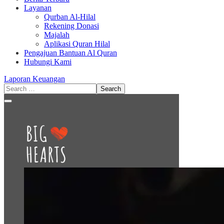
Layanan
Qurban Al-Hilal
Rekening Donasi
Majalah
Aplikasi Quran Hilal
Pengajuan Bantuan Al Quran
Hubungi Kami
Laporan Keuangan