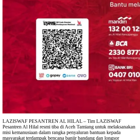
LAZISWAF PESANTREN AL HILAL – Tim LAZISWAF
Pesantren Al Hilal resmi tiba di Aceh Tamiang untuk melaksanakan
misi kemanusiaan dalam rangka penyaluran bantuan kepada
masyarakat terdampak bencana banjir bandang dan longsor