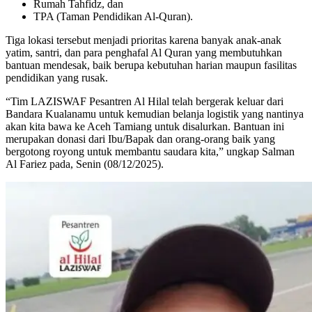
Rumah Tahfidz, dan
TPA (Taman Pendidikan Al-Quran).
Tiga lokasi tersebut menjadi prioritas karena banyak anak-anak
yatim, santri, dan para penghafal Al Quran yang membutuhkan
bantuan mendesak, baik berupa kebutuhan harian maupun fasilitas
pendidikan yang rusak.
“Tim LAZISWAF Pesantren Al Hilal telah bergerak keluar dari
Bandara Kualanamu untuk kemudian belanja logistik yang nantinya
akan kita bawa ke Aceh Tamiang untuk disalurkan. Bantuan ini
merupakan donasi dari Ibu/Bapak dan orang-orang baik yang
bergotong royong untuk membantu saudara kita,” ungkap Salman
Al Fariez pada, Senin (08/12/2025).