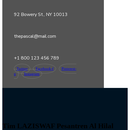
92 Bowery St., NY 10013
thepascal@mail.com
+1 800 123 456 789
Twitter
Facebook-f
Pinterest-
p
Instagram
Tim LAZISWAF Pesantren Al Hilal