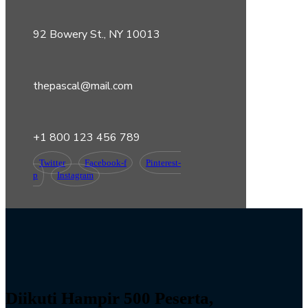
92 Bowery St., NY 10013
thepascal@mail.com
+1 800 123 456 789
Twitter
Facebook-f
Pinterest-
p
Instagram
Diikuti Hampir 500 Peserta,