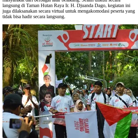
langsung di Taman Hutan Raya Ir. H. Djuanda Dago, kegiatan ini
juga dilaksanakan secara virtual untuk mengakomodasi peserta yang
tidak bisa hadir secara langsung.