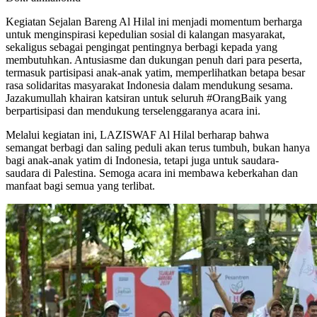
Kegiatan Sejalan Bareng Al Hilal ini menjadi momentum berharga
untuk menginspirasi kepedulian sosial di kalangan masyarakat,
sekaligus sebagai pengingat pentingnya berbagi kepada yang
membutuhkan. Antusiasme dan dukungan penuh dari para peserta,
termasuk partisipasi anak-anak yatim, memperlihatkan betapa besar
rasa solidaritas masyarakat Indonesia dalam mendukung sesama.
Jazakumullah khairan katsiran untuk seluruh #OrangBaik yang
berpartisipasi dan mendukung terselenggaranya acara ini.
Melalui kegiatan ini, LAZISWAF Al Hilal berharap bahwa
semangat berbagi dan saling peduli akan terus tumbuh, bukan hanya
bagi anak-anak yatim di Indonesia, tetapi juga untuk saudara-
saudara di Palestina. Semoga acara ini membawa keberkahan dan
manfaat bagi semua yang terlibat.