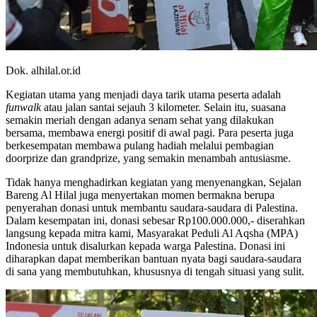
Dok. alhilal.or.id
Kegiatan utama yang menjadi daya tarik utama peserta adalah
funwalk
atau jalan santai sejauh 3 kilometer. Selain itu, suasana
semakin meriah dengan adanya senam sehat yang dilakukan
bersama, membawa energi positif di awal pagi. Para peserta juga
berkesempatan membawa pulang hadiah melalui pembagian
doorprize dan grandprize, yang semakin menambah antusiasme.
Tidak hanya menghadirkan kegiatan yang menyenangkan, Sejalan
Bareng Al Hilal juga menyertakan momen bermakna berupa
penyerahan donasi untuk membantu saudara-saudara di Palestina.
Dalam kesempatan ini, donasi sebesar Rp100.000.000,- diserahkan
langsung kepada mitra kami, Masyarakat Peduli Al Aqsha (MPA)
Indonesia untuk disalurkan kepada warga Palestina. Donasi ini
diharapkan dapat memberikan bantuan nyata bagi saudara-saudara
di sana yang membutuhkan, khususnya di tengah situasi yang sulit.