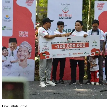
Dok. alhilal.or.id