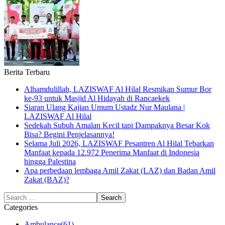
Berita Terbaru
Alhamdulillah, LAZISWAF Al Hilal Resmikan Sumur Bor
ke-93 untuk Masjid Al Hidayah di Rancaekek
Siaran Ulang Kajian Umum Ustadz Nur Maulana |
LAZISWAF Al Hilal
Sedekah Subuh Amalan Kecil tapi Dampaknya Besar Kok
Bisa? Begini Penjelasannya!
Selama Juli 2026, LAZISWAF Pesantren Al Hilal Tebarkan
Manfaat kepada 12.972 Penerima Manfaat di Indonesia
hingga Palestina
Apa perbedaan lembaga Amil Zakat (LAZ) dan Badan Amil
Zakat (BAZ)?
Categories
Ambulance
(61)