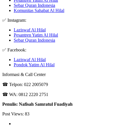
Pesantren Yatim Al Hilal
Sebar Quran Indonesia
Komunitas Sahabat Al Hilal
✅ Instagram:
Laziswaf Al Hilal
Pesantren Yatim Al Hilal
Sebar Quran Indonesia
✅ Facebook:
Laziswaf Al Hilal
Pondok Yatim Al Hilal
Informasi & Call Center
☎ Telpon: 022 2005079
☎ WA: 0812 2220 2751
Penulis: Nafisah Samratul Fuadiyah
Post Views:
83