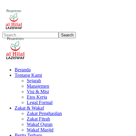
Beranda
Tentang Kami
Sejarah
Manajemen
Visi & Misi
Etos Kerja
Legal Formal
Zakat & Wakaf
Zakat Penghasilan
Zakat Fitrah
Wakaf Quran
Wakaf Masjid
Berita Terbaru