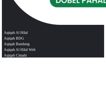
Aqiqah Al Hilal
Aqiqah BDG
Aqiqah Bandung
Aqiqah Al Hilal Web
Aqiqah Cimahi