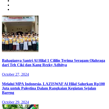
Bahagianya Santri Al Hilal 1 Cililin Terima Seragam Olahraga
dari Teh Ciki dan Kang Rezky Adhitya
October 27, 2024
Melalui MPA Indonesia, LAZISWAF Al Hilal Salurkan Rp100
Juta untuk Palestina Dalam Rangkaian Kegiatan Sejalan
Bareng
October 29, 2024