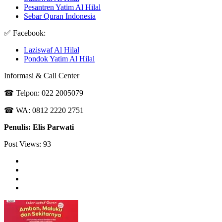
Pesantren Yatim Al Hilal
Sebar Quran Indonesia
✅ Facebook:
Laziswaf Al Hilal
Pondok Yatim Al Hilal
Informasi & Call Center
☎ Telpon: 022 2005079
☎ WA: 0812 2220 2751
Penulis: Elis Parwati
Post Views:
93