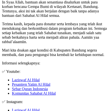
In Syaa Allah, bantuan akan senantiasa disalurkan untuk para
korban bencana Gempa Bumi di wilayah Kertasari, Bandung.
Tentunya, aksi ini tak akan berjalan dengan baik tanpa adanya
bantuan dari Sahabat Al Hilal semua.
Terima kasih, kepada para donatur serta lembaya yang telah ikut
mendukung dan berkontibusi dalam program kebaikan ini. Semoga
setiap kebaikan yang telah Sahabat tunaikan, menjadi salah satu
sebab berkahnya harta serta menjadi aliran pahala. Aamiin yaa
rabbal’alaamiin.
Mari kita doakan agar kondisi di Kabupaten Bandung segera
membaik, dan para pengungsi bisa kembali ke kehidupan normal.
Informasi selengkapnya:
✅ Youtube:
Laziswaf Al Hilal
Pesantren Yatim Al Hilal
Sebar Quran Indonesia
Komunitas Sahabat Al Hilal
✅ Instagram:
Laziswaf Al Hilal