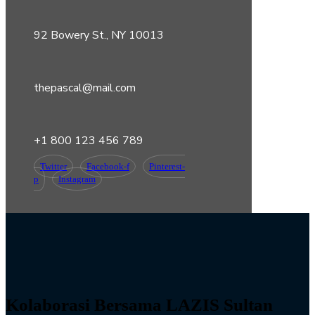
92 Bowery St., NY 10013
thepascal@mail.com
+1 800 123 456 789
Twitter
Facebook-f
Pinterest-
p
Instagram
Kolaborasi Bersama LAZIS Sultan