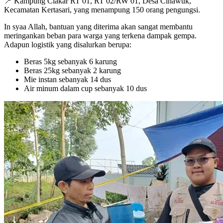
📍 Kampung Ciakar RT 01, RT 02/RW 01, Desa Cihawuk,
Kecamatan Kertasari, yang menampung 150 orang pengungsi.
In syaa Allah, bantuan yang diterima akan sangat membantu
meringankan beban para warga yang terkena dampak gempa.
Adapun logistik yang disalurkan berupa:
Beras 5kg sebanyak 6 karung
Beras 25kg sebanyak 2 karung
Mie instan sebanyak 14 dus
Air minum dalam cup sebanyak 10 dus