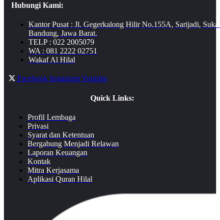
Hubungi Kami:
Kantor Pusat : Jl. Gegerkalong Hilir No.155A, Sarijadi, Suka
Bandung, Jawa Barat.
TELP : 022 2005079
WA : 081 2222 02751
Wakaf Al Hilal
Facebook
Instagram
Youtube
Quick Links:
Profil Lembaga
Privasi
Syarat dan Ketentuan
Bergabung Menjadi Relawan
Laporan Keuangan
Kontak
Mitra Kerjasama
Aplikasi Quran Hilal