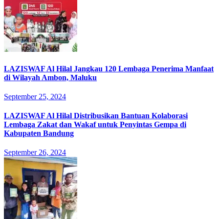
LAZISWAF Al Hilal Jangkau 120 Lembaga Penerima Manfaat
di Wilayah Ambon, Maluku
September 25, 2024
LAZISWAF Al Hilal Distribusikan Bantuan Kolaborasi
Lembaga Zakat dan Wakaf untuk Penyintas Gempa di
Kabupaten Bandung
September 26, 2024