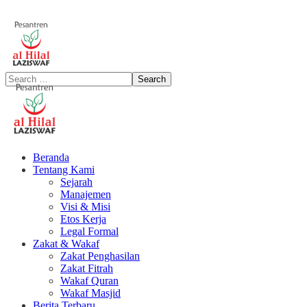
Beranda
Tentang Kami
Sejarah
Manajemen
Visi & Misi
Etos Kerja
Legal Formal
Zakat & Wakaf
Zakat Penghasilan
Zakat Fitrah
Wakaf Quran
Wakaf Masjid
Berita Terbaru