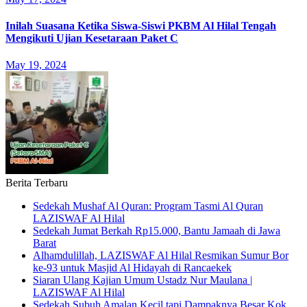
Inilah Suasana Ketika Siswa-Siswi PKBM Al Hilal Tengah
Mengikuti Ujian Kesetaraan Paket C
May 19, 2024
Berita Terbaru
Sedekah Mushaf Al Quran: Program Tasmi Al Quran
LAZISWAF Al Hilal
Sedekah Jumat Berkah Rp15.000, Bantu Jamaah di Jawa
Barat
Alhamdulillah, LAZISWAF Al Hilal Resmikan Sumur Bor
ke-93 untuk Masjid Al Hidayah di Rancaekek
Siaran Ulang Kajian Umum Ustadz Nur Maulana |
LAZISWAF Al Hilal
Sedekah Subuh Amalan Kecil tapi Dampaknya Besar Kok