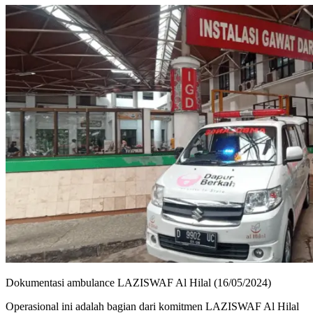
Dokumentasi ambulance LAZISWAF Al Hilal (16/05/2024)
Operasional ini adalah bagian dari komitmen LAZISWAF Al Hilal