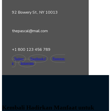
92 Bowery St., NY 10013
thepascal@mail.com
+1 800 123 456 789
Twitter
Facebook-f
Pinterest-
p
Instagram
Kembali Hadirkan Manfaat untuk