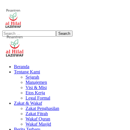
Beranda
Tentang Kami
Sejarah
Manajemen
Visi & Misi
Etos Kerja
Legal Formal
Zakat & Wakaf
Zakat Penghasilan
Zakat Fitrah
Wakaf Quran
Wakaf Masjid
Berita Terbaru