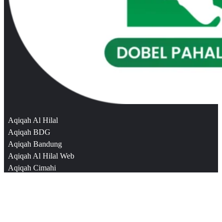
Aqiqah Al Hilal
Aqiqah BDG
Aqiqah Bandung
Aqiqah Al Hilal Web
Aqiqah Cimahi