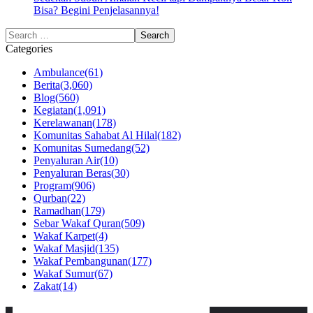
Bisa? Begini Penjelasannya!
Categories
Ambulance
(61)
Berita
(3,060)
Blog
(560)
Kegiatan
(1,091)
Kerelawanan
(178)
Komunitas Sahabat Al Hilal
(182)
Komunitas Sumedang
(52)
Penyaluran Air
(10)
Penyaluran Beras
(30)
Program
(906)
Qurban
(22)
Ramadhan
(179)
Sebar Wakaf Quran
(509)
Wakaf Karpet
(4)
Wakaf Masjid
(135)
Wakaf Pembangunan
(177)
Wakaf Sumur
(67)
Zakat
(14)