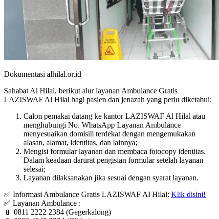
Dokumentasi alhilal.or.id
Sahabat Al Hilal, berikut alur layanan Ambulance Gratis
LAZISWAF Al Hilal bagi pasien dan jenazah yang perlu diketahui:
Calon pemakai datang ke kantor LAZISWAF Al Hilal atau
menghubungi No. WhatsApp Layanan Ambulance
menyesuaikan domisili terdekat dengan mengemukakan
alasan, alamat, identitas, dan lainnya;
Mengisi formular layanan dan membaca fotocopy identitas.
Dalam keadaan darurat pengisian formular setelah layanan
selesai;
Layanan dilaksanakan jika sesuai dengan syarat layanan.
✅ Informasi Ambulance Gratis LAZISWAF Al Hilal:
Klik disini!
✅ Layanan Ambulance :
📱 0811 2222 2384 (Gegerkalong)