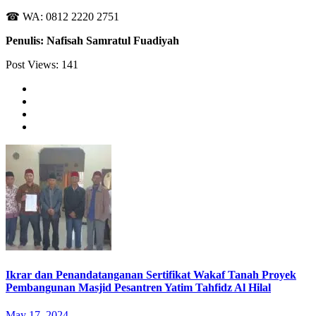
☎ WA: 0812 2220 2751
Penulis: Nafisah Samratul Fuadiyah
Post Views:
141
Ikrar dan Penandatanganan Sertifikat Wakaf Tanah Proyek
Pembangunan Masjid Pesantren Yatim Tahfidz Al Hilal
May 17, 2024