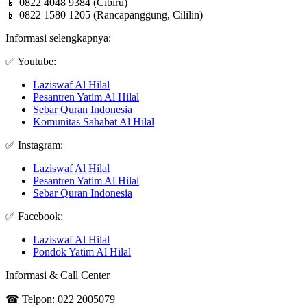
📱 0822 4048 9384 (Cibiru)
📱 0822 1580 1205 (Rancapanggung, Cililin)
Informasi selengkapnya:
✅ Youtube:
Laziswaf Al Hilal
Pesantren Yatim Al Hilal
Sebar Quran Indonesia
Komunitas Sahabat Al Hilal
✅ Instagram:
Laziswaf Al Hilal
Pesantren Yatim Al Hilal
Sebar Quran Indonesia
✅ Facebook:
Laziswaf Al Hilal
Pondok Yatim Al Hilal
Informasi & Call Center
☎ Telpon: 022 2005079