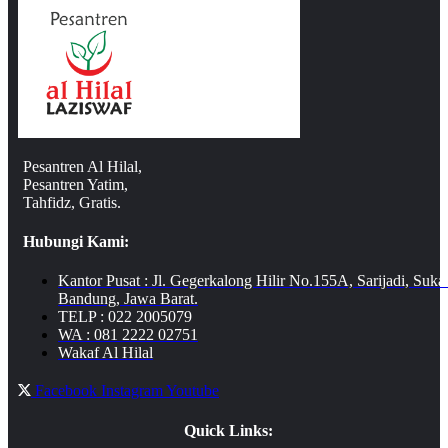
Pesantren Al Hilal,
Pesantren Yatim,
Tahfidz, Gratis.
Hubungi Kami:
Kantor Pusat : Jl. Gegerkalong Hilir No.155A, Sarijadi, Suka
Bandung, Jawa Barat.
TELP : 022 2005079
WA : 081 2222 02751
Wakaf Al Hilal
Facebook
Instagram
Youtube
Quick Links: