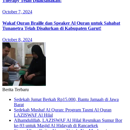
Therapy Telah Dilaksanakan!
October 7, 2024
Wakaf Quran Braille dan Speaker Al Quran untuk Sahabat
Tunanetra Telah Disalurkan di Kabupaten Garut!
October 8, 2024
Berita Terbaru
Sedekah Jumat Berkah Rp15.000, Bantu Jamaah di Jawa
Barat
Sedekah Mushaf Al Quran: Program Tasmi Al Quran
LAZISWAF Al Hilal
Alhamdulillah, LAZISWAF Al Hilal Resmikan Sumur Bor
ke-93 untuk Masjid Al Hidayah di Rancaekek