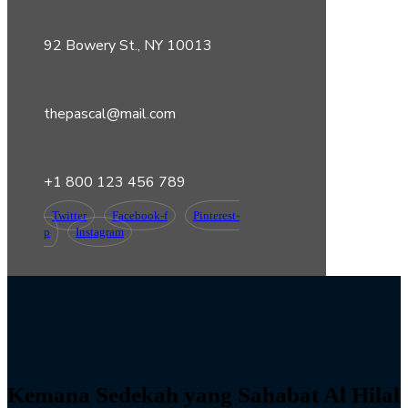
92 Bowery St., NY 10013
thepascal@mail.com
+1 800 123 456 789
Twitter
Facebook-f
Pinterest-
p
Instagram
Kemana Sedekah yang Sahabat Al Hilal