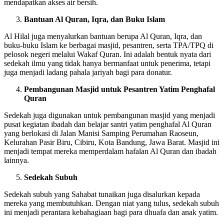
mendapatkan akses air bersih.
Bantuan Al Quran, Iqra, dan Buku Islam
Al Hilal juga menyalurkan bantuan berupa Al Quran, Iqra, dan
buku-buku Islam ke berbagai masjid, pesantren, serta TPA/TPQ di
pelosok negeri melalui Wakaf Quran. Ini adalah bentuk nyata dari
sedekah ilmu yang tidak hanya bermanfaat untuk penerima, tetapi
juga menjadi ladang pahala jariyah bagi para donatur.
Pembangunan Masjid untuk Pesantren Yatim Penghafal
Quran
Sedekah juga digunakan untuk pembangunan masjid yang menjadi
pusat kegiatan ibadah dan belajar santri yatim penghafal Al Quran
yang berlokasi di Jalan Manisi Samping Perumahan Raoseun,
Kelurahan Pasir Biru, Cibiru, Kota Bandung, Jawa Barat. Masjid ini
menjadi tempat mereka memperdalam hafalan Al Quran dan ibadah
lainnya.
Sedekah Subuh
Sedekah subuh yang Sahabat tunaikan juga disalurkan kepada
mereka yang membutuhkan. Dengan niat yang tulus, sedekah subuh
ini menjadi perantara kebahagiaan bagi para dhuafa dan anak yatim.