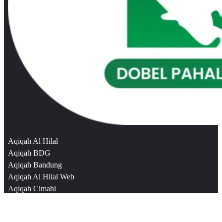
Aqiqah Al Hilal
Aqiqah BDG
Aqiqah Bandung
Aqiqah Al Hilal Web
Aqiqah Cimahi