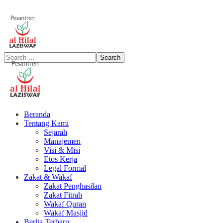
Beranda
Tentang Kami
Sejarah
Manajemen
Visi & Misi
Etos Kerja
Legal Formal
Zakat & Wakaf
Zakat Penghasilan
Zakat Fitrah
Wakaf Quran
Wakaf Masjid
Berita Terbaru