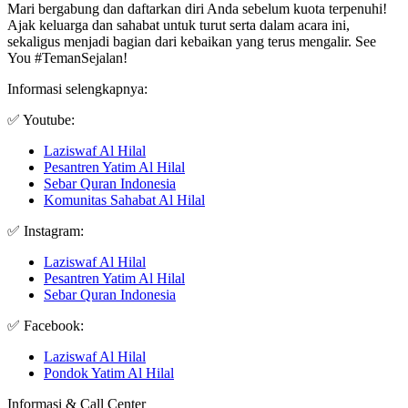
Mari bergabung dan daftarkan diri Anda sebelum kuota terpenuhi!
Ajak keluarga dan sahabat untuk turut serta dalam acara ini,
sekaligus menjadi bagian dari kebaikan yang terus mengalir. See
You #TemanSejalan!
Informasi selengkapnya:
✅ Youtube:
Laziswaf Al Hilal
Pesantren Yatim Al Hilal
Sebar Quran Indonesia
Komunitas Sahabat Al Hilal
✅ Instagram:
Laziswaf Al Hilal
Pesantren Yatim Al Hilal
Sebar Quran Indonesia
✅ Facebook:
Laziswaf Al Hilal
Pondok Yatim Al Hilal
Informasi & Call Center