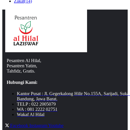
Zakat
(14)
Pesantren Al Hilal,
Pesantren Yatim,
Tahfidz, Gratis.
Hubungi Kami:
Kantor Pusat : Jl. Gegerkalong Hilir No.155A, Sarijadi, Suka
Bandung, Jawa Barat.
TELP : 022 2005079
WA : 081 2222 02751
Wakaf Al Hilal
Facebook
Instagram
Youtube