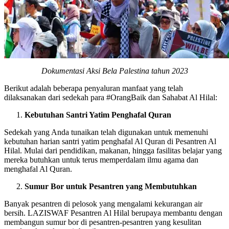
Dokumentasi Aksi Bela Palestina tahun 2023
Berikut adalah beberapa penyaluran manfaat yang telah
dilaksanakan dari sedekah para #OrangBaik dan Sahabat Al Hilal:
Kebutuhan Santri Yatim Penghafal Quran
Sedekah yang Anda tunaikan telah digunakan untuk memenuhi
kebutuhan harian santri yatim penghafal Al Quran di Pesantren Al
Hilal. Mulai dari pendidikan, makanan, hingga fasilitas belajar yang
mereka butuhkan untuk terus memperdalam ilmu agama dan
menghafal Al Quran.
Sumur Bor untuk Pesantren yang Membutuhkan
Banyak pesantren di pelosok yang mengalami kekurangan air
bersih. LAZISWAF Pesantren Al Hilal berupaya membantu dengan
membangun sumur bor di pesantren-pesantren yang kesulitan