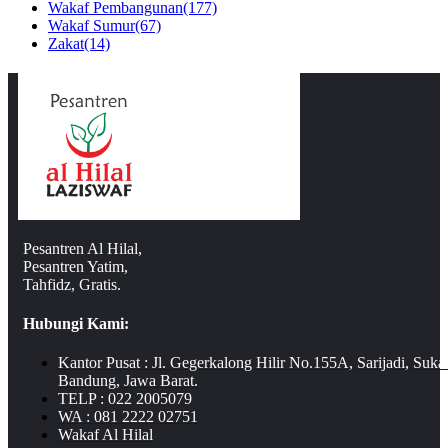
Wakaf Pembangunan
(177)
Wakaf Sumur
(67)
Zakat
(14)
Pesantren Al Hilal,
Pesantren Yatim,
Tahfidz, Gratis.
Hubungi Kami:
Kantor Pusat : Jl. Gegerkalong Hilir No.155A, Sarijadi, Suka
Bandung, Jawa Barat.
TELP : 022 2005079
WA : 081 2222 02751
Wakaf Al Hilal