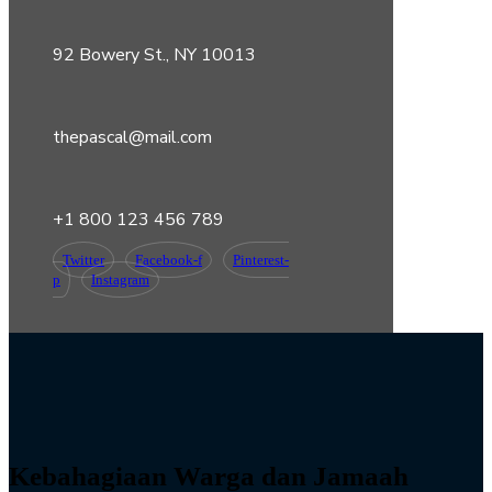
92 Bowery St., NY 10013
thepascal@mail.com
+1 800 123 456 789
Twitter
Facebook-f
Pinterest-
p
Instagram
Kebahagiaan Warga dan Jamaah