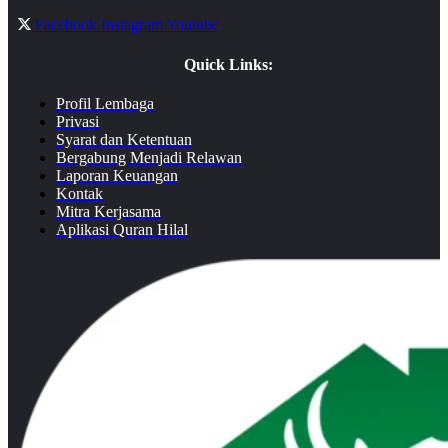
Facebook
Instagram
Youtube
Quick Links:
Profil Lembaga
Privasi
Syarat dan Ketentuan
Bergabung Menjadi Relawan
Laporan Keuangan
Kontak
Mitra Kerjasama
Aplikasi Quran Hilal