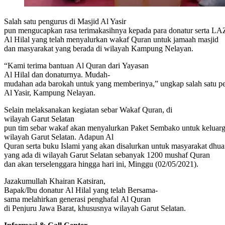
Salah satu pengurus di Masjid Al Yasir
pun mengucapkan rasa terimakasihnya kepada para donatur serta 
Al Hilal yang telah menyalurkan wakaf Quran untuk jamaah masjid
dan masyarakat yang berada di wilayah Kampung Nelayan.
“Kami terima bantuan Al Quran dari Yayasan
Al Hilal dan donaturnya. Mudah-
mudahan ada barokah untuk yang memberinya,” ungkap salah satu pe
Al Yasir, Kampung Nelayan.
Selain melaksanakan kegiatan sebar Wakaf Quran, di
wilayah Garut Selatan
pun tim sebar wakaf akan menyalurkan Paket Sembako untuk keluarga
wilayah Garut Selatan. Adapun Al
Quran serta buku Islami yang akan disalurkan untuk masyarakat dhuaf
yang ada di wilayah Garut Selatan sebanyak 1200 mushaf Quran
dan akan terselenggara hingga hari ini, Minggu (02/05/2021).
Jazakumullah Khairan Katsiran,
Bapak/Ibu donatur Al Hilal yang telah Bersama-
sama melahirkan generasi penghafal Al Quran
di Penjuru Jawa Barat, khususnya wilayah Garut Selatan.