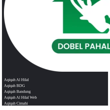
Aqiqah Al Hilal
Aqiqah BDG
Aqiqah Bandung
Aqiqah Al Hilal Web
Aqiqah Cimahi