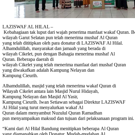
LAZISWAF AL HILAL –
Kebahagiaan tak luput dari wajah penerima manfaat wakaf Quran. Be
wilayah Garut Selatan pun telah menerima mushaf Al Quran
yang telah dititipkan oleh para donatur di LAZISWAF Al Hilal.
Alhamdulillah, masyarakat dan jamaah yang berada di
wilayah Cikelet, pun dengan Bahagia menerima mushaf Al
Quran. Beberapa daerah di
wilayah Cikelet yang telah menerima manfaat dari mushaf Quran
yang diwakafkan adalah Kampung Nelayan dan
Kampung Cieurih.
Alhamdulillah, masjid yang telah menerima wakaf Quran di
Wilayah Cikelet antara lain Masjid Nurul Hidayah,
Kampung Nelayan dan Masjid Al Yasir,
Kampung Cieurih. Iwan Setiawan sebagai Direktur LAZISWAF
Al Hilal yang turut menyalurkan wakaf Al
Quran dalam menyambut Nuzulul Quran Ramadhan
pun menyampaikan maksud dan tujuan dari pelaksanaan program ini
“Kami dari Al Hilal Bandung menitipkan beberapa Al Quran
yang diamanahkan oleh Donatur. Mudah-mudahan Al