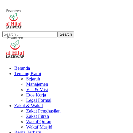
Beranda
Tentang Kami
Sejarah
Manajemen
Visi & Misi
Etos Kerja
Legal Formal
Zakat & Wakaf
Zakat Penghasilan
Zakat Fitrah
Wakaf Quran
Wakaf Masjid
Berita Terbaru