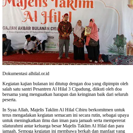
Dokumentasi alhilal.or.id
Kegiatan kajian bulanan ini ditutup dengan doa yang dipimpin oleh
salah satu santri Pesantren Al Hilal 3 Cipadung, diikuti oleh doa
bersama yang menguatkan harapan dan keinginan baik dari seluruh
peserta.
In Syaa Allah, Majelis Taklim Al Hilal Cibiru berkomitmen untuk
terus mengadakan kegiatan semacam ini secara rutin, sebagai upaya
untuk meningkatkan ilmu dan iman para jamaah serta mempererat
silaturahmi antar keluarga besar Majelis Taklim Al Hilal dan para
jamaah. Semoga kegiatan ini membawa berkah dan manfaat yang