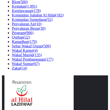
Blog
(560)
Kegiatan
(1,091)
Kerelawanan
(178)
Komunitas Sahabat Al Hilal
(182)
Komunitas Sumedang
(52)
Penyaluran Air
(10)
Penyaluran Beras
(30)
Program
(906)
Qurban
(22)
Ramadhan
(179)
Sebar Wakaf Quran
(509)
Wakaf Karpet
(4)
Wakaf Masjid
(135)
Wakaf Pembangunan
(177)
Wakaf Sumur
(67)
Zakat
(14)