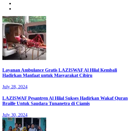
Layanan Ambulance Gratis LAZISWAF Al Hilal Kembali
Hadirkan Manfaat untuk Masyarakat Cibiru
July 28, 2024
LAZISWAF Pesantren Al Hilal Sukses Hadirkan Wakaf Quran
Braille Untuk Saudara Tunanetra di Ciamis
July 30, 2024