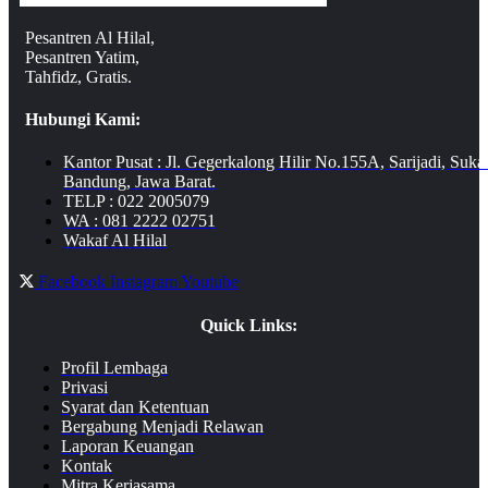
Pesantren Al Hilal,
Pesantren Yatim,
Tahfidz, Gratis.
Hubungi Kami:
Kantor Pusat : Jl. Gegerkalong Hilir No.155A, Sarijadi, Suka
Bandung, Jawa Barat.
TELP : 022 2005079
WA : 081 2222 02751
Wakaf Al Hilal
Facebook
Instagram
Youtube
Quick Links:
Profil Lembaga
Privasi
Syarat dan Ketentuan
Bergabung Menjadi Relawan
Laporan Keuangan
Kontak
Mitra Kerjasama