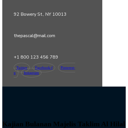
92 Bowery St., NY 10013
thepascal@mail.com
+1 800 123 456 789
Twitter
Facebook-f
Pinterest-
p
Instagram
Kajian Bulanan Majelis Taklim Al Hilal