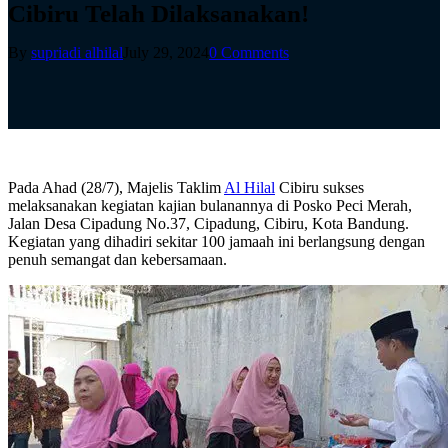
Cibiru Telah Dilaksanakan!
By
supriadi alhilal
July 29, 2024
0 Comments
Pada Ahad (28/7), Majelis Taklim
Al Hilal
Cibiru sukses
melaksanakan kegiatan kajian bulanannya di Posko Peci Merah,
Jalan Desa Cipadung No.37, Cipadung, Cibiru, Kota Bandung.
Kegiatan yang dihadiri sekitar 100 jamaah ini berlangsung dengan
penuh semangat dan kebersamaan.