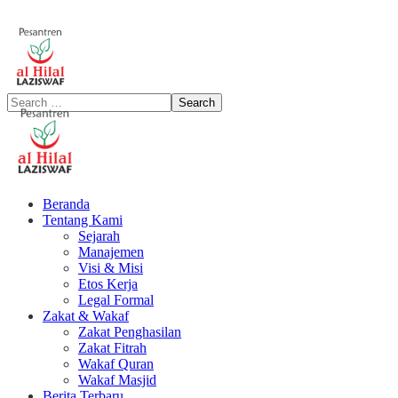
Beranda
Tentang Kami
Sejarah
Manajemen
Visi & Misi
Etos Kerja
Legal Formal
Zakat & Wakaf
Zakat Penghasilan
Zakat Fitrah
Wakaf Quran
Wakaf Masjid
Berita Terbaru