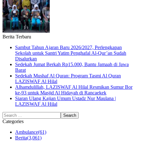
Berita Terbaru
Sambut Tahun Ajaran Baru 2026/2027, Perlengkapan
Sekolah untuk Santri Yatim Penghafal Al-Qur’an Sudah
Disalurkan
Sedekah Jumat Berkah Rp15.000, Bantu Jamaah di Jawa
Barat
Sedekah Mushaf Al Quran: Program Tasmi Al Quran
LAZISWAF Al Hilal
Alhamdulillah, LAZISWAF Al Hilal Resmikan Sumur Bor
ke-93 untuk Masjid Al Hidayah di Rancaekek
Siaran Ulang Kajian Umum Ustadz Nur Maulana |
LAZISWAF Al Hilal
Categories
Ambulance
(61)
Berita
(3,061)