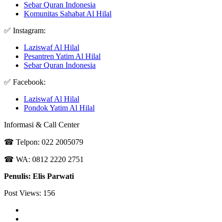
Sebar Quran Indonesia
Komunitas Sahabat Al Hilal
✅ Instagram:
Laziswaf Al Hilal
Pesantren Yatim Al Hilal
Sebar Quran Indonesia
✅ Facebook:
Laziswaf Al Hilal
Pondok Yatim Al Hilal
Informasi & Call Center
☎ Telpon: 022 2005079
☎ WA: 0812 2220 2751
Penulis: Elis Parwati
Post Views:
156