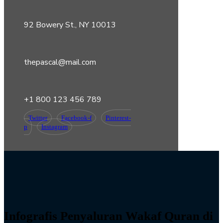
92 Bowery St., NY 10013
thepascal@mail.com
+1 800 123 456 789
Twitter
Facebook-f
Pinterest-
p
Instagram
Infografis Penyaluran Wakaf Quran di