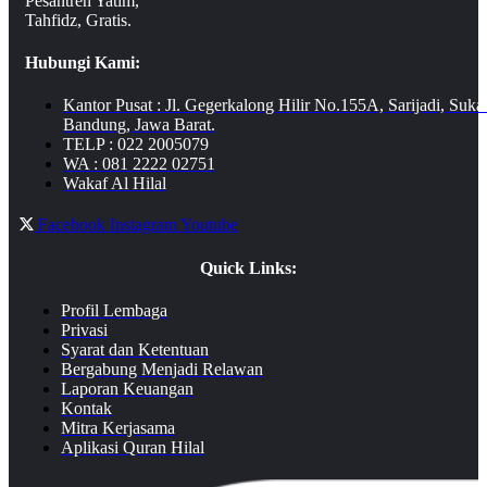
Pesantren Yatim,
Tahfidz, Gratis.
Hubungi Kami:
Kantor Pusat : Jl. Gegerkalong Hilir No.155A, Sarijadi, Suka
Bandung, Jawa Barat.
TELP : 022 2005079
WA : 081 2222 02751
Wakaf Al Hilal
Facebook
Instagram
Youtube
Quick Links:
Profil Lembaga
Privasi
Syarat dan Ketentuan
Bergabung Menjadi Relawan
Laporan Keuangan
Kontak
Mitra Kerjasama
Aplikasi Quran Hilal