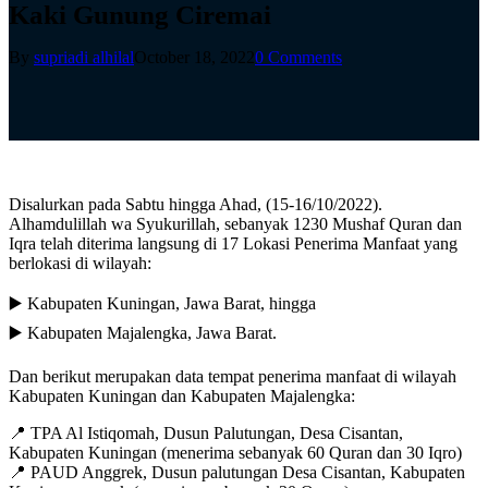
Kaki Gunung Ciremai
By
supriadi alhilal
October 18, 2022
0 Comments
Disalurkan pada Sabtu hingga Ahad, (15-16/10/2022).
Alhamdulillah wa Syukurillah, sebanyak 1230 Mushaf Quran dan
Iqra telah diterima langsung di 17 Lokasi Penerima Manfaat yang
berlokasi di wilayah:
▶️ Kabupaten Kuningan, Jawa Barat, hingga
▶️ Kabupaten Majalengka, Jawa Barat.
Dan berikut merupakan data tempat penerima manfaat di wilayah
Kabupaten Kuningan dan Kabupaten Majalengka:
📍 TPA Al Istiqomah, Dusun Palutungan, Desa Cisantan,
Kabupaten Kuningan (menerima sebanyak 60 Quran dan 30 Iqro)
📍 PAUD Anggrek, Dusun palutungan Desa Cisantan, Kabupaten