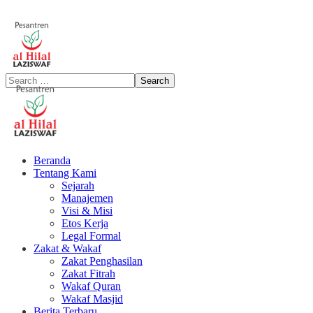
Beranda
Tentang Kami
Sejarah
Manajemen
Visi & Misi
Etos Kerja
Legal Formal
Zakat & Wakaf
Zakat Penghasilan
Zakat Fitrah
Wakaf Quran
Wakaf Masjid
Berita Terbaru