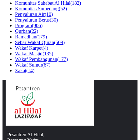
Komunitas Sahabat Al Hilal
(182)
Komunitas Sumedang
(52)
Penyaluran Air
(10)
Penyaluran Beras
(30)
Program
(906)
Qurban
(22)
Ramadhan
(179)
Sebar Wakaf Quran
(509)
Wakaf Karpet
(4)
Wakaf Masjid
(135)
Wakaf Pembangunan
(177)
Wakaf Sumur
(67)
Zakat
(14)
Pesantren Al Hilal,