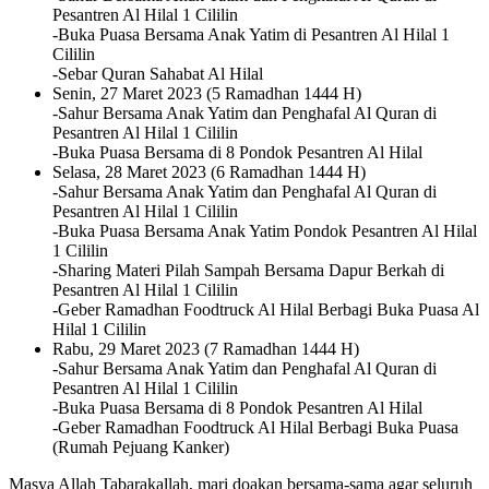
Pesantren Al Hilal 1 Cililin
-Buka Puasa Bersama Anak Yatim di Pesantren Al Hilal 1
Cililin
-Sebar Quran Sahabat Al Hilal
Senin, 27 Maret 2023 (5 Ramadhan 1444 H)
-Sahur Bersama Anak Yatim dan Penghafal Al Quran di
Pesantren Al Hilal 1 Cililin
-Buka Puasa Bersama di 8 Pondok Pesantren Al Hilal
Selasa, 28 Maret 2023 (6 Ramadhan 1444 H)
-Sahur Bersama Anak Yatim dan Penghafal Al Quran di
Pesantren Al Hilal 1 Cililin
-Buka Puasa Bersama Anak Yatim Pondok Pesantren Al Hilal
1 Cililin
-Sharing Materi Pilah Sampah Bersama Dapur Berkah di
Pesantren Al Hilal 1 Cililin
-Geber Ramadhan Foodtruck Al Hilal Berbagi Buka Puasa Al
Hilal 1 Cililin
Rabu, 29 Maret 2023 (7 Ramadhan 1444 H)
-Sahur Bersama Anak Yatim dan Penghafal Al Quran di
Pesantren Al Hilal 1 Cililin
-Buka Puasa Bersama di 8 Pondok Pesantren Al Hilal
-Geber Ramadhan Foodtruck Al Hilal Berbagi Buka Puasa
(Rumah Pejuang Kanker)
Masya Allah Tabarakallah, mari doakan bersama-sama agar seluruh