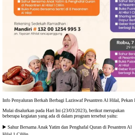
Info Penyaluran Berkah Berbagi Laziswaf Pesantren Al Hilal, Pekan
Mulai disalurkan pada Hari Ini (23/03/2023), berikut merupakan
beberapa kegiatan yang ada di dalam program tersebut yaitu:
▶️ Sahur Bersama Anak Yatim dan Penghafal Quran di Pesantren Al
Hilal 1 Cililin,