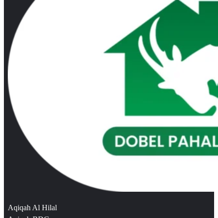
Aqiqah Al Hilal