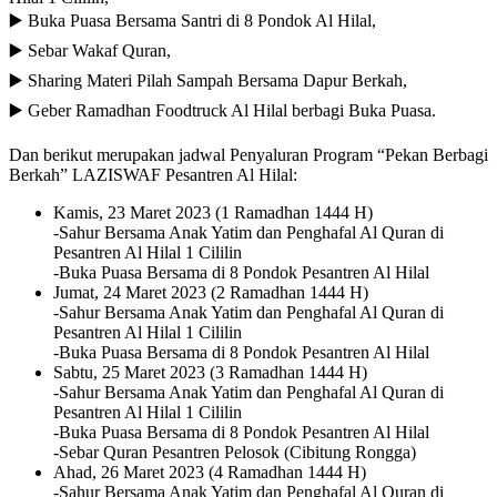
▶️ Buka Puasa Bersama Santri di 8 Pondok Al Hilal,
▶️ Sebar Wakaf Quran,
▶️ Sharing Materi Pilah Sampah Bersama Dapur Berkah,
▶️ Geber Ramadhan Foodtruck Al Hilal berbagi Buka Puasa.
Dan berikut merupakan jadwal Penyaluran Program “Pekan Berbagi
Berkah” LAZISWAF Pesantren Al Hilal:
Kamis, 23 Maret 2023 (1 Ramadhan 1444 H)
-Sahur Bersama Anak Yatim dan Penghafal Al Quran di
Pesantren Al Hilal 1 Cililin
-Buka Puasa Bersama di 8 Pondok Pesantren Al Hilal
Jumat, 24 Maret 2023 (2 Ramadhan 1444 H)
-Sahur Bersama Anak Yatim dan Penghafal Al Quran di
Pesantren Al Hilal 1 Cililin
-Buka Puasa Bersama di 8 Pondok Pesantren Al Hilal
Sabtu, 25 Maret 2023 (3 Ramadhan 1444 H)
-Sahur Bersama Anak Yatim dan Penghafal Al Quran di
Pesantren Al Hilal 1 Cililin
-Buka Puasa Bersama di 8 Pondok Pesantren Al Hilal
-Sebar Quran Pesantren Pelosok (Cibitung Rongga)
Ahad, 26 Maret 2023 (4 Ramadhan 1444 H)
-Sahur Bersama Anak Yatim dan Penghafal Al Quran di