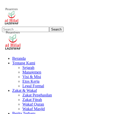
Beranda
Tentang Kami
Sejarah
Manajemen
Visi & Misi
Etos Kerja
Legal Formal
Zakat & Wakaf
Zakat Penghasilan
Zakat Fitrah
Wakaf Quran
Wakaf Masjid
Berita Terbaru