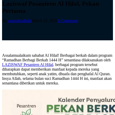
Laziswaf Pesantren Al Hilal, Pekan
Pertama
By
supriadi alhilal
March 23, 2023
0 Comments
Assalamualaikum sahabat Al Hilal! Berbagai berkah dalam program
“Ramadhan Berbagi Berkah 1444 H” senantiasa dilaksanakan oleh
LAZISWAF Pesantren Al Hilal
. berbagai program tersebut
diharapkan dapat memberikan manfaat kepada mereka yang
membutuhkan, seperti anak yatim, dhuafa dan penghafal Al Quran.
Insya Allah, selama bulan suci Ramadhan 1444 H ini, manfaat akan
senantiasa diberikan untuk mereka.