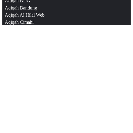
Aqiqah BDG
Aqiqah Bandung
Aqiqah Al Hilal Web
Aqiqah Cimahi