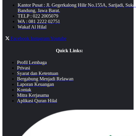
Kantor Pusat : Jl. Gegerkalong Hilir No.155A, Sarijadi, Suka
Bandung, Jawa Barat.
TELP : 022 2005079
WA : 081 2222 02751
Wakaf Al Hilal
Facebook
Instagram
Youtube
Quick Links:
Profil Lembaga
Privasi
Syarat dan Ketentuan
Bergabung Menjadi Relawan
Laporan Keuangan
Kontak
Mitra Kerjasama
Aplikasi Quran Hilal