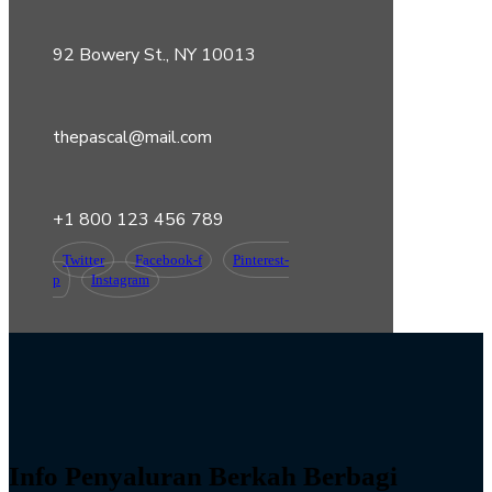
92 Bowery St., NY 10013
thepascal@mail.com
+1 800 123 456 789
Twitter
Facebook-f
Pinterest-
p
Instagram
Info Penyaluran Berkah Berbagi