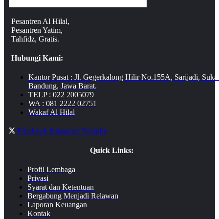
Pesantren Al Hilal,
Pesantren Yatim,
Tahfidz, Gratis.
Hubungi Kami:
Kantor Pusat : Jl. Gegerkalong Hilir No.155A, Sarijadi, Suka
Bandung, Jawa Barat.
TELP : 022 2005079
WA : 081 2222 02751
Wakaf Al Hilal
Facebook
Instagram
Youtube
Quick Links:
Profil Lembaga
Privasi
Syarat dan Ketentuan
Bergabung Menjadi Relawan
Laporan Keuangan
Kontak