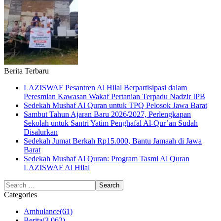
Berita Terbaru
LAZISWAF Pesantren Al Hilal Berpartisipasi dalam
Peresmian Kawasan Wakaf Pertanian Terpadu Nadzir IPB
Sedekah Mushaf Al Quran untuk TPQ Pelosok Jawa Barat
Sambut Tahun Ajaran Baru 2026/2027, Perlengkapan
Sekolah untuk Santri Yatim Penghafal Al-Qur’an Sudah
Disalurkan
Sedekah Jumat Berkah Rp15.000, Bantu Jamaah di Jawa
Barat
Sedekah Mushaf Al Quran: Program Tasmi Al Quran
LAZISWAF Al Hilal
Categories
Ambulance
(61)
Berita
(3,062)