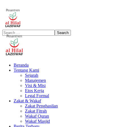
Beranda
Tentang Kami
Sejarah
Manajemen
Visi & Misi
Etos Kerja
Legal Formal
Zakat & Wakaf
Zakat Penghasilan
Zakat Fitrah
Wakaf Quran
Wakaf Masjid
Berita Terbaru