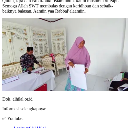
Quran, Iqra dan Buku-buku Islam untuk kaum muslimin di Papua.
Semoga Allah SWT membalas dengan keridhoan dan sebaik-
baiknya balasan. Aamiin yaa Rabbal’alaamiin.
Dok. alhilal.or.id
Informasi selengkapnya:
✅ Youtube: