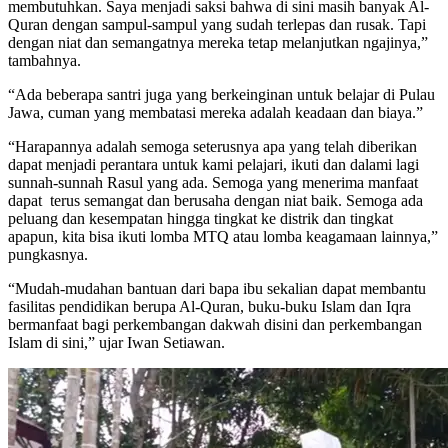
membutuhkan. Saya menjadi saksi bahwa di sini masih banyak Al-
Quran dengan sampul-sampul yang sudah terlepas dan rusak. Tapi
dengan niat dan semangatnya mereka tetap melanjutkan ngajinya,”
tambahnya.
“Ada beberapa santri juga yang berkeinginan untuk belajar di Pulau
Jawa, cuman yang membatasi mereka adalah keadaan dan biaya.”
“Harapannya adalah semoga seterusnya apa yang telah diberikan
dapat menjadi perantara untuk kami pelajari, ikuti dan dalami lagi
sunnah-sunnah Rasul yang ada. Semoga yang menerima manfaat
dapat terus semangat dan berusaha dengan niat baik. Semoga ada
peluang dan kesempatan hingga tingkat ke distrik dan tingkat
apapun, kita bisa ikuti lomba MTQ atau lomba keagamaan lainnya,”
pungkasnya.
“Mudah-mudahan bantuan dari bapa ibu sekalian dapat membantu
fasilitas pendidikan berupa Al-Quran, buku-buku Islam dan Iqra
bermanfaat bagi perkembangan dakwah disini dan perkembangan
Islam di sini,” ujar Iwan Setiawan.