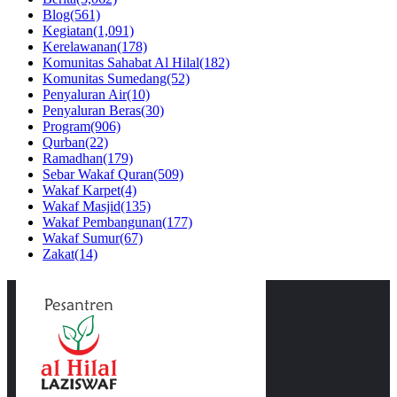
Blog
(561)
Kegiatan
(1,091)
Kerelawanan
(178)
Komunitas Sahabat Al Hilal
(182)
Komunitas Sumedang
(52)
Penyaluran Air
(10)
Penyaluran Beras
(30)
Program
(906)
Qurban
(22)
Ramadhan
(179)
Sebar Wakaf Quran
(509)
Wakaf Karpet
(4)
Wakaf Masjid
(135)
Wakaf Pembangunan
(177)
Wakaf Sumur
(67)
Zakat
(14)