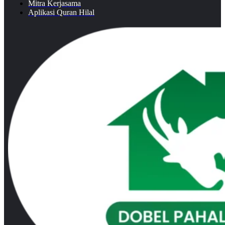
Mitra Kerjasama
Aplikasi Quran Hilal