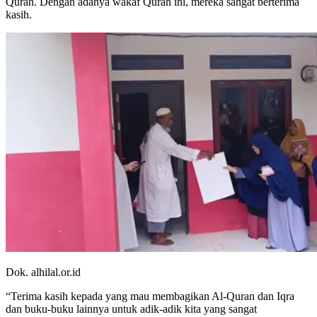
Quran. Dengan adanya wakaf Quran ini, mereka sangat berterima
kasih.
Dok. alhilal.or.id
“Terima kasih kepada yang mau membagikan Al-Quran dan Iqra
dan buku-buku lainnya untuk adik-adik kita yang sangat