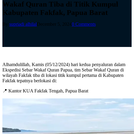
Wakaf Quran Tiba di Titik Kumpul
Kabupaten Fakfak, Papua Barat
By
supriadi alhilal
December 5, 2024
0 Comments
Alhamdulillah, Kamis (05/12/2024) hari kedua penyaluran dalam
Ekspedisi Sebar Wakaf Quran Papua, tim Sebar Wakaf Quran di
wilayah Fakfak tiba di lokasi titik kumpul pertama di Kabupaten
Fakfak tepatnya berlokasi di:
📍 Kantor KUA Fakfak Tengah, Papua Barat