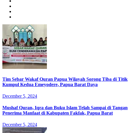
Tim Sebar Wakaf Quran Papua Wilayah Sorong Tiba di Titik
Kumpul Kedua Emeyodere, Papua Barat Daya
December 5, 2024
Mushaf Quran, Iqra dan Buku Islam Telah Sampai di Tangan
Penerima Manfaat di Kabupaten Fakfak, Papua Barat
December 5, 2024