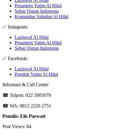
Laziswaf Al Hilal
Pesantren Yatim Al Hilal
Sebar Quran Indonesia
Komunitas Sahabat Al Hilal
✅ Instagram:
Laziswaf Al Hilal
Pesantren Yatim Al Hilal
Sebar Quran Indonesia
✅ Facebook:
Laziswaf Al Hilal
Pondok Yatim Al Hilal
Informasi & Call Center
☎ Telpon: 022 2005079
☎ WA: 0812 2220 2751
Penulis: Elis Parwati
Post Views:
84