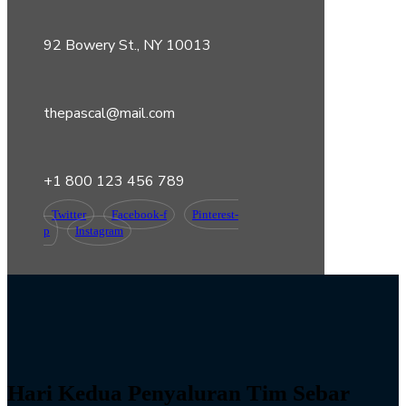
92 Bowery St., NY 10013
thepascal@mail.com
+1 800 123 456 789
Twitter
Facebook-f
Pinterest-
p
Instagram
Hari Kedua Penyaluran Tim Sebar