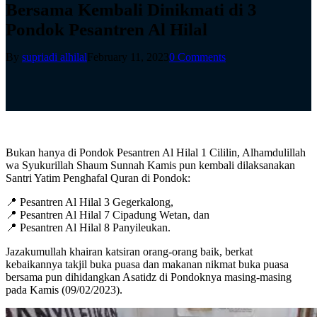
Bersama Kembali Dinikmati di 3
Pondok Pesantren Al Hilal
By
supriadi alhilal
February 11, 2023
0 Comments
Bukan hanya di Pondok Pesantren Al Hilal 1 Cililin, Alhamdulillah
wa Syukurillah Shaum Sunnah Kamis pun kembali dilaksanakan
Santri Yatim Penghafal Quran di Pondok:
📍 Pesantren Al Hilal 3 Gegerkalong,
📍 Pesantren Al Hilal 7 Cipadung Wetan, dan
📍 Pesantren Al Hilal 8 Panyileukan.
Jazakumullah khairan katsiran orang-orang baik, berkat
kebaikannya takjil buka puasa dan makanan nikmat buka puasa
bersama pun dihidangkan Asatidz di Pondoknya masing-masing
pada Kamis (09/02/2023).