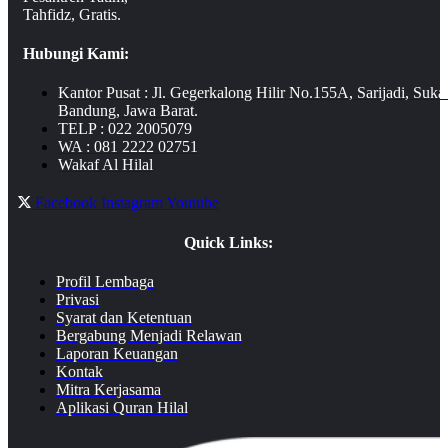
Tahfidz, Gratis.
Hubungi Kami:
Kantor Pusat : Jl. Gegerkalong Hilir No.155A, Sarijadi, Suka
Bandung, Jawa Barat.
TELP : 022 2005079
WA : 081 2222 02751
Wakaf Al Hilal
Facebook
Instagram
Youtube
Quick Links:
Profil Lembaga
Privasi
Syarat dan Ketentuan
Bergabung Menjadi Relawan
Laporan Keuangan
Kontak
Mitra Kerjasama
Aplikasi Quran Hilal