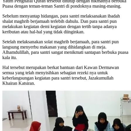
Yatim Penghafal Quran tersebut ditutup dengan nikmatnya berbuka
Puasa dengan teman-teman Santri di pondoknya masing-masing.
Sebelum menyantap hidangan, para santri melaksanakan ibadah
shalat maghrib berjamaah terlebih dahulu. Dan para santri pun
melakukan kegiatan demi kegiatan dengan tertib tanpa adanya
keributan atau hal-hal yang tidak diinginkan.
Setelah melaksanakan solat maghrib berjamaah, para santri pun
langsung menyerbu makanan yang dihidangkan di meja.
Alhamdulillah, para santri sangat menikmati santapan berbuka puasa
kala itu.
Hal tersebut merupakan berkat bantuan dari Kawan Dermawan
semua yang telah menyisihkan sebagian rezeki nya untuk
keberlangsungan kegiatan para santri tersebut, Jazakumullah
Khairan Katsiran.