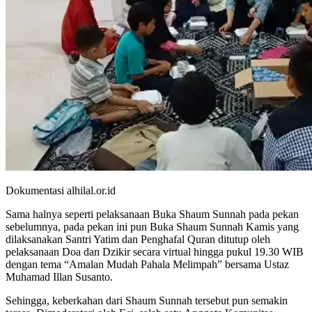
Dokumentasi alhilal.or.id
Sama halnya seperti pelaksanaan Buka Shaum Sunnah pada pekan
sebelumnya, pada pekan ini pun Buka Shaum Sunnah Kamis yang
dilaksanakan Santri Yatim dan Penghafal Quran ditutup oleh
pelaksanaan Doa dan Dzikir secara virtual hingga pukul 19.30 WIB
dengan tema “Amalan Mudah Pahala Melimpah” bersama Ustaz
Muhamad Illan Susanto.
Sehingga, keberkahan dari Shaum Sunnah tersebut pun semakin