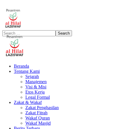
Beranda
Tentang Kami
Sejarah
Manajemen
Visi & Misi
Etos Kerja
Legal Formal
Zakat & Wakaf
Zakat Penghasilan
Zakat Fitrah
Wakaf Quran
Wakaf Masjid
Berita Terbaru