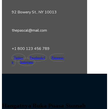
92 Bowery St., NY 10013
thepascal@mail.com
+1 800 123 456 789
Twitter
Facebook-f
Pinterest-
p
Instagram
Hangatnya Buka Puasa Sunnah