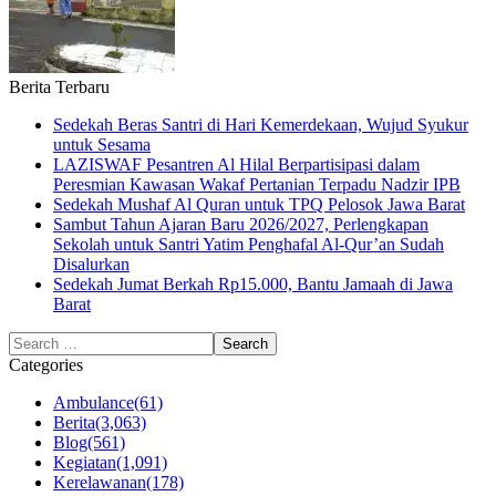
Berita Terbaru
Sedekah Beras Santri di Hari Kemerdekaan, Wujud Syukur
untuk Sesama
LAZISWAF Pesantren Al Hilal Berpartisipasi dalam
Peresmian Kawasan Wakaf Pertanian Terpadu Nadzir IPB
Sedekah Mushaf Al Quran untuk TPQ Pelosok Jawa Barat
Sambut Tahun Ajaran Baru 2026/2027, Perlengkapan
Sekolah untuk Santri Yatim Penghafal Al-Qur’an Sudah
Disalurkan
Sedekah Jumat Berkah Rp15.000, Bantu Jamaah di Jawa
Barat
Categories
Ambulance
(61)
Berita
(3,063)
Blog
(561)
Kegiatan
(1,091)
Kerelawanan
(178)