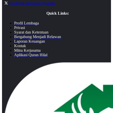
Facebook
Instagram
Youtube
Quick Links:
Profil Lembaga
Privasi
Syarat dan Ketentuan
Bergabung Menjadi Relawan
Laporan Keuangan
Kontak
Mitra Kerjasama
Aplikasi Quran Hilal