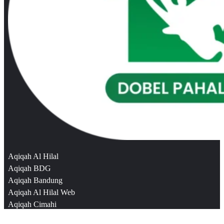
Aqiqah Al Hilal
Aqiqah BDG
Aqiqah Bandung
Aqiqah Al Hilal Web
Aqiqah Cimahi