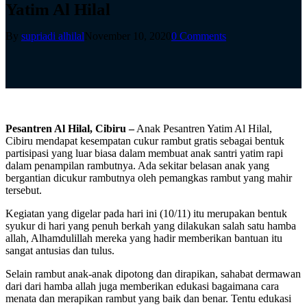
Yatim Al Hilal
By
supriadi alhilal
November 10, 2020
0 Comments
Pesantren Al Hilal, Cibiru –
Anak Pesantren Yatim Al Hilal,
Cibiru mendapat kesempatan cukur rambut gratis sebagai bentuk
partisipasi yang luar biasa dalam membuat anak santri yatim rapi
dalam penampilan rambutnya. Ada sekitar belasan anak yang
bergantian dicukur rambutnya oleh pemangkas rambut yang mahir
tersebut.
Kegiatan yang digelar pada hari ini (10/11) itu merupakan bentuk
syukur di hari yang penuh berkah yang dilakukan salah satu hamba
allah, Alhamdulillah mereka yang hadir memberikan bantuan itu
sangat antusias dan tulus.⁣⁣
Selain rambut anak-anak dipotong dan dirapikan, sahabat dermawan
dari dari hamba allah juga memberikan edukasi bagaimana cara
menata dan merapikan rambut yang baik dan benar. Tentu edukasi