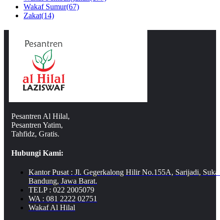
Wakaf Sumur
(67)
Zakat
(14)
Pesantren Al Hilal,
Pesantren Yatim,
Tahfidz, Gratis.
Hubungi Kami:
Kantor Pusat : Jl. Gegerkalong Hilir No.155A, Sarijadi, Suka
Bandung, Jawa Barat.
TELP : 022 2005079
WA : 081 2222 02751
Wakaf Al Hilal