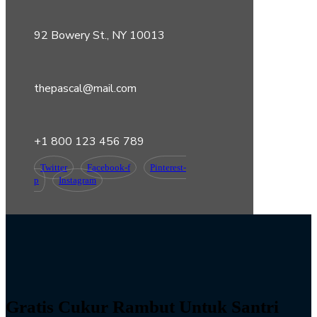
92 Bowery St., NY 10013
thepascal@mail.com
+1 800 123 456 789
Twitter
Facebook-f
Pinterest-
p
Instagram
Gratis Cukur Rambut Untuk Santri