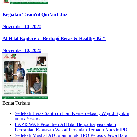
Kegiatan Tasmi'ul Qur'an1 Juz
November 10, 2020
Al Hilal Explore : "Berbagi Beras & Healthy Kit"
November 10, 2020
Berita Terbaru
Sedekah Beras Santri di Hari Kemerdekaan, Wujud Syukur
untuk Sesama
LAZISWAF Pesantren Al Hilal Berpartisipasi dalam
Peresmian Kawasan Wakaf Pertanian Terpadu Nadzir IPB
Sedekah Mushaf Al Quran untuk TPQ Pelosok Jawa Barat