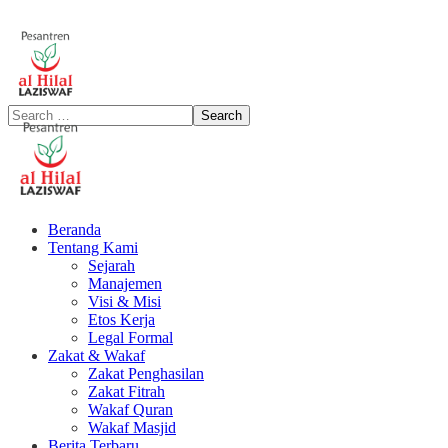
Beranda
Tentang Kami
Sejarah
Manajemen
Visi & Misi
Etos Kerja
Legal Formal
Zakat & Wakaf
Zakat Penghasilan
Zakat Fitrah
Wakaf Quran
Wakaf Masjid
Berita Terbaru