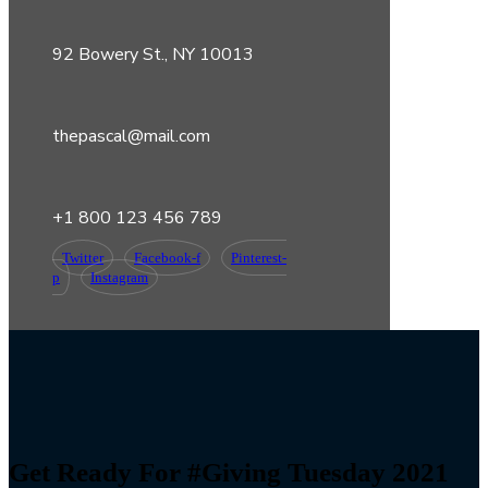
92 Bowery St., NY 10013
thepascal@mail.com
+1 800 123 456 789
Twitter
Facebook-f
Pinterest-
p
Instagram
Get Ready For #Giving Tuesday 2021