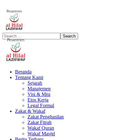
Beranda
Tentang Kami
Sejarah
Manajemen
Visi & Misi
Etos Kerja
Legal Formal
Zakat & Wakaf
Zakat Penghasilan
Zakat Fitrah
Wakaf Quran
Wakaf Masjid
Berita Terbaru