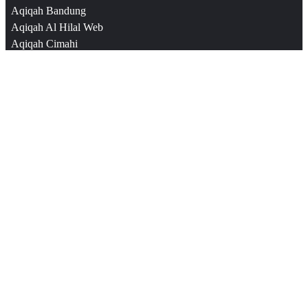
Aqiqah Bandung
Aqiqah Al Hilal Web
Aqiqah Cimahi