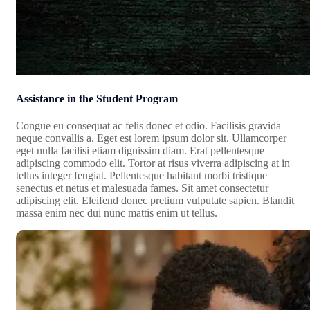
Assistance in the Student Program
Congue eu consequat ac felis donec et odio. Facilisis gravida
neque convallis a. Eget est lorem ipsum dolor sit. Ullamcorper
eget nulla facilisi etiam dignissim diam. Erat pellentesque
adipiscing commodo elit. Tortor at risus viverra adipiscing at in
tellus integer feugiat. Pellentesque habitant morbi tristique
senectus et netus et malesuada fames. Sit amet consectetur
adipiscing elit. Eleifend donec pretium vulputate sapien. Blandit
massa enim nec dui nunc mattis enim ut tellus.