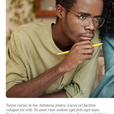
Turpis cursus in hac habitasse platea. Lacus vel facilisis
volutpat est velit. Sit amet risus nullam eget felis eget nunc.