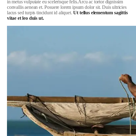
in metus vulputate eu scelerisque felis.Arcu ac tortor dignissim
convallis aenean et. Posuere lorem ipsum dolor sit. Duis ultricies
lacus sed turpis tincidunt id aliquet.
Ut tellus elementum sagittis
vitae et leo duis ut.