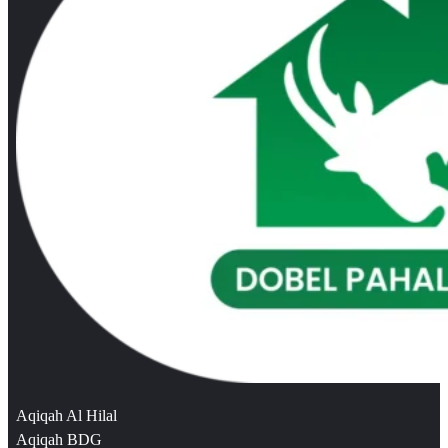
Aqiqah Al Hilal
Aqiqah BDG