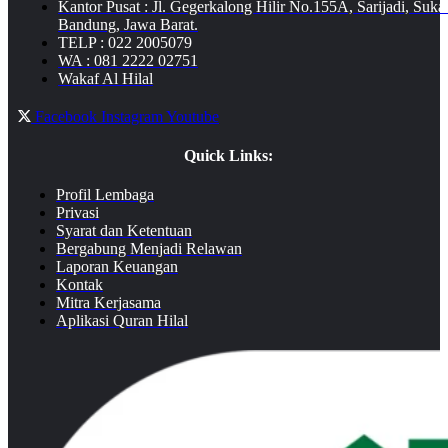
Kantor Pusat : Jl. Gegerkalong Hilir No.155A, Sarijadi, Suka
Bandung, Jawa Barat.
TELP : 022 2005079
WA : 081 2222 02751
Wakaf Al Hilal
Facebook
Instagram
Youtube
Quick Links:
Profil Lembaga
Privasi
Syarat dan Ketentuan
Bergabung Menjadi Relawan
Laporan Keuangan
Kontak
Mitra Kerjasama
Aplikasi Quran Hilal