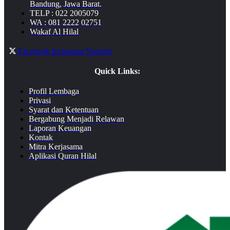
Bandung, Jawa Barat.
TELP : 022 2005079
WA : 081 2222 02751
Wakaf Al Hilal
Facebook
Instagram
Youtube
Quick Links:
Profil Lembaga
Privasi
Syarat dan Ketentuan
Bergabung Menjadi Relawan
Laporan Keuangan
Kontak
Mitra Kerjasama
Aplikasi Quran Hilal