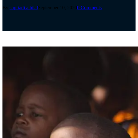
By
supriadi alhilal
September 10, 2020
0 Comments