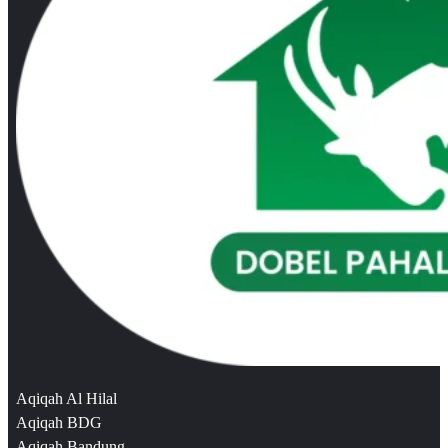
Aqiqah Al Hilal
Aqiqah BDG
Aqiqah Bandung