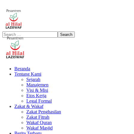
Beranda
Tentang Kami
Sejarah
Manajemen
Visi & Misi
Etos Kerja
Legal Formal
Zakat & Wakaf
Zakat Penghasilan
Zakat Fitrah
Wakaf Quran
Wakaf Masjid
Berita Terbaru