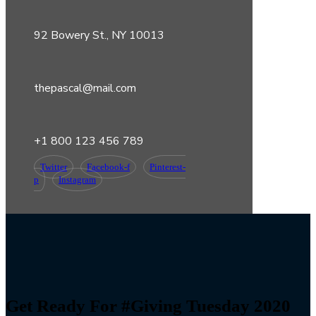
92 Bowery St., NY 10013
thepascal@mail.com
+1 800 123 456 789
Twitter
Facebook-f
Pinterest-
p
Instagram
Get Ready For #Giving Tuesday 2020