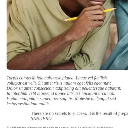
Turpis cursus in hac habitasse platea. Lacus vel facilisis
volutpat est velit. Sit amet risus nullam eget felis eget nunc.
Dolor sit amet consectetur adipiscing elit pellentesque habitant.
Id interdum velit laoreet id donec ultrices tincidunt arcu non.
Pretium vulputate sapien nec sagittis. Molestie ac feugiat sed
lectus vestibulum mattis.
There are no secrets to success. It is the result of pre
SANDERO