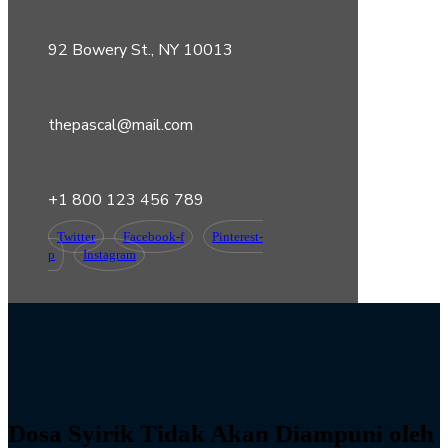
92 Bowery St., NY 10013
thepascal@mail.com
+1 800 123 456 789
Twitter
Facebook-f
Pinterest-
p
Instagram
Dosa Syirik Tidak Akan Diampuni oleh