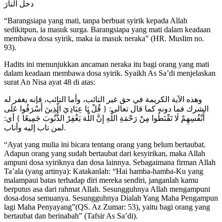
دخل النارَ
“Barangsiapa yang mati, tanpa berbuat syirik kepada Allah
sedikitpun, ia masuk surga. Barangsiapa yang mati dalam keadaan
membawa dosa syirik, maka ia masuk neraka” (HR. Muslim no.
93).
Hadits ini menunjukkan ancaman neraka itu bagi orang yang mati
dalam keadaan membawa dosa syirik. Syaikh As Sa’di menjelaskan
surat An Nisa ayat 48 di atas:
وهذه الآية الكريمة في حق غير التائب، وأما التائب، فإنه يغفر له
الشرك فما دونه كما قال تعالى: { قُلْ يَا عِبَادِيَ الَّذِينَ أَسْرَفُوا عَلَى
أَنْفُسِهِمْ لَا تَقْنَطُوا مِنْ رَحْمَةِ اللَّهِ إِنَّ اللَّهَ يَغْفِرُ الذُّنُوبَ جَمِيعًا } أي:
لمن تاب إليه وأناب.
“Ayat yang mulia ini bicara tentang orang yang belum bertaubat.
Adapun orang yang sudah bertaubat dari kesyirikan, maka Allah
ampuni dosa syiriknya dan dosa lainnya. Sebagaimana firman Allah
Ta’ala (yang artinya): Katakanlah: “Hai hamba-hamba-Ku yang
malampaui batas terhadap diri mereka sendiri, janganlah kamu
berputus asa dari rahmat Allah. Sesungguhnya Allah mengampuni
dosa-dosa semuanya. Sesungguhnya Dialah Yang Maha Pengampun
lagi Maha Penyayang”(QS. Az Zumar: 53), yaitu bagi orang yang
bertaubat dan berinabah” (Tafsir As Sa’di).