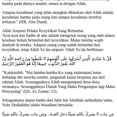
hamba pada dirinya sendiri, antara ia dengan Allah.
Adapun kezaliman yang tidak mungkin dibiarkan oleh Allah adalah
kezaliman hamba pada orang lain sampai kezaliman tersebut
terbayar.” (HR. Abu Daud)
Allah Ampuni Pelaku Kesyirikan Yang Bertaubat
Ayat-ayat dan hadits di atas adalah mengenai orang yang mati dalam
keadaan belum bertaubat dari kesyirikan. Maka mereka wajib
diadzab di neraka. Adapun orang yang sudah bertaubat dari
kesyirikan, tetap Allah Ta’ala ampuni. Allah Ta’ala berfirman:
قُلْ يَا عِبَادِيَ الَّذِينَ أَسْرَفُوا عَلَى أَنْفُسِهِمْ لَا تَقْنَطُوا مِنْ رَحْمَةِ اللَّهِ إِنَّ
اللَّهَ يَغْفِرُ الذُّنُوبَ جَمِيعًا إِنَّهُ هُوَ الْغَفُورُ الرَّحِيمُ
“Katakanlah: “Hai hamba-hamba-Ku yang malampaui batas
terhadap diri mereka sendiri, janganlah kamu berputus asa dari
rahmat Allah. Sesungguhnya Allah mengampuni dosa-dosa
semuanya. Sesungguhnya Dialah Yang Maha Pengampun lagi Maha
Penyayang” (QS. Az Zumar: 53).
Sebagaimana dalam hadits dari Jabir bin Abdillah radhiallahu’anhu,
Nabi Shallallahu’alaihi Wasallam bersabda:
مَن مات لا يشركُ باللهِ شيئًا دخل الجنةَ ، ومَن مات يشركُ باللهِ شيئًا