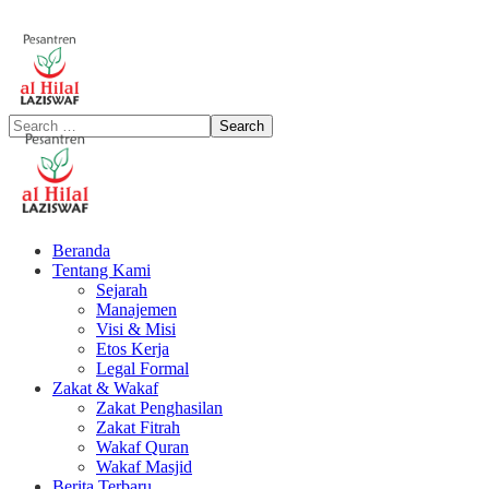
Beranda
Tentang Kami
Sejarah
Manajemen
Visi & Misi
Etos Kerja
Legal Formal
Zakat & Wakaf
Zakat Penghasilan
Zakat Fitrah
Wakaf Quran
Wakaf Masjid
Berita Terbaru