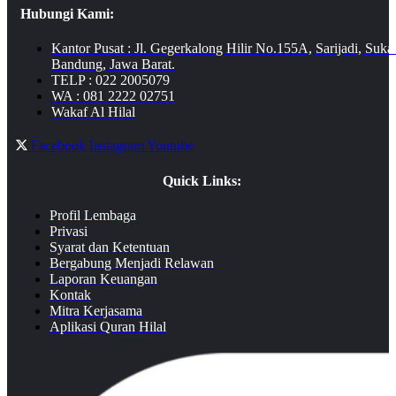
Hubungi Kami:
Kantor Pusat : Jl. Gegerkalong Hilir No.155A, Sarijadi, Suka
Bandung, Jawa Barat.
TELP : 022 2005079
WA : 081 2222 02751
Wakaf Al Hilal
Facebook
Instagram
Youtube
Quick Links:
Profil Lembaga
Privasi
Syarat dan Ketentuan
Bergabung Menjadi Relawan
Laporan Keuangan
Kontak
Mitra Kerjasama
Aplikasi Quran Hilal