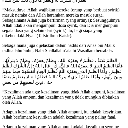
يغفر أن يشرك به ويغفر ما دون ذلك لمن يشاء”
“Maksudnya, Allah wajibkan mereka (orang yang berbuat syirik)
masuk neraka dan Allah haramkan mereka masuk surga.
Sebagaimana Allah juga berfirman (yang artinya): Sesungguhnya
Allah tidak akan mengampuni dosa syirik, dan Dia mengampuni
segala dosa yang selain dari (syirik) itu, bagi siapa yang
dikehendaki-Nya” (Tafsir Ibnu Katsir).
Sebagaimana juga dijelaskan dalam hadits dari Anas bin Malik
radhiallahu’anhu, Nabi Shallallahu’alaihi Wasallam bersabda:
الظلمُ ثلاثةٌ ، فظُلمٌ لا يغفرُهُ اللهُ ، وظلمٌ يغفرُهُ ، وظلمٌ لا يتركُهُ ،
فأمّا الظلمُ الذي لا يغفرُهُ اللهُ فالشِّركُ ، قال اللهُ : إِنَّ الْشِّرْكَ لَظُلْمٌ
عَظِيمٌ ، وأمّا الظلمُ الذي يغفرُهُ اللَّهُ فَظُلْمُ العبادِ أنفسُهمْ فيما بينهُمْ
وبينَ ربِّهمْ ، وأمّا الظلمُ الّذي لا يتركُهُ اللهُ فظُلمُ العبادِ بعضُهمْ بعضًا
حتى يَدِينَ لبعضِهِمْ من بعضٍ
“Kezaliman ada tiga: kezaliman yang tidak Allah ampuni, kezaliman
yang Allah ampuni dan kezaliman yang tidak mungkin dibiarkan
oleh Allah.
Adapun kezaliman yang tidak Allah ampuni, itu adalah kesyirikan.
Allah berfirman: kesyirikan adalah kezaliman yang paling fatal.
Adapun kezaliman yang Allah ampuni adalah kezaliman seorang