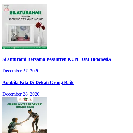
Silahturami Bersama Pesantren KUNTUM IndonesiA
December 27, 2020
Apabila Kita Di Dekati Orang Baik
December 28, 2020