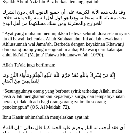
Syaikh Abdul Aziz bin Baz berkata tentang ayat ini:
وقد دلت هذه الآية الكريمة على أن جميع الذنوب التي دون الشرك
تحت مشيئة الله سبحانه، وهذا هو قول أهل السنة والجماعة، خلافا
للخوارج والمعتزلة ومن سلك مسلكهما من أهل البدع
“Ayat yang mulia ini menunjukkan bahwa seluruh dosa selain syirik
itu di bawah kehendak Allah Subhaanahu. Ini adalah keyakinan
Ahlussunnah wal Jama’ah. Berbeda dengan keyakinan Khawarij
dan orang-orang yang mengikuti manhaj Khawarij dari kalangan
ahlul bid’ah” (Majmu’ Fatawa Mutanawwi’ah, 10/70).
Allah Ta’ala juga berfirman:
إِنَّهُ مَنْ يُشْرِكْ بِاللَّهِ فَقَدْ حَرَّمَ اللَّهُ عَلَيْهِ الْجَنَّةَ وَمَأْوَاهُ النَّارُ وَمَا
لِلظَّالِمِينَ مِنْ أَنْصَارٍ
“Sesungguhnya orang yang berbuat syirik terhadap Allah, maka
pasti Allah mengharamkan kepadanya surga, dan tempatnya ialah
neraka, tidaklah ada bagi orang-orang zalim itu seorang
penolongpun” (QS. Al Maidah: 72).
Ibnu Katsir rahimahullah menjelaskan ayat ini:
أي فقد أوجب له النار وحرم عليه الجنة كما قال تعالى ” إن الله لا