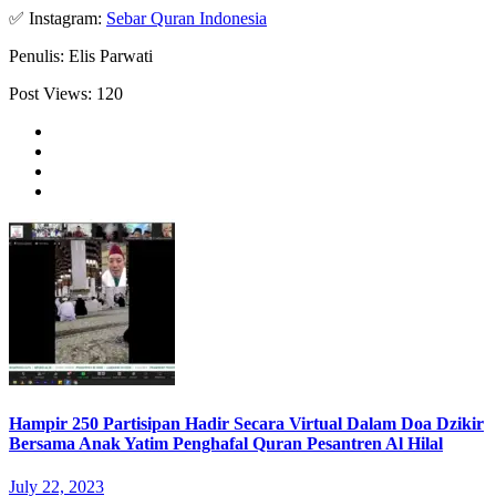
✅ Instagram:
Sebar Quran Indonesia
Penulis: Elis Parwati
Post Views:
120
Hampir 250 Partisipan Hadir Secara Virtual Dalam Doa Dzikir
Bersama Anak Yatim Penghafal Quran Pesantren Al Hilal
July 22, 2023