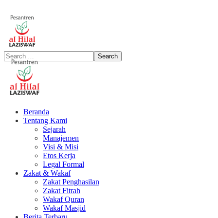
Beranda
Tentang Kami
Sejarah
Manajemen
Visi & Misi
Etos Kerja
Legal Formal
Zakat & Wakaf
Zakat Penghasilan
Zakat Fitrah
Wakaf Quran
Wakaf Masjid
Berita Terbaru