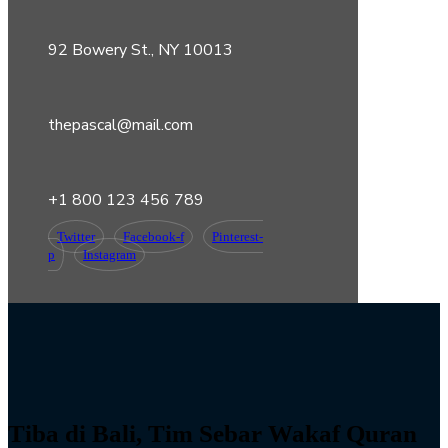
92 Bowery St., NY 10013
thepascal@mail.com
+1 800 123 456 789
Twitter
Facebook-f
Pinterest-
p
Instagram
Tiba di Bali, Tim Sebar Wakaf Quran