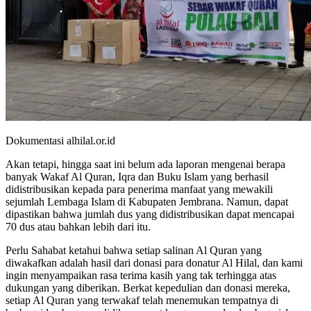
Dokumentasi alhilal.or.id
Akan tetapi, hingga saat ini belum ada laporan mengenai berapa
banyak Wakaf Al Quran, Iqra dan Buku Islam yang berhasil
didistribusikan kepada para penerima manfaat yang mewakili
sejumlah Lembaga Islam di Kabupaten Jembrana. Namun, dapat
dipastikan bahwa jumlah dus yang didistribusikan dapat mencapai
70 dus atau bahkan lebih dari itu.
Perlu Sahabat ketahui bahwa setiap salinan Al Quran yang
diwakafkan adalah hasil dari donasi para donatur Al Hilal, dan kami
ingin menyampaikan rasa terima kasih yang tak terhingga atas
dukungan yang diberikan. Berkat kepedulian dan donasi mereka,
setiap Al Quran yang terwakaf telah menemukan tempatnya di