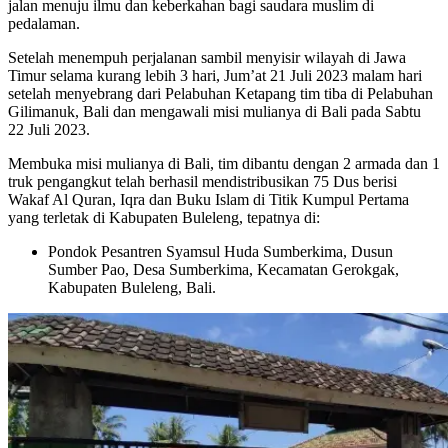
jalan menuju ilmu dan keberkahan bagi saudara muslim di
pedalaman.
Setelah menempuh perjalanan sambil menyisir wilayah di Jawa
Timur selama kurang lebih 3 hari, Jum’at 21 Juli 2023 malam hari
setelah menyebrang dari Pelabuhan Ketapang tim tiba di Pelabuhan
Gilimanuk, Bali dan mengawali misi mulianya di Bali pada Sabtu
22 Juli 2023.
Membuka misi mulianya di Bali, tim dibantu dengan 2 armada dan 1
truk pengangkut telah berhasil mendistribusikan 75 Dus berisi
Wakaf Al Quran, Iqra dan Buku Islam di Titik Kumpul Pertama
yang terletak di Kabupaten Buleleng, tepatnya di:
Pondok Pesantren Syamsul Huda Sumberkima, Dusun
Sumber Pao, Desa Sumberkima, Kecamatan Gerokgak,
Kabupaten Buleleng, Bali.