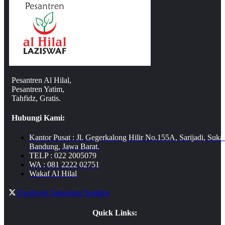
Pesantren Al Hilal,
Pesantren Yatim,
Tahfidz, Gratis.
Hubungi Kami:
Kantor Pusat : Jl. Gegerkalong Hilir No.155A, Sarijadi, Suka
Bandung, Jawa Barat.
TELP : 022 2005079
WA : 081 2222 02751
Wakaf Al Hilal
Facebook
Instagram
Youtube
Quick Links: