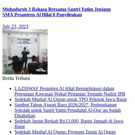
Muhadoroh 3 Bahasa Bersama Santri Yatim Jenjang
SMA Pesantren Al Hilal 8 Panyileukan
July 23, 2023
Berita Terbaru
LAZISWAF Pesantren Al Hilal Berpartisipasi dalam
Peresmian Kawasan Wakaf Pertanian Terpadu Nadzir IPB
Sedekah Mushaf Al Quran untuk TPQ Pelosok Jawa Barat
Sambut Tahun Ajaran Baru 2026/2027, Perlengkapan
Sekolah untuk Santri Yatim Penghafal Al-Qur’an Sudah
Disalurkan
Sedekah Jumat Berkah Rp15.000, Bantu Jamaah di Jawa
Barat
Sedekah Mushaf Al Quran: Program Tasmi Al Quran