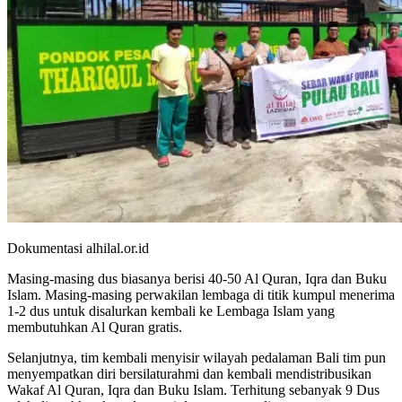
Dokumentasi alhilal.or.id
Masing-masing dus biasanya berisi 40-50 Al Quran, Iqra dan Buku
Islam. Masing-masing perwakilan lembaga di titik kumpul menerima
1-2 dus untuk disalurkan kembali ke Lembaga Islam yang
membutuhkan Al Quran gratis.
Selanjutnya, tim kembali menyisir wilayah pedalaman Bali tim pun
menyempatkan diri bersilaturahmi dan kembali mendistribusikan
Wakaf Al Quran, Iqra dan Buku Islam. Terhitung sebanyak 9 Dus