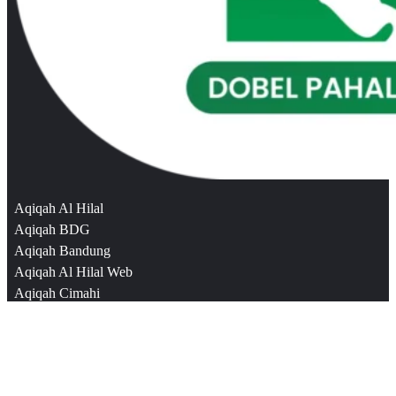
Aqiqah Al Hilal
Aqiqah BDG
Aqiqah Bandung
Aqiqah Al Hilal Web
Aqiqah Cimahi