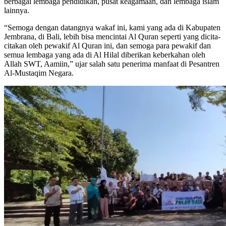
berbagai lembaga pendidikan, pusat keagamaan, dan lembaga islam
lainnya.
“Semoga dengan datangnya wakaf ini, kami yang ada di Kabupaten
Jembrana, di Bali, lebih bisa mencintai Al Quran seperti yang dicita-
citakan oleh pewakif Al Quran ini, dan semoga para pewakif dan
semua lembaga yang ada di Al Hilal diberikan keberkahan oleh
Allah SWT, Aamiin,” ujar salah satu penerima manfaat di Pesantren
Al-Mustaqim Negara.