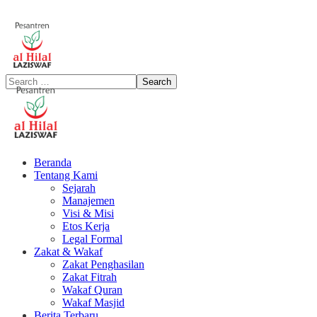
Beranda
Tentang Kami
Sejarah
Manajemen
Visi & Misi
Etos Kerja
Legal Formal
Zakat & Wakaf
Zakat Penghasilan
Zakat Fitrah
Wakaf Quran
Wakaf Masjid
Berita Terbaru