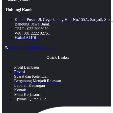
Hubungi Kami:
Kantor Pusat : Jl. Gegerkalong Hilir No.155A, Sarijadi, Suka
Bandung, Jawa Barat.
TELP : 022 2005079
WA : 081 2222 02751
Wakaf Al Hilal
Facebook
Instagram
Youtube
Quick Links:
Profil Lembaga
Privasi
Syarat dan Ketentuan
Bergabung Menjadi Relawan
Laporan Keuangan
Kontak
Mitra Kerjasama
Aplikasi Quran Hilal