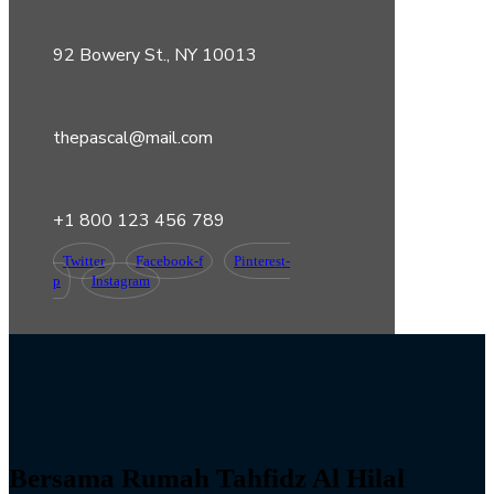
92 Bowery St., NY 10013
thepascal@mail.com
+1 800 123 456 789
Twitter
Facebook-f
Pinterest-
p
Instagram
Bersama Rumah Tahfidz Al Hilal