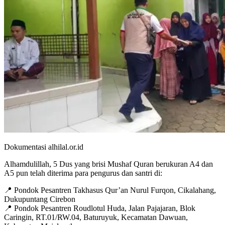
Dokumentasi alhilal.or.id
Alhamdulillah, 5 Dus yang brisi Mushaf Quran berukuran A4 dan
A5 pun telah diterima para pengurus dan santri di:
📍 Pondok Pesantren Takhasus Qur’an Nurul Furqon, Cikalahang,
Dukupuntang Cirebon
📍 Pondok Pesantren Roudlotul Huda, Jalan Pajajaran, Blok
Caringin, RT.01/RW.04, Baturuyuk, Kecamatan Dawuan,