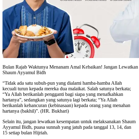
Bulan Rajab Waktunya Menanam Amal Kebaikan! Jangan Lewatkan
Shaum Ayyamul Bidh
“Tidak ada satu subuh-pun yang dialami hamba-hamba Allah
kecuali turun kepada mereka dua malaikat. Salah satunya berkata;
“Ya Allah berikanlah pengganti bagi siapa yang menafkahkan
hartanya”, sedangkan yang satunya lagi berkata; “Ya Allah
berikanlah kehancuran (kebinasaan) kepada orang yang menahan
hartanya (bakhil)”. (HR. Bukhari)
Selain itu, jangan lewatkan kesempatan untuk melaksanakan Shaum
Ayyamul Bidh, puasa sunnah yang jatuh pada tanggal 13, 14, dan
15 setiap bulan Hijriah.