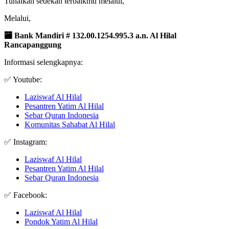
Tunaikan sedekah terbaikmu melalui,
Melalui,
🏧
Bank Mandiri # 132.00.1254.995.3 a
.n. Al Hilal
Rancapanggung
Informasi selengkapnya:
✅ Youtube:
Laziswaf Al Hilal
Pesantren Yatim Al Hilal
Sebar Quran Indonesia
Komunitas Sahabat Al Hilal
✅ Instagram:
Laziswaf Al Hilal
Pesantren Yatim Al Hilal
Sebar Quran Indonesia
✅ Facebook:
Laziswaf Al Hilal
Pondok Yatim Al Hilal