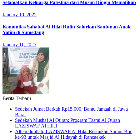
Selamatkan Keluarga Palestina dari Musim Dingin Mematikan
January 10, 2025
Komunitas Sahabat Al Hilal Rutin Salurkan Santunan Anak
Yatim di Sumedang
January 11, 2025
Berita Terbaru
Sedekah Jumat Berkah Rp15.000, Bantu Jamaah di Jawa
Barat
Sedekah Mushaf Al Quran: Program Tasmi Al Quran
LAZISWAF Al Hilal
Alhamdulillah, LAZISWAF Al Hilal Resmikan Sumur Bor
ke-93 untuk Masjid Al Hidayah di Rancaekek