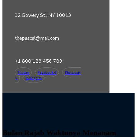
92 Bowery St., NY 10013
thepascal@mail.com
+1 800 123 456 789
Twitter
Facebook-f
Pinterest-
p
Instagram
Bulan Rajab Waktunya Menanam