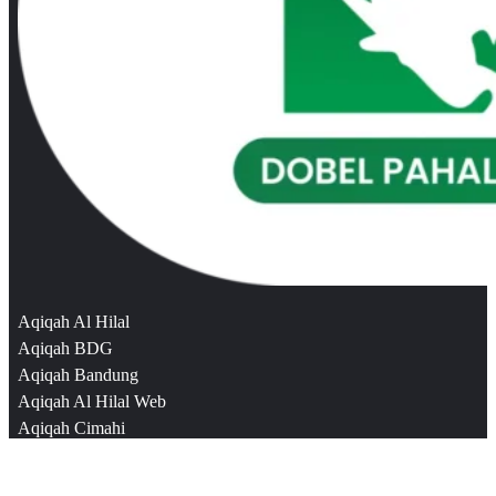
Aqiqah Al Hilal
Aqiqah BDG
Aqiqah Bandung
Aqiqah Al Hilal Web
Aqiqah Cimahi