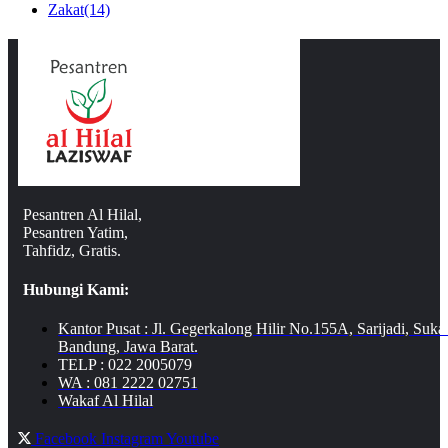
Zakat
(14)
Pesantren Al Hilal,
Pesantren Yatim,
Tahfidz, Gratis.
Hubungi Kami:
Kantor Pusat : Jl. Gegerkalong Hilir No.155A, Sarijadi, Suka
Bandung, Jawa Barat.
TELP : 022 2005079
WA : 081 2222 02751
Wakaf Al Hilal
Facebook
Instagram
Youtube