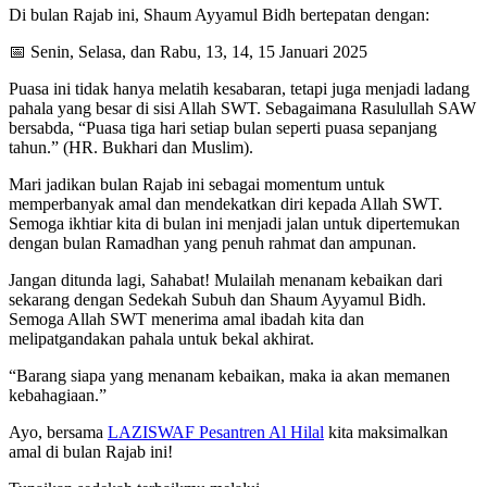
Di bulan Rajab ini, Shaum Ayyamul Bidh bertepatan dengan:
📅 Senin, Selasa, dan Rabu, 13, 14, 15 Januari 2025
Puasa ini tidak hanya melatih kesabaran, tetapi juga menjadi ladang
pahala yang besar di sisi Allah SWT. Sebagaimana Rasulullah SAW
bersabda, “Puasa tiga hari setiap bulan seperti puasa sepanjang
tahun.” (HR. Bukhari dan Muslim).
Mari jadikan bulan Rajab ini sebagai momentum untuk
memperbanyak amal dan mendekatkan diri kepada Allah SWT.
Semoga ikhtiar kita di bulan ini menjadi jalan untuk dipertemukan
dengan bulan Ramadhan yang penuh rahmat dan ampunan.
Jangan ditunda lagi, Sahabat! Mulailah menanam kebaikan dari
sekarang dengan Sedekah Subuh dan Shaum Ayyamul Bidh.
Semoga Allah SWT menerima amal ibadah kita dan
melipatgandakan pahala untuk bekal akhirat.
“Barang siapa yang menanam kebaikan, maka ia akan memanen
kebahagiaan.”
Ayo, bersama
LAZISWAF Pesantren Al Hilal
kita maksimalkan
amal di bulan Rajab ini!