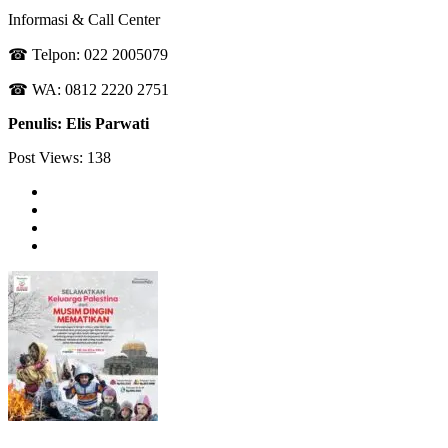
Informasi & Call Center
☎ Telpon: 022 2005079
☎ WA: 0812 2220 2751
Penulis: Elis Parwati
Post Views:
138