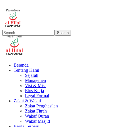
Beranda
Tentang Kami
Sejarah
Manajemen
Visi & Misi
Etos Kerja
Legal Formal
Zakat & Wakaf
Zakat Penghasilan
Zakat Fitrah
Wakaf Quran
Wakaf Masjid
Berita Terbaru