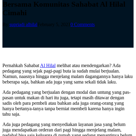
Bersama Komunitas Sahabat Al Hilal
Cimahi
By
supriadi alhilal
February 5, 2023
0 Comments
Pernahkah Sahabat
Al Hilal
melihat atau mendengarkan? Ada
pedagang yang sejak pagi-pagi buta ia sudah mulai berjualan.
Namun, naasnya hingga menjelang malam dagangannya hanya laku
beberapa saja, bahkan ada juga yang sama sekali tidak laku.
Ada pedagang yang berjualan dengan modal dan untung yang pas-
pasan untuk makan di hari itu juga, tetapi masih ditawar dengan
sadis oleh para pembeli atau bahkan ada juga orang-orang yang
hanya bertanya-tanya tanpa berniat membeli karena hanya ingin
tahu saja.
Ada juga pedagang yang menyediakan layanan jasa yang belum
juga mendapatkan orderan dari pagi hingga menjelang malam,
padahal bisa saja keluarga di rumah yang sedang menantinya belum