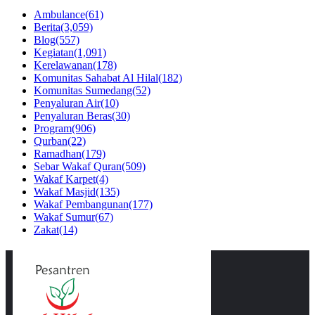
Ambulance
(61)
Berita
(3,059)
Blog
(557)
Kegiatan
(1,091)
Kerelawanan
(178)
Komunitas Sahabat Al Hilal
(182)
Komunitas Sumedang
(52)
Penyaluran Air
(10)
Penyaluran Beras
(30)
Program
(906)
Qurban
(22)
Ramadhan
(179)
Sebar Wakaf Quran
(509)
Wakaf Karpet
(4)
Wakaf Masjid
(135)
Wakaf Pembangunan
(177)
Wakaf Sumur
(67)
Zakat
(14)