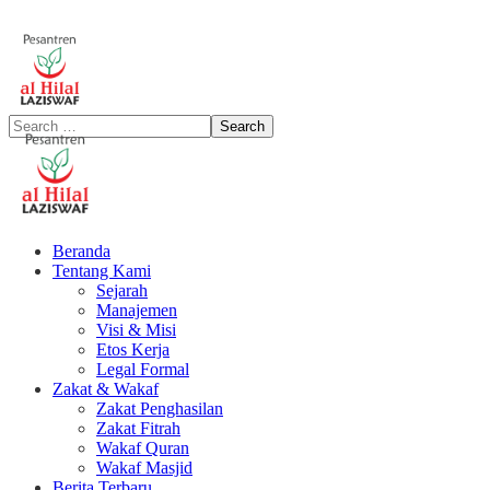
Beranda
Tentang Kami
Sejarah
Manajemen
Visi & Misi
Etos Kerja
Legal Formal
Zakat & Wakaf
Zakat Penghasilan
Zakat Fitrah
Wakaf Quran
Wakaf Masjid
Berita Terbaru