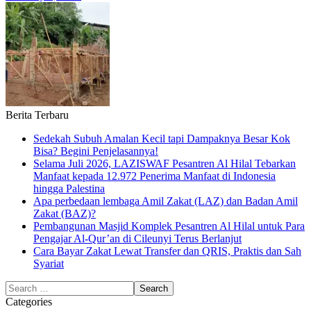
Berita Terbaru
Sedekah Subuh Amalan Kecil tapi Dampaknya Besar Kok
Bisa? Begini Penjelasannya!
Selama Juli 2026, LAZISWAF Pesantren Al Hilal Tebarkan
Manfaat kepada 12.972 Penerima Manfaat di Indonesia
hingga Palestina
Apa perbedaan lembaga Amil Zakat (LAZ) dan Badan Amil
Zakat (BAZ)?
Pembangunan Masjid Komplek Pesantren Al Hilal untuk Para
Pengajar Al-Qur’an di Cileunyi Terus Berlanjut
Cara Bayar Zakat Lewat Transfer dan QRIS, Praktis dan Sah
Syariat
Categories