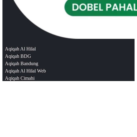
Aqiqah Al Hilal
Aqiqah BDG
Aqiqah Bandung
Aqiqah Al Hilal Web
Aqiqah Cimahi