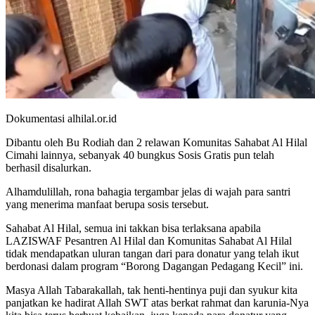
Dokumentasi alhilal.or.id
Dibantu oleh Bu Rodiah dan 2 relawan Komunitas Sahabat Al Hilal
Cimahi lainnya, sebanyak 40 bungkus Sosis Gratis pun telah
berhasil disalurkan.
Alhamdulillah, rona bahagia tergambar jelas di wajah para santri
yang menerima manfaat berupa sosis tersebut.
Sahabat Al Hilal, semua ini takkan bisa terlaksana apabila
LAZISWAF Pesantren Al Hilal dan Komunitas Sahabat Al Hilal
tidak mendapatkan uluran tangan dari para donatur yang telah ikut
berdonasi dalam program “Borong Dagangan Pedagang Kecil” ini.
Masya Allah Tabarakallah, tak henti-hentinya puji dan syukur kita
panjatkan ke hadirat Allah SWT atas berkat rahmat dan karunia-Nya