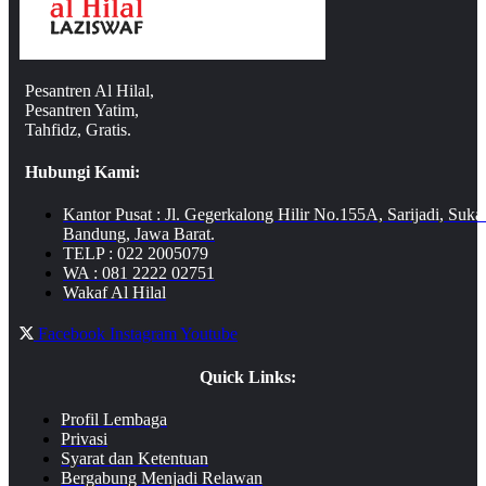
Pesantren Al Hilal,
Pesantren Yatim,
Tahfidz, Gratis.
Hubungi Kami:
Kantor Pusat : Jl. Gegerkalong Hilir No.155A, Sarijadi, Suka
Bandung, Jawa Barat.
TELP : 022 2005079
WA : 081 2222 02751
Wakaf Al Hilal
Facebook
Instagram
Youtube
Quick Links:
Profil Lembaga
Privasi
Syarat dan Ketentuan
Bergabung Menjadi Relawan