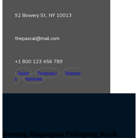
92 Bowery St., NY 10013
thepascal@mail.com
+1 800 123 456 789
Twitter
Facebook-f
Pinterest-
p
Instagram
Borong Dagangan Pedagang Kecil