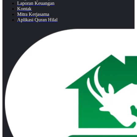
Laporan Keuangan
Kontak
Mitra Kerjasama
Aplikasi Quran Hilal