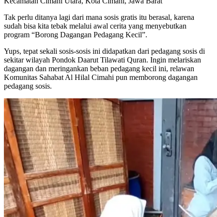
Kecamatan Cimahi Utara, Kota Cimahi, Jawa Barat
Tak perlu ditanya lagi dari mana sosis gratis itu berasal, karena
sudah bisa kita tebak melalui awal cerita yang menyebutkan
program “Borong Dagangan Pedagang Kecil”.
Yups, tepat sekali sosis-sosis ini didapatkan dari pedagang sosis di
sekitar wilayah Pondok Daarut Tilawati Quran. Ingin melariskan
dagangan dan meringankan beban pedagang kecil ini, relawan
Komunitas Sahabat Al Hilal Cimahi pun memborong dagangan
pedagang sosis.