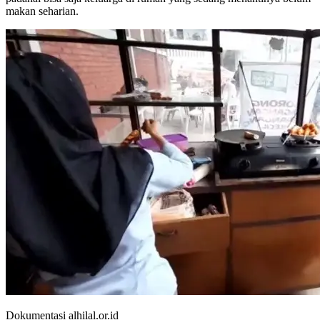
makan seharian.
Dokumentasi alhilal.or.id