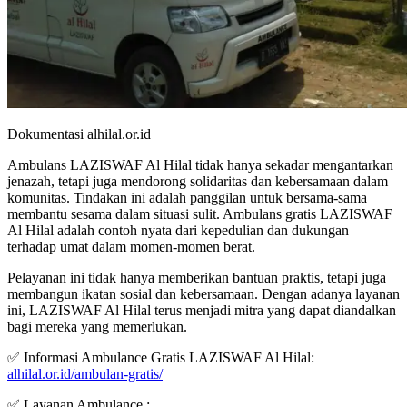
Dokumentasi alhilal.or.id
Ambulans LAZISWAF Al Hilal tidak hanya sekadar mengantarkan
jenazah, tetapi juga mendorong solidaritas dan kebersamaan dalam
komunitas. Tindakan ini adalah panggilan untuk bersama-sama
membantu sesama dalam situasi sulit. Ambulans gratis LAZISWAF
Al Hilal adalah contoh nyata dari kepedulian dan dukungan
terhadap umat dalam momen-momen berat.
Pelayanan ini tidak hanya memberikan bantuan praktis, tetapi juga
membangun ikatan sosial dan kebersamaan. Dengan adanya layanan
ini, LAZISWAF Al Hilal terus menjadi mitra yang dapat diandalkan
bagi mereka yang memerlukan.
✅ Informasi Ambulance Gratis LAZISWAF Al Hilal:
alhilal.or.id/ambulan-gratis/
✅ Layanan Ambulance :