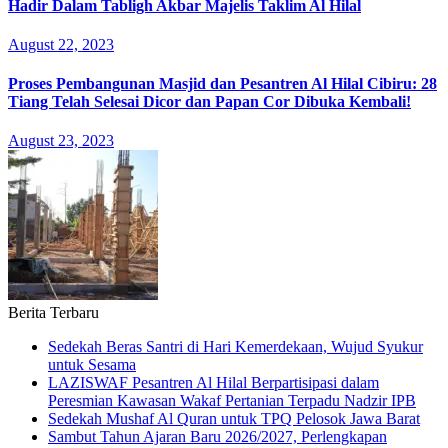
Hadir Dalam Tabligh Akbar Majelis Taklim Al Hilal
August 22, 2023
Proses Pembangunan Masjid dan Pesantren Al Hilal Cibiru: 28
Tiang Telah Selesai Dicor dan Papan Cor Dibuka Kembali!
August 23, 2023
Berita Terbaru
Sedekah Beras Santri di Hari Kemerdekaan, Wujud Syukur
untuk Sesama
LAZISWAF Pesantren Al Hilal Berpartisipasi dalam
Peresmian Kawasan Wakaf Pertanian Terpadu Nadzir IPB
Sedekah Mushaf Al Quran untuk TPQ Pelosok Jawa Barat
Sambut Tahun Ajaran Baru 2026/2027, Perlengkapan