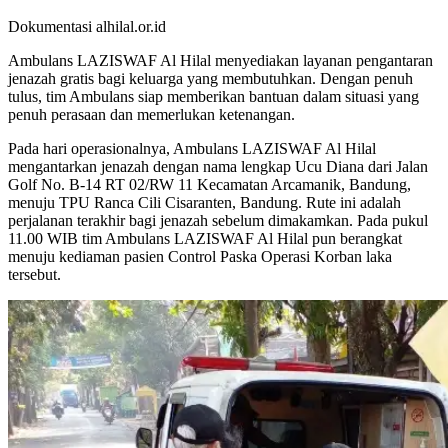
Dokumentasi alhilal.or.id
Ambulans LAZISWAF Al Hilal menyediakan layanan pengantaran
jenazah gratis bagi keluarga yang membutuhkan. Dengan penuh
tulus, tim Ambulans siap memberikan bantuan dalam situasi yang
penuh perasaan dan memerlukan ketenangan.
Pada hari operasionalnya, Ambulans LAZISWAF Al Hilal
mengantarkan jenazah dengan nama lengkap Ucu Diana dari Jalan
Golf No. B-14 RT 02/RW 11 Kecamatan Arcamanik, Bandung,
menuju TPU Ranca Cili Cisaranten, Bandung. Rute ini adalah
perjalanan terakhir bagi jenazah sebelum dimakamkan. Pada pukul
11.00 WIB tim Ambulans LAZISWAF Al Hilal pun berangkat
menuju kediaman pasien Control Paska Operasi Korban laka
tersebut.