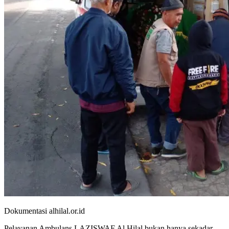
Dokumentasi alhilal.or.id
Pelayanan Ambulans LAZISWAF Al Hilal bukan hanya sekadar