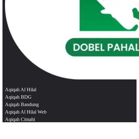
Aqiqah Al Hilal
Aqiqah BDG
Aqiqah Bandung
Aqiqah Al Hilal Web
Aqiqah Cimahi