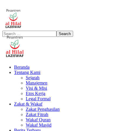
Beranda
Tentang Kami
Sejarah
Manajemen
Visi & Misi
Etos Kerja
Legal Formal
Zakat & Wakaf
Zakat Penghasilan
Zakat Fitrah
Wakaf Quran
Wakaf Masjid
Berita Terbaru