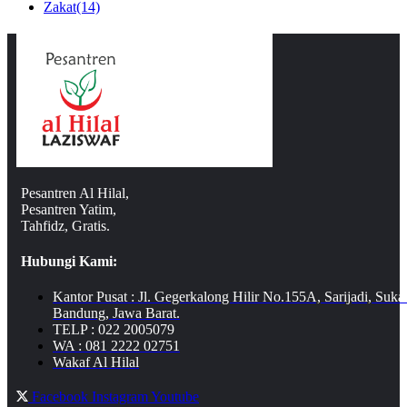
Zakat
(14)
Pesantren Al Hilal,
Pesantren Yatim,
Tahfidz, Gratis.
Hubungi Kami:
Kantor Pusat : Jl. Gegerkalong Hilir No.155A, Sarijadi, Suka
Bandung, Jawa Barat.
TELP : 022 2005079
WA : 081 2222 02751
Wakaf Al Hilal
Facebook
Instagram
Youtube