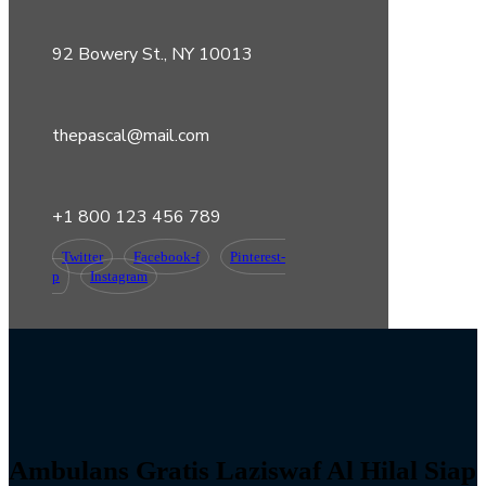
92 Bowery St., NY 10013
thepascal@mail.com
+1 800 123 456 789
Twitter
Facebook-f
Pinterest-
p
Instagram
Ambulans Gratis Laziswaf Al Hilal Siap