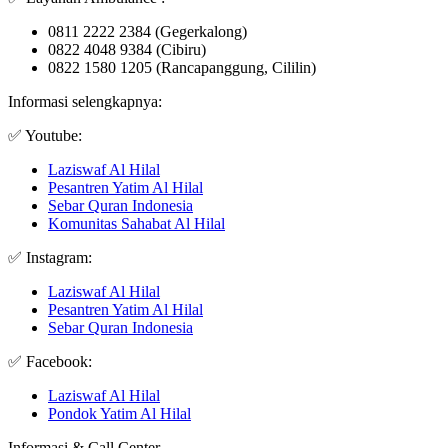
0811 2222 2384 (Gegerkalong)
0822 4048 9384 (Cibiru)
0822 1580 1205 (Rancapanggung, Cililin)
Informasi selengkapnya:
✅ Youtube:
Laziswaf Al Hilal
Pesantren Yatim Al Hilal
Sebar Quran Indonesia
Komunitas Sahabat Al Hilal
✅ Instagram:
Laziswaf Al Hilal
Pesantren Yatim Al Hilal
Sebar Quran Indonesia
✅ Facebook:
Laziswaf Al Hilal
Pondok Yatim Al Hilal
Informasi & Call Center