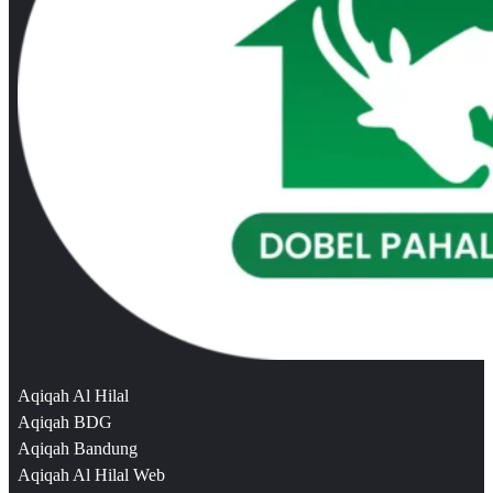
Aqiqah Al Hilal
Aqiqah BDG
Aqiqah Bandung
Aqiqah Al Hilal Web