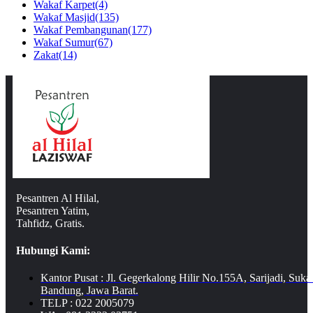
Wakaf Karpet
(4)
Wakaf Masjid
(135)
Wakaf Pembangunan
(177)
Wakaf Sumur
(67)
Zakat
(14)
Pesantren Al Hilal,
Pesantren Yatim,
Tahfidz, Gratis.
Hubungi Kami:
Kantor Pusat : Jl. Gegerkalong Hilir No.155A, Sarijadi, Suka
Bandung, Jawa Barat.
TELP : 022 2005079