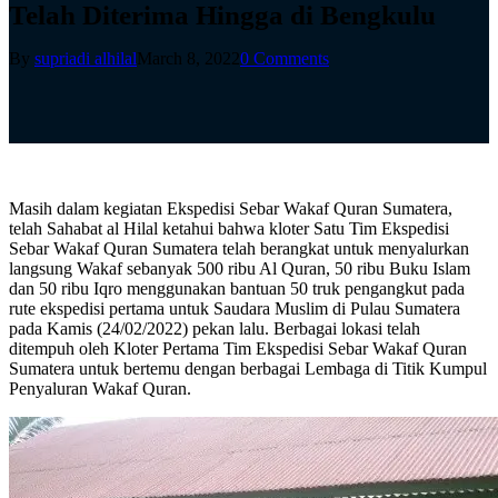
Telah Diterima Hingga di Bengkulu
By
supriadi alhilal
March 8, 2022
0 Comments
Masih dalam kegiatan Ekspedisi Sebar Wakaf Quran Sumatera,
telah Sahabat al Hilal ketahui bahwa kloter Satu Tim Ekspedisi
Sebar Wakaf Quran Sumatera telah berangkat untuk menyalurkan
langsung Wakaf sebanyak 500 ribu Al Quran, 50 ribu Buku Islam
dan 50 ribu Iqro menggunakan bantuan 50 truk pengangkut pada
rute ekspedisi pertama untuk Saudara Muslim di Pulau Sumatera
pada Kamis (24/02/2022) pekan lalu. Berbagai lokasi telah
ditempuh oleh Kloter Pertama Tim Ekspedisi Sebar Wakaf Quran
Sumatera untuk bertemu dengan berbagai Lembaga di Titik Kumpul
Penyaluran Wakaf Quran.