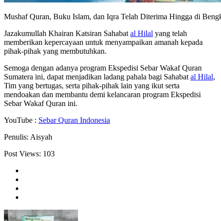
Mushaf Quran, Buku Islam, dan Iqra Telah Diterima Hingga di Beng
Jazakumullah Khairan Katsiran Sahabat
al Hilal
yang telah
memberikan kepercayaan untuk menyampaikan amanah kepada
pihak-pihak yang membutuhkan.
Semoga dengan adanya program Ekspedisi Sebar Wakaf Quran
Sumatera ini, dapat menjadikan ladang pahala bagi Sahabat
al Hilal
,
Tim yang bertugas, serta pihak-pihak lain yang ikut serta
mendoakan dan membantu demi kelancaran program Ekspedisi
Sebar Wakaf Quran ini.
YouTube :
Sebar Quran Indonesia
Penulis: Aisyah
Post Views:
103