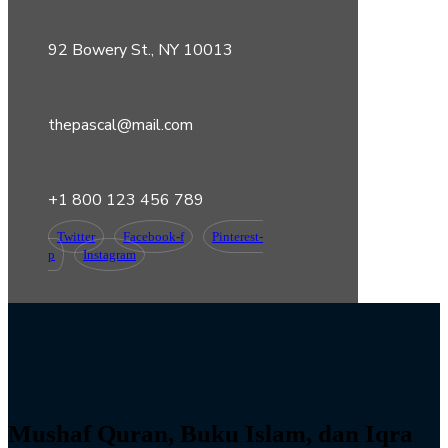
92 Bowery St., NY 10013
thepascal@mail.com
+1 800 123 456 789
Twitter
Facebook-f
Pinterest-
p
Instagram
Mushaf Quran, Buku Islam, dan Iqra