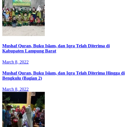
Mushaf Quran, Buku Islam, dan Iqra Telah Diterima di
Kabupaten Lampung Barat
March 8, 2022
Mushaf Quran, Buku Islam, dan Iqra Telah Diterima Hingga di
Bengkulu (Bagian 2)
March 8, 2022