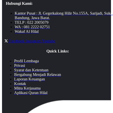
Hubungi Kami:
Kantor Pusat : Jl. Gegerkalong Hilir No.155A, Sarijadi, Suka
Bandung, Jawa Barat.
TELP : 022 2005079
WA : 081 2222 02751
Wakaf Al Hilal
Facebook
Instagram
Youtube
Quick Links:
Profil Lembaga
Privasi
Syarat dan Ketentuan
Bergabung Menjadi Relawan
Laporan Keuangan
Kontak
Mitra Kerjasama
Aplikasi Quran Hilal