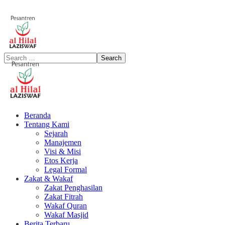
Beranda
Tentang Kami
Sejarah
Manajemen
Visi & Misi
Etos Kerja
Legal Formal
Zakat & Wakaf
Zakat Penghasilan
Zakat Fitrah
Wakaf Quran
Wakaf Masjid
Berita Terbaru