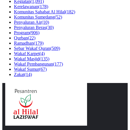
Kegiatan
(1,091)
Kerelawanan
(178)
Komunitas Sahabat Al Hilal
(182)
Komunitas Sumedang
(52)
Penyaluran Air
(10)
Penyaluran Beras
(30)
Program
(906)
Qurban
(22)
Ramadhan
(179)
Sebar Wakaf Quran
(509)
Wakaf Karpet
(4)
Wakaf Masjid
(135)
Wakaf Pembangunan
(177)
Wakaf Sumur
(67)
Zakat
(14)