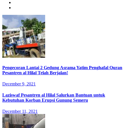
Pengecoran Lantai 2 Gedung Asrama Yatim Penghafal Quran
Pesantren al Hilal Telah Berjalan!
December 9, 2021
Laziswaf Pesantren al Hilal Salurkan Bantuan untuk
Kebutuhan Korban Erupsi Gunung Semeru
December 11, 2021