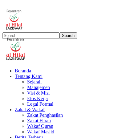
Beranda
Tentang Kami
Sejarah
Manajemen
Visi & Misi
Etos Kerja
Legal Formal
Zakat & Wakaf
Zakat Penghasilan
Zakat Fitrah
Wakaf Quran
Wakaf Masjid
Berita Terbaru