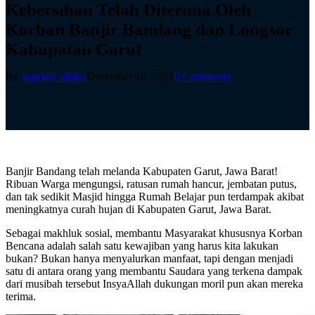
Kebersihan Telah Diterima Oleh
Korban Banjir Bandang dan Longsor
Kabupatan Garut
By
supriadi alhilal
December 10, 2021
0 Comments
Banjir Bandang telah melanda Kabupaten Garut, Jawa Barat!
Ribuan Warga mengungsi, ratusan rumah hancur, jembatan putus,
dan tak sedikit Masjid hingga Rumah Belajar pun terdampak akibat
meningkatnya curah hujan di Kabupaten Garut, Jawa Barat.
Sebagai makhluk sosial, membantu Masyarakat khususnya Korban
Bencana adalah salah satu kewajiban yang harus kita lakukan
bukan? Bukan hanya menyalurkan manfaat, tapi dengan menjadi
satu di antara orang yang membantu Saudara yang terkena dampak
dari musibah tersebut InsyaAllah dukungan moril pun akan mereka
terima.