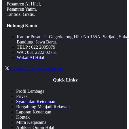
Pesantren Al Hilal,
Pesantren Yatim,
Tahfidz, Gratis.
Hubungi Kami:
Kantor Pusat : Jl. Gegerkalong Hilir No.155A, Sarijadi, Suka
Bandung, Jawa Barat.
TELP : 022 2005079
WA : 081 2222 02751
Wakaf Al Hilal
Facebook
Instagram
Youtube
Quick Links:
Profil Lembaga
Privasi
Syarat dan Ketentuan
Bergabung Menjadi Relawan
Laporan Keuangan
Kontak
Mitra Kerjasama
Aplikasi Quran Hilal