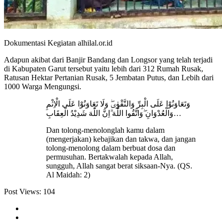
Dokumentasi Kegiatan alhilal.or.id
Adapun akibat dari Banjir Bandang dan Longsor yang telah terjadi
di Kabupaten Garut tersebut yaitu lebih dari 312 Rumah Rusak,
Ratusan Hektar Pertanian Rusak, 5 Jembatan Putus, dan Lebih dari
1000 Warga Mengungsi.
وَتَعَاوَنُوْا عَلَى الْبِرِّ وَالتَّقْوٰىۖ وَلَا تَعَاوَنُوْا عَلَى الْاِثْمِ
وَالْعُدْوَانِ ۖوَاتَّقُوا اللّٰهَ ۗاِنَّ اللّٰهَ شَدِيْدُ الْعِقَابِ…
Dan tolong-menolonglah kamu dalam
(mengerjakan) kebajikan dan takwa, dan jangan
tolong-menolong dalam berbuat dosa dan
permusuhan. Bertakwalah kepada Allah,
sungguh, Allah sangat berat siksaan-Nya. (QS.
Al Maidah: 2)
Post Views:
104