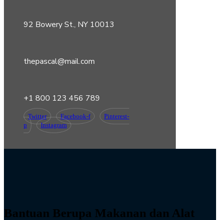
92 Bowery St., NY 10013
thepascal@mail.com
+1 800 123 456 789
Twitter
Facebook-f
Pinterest-
p
Instagram
Bantuan Berupa Makanan dan Alat