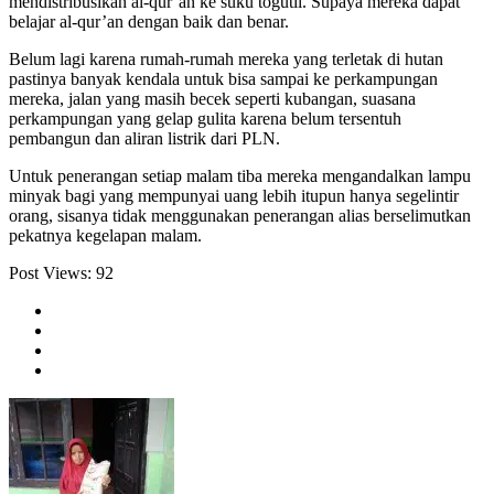
mendistribusikan al-qur’an ke suku togutil. Supaya mereka dapat
belajar al-qur’an dengan baik dan benar.
Belum lagi karena rumah-rumah mereka yang terletak di hutan
pastinya banyak kendala untuk bisa sampai ke perkampungan
mereka, jalan yang masih becek seperti kubangan, suasana
perkampungan yang gelap gulita karena belum tersentuh
pembangun dan aliran listrik dari PLN.
Untuk penerangan setiap malam tiba mereka mengandalkan lampu
minyak bagi yang mempunyai uang lebih itupun hanya segelintir
orang, sisanya tidak menggunakan penerangan alias berselimutkan
pekatnya kegelapan malam.
Post Views:
92