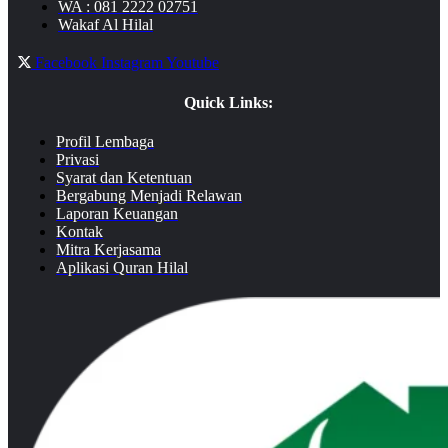
WA : 081 2222 02751
Wakaf Al Hilal
Facebook
Instagram
Youtube
Quick Links:
Profil Lembaga
Privasi
Syarat dan Ketentuan
Bergabung Menjadi Relawan
Laporan Keuangan
Kontak
Mitra Kerjasama
Aplikasi Quran Hilal