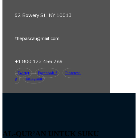
92 Bowery St., NY 10013
thepascal@mail.com
+1 800 123 456 789
Twitter
Facebook-f
Pinterest-
p
Instagram
AL-QUR’AN UNTUK SUKU