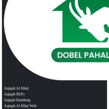
Aqiqah Al Hilal
Aqiqah BDG
Aqiqah Bandung
Aqiqah Al Hilal Web