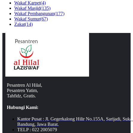
Wakaf Karpet
(4)
Wakaf Masjid
(135)
Wakaf Pembangunan
(177)
Wakaf Sumur
(67)
Zakat
(14)
Pesantren Al Hilal,
Pesantren Yatim,
Tahfidz, Gratis.
Hubungi Kami:
Kantor Pusat : Jl. Gegerkalong Hilir No.155A, Sarijadi, Suka
Bandung, Jawa Barat.
TELP : 022 2005079