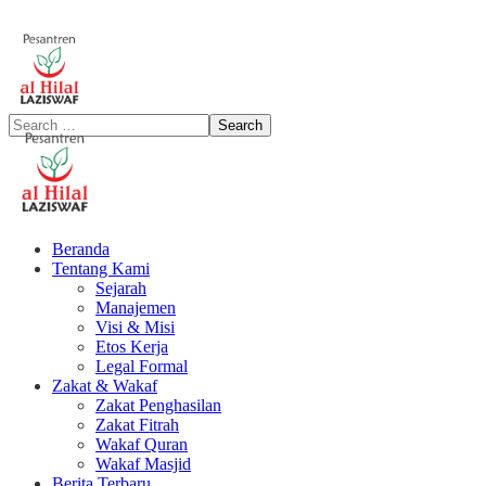
Beranda
Tentang Kami
Sejarah
Manajemen
Visi & Misi
Etos Kerja
Legal Formal
Zakat & Wakaf
Zakat Penghasilan
Zakat Fitrah
Wakaf Quran
Wakaf Masjid
Berita Terbaru