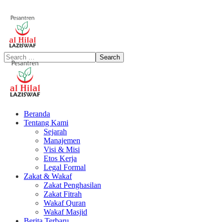
Beranda
Tentang Kami
Sejarah
Manajemen
Visi & Misi
Etos Kerja
Legal Formal
Zakat & Wakaf
Zakat Penghasilan
Zakat Fitrah
Wakaf Quran
Wakaf Masjid
Berita Terbaru