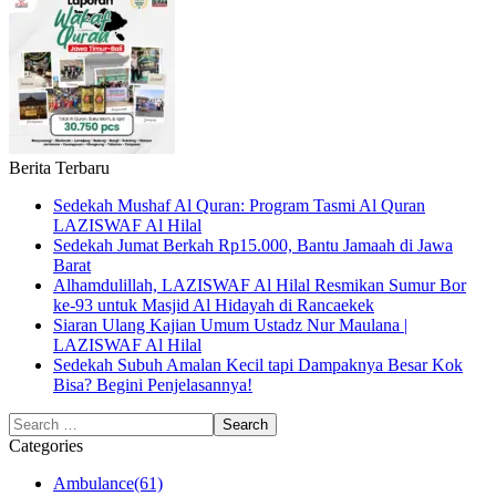
Berita Terbaru
Sedekah Mushaf Al Quran: Program Tasmi Al Quran
LAZISWAF Al Hilal
Sedekah Jumat Berkah Rp15.000, Bantu Jamaah di Jawa
Barat
Alhamdulillah, LAZISWAF Al Hilal Resmikan Sumur Bor
ke-93 untuk Masjid Al Hidayah di Rancaekek
Siaran Ulang Kajian Umum Ustadz Nur Maulana |
LAZISWAF Al Hilal
Sedekah Subuh Amalan Kecil tapi Dampaknya Besar Kok
Bisa? Begini Penjelasannya!
Categories
Ambulance
(61)