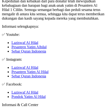
Kepedulian dan kebaikan dari para donatur telah mewujudkan
kebahagiaan dan harapan bagi anak-anak yatim di Pesantren Al
Hilal 1 Cililin. Semoga semangat berbagi dan peduli sesama terus
mengalir di antara kita semua, sehingga kita dapat terus memberikan
dukungan dan kasih sayang kepada mereka yang membutuhkan.
Informasi selengkapnya:
✅ Youtube:
Laziswaf Al Hilal
Pesantren Yatim Alhilal
Sebar Quran Indonesia
✅ Instagram:
Laziswaf Al Hilal
Pesantren Yatim Al Hilal
Sebar Quran Indonesia
✅ Facebook:
Laziswaf Al Hilal
Pondok Yatim Al Hilal
Informasi & Call Center