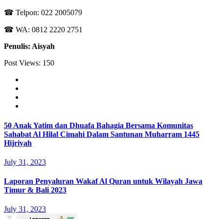
☎ Telpon: 022 2005079
☎ WA: 0812 2220 2751
Penulis: Aisyah
Post Views:
150
50 Anak Yatim dan Dhuafa Bahagia Bersama Komunitas
Sahabat Al Hilal Cimahi Dalam Santunan Muharram 1445
Hijriyah
July 31, 2023
Laporan Penyaluran Wakaf Al Quran untuk Wilayah Jawa
Timur & Bali 2023
July 31, 2023