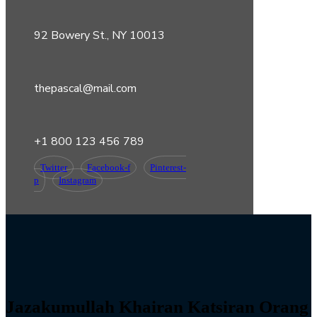
92 Bowery St., NY 10013
thepascal@mail.com
+1 800 123 456 789
Twitter
Facebook-f
Pinterest-
p
Instagram
Jazakumullah Khairan Katsiran Orang