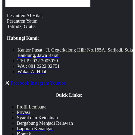
Pesantren Al Hilal,
Pesantren Yatim,
Tahfidz, Gratis.
Hubungi Kami:
Kantor Pusat : Jl. Gegerkalong Hilir No.155A, Sarijadi, Suka
Bandung, Jawa Barat.
TELP : 022 2005079
WA : 081 2222 02751
Wakaf Al Hilal
Facebook
Instagram
Youtube
Quick Links:
Profil Lembaga
Privasi
Syarat dan Ketentuan
Bergabung Menjadi Relawan
Laporan Keuangan
Kontak