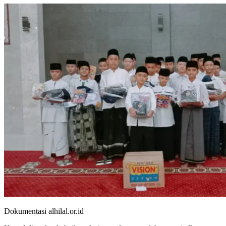
Dokumentasi alhilal.or.id