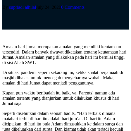
By
supriadi alhilal
July 24, 2020
0 Comments
Amalan hari jumat merupakan amalan yang memiliki keutamaan
tersendiri. Dalam banyak riwayat dikatakan tentang keutamaan hari
Jumat. Amalan-amalan yang dilakukan pada hari itu bernilai tinggi
di sisi Allah SWT.
Di situasi pandemi seperti sekarang ini, ketika shalat berjamaah di
masjid dibatasi untuk mencegah menyebarnya wabah. Maka,
amalan di hari Jumat dapat menjadi penggantinya.
Kapan pun waktu beribadah itu baik, ya, Parents! namun ada
amalan tertentu yang dianjurkan untuk dilakukan khusus di hari
Jumat saja.
Seperti disebutkan dalam sebuah hadits, “Hari terbaik dimana
matahari terbit di hari itu adalah hari jum’at. Di hari itu Adam
diciptakan, di hari itu pula Adam dimasukkan ke dalam surga dan
juga dikeluarkan dari surga. Dan kiamat tidak akan terjadi kecuali