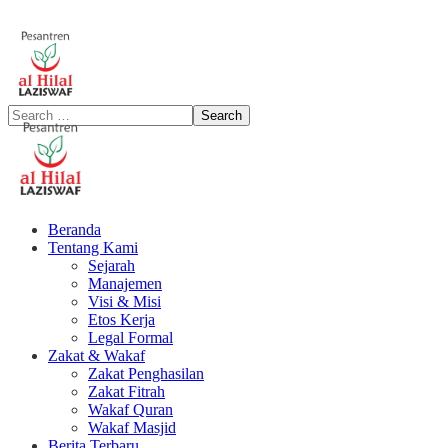
Beranda
Tentang Kami
Sejarah
Manajemen
Visi & Misi
Etos Kerja
Legal Formal
Zakat & Wakaf
Zakat Penghasilan
Zakat Fitrah
Wakaf Quran
Wakaf Masjid
Berita Terbaru