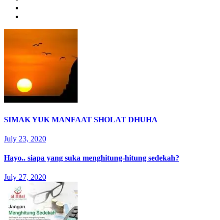
SIMAK YUK MANFAAT SHOLAT DHUHA
July 23, 2020
Hayo.. siapa yang suka menghitung-hitung sedekah?
July 27, 2020