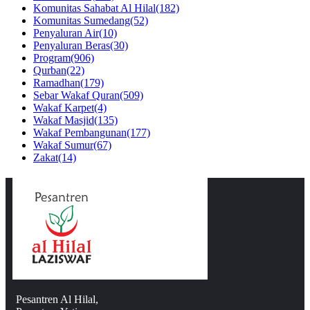
Komunitas Sahabat Al Hilal
(182)
Komunitas Sumedang
(52)
Penyaluran Air
(10)
Penyaluran Beras
(30)
Program
(906)
Qurban
(22)
Ramadhan
(179)
Sebar Wakaf Quran
(509)
Wakaf Karpet
(4)
Wakaf Masjid
(135)
Wakaf Pembangunan
(177)
Wakaf Sumur
(67)
Zakat
(14)
Pesantren Al Hilal,