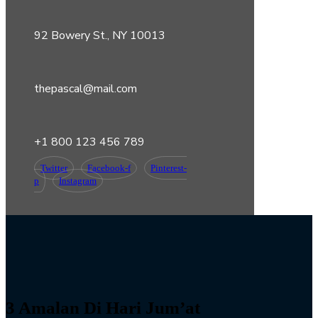
92 Bowery St., NY 10013
thepascal@mail.com
+1 800 123 456 789
Twitter
Facebook-f
Pinterest-
p
Instagram
3 Amalan Di Hari Jum’at