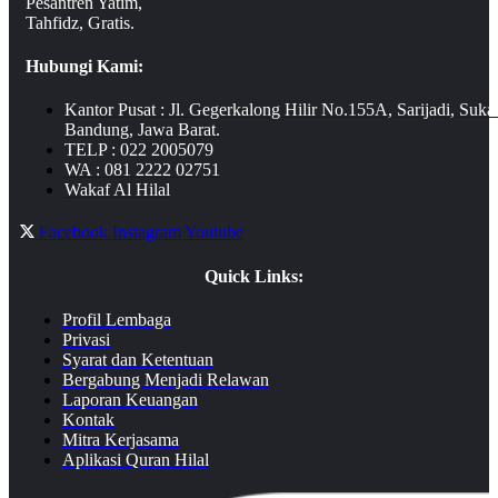
Pesantren Yatim,
Tahfidz, Gratis.
Hubungi Kami:
Kantor Pusat : Jl. Gegerkalong Hilir No.155A, Sarijadi, Suka
Bandung, Jawa Barat.
TELP : 022 2005079
WA : 081 2222 02751
Wakaf Al Hilal
Facebook
Instagram
Youtube
Quick Links:
Profil Lembaga
Privasi
Syarat dan Ketentuan
Bergabung Menjadi Relawan
Laporan Keuangan
Kontak
Mitra Kerjasama
Aplikasi Quran Hilal