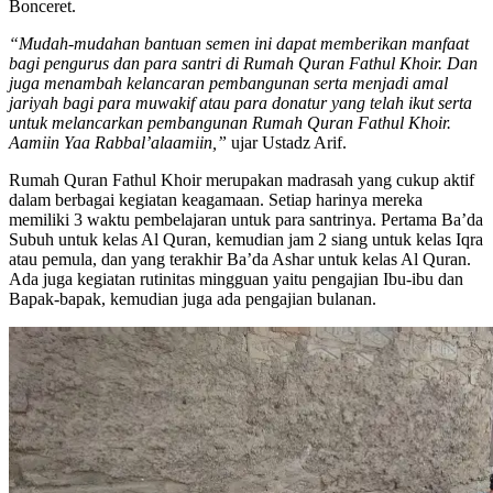
Bonceret.
“Mudah-mudahan bantuan semen ini dapat memberikan manfaat
bagi pengurus dan para santri di Rumah Quran Fathul Khoir. Dan
juga menambah kelancaran pembangunan serta menjadi amal
jariyah bagi para muwakif atau para donatur yang telah ikut serta
untuk melancarkan pembangunan Rumah Quran Fathul Khoir.
Aamiin Yaa Rabbal’alaamiin,”
ujar Ustadz Arif.
Rumah Quran Fathul Khoir merupakan madrasah yang cukup aktif
dalam berbagai kegiatan keagamaan. Setiap harinya mereka
memiliki 3 waktu pembelajaran untuk para santrinya. Pertama Ba’da
Subuh untuk kelas Al Quran, kemudian jam 2 siang untuk kelas Iqra
atau pemula, dan yang terakhir Ba’da Ashar untuk kelas Al Quran.
Ada juga kegiatan rutinitas mingguan yaitu pengajian Ibu-ibu dan
Bapak-bapak, kemudian juga ada pengajian bulanan.