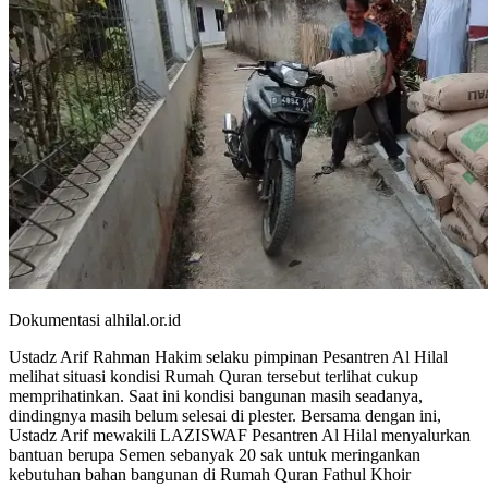
Dokumentasi alhilal.or.id
Ustadz Arif Rahman Hakim selaku pimpinan Pesantren Al Hilal
melihat situasi kondisi Rumah Quran tersebut terlihat cukup
memprihatinkan. Saat ini kondisi bangunan masih seadanya,
dindingnya masih belum selesai di plester. Bersama dengan ini,
Ustadz Arif mewakili LAZISWAF Pesantren Al Hilal menyalurkan
bantuan berupa Semen sebanyak 20 sak untuk meringankan
kebutuhan bahan bangunan di Rumah Quran Fathul Khoir