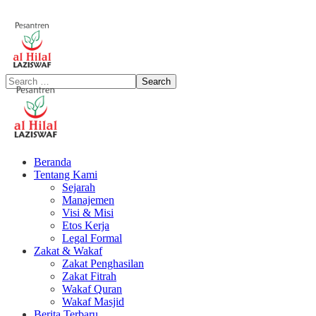
Beranda
Tentang Kami
Sejarah
Manajemen
Visi & Misi
Etos Kerja
Legal Formal
Zakat & Wakaf
Zakat Penghasilan
Zakat Fitrah
Wakaf Quran
Wakaf Masjid
Berita Terbaru