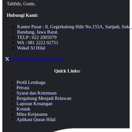
Tahfidz, Gratis.
Hubungi Kami:
Kantor Pusat : Jl. Gegerkalong Hilir No.155A, Sarijadi, Suka
Bandung, Jawa Barat.
TELP : 022 2005079
WA : 081 2222 02751
Wakaf Al Hilal
Facebook
Instagram
Youtube
Quick Links:
Profil Lembaga
Privasi
Syarat dan Ketentuan
Bergabung Menjadi Relawan
Laporan Keuangan
Kontak
Mitra Kerjasama
Aplikasi Quran Hilal