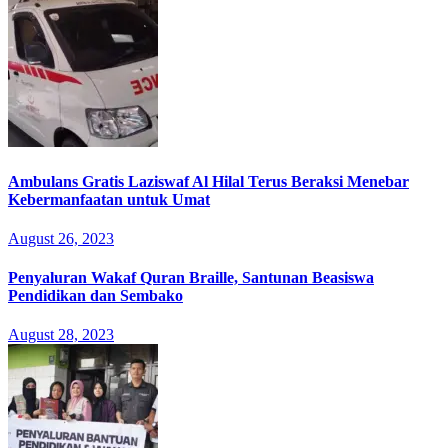
Ambulans Gratis Laziswaf Al Hilal Terus Beraksi Menebar
Kebermanfaatan untuk Umat
August 26, 2023
Penyaluran Wakaf Quran Braille, Santunan Beasiswa
Pendidikan dan Sembako
August 28, 2023