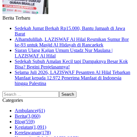
Berita Terbaru
Sedekah Jumat Berkah Rp15.000, Bantu Jamaah di Jawa
Barat
Alhamdulillah, LAZISWAF Al Hilal Resmikan Sumur Bor
ke-93 untuk Masjid Al Hidayah di Rancaekek
Siaran Ulang Kajian Umum Ustadz Nur Maulana |
LAZISWAF Al Hilal
Sedekah Subuh Amalan Kecil tapi Dampaknya Besar Kok
Bisa? Begini Penjelasannya!
Selama Juli 2026, LAZISWAF Pesantren Al Hilal Tebarkan
Manfaat kepada 12.972 Penerima Manfaat di Indonesia
hingga Palestina
Categories
Ambulance
(61)
Berita
(3,060)
Blog
(559)
Kegiatan
(1,091)
Kerelawanan
(178)