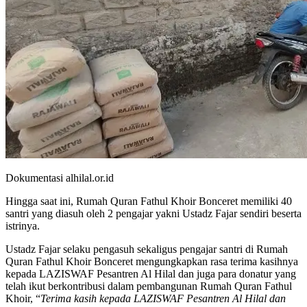
Dokumentasi alhilal.or.id
Hingga saat ini, Rumah Quran Fathul Khoir Bonceret memiliki 40
santri yang diasuh oleh 2 pengajar yakni Ustadz Fajar sendiri beserta
istrinya.
Ustadz Fajar selaku pengasuh sekaligus pengajar santri di Rumah
Quran Fathul Khoir Bonceret mengungkapkan rasa terima kasihnya
kepada LAZISWAF Pesantren Al Hilal dan juga para donatur yang
telah ikut berkontribusi dalam pembangunan Rumah Quran Fathul
Khoir, “
Terima kasih kepada LAZISWAF Pesantren Al Hilal dan