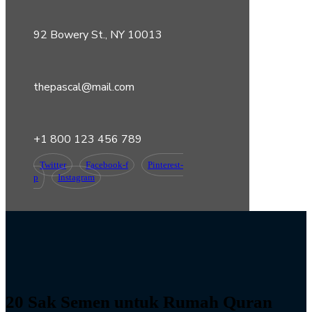
92 Bowery St., NY 10013
thepascal@mail.com
+1 800 123 456 789
Twitter
Facebook-f
Pinterest-
p
Instagram
20 Sak Semen untuk Rumah Quran