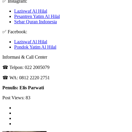
✅ Instagram:
Laziswaf Al Hilal
Pesantren Yatim Al Hilal
Sebar Quran Indonesia
✅ Facebook:
Laziswaf Al Hilal
Pondok Yatim Al Hilal
Informasi & Call Center
☎ Telpon: 022 2005079
☎ WA: 0812 2220 2751
Penulis: Elis Parwati
Post Views:
83