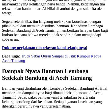
masyarakat yang kehilangan harta benda. Namun, kedatangan tim
relawan dan bantuan dari Al Hilal disambut dengan sukacita oleh
warga.
Segera setelah tiba, tim langsung melakukan koordinasi dengan
pihak lokal dan memulai distribusi bantuan. Kehadiran Lembaga
Sedekah Bandung di Aceh Tamiang memberikan harapan baru bagi
korban bencana bahwa mereka tidak sendiri dalam menghadapi
cobaan ini.
Dukung perjalanan tim relawan kami selanjutnya!
Baca juga:
Truck Sebar Quran Sampai di Titik Kumpul Kedua
Aceh Tamiang
Dampak Nyata Bantuan Lembaga
Sedekah Bandung di Aceh Tamiang
Bantuan yang disalurkan oleh Lembaga Sedekah Bandung Al Hilal
memberikan dampak nyata bagi ribuan korban bencana di Aceh
Tamiang. Setiap paket bantuan yang tersalurkan berarti satu
keluarga tertolong dari kesulitan. Setiap layanan kesehatan yang
diberikan berarti nyawa yang terselamatkan.