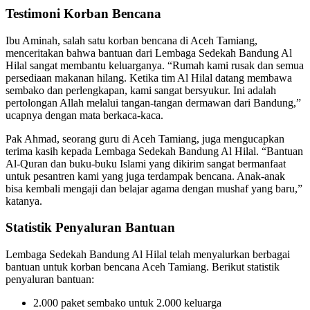
Testimoni Korban Bencana
Ibu Aminah, salah satu korban bencana di Aceh Tamiang,
menceritakan bahwa bantuan dari Lembaga Sedekah Bandung Al
Hilal sangat membantu keluarganya. “Rumah kami rusak dan semua
persediaan makanan hilang. Ketika tim Al Hilal datang membawa
sembako dan perlengkapan, kami sangat bersyukur. Ini adalah
pertolongan Allah melalui tangan-tangan dermawan dari Bandung,”
ucapnya dengan mata berkaca-kaca.
Pak Ahmad, seorang guru di Aceh Tamiang, juga mengucapkan
terima kasih kepada Lembaga Sedekah Bandung Al Hilal. “Bantuan
Al-Quran dan buku-buku Islami yang dikirim sangat bermanfaat
untuk pesantren kami yang juga terdampak bencana. Anak-anak
bisa kembali mengaji dan belajar agama dengan mushaf yang baru,”
katanya.
Statistik Penyaluran Bantuan
Lembaga Sedekah Bandung Al Hilal telah menyalurkan berbagai
bantuan untuk korban bencana Aceh Tamiang. Berikut statistik
penyaluran bantuan:
2.000 paket sembako untuk 2.000 keluarga