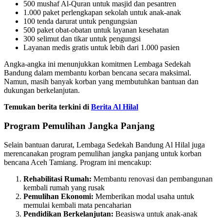
500 mushaf Al-Quran untuk masjid dan pesantren
1.000 paket perlengkapan sekolah untuk anak-anak
100 tenda darurat untuk pengungsian
500 paket obat-obatan untuk layanan kesehatan
300 selimut dan tikar untuk pengungsi
Layanan medis gratis untuk lebih dari 1.000 pasien
Angka-angka ini menunjukkan komitmen Lembaga Sedekah
Bandung dalam membantu korban bencana secara maksimal.
Namun, masih banyak korban yang membutuhkan bantuan dan
dukungan berkelanjutan.
Temukan berita terkini di
Berita Al Hilal
Program Pemulihan Jangka Panjang
Selain bantuan darurat, Lembaga Sedekah Bandung Al Hilal juga
merencanakan program pemulihan jangka panjang untuk korban
bencana Aceh Tamiang. Program ini mencakup:
Rehabilitasi Rumah:
Membantu renovasi dan pembangunan
kembali rumah yang rusak
Pemulihan Ekonomi:
Memberikan modal usaha untuk
memulai kembali mata pencaharian
Pendidikan Berkelanjutan:
Beasiswa untuk anak-anak