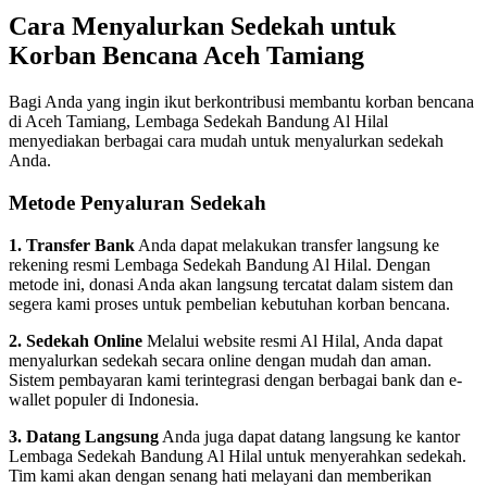
Cara Menyalurkan Sedekah untuk
Korban Bencana Aceh Tamiang
Bagi Anda yang ingin ikut berkontribusi membantu korban bencana
di Aceh Tamiang, Lembaga Sedekah Bandung Al Hilal
menyediakan berbagai cara mudah untuk menyalurkan sedekah
Anda.
Metode Penyaluran Sedekah
1. Transfer Bank
Anda dapat melakukan transfer langsung ke
rekening resmi Lembaga Sedekah Bandung Al Hilal. Dengan
metode ini, donasi Anda akan langsung tercatat dalam sistem dan
segera kami proses untuk pembelian kebutuhan korban bencana.
2. Sedekah Online
Melalui website resmi Al Hilal, Anda dapat
menyalurkan sedekah secara online dengan mudah dan aman.
Sistem pembayaran kami terintegrasi dengan berbagai bank dan e-
wallet populer di Indonesia.
3. Datang Langsung
Anda juga dapat datang langsung ke kantor
Lembaga Sedekah Bandung Al Hilal untuk menyerahkan sedekah.
Tim kami akan dengan senang hati melayani dan memberikan