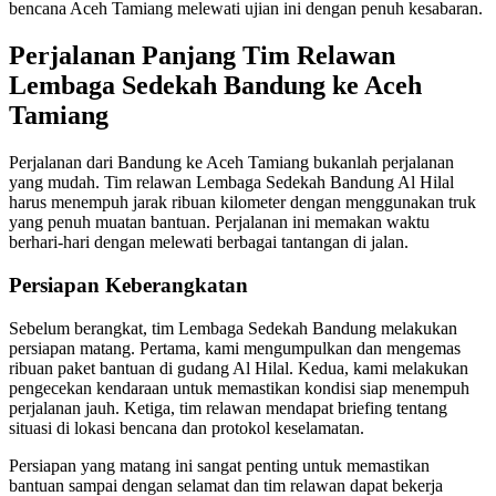
bencana Aceh Tamiang melewati ujian ini dengan penuh kesabaran.
Perjalanan Panjang Tim Relawan
Lembaga Sedekah Bandung ke Aceh
Tamiang
Perjalanan dari Bandung ke Aceh Tamiang bukanlah perjalanan
yang mudah. Tim relawan Lembaga Sedekah Bandung Al Hilal
harus menempuh jarak ribuan kilometer dengan menggunakan truk
yang penuh muatan bantuan. Perjalanan ini memakan waktu
berhari-hari dengan melewati berbagai tantangan di jalan.
Persiapan Keberangkatan
Sebelum berangkat, tim Lembaga Sedekah Bandung melakukan
persiapan matang. Pertama, kami mengumpulkan dan mengemas
ribuan paket bantuan di gudang Al Hilal. Kedua, kami melakukan
pengecekan kendaraan untuk memastikan kondisi siap menempuh
perjalanan jauh. Ketiga, tim relawan mendapat briefing tentang
situasi di lokasi bencana dan protokol keselamatan.
Persiapan yang matang ini sangat penting untuk memastikan
bantuan sampai dengan selamat dan tim relawan dapat bekerja