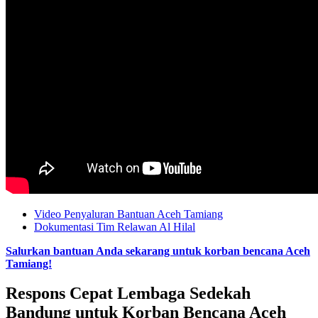
Video Penyaluran Bantuan Aceh Tamiang
Dokumentasi Tim Relawan Al Hilal
Salurkan bantuan Anda sekarang untuk korban bencana Aceh
Tamiang!
Respons Cepat Lembaga Sedekah
Bandung untuk Korban Bencana Aceh