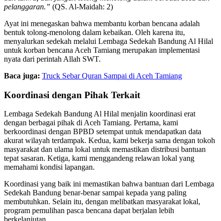
pelanggaran.”
(QS. Al-Maidah: 2)
Ayat ini menegaskan bahwa membantu korban bencana adalah
bentuk tolong-menolong dalam kebaikan. Oleh karena itu,
menyalurkan sedekah melalui Lembaga Sedekah Bandung Al Hilal
untuk korban bencana Aceh Tamiang merupakan implementasi
nyata dari perintah Allah SWT.
Baca juga:
Truck Sebar Quran Sampai di Aceh Tamiang
Koordinasi dengan Pihak Terkait
Lembaga Sedekah Bandung Al Hilal menjalin koordinasi erat
dengan berbagai pihak di Aceh Tamiang. Pertama, kami
berkoordinasi dengan BPBD setempat untuk mendapatkan data
akurat wilayah terdampak. Kedua, kami bekerja sama dengan tokoh
masyarakat dan ulama lokal untuk memastikan distribusi bantuan
tepat sasaran. Ketiga, kami menggandeng relawan lokal yang
memahami kondisi lapangan.
Koordinasi yang baik ini memastikan bahwa bantuan dari Lembaga
Sedekah Bandung benar-benar sampai kepada yang paling
membutuhkan. Selain itu, dengan melibatkan masyarakat lokal,
program pemulihan pasca bencana dapat berjalan lebih
berkelanjutan.