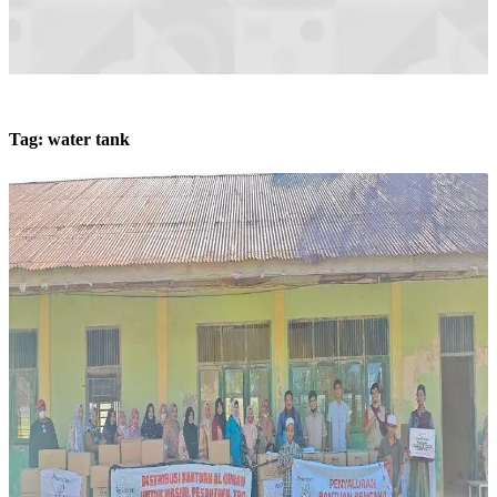
Tag:
water tank