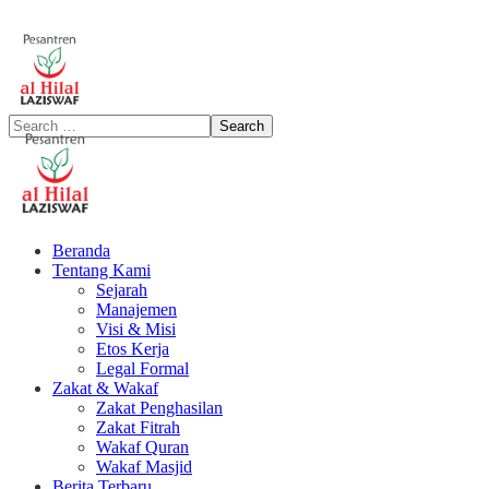
Beranda
Tentang Kami
Sejarah
Manajemen
Visi & Misi
Etos Kerja
Legal Formal
Zakat & Wakaf
Zakat Penghasilan
Zakat Fitrah
Wakaf Quran
Wakaf Masjid
Berita Terbaru