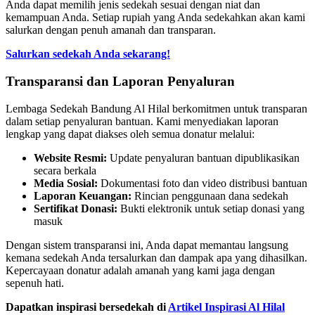
Anda dapat memilih jenis sedekah sesuai dengan niat dan
kemampuan Anda. Setiap rupiah yang Anda sedekahkan akan kami
salurkan dengan penuh amanah dan transparan.
Salurkan sedekah Anda sekarang!
Transparansi dan Laporan Penyaluran
Lembaga Sedekah Bandung Al Hilal berkomitmen untuk transparan
dalam setiap penyaluran bantuan. Kami menyediakan laporan
lengkap yang dapat diakses oleh semua donatur melalui:
Website Resmi:
Update penyaluran bantuan dipublikasikan
secara berkala
Media Sosial:
Dokumentasi foto dan video distribusi bantuan
Laporan Keuangan:
Rincian penggunaan dana sedekah
Sertifikat Donasi:
Bukti elektronik untuk setiap donasi yang
masuk
Dengan sistem transparansi ini, Anda dapat memantau langsung
kemana sedekah Anda tersalurkan dan dampak apa yang dihasilkan.
Kepercayaan donatur adalah amanah yang kami jaga dengan
sepenuh hati.
Dapatkan inspirasi bersedekah di
Artikel Inspirasi Al Hilal