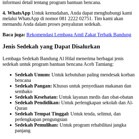
informasi detail tentang program bantuan bencana.
4. WhatsApp
Untuk kemudahan, Anda dapat menghubungi kami
melalui WhatsApp di nomor 081 2222 02751. Tim kami akan
memandu Anda dalam proses penyaluran sedekah.
Baca juga:
Rekomendasi Lembaga Amil Zakat Terbaik Bandung
Jenis Sedekah yang Dapat Disalurkan
Lembaga Sedekah Bandung Al Hilal menerima berbagai jenis
sedekah untuk program bantuan bencana Aceh Tamiang:
Sedekah Umum:
Untuk kebutuhan paling mendesak korban
bencana
Sedekah Pangan:
Khusus untuk penyediaan makanan dan
sembako
Sedekah Kesehatan:
Untuk layanan medis dan obat-obatan
Sedekah Pendidikan:
Untuk perlengkapan sekolah dan Al-
Quran
Sedekah Tempat Tinggal:
Untuk tenda, selimut, dan
perlengkapan pengungsian
Sedekah Pemulihan:
Untuk program rehabilitasi jangka
panjang