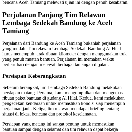
bencana Aceh Tamiang melewati ujian ini dengan penuh kesabaran.
Perjalanan Panjang Tim Relawan
Lembaga Sedekah Bandung ke Aceh
Tamiang
Perjalanan dari Bandung ke Aceh Tamiang bukanlah perjalanan
yang mudah. Tim relawan Lembaga Sedekah Bandung Al Hilal
harus menempuh jarak ribuan kilometer dengan menggunakan truk
yang penuh muatan bantuan. Perjalanan ini memakan waktu
berhari-hari dengan melewati berbagai tantangan di jalan.
Persiapan Keberangkatan
Sebelum berangkat, tim Lembaga Sedekah Bandung melakukan
persiapan matang. Pertama, kami mengumpulkan dan mengemas
ribuan paket bantuan di gudang Al Hilal. Kedua, kami melakukan
pengecekan kendaraan untuk memastikan kondisi siap menempuh
perjalanan jauh. Ketiga, tim relawan mendapat briefing tentang
situasi di lokasi bencana dan protokol keselamatan.
Persiapan yang matang ini sangat penting untuk memastikan
bantuan sampai dengan selamat dan tim relawan dapat bekerja