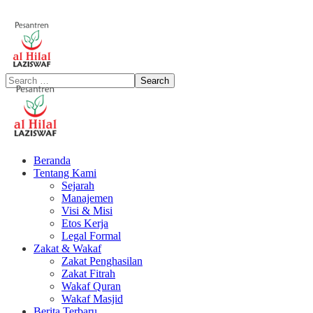
Beranda
Tentang Kami
Sejarah
Manajemen
Visi & Misi
Etos Kerja
Legal Formal
Zakat & Wakaf
Zakat Penghasilan
Zakat Fitrah
Wakaf Quran
Wakaf Masjid
Berita Terbaru