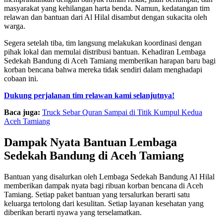
masyarakat yang kehilangan harta benda. Namun, kedatangan tim
relawan dan bantuan dari Al Hilal disambut dengan sukacita oleh
warga.
Segera setelah tiba, tim langsung melakukan koordinasi dengan
pihak lokal dan memulai distribusi bantuan. Kehadiran Lembaga
Sedekah Bandung di Aceh Tamiang memberikan harapan baru bagi
korban bencana bahwa mereka tidak sendiri dalam menghadapi
cobaan ini.
Dukung perjalanan tim relawan kami selanjutnya!
Baca juga:
Truck Sebar Quran Sampai di Titik Kumpul Kedua
Aceh Tamiang
Dampak Nyata Bantuan Lembaga
Sedekah Bandung di Aceh Tamiang
Bantuan yang disalurkan oleh Lembaga Sedekah Bandung Al Hilal
memberikan dampak nyata bagi ribuan korban bencana di Aceh
Tamiang. Setiap paket bantuan yang tersalurkan berarti satu
keluarga tertolong dari kesulitan. Setiap layanan kesehatan yang
diberikan berarti nyawa yang terselamatkan.