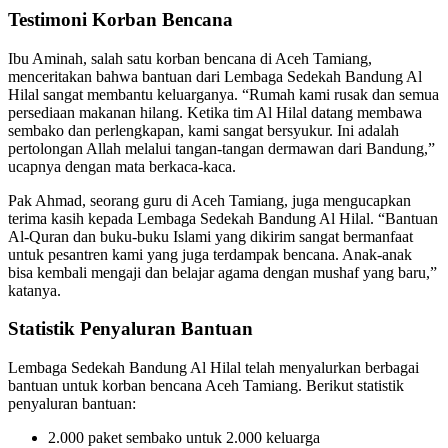
Testimoni Korban Bencana
Ibu Aminah, salah satu korban bencana di Aceh Tamiang,
menceritakan bahwa bantuan dari Lembaga Sedekah Bandung Al
Hilal sangat membantu keluarganya. “Rumah kami rusak dan semua
persediaan makanan hilang. Ketika tim Al Hilal datang membawa
sembako dan perlengkapan, kami sangat bersyukur. Ini adalah
pertolongan Allah melalui tangan-tangan dermawan dari Bandung,”
ucapnya dengan mata berkaca-kaca.
Pak Ahmad, seorang guru di Aceh Tamiang, juga mengucapkan
terima kasih kepada Lembaga Sedekah Bandung Al Hilal. “Bantuan
Al-Quran dan buku-buku Islami yang dikirim sangat bermanfaat
untuk pesantren kami yang juga terdampak bencana. Anak-anak
bisa kembali mengaji dan belajar agama dengan mushaf yang baru,”
katanya.
Statistik Penyaluran Bantuan
Lembaga Sedekah Bandung Al Hilal telah menyalurkan berbagai
bantuan untuk korban bencana Aceh Tamiang. Berikut statistik
penyaluran bantuan:
2.000 paket sembako untuk 2.000 keluarga