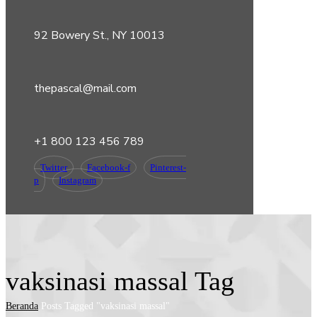
92 Bowery St., NY 10013
thepascal@mail.com
+1 800 123 456 789
Twitter
Facebook-f
Pinterest-
p
Instagram
vaksinasi massal Tag
Beranda
Posts Tagged "vaksinasi massal"