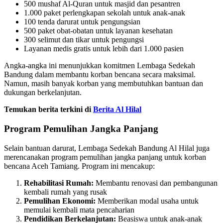
500 mushaf Al-Quran untuk masjid dan pesantren
1.000 paket perlengkapan sekolah untuk anak-anak
100 tenda darurat untuk pengungsian
500 paket obat-obatan untuk layanan kesehatan
300 selimut dan tikar untuk pengungsi
Layanan medis gratis untuk lebih dari 1.000 pasien
Angka-angka ini menunjukkan komitmen Lembaga Sedekah
Bandung dalam membantu korban bencana secara maksimal.
Namun, masih banyak korban yang membutuhkan bantuan dan
dukungan berkelanjutan.
Temukan berita terkini di
Berita Al Hilal
Program Pemulihan Jangka Panjang
Selain bantuan darurat, Lembaga Sedekah Bandung Al Hilal juga
merencanakan program pemulihan jangka panjang untuk korban
bencana Aceh Tamiang. Program ini mencakup:
Rehabilitasi Rumah:
Membantu renovasi dan pembangunan
kembali rumah yang rusak
Pemulihan Ekonomi:
Memberikan modal usaha untuk
memulai kembali mata pencaharian
Pendidikan Berkelanjutan:
Beasiswa untuk anak-anak