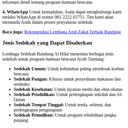
informasi detail tentang program bantuan bencana.
4. WhatsApp
Untuk kemudahan, Anda dapat menghubungi kami
melalui WhatsApp di nomor 081 2222 02751. Tim kami akan
memandu Anda dalam proses penyaluran sedekah.
Baca juga:
Rekomendasi Lembaga Amil Zakat Terbaik Bandung
Jenis Sedekah yang Dapat Disalurkan
Lembaga Sedekah Bandung Al Hilal menerima berbagai jenis
sedekah untuk program bantuan bencana Aceh Tamiang:
Sedekah Umum:
Untuk kebutuhan paling mendesak korban
bencana
Sedekah Pangan:
Khusus untuk penyediaan makanan dan
sembako
Sedekah Kesehatan:
Untuk layanan medis dan obat-obatan
Sedekah Pendidikan:
Untuk perlengkapan sekolah dan Al-
Quran
Sedekah Tempat Tinggal:
Untuk tenda, selimut, dan
perlengkapan pengungsian
Sedekah Pemulihan:
Untuk program rehabilitasi jangka
panjang