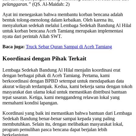
pelanggaran.”
(QS. Al-Maidah: 2)
Ayat ini menegaskan bahwa membantu korban bencana adalah
bentuk tolong-menolong dalam kebaikan. Oleh karena itu,
menyalurkan sedekah melalui Lembaga Sedekah Bandung Al Hilal
untuk korban bencana Aceh Tamiang merupakan implementasi
nyata dari perintah Allah SWT.
Baca juga:
Truck Sebar Quran Sampai di Aceh Tamiang
Koordinasi dengan Pihak Terkait
Lembaga Sedekah Bandung Al Hilal menjalin koordinasi erat
dengan berbagai pihak di Aceh Tamiang. Pertama, kami
berkoordinasi dengan BPBD setempat untuk mendapatkan data
akurat wilayah terdampak. Kedua, kami bekerja sama dengan tokoh
masyarakat dan ulama lokal untuk memastikan distribusi bantuan
tepat sasaran. Ketiga, kami menggandeng relawan lokal yang
memahami kondisi lapangan.
Koordinasi yang baik ini memastikan bahwa bantuan dari Lembaga
Sedekah Bandung benar-benar sampai kepada yang paling
membutuhkan. Selain itu, dengan melibatkan masyarakat lokal,
program pemulihan pasca bencana dapat berjalan lebih
berkelanjutan.