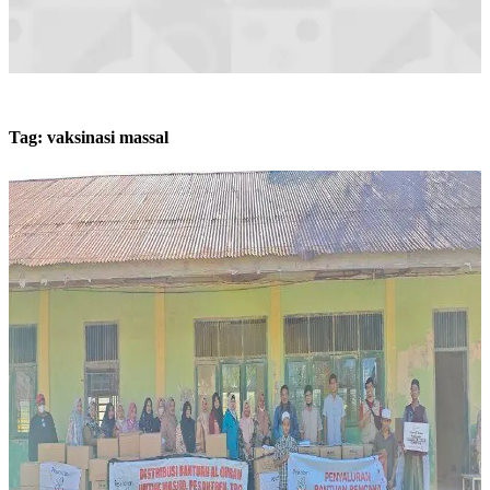
Tag:
vaksinasi massal