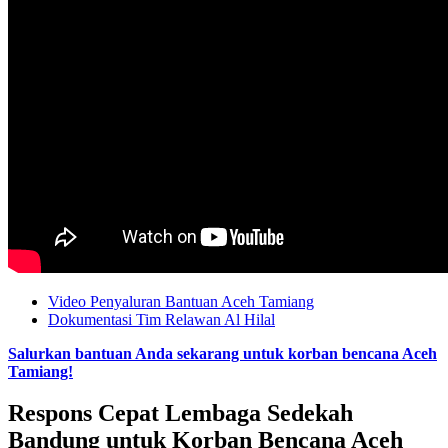
Video Penyaluran Bantuan Aceh Tamiang
Dokumentasi Tim Relawan Al Hilal
Salurkan bantuan Anda sekarang untuk korban bencana Aceh
Tamiang!
Respons Cepat Lembaga Sedekah
Bandung untuk Korban Bencana Aceh