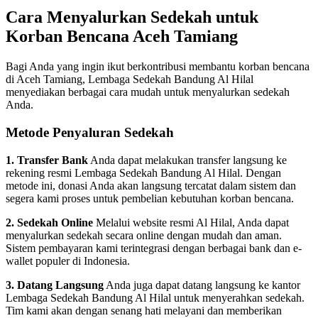
Cara Menyalurkan Sedekah untuk
Korban Bencana Aceh Tamiang
Bagi Anda yang ingin ikut berkontribusi membantu korban bencana
di Aceh Tamiang, Lembaga Sedekah Bandung Al Hilal
menyediakan berbagai cara mudah untuk menyalurkan sedekah
Anda.
Metode Penyaluran Sedekah
1. Transfer Bank
Anda dapat melakukan transfer langsung ke
rekening resmi Lembaga Sedekah Bandung Al Hilal. Dengan
metode ini, donasi Anda akan langsung tercatat dalam sistem dan
segera kami proses untuk pembelian kebutuhan korban bencana.
2. Sedekah Online
Melalui website resmi Al Hilal, Anda dapat
menyalurkan sedekah secara online dengan mudah dan aman.
Sistem pembayaran kami terintegrasi dengan berbagai bank dan e-
wallet populer di Indonesia.
3. Datang Langsung
Anda juga dapat datang langsung ke kantor
Lembaga Sedekah Bandung Al Hilal untuk menyerahkan sedekah.
Tim kami akan dengan senang hati melayani dan memberikan