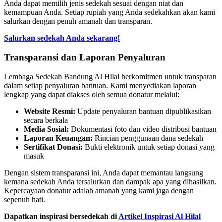
Anda dapat memilih jenis sedekah sesuai dengan niat dan
kemampuan Anda. Setiap rupiah yang Anda sedekahkan akan kami
salurkan dengan penuh amanah dan transparan.
Salurkan sedekah Anda sekarang!
Transparansi dan Laporan Penyaluran
Lembaga Sedekah Bandung Al Hilal berkomitmen untuk transparan
dalam setiap penyaluran bantuan. Kami menyediakan laporan
lengkap yang dapat diakses oleh semua donatur melalui:
Website Resmi:
Update penyaluran bantuan dipublikasikan
secara berkala
Media Sosial:
Dokumentasi foto dan video distribusi bantuan
Laporan Keuangan:
Rincian penggunaan dana sedekah
Sertifikat Donasi:
Bukti elektronik untuk setiap donasi yang
masuk
Dengan sistem transparansi ini, Anda dapat memantau langsung
kemana sedekah Anda tersalurkan dan dampak apa yang dihasilkan.
Kepercayaan donatur adalah amanah yang kami jaga dengan
sepenuh hati.
Dapatkan inspirasi bersedekah di
Artikel Inspirasi Al Hilal