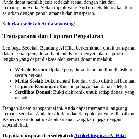
Anda dapat memilih jenis sedekah sesuai dengan niat dan
kemampuan Anda. Setiap rupiah yang Anda sedekahkan akan kami
salurkan dengan penuh amanah dan transparan.
Salurkan sedekah Anda sekarang!
Transparansi dan Laporan Penyaluran
Lembaga Sedekah Bandung Al Hilal berkomitmen untuk transparan
dalam setiap penyaluran bantuan. Kami menyediakan laporan
lengkap yang dapat diakses oleh semua donatur melalui:
Website Resmi:
Update penyaluran bantuan dipublikasikan
secara berkala
Media Sosial:
Dokumentasi foto dan video distribusi bantuan
Laporan Keuangan:
Rincian penggunaan dana sedekah
Sertifikat Donasi:
Bukti elektronik untuk setiap donasi yang
masuk
Dengan sistem transparansi ini, Anda dapat memantau langsung
kemana sedekah Anda tersalurkan dan dampak apa yang dihasilkan.
Kepercayaan donatur adalah amanah yang kami jaga dengan
sepenuh hati.
Dapatkan inspirasi bersedekah di
Artikel Inspirasi Al Hilal