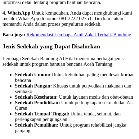
informasi detail tentang program bantuan bencana.
4. WhatsApp
Untuk kemudahan, Anda dapat menghubungi kami
melalui WhatsApp di nomor 081 2222 02751. Tim kami akan
memandu Anda dalam proses penyaluran sedekah.
Baca juga:
Rekomendasi Lembaga Amil Zakat Terbaik Bandung
Jenis Sedekah yang Dapat Disalurkan
Lembaga Sedekah Bandung Al Hilal menerima berbagai jenis
sedekah untuk program bantuan bencana Aceh Tamiang:
Sedekah Umum:
Untuk kebutuhan paling mendesak korban
bencana
Sedekah Pangan:
Khusus untuk penyediaan makanan dan
sembako
Sedekah Kesehatan:
Untuk layanan medis dan obat-obatan
Sedekah Pendidikan:
Untuk perlengkapan sekolah dan Al-
Quran
Sedekah Tempat Tinggal:
Untuk tenda, selimut, dan
perlengkapan pengungsian
Sedekah Pemulihan:
Untuk program rehabilitasi jangka
panjang