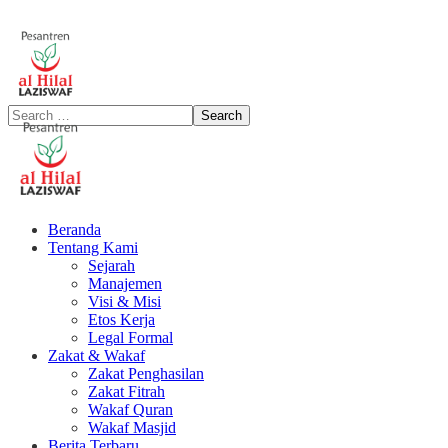
Beranda
Tentang Kami
Sejarah
Manajemen
Visi & Misi
Etos Kerja
Legal Formal
Zakat & Wakaf
Zakat Penghasilan
Zakat Fitrah
Wakaf Quran
Wakaf Masjid
Berita Terbaru