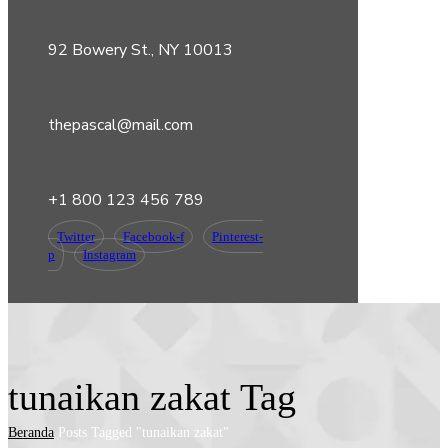
92 Bowery St., NY 10013
thepascal@mail.com
+1 800 123 456 789
Twitter
Facebook-f
Pinterest-
p
Instagram
tunaikan zakat Tag
Beranda
Posts Tagged "tunaikan zakat"