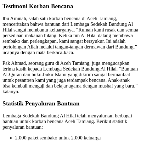
Testimoni Korban Bencana
Ibu Aminah, salah satu korban bencana di Aceh Tamiang,
menceritakan bahwa bantuan dari Lembaga Sedekah Bandung Al
Hilal sangat membantu keluarganya. “Rumah kami rusak dan semua
persediaan makanan hilang. Ketika tim Al Hilal datang membawa
sembako dan perlengkapan, kami sangat bersyukur. Ini adalah
pertolongan Allah melalui tangan-tangan dermawan dari Bandung,”
ucapnya dengan mata berkaca-kaca.
Pak Ahmad, seorang guru di Aceh Tamiang, juga mengucapkan
terima kasih kepada Lembaga Sedekah Bandung Al Hilal. “Bantuan
Al-Quran dan buku-buku Islami yang dikirim sangat bermanfaat
untuk pesantren kami yang juga terdampak bencana. Anak-anak
bisa kembali mengaji dan belajar agama dengan mushaf yang baru,”
katanya.
Statistik Penyaluran Bantuan
Lembaga Sedekah Bandung Al Hilal telah menyalurkan berbagai
bantuan untuk korban bencana Aceh Tamiang. Berikut statistik
penyaluran bantuan:
2.000 paket sembako untuk 2.000 keluarga