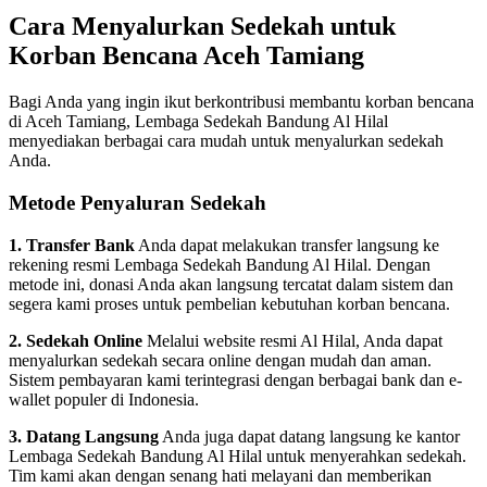
Cara Menyalurkan Sedekah untuk
Korban Bencana Aceh Tamiang
Bagi Anda yang ingin ikut berkontribusi membantu korban bencana
di Aceh Tamiang, Lembaga Sedekah Bandung Al Hilal
menyediakan berbagai cara mudah untuk menyalurkan sedekah
Anda.
Metode Penyaluran Sedekah
1. Transfer Bank
Anda dapat melakukan transfer langsung ke
rekening resmi Lembaga Sedekah Bandung Al Hilal. Dengan
metode ini, donasi Anda akan langsung tercatat dalam sistem dan
segera kami proses untuk pembelian kebutuhan korban bencana.
2. Sedekah Online
Melalui website resmi Al Hilal, Anda dapat
menyalurkan sedekah secara online dengan mudah dan aman.
Sistem pembayaran kami terintegrasi dengan berbagai bank dan e-
wallet populer di Indonesia.
3. Datang Langsung
Anda juga dapat datang langsung ke kantor
Lembaga Sedekah Bandung Al Hilal untuk menyerahkan sedekah.
Tim kami akan dengan senang hati melayani dan memberikan