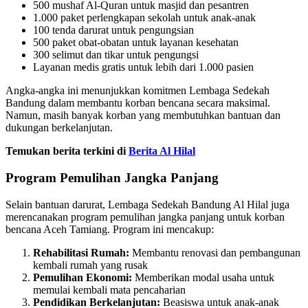
500 mushaf Al-Quran untuk masjid dan pesantren
1.000 paket perlengkapan sekolah untuk anak-anak
100 tenda darurat untuk pengungsian
500 paket obat-obatan untuk layanan kesehatan
300 selimut dan tikar untuk pengungsi
Layanan medis gratis untuk lebih dari 1.000 pasien
Angka-angka ini menunjukkan komitmen Lembaga Sedekah
Bandung dalam membantu korban bencana secara maksimal.
Namun, masih banyak korban yang membutuhkan bantuan dan
dukungan berkelanjutan.
Temukan berita terkini di
Berita Al Hilal
Program Pemulihan Jangka Panjang
Selain bantuan darurat, Lembaga Sedekah Bandung Al Hilal juga
merencanakan program pemulihan jangka panjang untuk korban
bencana Aceh Tamiang. Program ini mencakup:
Rehabilitasi Rumah:
Membantu renovasi dan pembangunan
kembali rumah yang rusak
Pemulihan Ekonomi:
Memberikan modal usaha untuk
memulai kembali mata pencaharian
Pendidikan Berkelanjutan:
Beasiswa untuk anak-anak