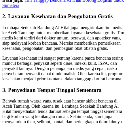
Baca juga:
Tim Tanggap Bencana Al Hilal Borong Logistik untuk
Sumatera
2. Layanan Kesehatan dan Pengobatan Gratis
Lembaga Sedekah Bandung Al Hilal juga mengirimkan tim medis
ke Aceh Tamiang untuk memberikan layanan kesehatan gratis. Tim
medis kami terdiri dari dokter umum, perawat, dan apoteker yang
siap melayani korban bencana. Mereka memberikan pemeriksaan
kesehatan, pengobatan, dan pembagian obat-obatan gratis.
Layanan kesehatan ini sangat penting karena pasca bencana sering
muncul berbagai penyakit seperti diare, infeksi kulit, ISPA, dan
penyakit lainnya. Dengan penanganan medis yang cepat, risiko
penyebaran penyakit dapat diminimalisir. Oleh karena itu, program
kesehatan menjadi prioritas utama dalam tanggap darurat bencana.
3. Penyediaan Tempat Tinggal Sementara
Banyak rumah warga yang rusak atau hancur akibat bencana di
Aceh Tamiang. Oleh karena itu, Lembaga Sedekah Bandung Al
Hilal menyediakan tenda darurat sebagai tempat tinggal sementara
bagi korban yang kehilangan rumah. Selain tenda, kami juga
menyalurkan tikar, selimut, bantal, dan perlengkapan tidur lainnya.