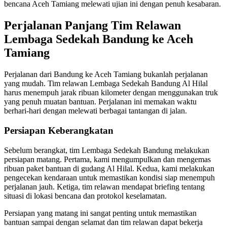
bencana Aceh Tamiang melewati ujian ini dengan penuh kesabaran.
Perjalanan Panjang Tim Relawan
Lembaga Sedekah Bandung ke Aceh
Tamiang
Perjalanan dari Bandung ke Aceh Tamiang bukanlah perjalanan
yang mudah. Tim relawan Lembaga Sedekah Bandung Al Hilal
harus menempuh jarak ribuan kilometer dengan menggunakan truk
yang penuh muatan bantuan. Perjalanan ini memakan waktu
berhari-hari dengan melewati berbagai tantangan di jalan.
Persiapan Keberangkatan
Sebelum berangkat, tim Lembaga Sedekah Bandung melakukan
persiapan matang. Pertama, kami mengumpulkan dan mengemas
ribuan paket bantuan di gudang Al Hilal. Kedua, kami melakukan
pengecekan kendaraan untuk memastikan kondisi siap menempuh
perjalanan jauh. Ketiga, tim relawan mendapat briefing tentang
situasi di lokasi bencana dan protokol keselamatan.
Persiapan yang matang ini sangat penting untuk memastikan
bantuan sampai dengan selamat dan tim relawan dapat bekerja