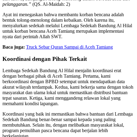
pelanggaran.”
(QS. Al-Maidah: 2)
Ayat ini menegaskan bahwa membantu korban bencana adalah
bentuk tolong-menolong dalam kebaikan. Oleh karena itu,
menyalurkan sedekah melalui Lembaga Sedekah Bandung Al Hilal
untuk korban bencana Aceh Tamiang merupakan implementasi
nyata dari perintah Allah SWT.
Baca juga:
Truck Sebar Quran Sampai di Aceh Tamiang
Koordinasi dengan Pihak Terkait
Lembaga Sedekah Bandung Al Hilal menjalin koordinasi erat
dengan berbagai pihak di Aceh Tamiang. Pertama, kami
berkoordinasi dengan BPBD setempat untuk mendapatkan data
akurat wilayah terdampak. Kedua, kami bekerja sama dengan tokoh
masyarakat dan ulama lokal untuk memastikan distribusi bantuan
tepat sasaran. Ketiga, kami menggandeng relawan lokal yang
memahami kondisi lapangan.
Koordinasi yang baik ini memastikan bahwa bantuan dari Lembaga
Sedekah Bandung benar-benar sampai kepada yang paling
membutuhkan. Selain itu, dengan melibatkan masyarakat lokal,
program pemulihan pasca bencana dapat berjalan lebih
berkelanjutan.