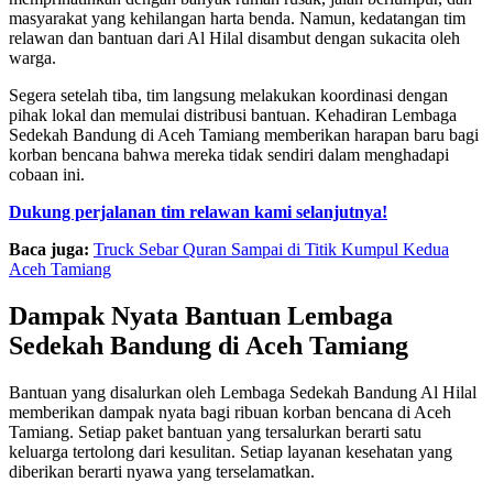
masyarakat yang kehilangan harta benda. Namun, kedatangan tim
relawan dan bantuan dari Al Hilal disambut dengan sukacita oleh
warga.
Segera setelah tiba, tim langsung melakukan koordinasi dengan
pihak lokal dan memulai distribusi bantuan. Kehadiran Lembaga
Sedekah Bandung di Aceh Tamiang memberikan harapan baru bagi
korban bencana bahwa mereka tidak sendiri dalam menghadapi
cobaan ini.
Dukung perjalanan tim relawan kami selanjutnya!
Baca juga:
Truck Sebar Quran Sampai di Titik Kumpul Kedua
Aceh Tamiang
Dampak Nyata Bantuan Lembaga
Sedekah Bandung di Aceh Tamiang
Bantuan yang disalurkan oleh Lembaga Sedekah Bandung Al Hilal
memberikan dampak nyata bagi ribuan korban bencana di Aceh
Tamiang. Setiap paket bantuan yang tersalurkan berarti satu
keluarga tertolong dari kesulitan. Setiap layanan kesehatan yang
diberikan berarti nyawa yang terselamatkan.