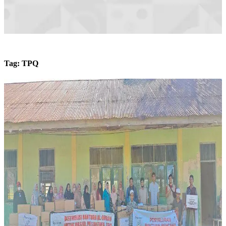
Tag:
TPQ