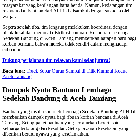
masyarakat yang kehilangan harta benda. Namun, kedatangan tim
relawan dan bantuan dari Al Hilal disambut dengan sukacita oleh
warga.
Segera setelah tiba, tim langsung melakukan koordinasi dengan
pihak lokal dan memulai distribusi bantuan. Kehadiran Lembaga
Sedekah Bandung di Aceh Tamiang memberikan harapan baru bagi
korban bencana bahwa mereka tidak sendiri dalam menghadapi
cobaan ini.
Dukung perjalanan tim relawan kami selanjutnya!
Baca juga:
Truck Sebar Quran Sampai di Titik Kumpul Kedua
Aceh Tamiang
Dampak Nyata Bantuan Lembaga
Sedekah Bandung di Aceh Tamiang
Bantuan yang disalurkan oleh Lembaga Sedekah Bandung Al Hilal
memberikan dampak nyata bagi ribuan korban bencana di Aceh
Tamiang. Setiap paket bantuan yang tersalurkan berarti satu
keluarga tertolong dari kesulitan. Setiap layanan kesehatan yang
diberikan berarti nyawa yang terselamatkan.