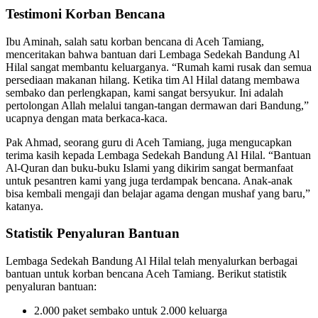
Testimoni Korban Bencana
Ibu Aminah, salah satu korban bencana di Aceh Tamiang,
menceritakan bahwa bantuan dari Lembaga Sedekah Bandung Al
Hilal sangat membantu keluarganya. “Rumah kami rusak dan semua
persediaan makanan hilang. Ketika tim Al Hilal datang membawa
sembako dan perlengkapan, kami sangat bersyukur. Ini adalah
pertolongan Allah melalui tangan-tangan dermawan dari Bandung,”
ucapnya dengan mata berkaca-kaca.
Pak Ahmad, seorang guru di Aceh Tamiang, juga mengucapkan
terima kasih kepada Lembaga Sedekah Bandung Al Hilal. “Bantuan
Al-Quran dan buku-buku Islami yang dikirim sangat bermanfaat
untuk pesantren kami yang juga terdampak bencana. Anak-anak
bisa kembali mengaji dan belajar agama dengan mushaf yang baru,”
katanya.
Statistik Penyaluran Bantuan
Lembaga Sedekah Bandung Al Hilal telah menyalurkan berbagai
bantuan untuk korban bencana Aceh Tamiang. Berikut statistik
penyaluran bantuan:
2.000 paket sembako untuk 2.000 keluarga