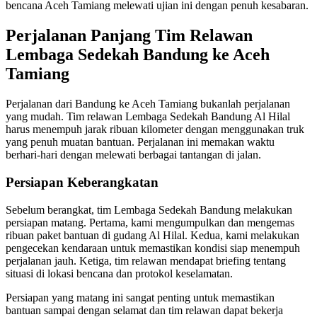
bencana Aceh Tamiang melewati ujian ini dengan penuh kesabaran.
Perjalanan Panjang Tim Relawan
Lembaga Sedekah Bandung ke Aceh
Tamiang
Perjalanan dari Bandung ke Aceh Tamiang bukanlah perjalanan
yang mudah. Tim relawan Lembaga Sedekah Bandung Al Hilal
harus menempuh jarak ribuan kilometer dengan menggunakan truk
yang penuh muatan bantuan. Perjalanan ini memakan waktu
berhari-hari dengan melewati berbagai tantangan di jalan.
Persiapan Keberangkatan
Sebelum berangkat, tim Lembaga Sedekah Bandung melakukan
persiapan matang. Pertama, kami mengumpulkan dan mengemas
ribuan paket bantuan di gudang Al Hilal. Kedua, kami melakukan
pengecekan kendaraan untuk memastikan kondisi siap menempuh
perjalanan jauh. Ketiga, tim relawan mendapat briefing tentang
situasi di lokasi bencana dan protokol keselamatan.
Persiapan yang matang ini sangat penting untuk memastikan
bantuan sampai dengan selamat dan tim relawan dapat bekerja