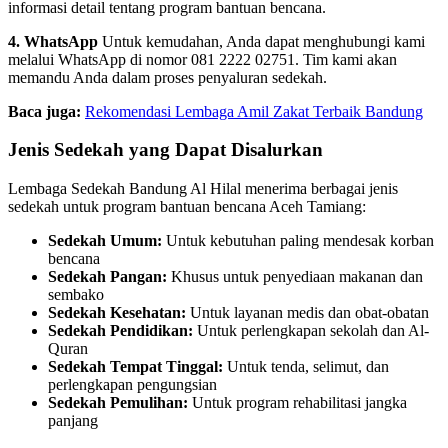
informasi detail tentang program bantuan bencana.
4. WhatsApp
Untuk kemudahan, Anda dapat menghubungi kami
melalui WhatsApp di nomor 081 2222 02751. Tim kami akan
memandu Anda dalam proses penyaluran sedekah.
Baca juga:
Rekomendasi Lembaga Amil Zakat Terbaik Bandung
Jenis Sedekah yang Dapat Disalurkan
Lembaga Sedekah Bandung Al Hilal menerima berbagai jenis
sedekah untuk program bantuan bencana Aceh Tamiang:
Sedekah Umum:
Untuk kebutuhan paling mendesak korban
bencana
Sedekah Pangan:
Khusus untuk penyediaan makanan dan
sembako
Sedekah Kesehatan:
Untuk layanan medis dan obat-obatan
Sedekah Pendidikan:
Untuk perlengkapan sekolah dan Al-
Quran
Sedekah Tempat Tinggal:
Untuk tenda, selimut, dan
perlengkapan pengungsian
Sedekah Pemulihan:
Untuk program rehabilitasi jangka
panjang