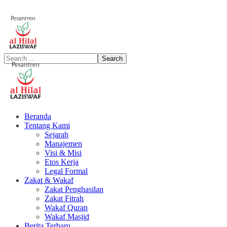
Beranda
Tentang Kami
Sejarah
Manajemen
Visi & Misi
Etos Kerja
Legal Formal
Zakat & Wakaf
Zakat Penghasilan
Zakat Fitrah
Wakaf Quran
Wakaf Masjid
Berita Terbaru