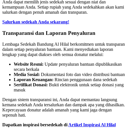
Anda dapat memilih jenis sedekah sesuai dengan niat dan
kemampuan Anda. Setiap rupiah yang Anda sedekahkan akan kami
salurkan dengan penuh amanah dan transparan.
Salurkan sedekah Anda sekarang!
Transparansi dan Laporan Penyaluran
Lembaga Sedekah Bandung Al Hilal berkomitmen untuk transparan
dalam setiap penyaluran bantuan. Kami menyediakan laporan
lengkap yang dapat diakses oleh semua donatur melalui:
Website Resmi:
Update penyaluran bantuan dipublikasikan
secara berkala
Media Sosial:
Dokumentasi foto dan video distribusi bantuan
Laporan Keuangan:
Rincian penggunaan dana sedekah
Sertifikat Donasi:
Bukti elektronik untuk setiap donasi yang
masuk
Dengan sistem transparansi ini, Anda dapat memantau langsung
kemana sedekah Anda tersalurkan dan dampak apa yang dihasilkan.
Kepercayaan donatur adalah amanah yang kami jaga dengan
sepenuh hati.
Dapatkan inspirasi bersedekah di
Artikel Inspirasi Al Hilal