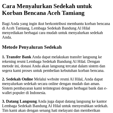
Cara Menyalurkan Sedekah untuk
Korban Bencana Aceh Tamiang
Bagi Anda yang ingin ikut berkontribusi membantu korban bencana
di Aceh Tamiang, Lembaga Sedekah Bandung Al Hilal
menyediakan berbagai cara mudah untuk menyalurkan sedekah
Anda.
Metode Penyaluran Sedekah
1. Transfer Bank
Anda dapat melakukan transfer langsung ke
rekening resmi Lembaga Sedekah Bandung Al Hilal. Dengan
metode ini, donasi Anda akan langsung tercatat dalam sistem dan
segera kami proses untuk pembelian kebutuhan korban bencana.
2. Sedekah Online
Melalui website resmi Al Hilal, Anda dapat
menyalurkan sedekah secara online dengan mudah dan aman.
Sistem pembayaran kami terintegrasi dengan berbagai bank dan e-
wallet populer di Indonesia.
3. Datang Langsung
Anda juga dapat datang langsung ke kantor
Lembaga Sedekah Bandung Al Hilal untuk menyerahkan sedekah.
Tim kami akan dengan senang hati melayani dan memberikan