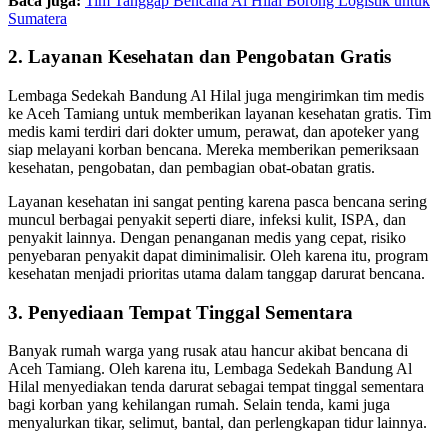
Baca juga:
Tim Tanggap Bencana Al Hilal Borong Logistik untuk
Sumatera
2. Layanan Kesehatan dan Pengobatan Gratis
Lembaga Sedekah Bandung Al Hilal juga mengirimkan tim medis
ke Aceh Tamiang untuk memberikan layanan kesehatan gratis. Tim
medis kami terdiri dari dokter umum, perawat, dan apoteker yang
siap melayani korban bencana. Mereka memberikan pemeriksaan
kesehatan, pengobatan, dan pembagian obat-obatan gratis.
Layanan kesehatan ini sangat penting karena pasca bencana sering
muncul berbagai penyakit seperti diare, infeksi kulit, ISPA, dan
penyakit lainnya. Dengan penanganan medis yang cepat, risiko
penyebaran penyakit dapat diminimalisir. Oleh karena itu, program
kesehatan menjadi prioritas utama dalam tanggap darurat bencana.
3. Penyediaan Tempat Tinggal Sementara
Banyak rumah warga yang rusak atau hancur akibat bencana di
Aceh Tamiang. Oleh karena itu, Lembaga Sedekah Bandung Al
Hilal menyediakan tenda darurat sebagai tempat tinggal sementara
bagi korban yang kehilangan rumah. Selain tenda, kami juga
menyalurkan tikar, selimut, bantal, dan perlengkapan tidur lainnya.