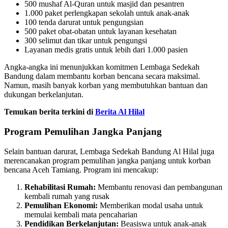
500 mushaf Al-Quran untuk masjid dan pesantren
1.000 paket perlengkapan sekolah untuk anak-anak
100 tenda darurat untuk pengungsian
500 paket obat-obatan untuk layanan kesehatan
300 selimut dan tikar untuk pengungsi
Layanan medis gratis untuk lebih dari 1.000 pasien
Angka-angka ini menunjukkan komitmen Lembaga Sedekah
Bandung dalam membantu korban bencana secara maksimal.
Namun, masih banyak korban yang membutuhkan bantuan dan
dukungan berkelanjutan.
Temukan berita terkini di
Berita Al Hilal
Program Pemulihan Jangka Panjang
Selain bantuan darurat, Lembaga Sedekah Bandung Al Hilal juga
merencanakan program pemulihan jangka panjang untuk korban
bencana Aceh Tamiang. Program ini mencakup:
Rehabilitasi Rumah:
Membantu renovasi dan pembangunan
kembali rumah yang rusak
Pemulihan Ekonomi:
Memberikan modal usaha untuk
memulai kembali mata pencaharian
Pendidikan Berkelanjutan:
Beasiswa untuk anak-anak