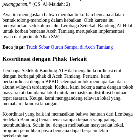
pelanggaran.”
(QS. Al-Maidah: 2)
Ayat ini menegaskan bahwa membantu korban bencana adalah
bentuk tolong-menolong dalam kebaikan. Oleh karena itu,
menyalurkan sedekah melalui Lembaga Sedekah Bandung Al Hilal
untuk korban bencana Aceh Tamiang merupakan implementasi
nyata dari perintah Allah SWT.
Baca juga:
Truck Sebar Quran Sampai di Aceh Tamiang
Koordinasi dengan Pihak Terkait
Lembaga Sedekah Bandung Al Hilal menjalin koordinasi erat
dengan berbagai pihak di Aceh Tamiang. Pertama, kami
berkoordinasi dengan BPBD setempat untuk mendapatkan data
akurat wilayah terdampak. Kedua, kami bekerja sama dengan tokoh
masyarakat dan ulama lokal untuk memastikan distribusi bantuan
tepat sasaran. Ketiga, kami menggandeng relawan lokal yang
memahami kondisi lapangan.
Koordinasi yang baik ini memastikan bahwa bantuan dari Lembaga
Sedekah Bandung benar-benar sampai kepada yang paling
membutuhkan. Selain itu, dengan melibatkan masyarakat lokal,
program pemulihan pasca bencana dapat berjalan lebih
berkelanjutan.