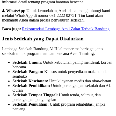
informasi detail tentang program bantuan bencana.
4. WhatsApp
Untuk kemudahan, Anda dapat menghubungi kami
melalui WhatsApp di nomor 081 2222 02751. Tim kami akan
memandu Anda dalam proses penyaluran sedekah.
Baca juga:
Rekomendasi Lembaga Amil Zakat Terbaik Bandung
Jenis Sedekah yang Dapat Disalurkan
Lembaga Sedekah Bandung Al Hilal menerima berbagai jenis
sedekah untuk program bantuan bencana Aceh Tamiang:
Sedekah Umum:
Untuk kebutuhan paling mendesak korban
bencana
Sedekah Pangan:
Khusus untuk penyediaan makanan dan
sembako
Sedekah Kesehatan:
Untuk layanan medis dan obat-obatan
Sedekah Pendidikan:
Untuk perlengkapan sekolah dan Al-
Quran
Sedekah Tempat Tinggal:
Untuk tenda, selimut, dan
perlengkapan pengungsian
Sedekah Pemulihan:
Untuk program rehabilitasi jangka
panjang