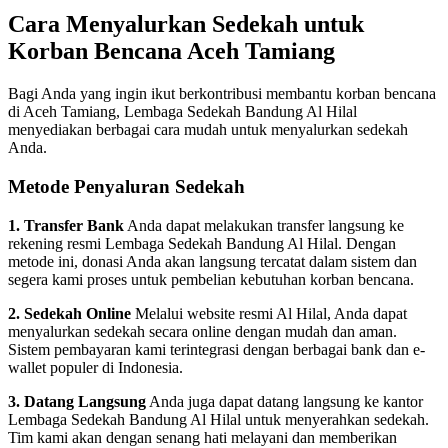
Cara Menyalurkan Sedekah untuk
Korban Bencana Aceh Tamiang
Bagi Anda yang ingin ikut berkontribusi membantu korban bencana
di Aceh Tamiang, Lembaga Sedekah Bandung Al Hilal
menyediakan berbagai cara mudah untuk menyalurkan sedekah
Anda.
Metode Penyaluran Sedekah
1. Transfer Bank
Anda dapat melakukan transfer langsung ke
rekening resmi Lembaga Sedekah Bandung Al Hilal. Dengan
metode ini, donasi Anda akan langsung tercatat dalam sistem dan
segera kami proses untuk pembelian kebutuhan korban bencana.
2. Sedekah Online
Melalui website resmi Al Hilal, Anda dapat
menyalurkan sedekah secara online dengan mudah dan aman.
Sistem pembayaran kami terintegrasi dengan berbagai bank dan e-
wallet populer di Indonesia.
3. Datang Langsung
Anda juga dapat datang langsung ke kantor
Lembaga Sedekah Bandung Al Hilal untuk menyerahkan sedekah.
Tim kami akan dengan senang hati melayani dan memberikan