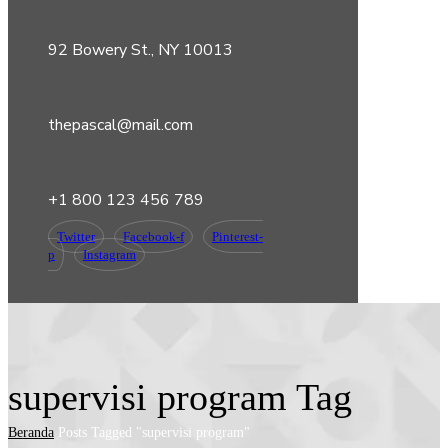
92 Bowery St., NY 10013
thepascal@mail.com
+1 800 123 456 789
Twitter
Facebook-f
Pinterest-
p
Instagram
supervisi program Tag
Beranda
Posts Tagged "supervisi program"