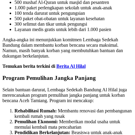
500 mushaf Al-Quran untuk masjid dan pesantren
1.000 paket perlengkapan sekolah untuk anak-anak
100 tenda darurat untuk pengungsian
500 paket obat-obatan untuk layanan kesehatan
300 selimut dan tikar untuk pengungsi
Layanan medis gratis untuk lebih dari 1.000 pasien
Angka-angka ini menunjukkan komitmen Lembaga Sedekah
Bandung dalam membantu korban bencana secara maksimal.
Namun, masih banyak korban yang membutuhkan bantuan dan
dukungan berkelanjutan.
Temukan berita terkini di
Berita Al Hilal
Program Pemulihan Jangka Panjang
Selain bantuan darurat, Lembaga Sedekah Bandung Al Hilal juga
merencanakan program pemulihan jangka panjang untuk korban
bencana Aceh Tamiang. Program ini mencakup:
Rehabilitasi Rumah:
Membantu renovasi dan pembangunan
kembali rumah yang rusak
Pemulihan Ekonomi:
Memberikan modal usaha untuk
memulai kembali mata pencaharian
Pendidikan Berkelanjutan:
Beasiswa untuk anak-anak