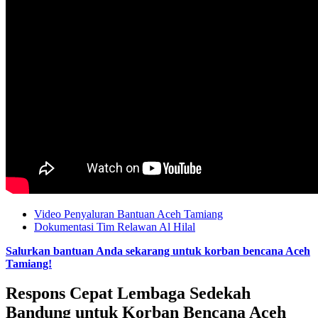
Video Penyaluran Bantuan Aceh Tamiang
Dokumentasi Tim Relawan Al Hilal
Salurkan bantuan Anda sekarang untuk korban bencana Aceh
Tamiang!
Respons Cepat Lembaga Sedekah
Bandung untuk Korban Bencana Aceh