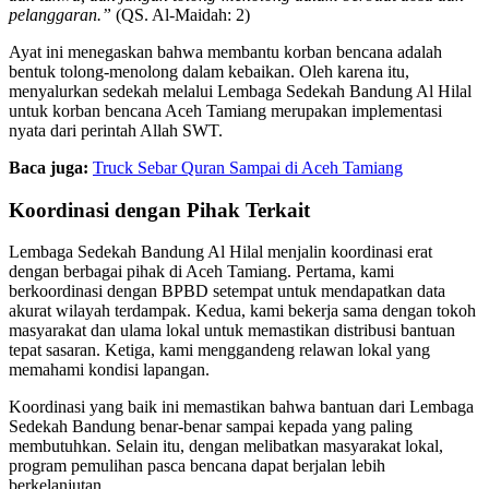
pelanggaran.”
(QS. Al-Maidah: 2)
Ayat ini menegaskan bahwa membantu korban bencana adalah
bentuk tolong-menolong dalam kebaikan. Oleh karena itu,
menyalurkan sedekah melalui Lembaga Sedekah Bandung Al Hilal
untuk korban bencana Aceh Tamiang merupakan implementasi
nyata dari perintah Allah SWT.
Baca juga:
Truck Sebar Quran Sampai di Aceh Tamiang
Koordinasi dengan Pihak Terkait
Lembaga Sedekah Bandung Al Hilal menjalin koordinasi erat
dengan berbagai pihak di Aceh Tamiang. Pertama, kami
berkoordinasi dengan BPBD setempat untuk mendapatkan data
akurat wilayah terdampak. Kedua, kami bekerja sama dengan tokoh
masyarakat dan ulama lokal untuk memastikan distribusi bantuan
tepat sasaran. Ketiga, kami menggandeng relawan lokal yang
memahami kondisi lapangan.
Koordinasi yang baik ini memastikan bahwa bantuan dari Lembaga
Sedekah Bandung benar-benar sampai kepada yang paling
membutuhkan. Selain itu, dengan melibatkan masyarakat lokal,
program pemulihan pasca bencana dapat berjalan lebih
berkelanjutan.