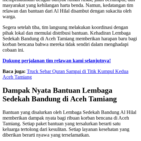
masyarakat yang kehilangan harta benda. Namun, kedatangan tim
relawan dan bantuan dari Al Hilal disambut dengan sukacita oleh
warga.
Segera setelah tiba, tim langsung melakukan koordinasi dengan
pihak lokal dan memulai distribusi bantuan. Kehadiran Lembaga
Sedekah Bandung di Aceh Tamiang memberikan harapan baru bagi
korban bencana bahwa mereka tidak sendiri dalam menghadapi
cobaan ini.
Dukung perjalanan tim relawan kami selanjutnya!
Baca juga:
Truck Sebar Quran Sampai di Titik Kumpul Kedua
Aceh Tamiang
Dampak Nyata Bantuan Lembaga
Sedekah Bandung di Aceh Tamiang
Bantuan yang disalurkan oleh Lembaga Sedekah Bandung Al Hilal
memberikan dampak nyata bagi ribuan korban bencana di Aceh
Tamiang. Setiap paket bantuan yang tersalurkan berarti satu
keluarga tertolong dari kesulitan. Setiap layanan kesehatan yang
diberikan berarti nyawa yang terselamatkan.