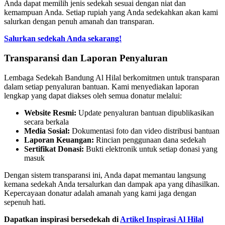
Anda dapat memilih jenis sedekah sesuai dengan niat dan
kemampuan Anda. Setiap rupiah yang Anda sedekahkan akan kami
salurkan dengan penuh amanah dan transparan.
Salurkan sedekah Anda sekarang!
Transparansi dan Laporan Penyaluran
Lembaga Sedekah Bandung Al Hilal berkomitmen untuk transparan
dalam setiap penyaluran bantuan. Kami menyediakan laporan
lengkap yang dapat diakses oleh semua donatur melalui:
Website Resmi:
Update penyaluran bantuan dipublikasikan
secara berkala
Media Sosial:
Dokumentasi foto dan video distribusi bantuan
Laporan Keuangan:
Rincian penggunaan dana sedekah
Sertifikat Donasi:
Bukti elektronik untuk setiap donasi yang
masuk
Dengan sistem transparansi ini, Anda dapat memantau langsung
kemana sedekah Anda tersalurkan dan dampak apa yang dihasilkan.
Kepercayaan donatur adalah amanah yang kami jaga dengan
sepenuh hati.
Dapatkan inspirasi bersedekah di
Artikel Inspirasi Al Hilal