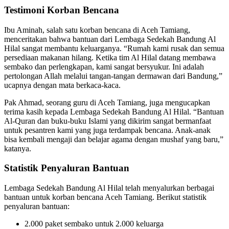
Testimoni Korban Bencana
Ibu Aminah, salah satu korban bencana di Aceh Tamiang,
menceritakan bahwa bantuan dari Lembaga Sedekah Bandung Al
Hilal sangat membantu keluarganya. “Rumah kami rusak dan semua
persediaan makanan hilang. Ketika tim Al Hilal datang membawa
sembako dan perlengkapan, kami sangat bersyukur. Ini adalah
pertolongan Allah melalui tangan-tangan dermawan dari Bandung,”
ucapnya dengan mata berkaca-kaca.
Pak Ahmad, seorang guru di Aceh Tamiang, juga mengucapkan
terima kasih kepada Lembaga Sedekah Bandung Al Hilal. “Bantuan
Al-Quran dan buku-buku Islami yang dikirim sangat bermanfaat
untuk pesantren kami yang juga terdampak bencana. Anak-anak
bisa kembali mengaji dan belajar agama dengan mushaf yang baru,”
katanya.
Statistik Penyaluran Bantuan
Lembaga Sedekah Bandung Al Hilal telah menyalurkan berbagai
bantuan untuk korban bencana Aceh Tamiang. Berikut statistik
penyaluran bantuan:
2.000 paket sembako untuk 2.000 keluarga