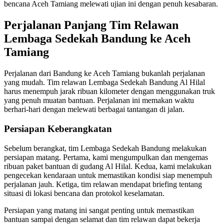
bencana Aceh Tamiang melewati ujian ini dengan penuh kesabaran.
Perjalanan Panjang Tim Relawan
Lembaga Sedekah Bandung ke Aceh
Tamiang
Perjalanan dari Bandung ke Aceh Tamiang bukanlah perjalanan
yang mudah. Tim relawan Lembaga Sedekah Bandung Al Hilal
harus menempuh jarak ribuan kilometer dengan menggunakan truk
yang penuh muatan bantuan. Perjalanan ini memakan waktu
berhari-hari dengan melewati berbagai tantangan di jalan.
Persiapan Keberangkatan
Sebelum berangkat, tim Lembaga Sedekah Bandung melakukan
persiapan matang. Pertama, kami mengumpulkan dan mengemas
ribuan paket bantuan di gudang Al Hilal. Kedua, kami melakukan
pengecekan kendaraan untuk memastikan kondisi siap menempuh
perjalanan jauh. Ketiga, tim relawan mendapat briefing tentang
situasi di lokasi bencana dan protokol keselamatan.
Persiapan yang matang ini sangat penting untuk memastikan
bantuan sampai dengan selamat dan tim relawan dapat bekerja