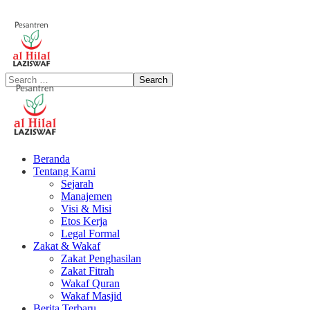
Beranda
Tentang Kami
Sejarah
Manajemen
Visi & Misi
Etos Kerja
Legal Formal
Zakat & Wakaf
Zakat Penghasilan
Zakat Fitrah
Wakaf Quran
Wakaf Masjid
Berita Terbaru