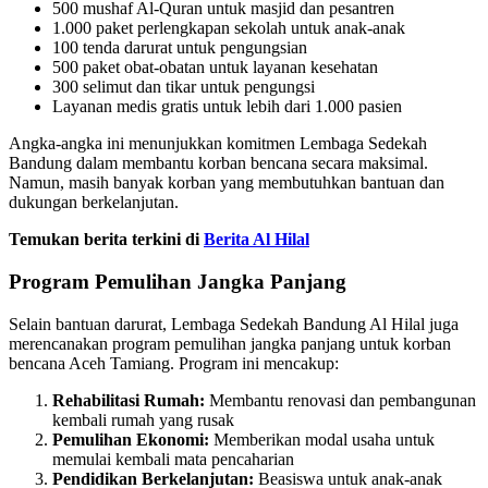
500 mushaf Al-Quran untuk masjid dan pesantren
1.000 paket perlengkapan sekolah untuk anak-anak
100 tenda darurat untuk pengungsian
500 paket obat-obatan untuk layanan kesehatan
300 selimut dan tikar untuk pengungsi
Layanan medis gratis untuk lebih dari 1.000 pasien
Angka-angka ini menunjukkan komitmen Lembaga Sedekah
Bandung dalam membantu korban bencana secara maksimal.
Namun, masih banyak korban yang membutuhkan bantuan dan
dukungan berkelanjutan.
Temukan berita terkini di
Berita Al Hilal
Program Pemulihan Jangka Panjang
Selain bantuan darurat, Lembaga Sedekah Bandung Al Hilal juga
merencanakan program pemulihan jangka panjang untuk korban
bencana Aceh Tamiang. Program ini mencakup:
Rehabilitasi Rumah:
Membantu renovasi dan pembangunan
kembali rumah yang rusak
Pemulihan Ekonomi:
Memberikan modal usaha untuk
memulai kembali mata pencaharian
Pendidikan Berkelanjutan:
Beasiswa untuk anak-anak