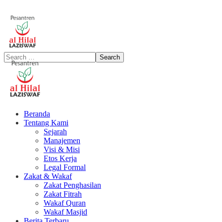
Beranda
Tentang Kami
Sejarah
Manajemen
Visi & Misi
Etos Kerja
Legal Formal
Zakat & Wakaf
Zakat Penghasilan
Zakat Fitrah
Wakaf Quran
Wakaf Masjid
Berita Terbaru