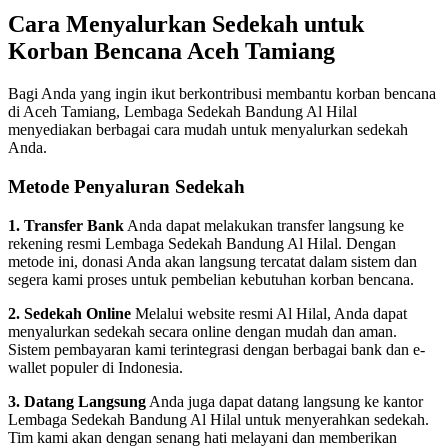
Cara Menyalurkan Sedekah untuk
Korban Bencana Aceh Tamiang
Bagi Anda yang ingin ikut berkontribusi membantu korban bencana
di Aceh Tamiang, Lembaga Sedekah Bandung Al Hilal
menyediakan berbagai cara mudah untuk menyalurkan sedekah
Anda.
Metode Penyaluran Sedekah
1. Transfer Bank
Anda dapat melakukan transfer langsung ke
rekening resmi Lembaga Sedekah Bandung Al Hilal. Dengan
metode ini, donasi Anda akan langsung tercatat dalam sistem dan
segera kami proses untuk pembelian kebutuhan korban bencana.
2. Sedekah Online
Melalui website resmi Al Hilal, Anda dapat
menyalurkan sedekah secara online dengan mudah dan aman.
Sistem pembayaran kami terintegrasi dengan berbagai bank dan e-
wallet populer di Indonesia.
3. Datang Langsung
Anda juga dapat datang langsung ke kantor
Lembaga Sedekah Bandung Al Hilal untuk menyerahkan sedekah.
Tim kami akan dengan senang hati melayani dan memberikan