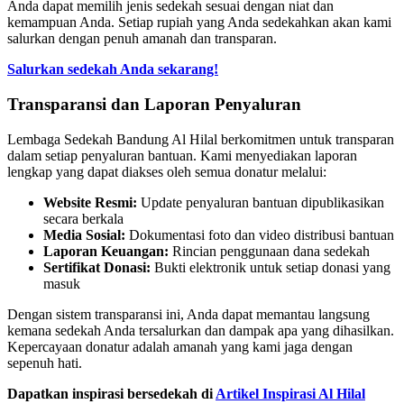
Anda dapat memilih jenis sedekah sesuai dengan niat dan
kemampuan Anda. Setiap rupiah yang Anda sedekahkan akan kami
salurkan dengan penuh amanah dan transparan.
Salurkan sedekah Anda sekarang!
Transparansi dan Laporan Penyaluran
Lembaga Sedekah Bandung Al Hilal berkomitmen untuk transparan
dalam setiap penyaluran bantuan. Kami menyediakan laporan
lengkap yang dapat diakses oleh semua donatur melalui:
Website Resmi:
Update penyaluran bantuan dipublikasikan
secara berkala
Media Sosial:
Dokumentasi foto dan video distribusi bantuan
Laporan Keuangan:
Rincian penggunaan dana sedekah
Sertifikat Donasi:
Bukti elektronik untuk setiap donasi yang
masuk
Dengan sistem transparansi ini, Anda dapat memantau langsung
kemana sedekah Anda tersalurkan dan dampak apa yang dihasilkan.
Kepercayaan donatur adalah amanah yang kami jaga dengan
sepenuh hati.
Dapatkan inspirasi bersedekah di
Artikel Inspirasi Al Hilal