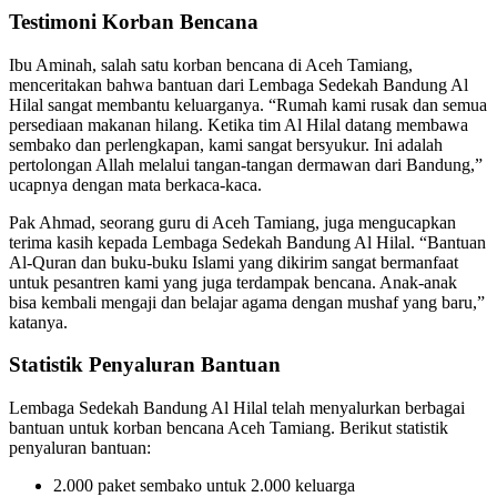
Testimoni Korban Bencana
Ibu Aminah, salah satu korban bencana di Aceh Tamiang,
menceritakan bahwa bantuan dari Lembaga Sedekah Bandung Al
Hilal sangat membantu keluarganya. “Rumah kami rusak dan semua
persediaan makanan hilang. Ketika tim Al Hilal datang membawa
sembako dan perlengkapan, kami sangat bersyukur. Ini adalah
pertolongan Allah melalui tangan-tangan dermawan dari Bandung,”
ucapnya dengan mata berkaca-kaca.
Pak Ahmad, seorang guru di Aceh Tamiang, juga mengucapkan
terima kasih kepada Lembaga Sedekah Bandung Al Hilal. “Bantuan
Al-Quran dan buku-buku Islami yang dikirim sangat bermanfaat
untuk pesantren kami yang juga terdampak bencana. Anak-anak
bisa kembali mengaji dan belajar agama dengan mushaf yang baru,”
katanya.
Statistik Penyaluran Bantuan
Lembaga Sedekah Bandung Al Hilal telah menyalurkan berbagai
bantuan untuk korban bencana Aceh Tamiang. Berikut statistik
penyaluran bantuan:
2.000 paket sembako untuk 2.000 keluarga