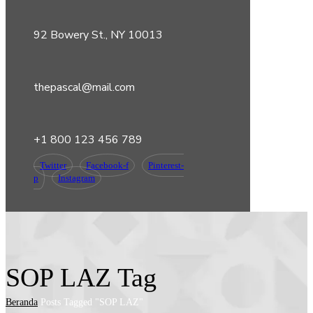
92 Bowery St., NY 10013
thepascal@mail.com
+1 800 123 456 789
Twitter
Facebook-f
Pinterest-
p
Instagram
SOP LAZ Tag
Beranda
Posts Tagged "SOP LAZ"