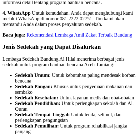
informasi detail tentang program bantuan bencana.
4. WhatsApp
Untuk kemudahan, Anda dapat menghubungi kami
melalui WhatsApp di nomor 081 2222 02751. Tim kami akan
memandu Anda dalam proses penyaluran sedekah.
Baca juga:
Rekomendasi Lembaga Amil Zakat Terbaik Bandung
Jenis Sedekah yang Dapat Disalurkan
Lembaga Sedekah Bandung Al Hilal menerima berbagai jenis
sedekah untuk program bantuan bencana Aceh Tamiang:
Sedekah Umum:
Untuk kebutuhan paling mendesak korban
bencana
Sedekah Pangan:
Khusus untuk penyediaan makanan dan
sembako
Sedekah Kesehatan:
Untuk layanan medis dan obat-obatan
Sedekah Pendidikan:
Untuk perlengkapan sekolah dan Al-
Quran
Sedekah Tempat Tinggal:
Untuk tenda, selimut, dan
perlengkapan pengungsian
Sedekah Pemulihan:
Untuk program rehabilitasi jangka
panjang