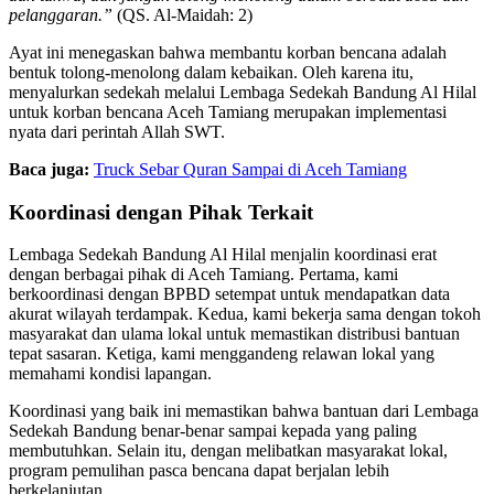
pelanggaran.”
(QS. Al-Maidah: 2)
Ayat ini menegaskan bahwa membantu korban bencana adalah
bentuk tolong-menolong dalam kebaikan. Oleh karena itu,
menyalurkan sedekah melalui Lembaga Sedekah Bandung Al Hilal
untuk korban bencana Aceh Tamiang merupakan implementasi
nyata dari perintah Allah SWT.
Baca juga:
Truck Sebar Quran Sampai di Aceh Tamiang
Koordinasi dengan Pihak Terkait
Lembaga Sedekah Bandung Al Hilal menjalin koordinasi erat
dengan berbagai pihak di Aceh Tamiang. Pertama, kami
berkoordinasi dengan BPBD setempat untuk mendapatkan data
akurat wilayah terdampak. Kedua, kami bekerja sama dengan tokoh
masyarakat dan ulama lokal untuk memastikan distribusi bantuan
tepat sasaran. Ketiga, kami menggandeng relawan lokal yang
memahami kondisi lapangan.
Koordinasi yang baik ini memastikan bahwa bantuan dari Lembaga
Sedekah Bandung benar-benar sampai kepada yang paling
membutuhkan. Selain itu, dengan melibatkan masyarakat lokal,
program pemulihan pasca bencana dapat berjalan lebih
berkelanjutan.