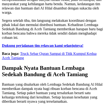
masyarakat yang kehilangan harta benda. Namun, kedatangan tim
relawan dan bantuan dari Al Hilal disambut dengan sukacita oleh
warga.
Segera setelah tiba, tim langsung melakukan koordinasi dengan
pihak lokal dan memulai distribusi bantuan. Kehadiran Lembaga
Sedekah Bandung di Aceh Tamiang memberikan harapan baru bagi
korban bencana bahwa mereka tidak sendiri dalam menghadapi
cobaan ini.
Dukung perjalanan tim relawan kami selanjutnya!
Baca juga:
Truck Sebar Quran Sampai di Titik Kumpul Kedua
Aceh Tamiang
Dampak Nyata Bantuan Lembaga
Sedekah Bandung di Aceh Tamiang
Bantuan yang disalurkan oleh Lembaga Sedekah Bandung Al Hilal
memberikan dampak nyata bagi ribuan korban bencana di Aceh
Tamiang. Setiap paket bantuan yang tersalurkan berarti satu
keluarga tertolong dari kesulitan. Setiap layanan kesehatan yang
diberikan berarti nyawa yang terselamatkan.