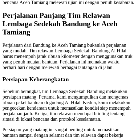
bencana Aceh Tamiang melewati ujian ini dengan penuh kesabaran.
Perjalanan Panjang Tim Relawan
Lembaga Sedekah Bandung ke Aceh
Tamiang
Perjalanan dari Bandung ke Aceh Tamiang bukanlah perjalanan
yang mudah. Tim relawan Lembaga Sedekah Bandung Al Hilal
harus menempuh jarak ribuan kilometer dengan menggunakan truk
yang penuh muatan bantuan. Perjalanan ini memakan waktu
berhari-hari dengan melewati berbagai tantangan di jalan.
Persiapan Keberangkatan
Sebelum berangkat, tim Lembaga Sedekah Bandung melakukan
persiapan matang. Pertama, kami mengumpulkan dan mengemas
ribuan paket bantuan di gudang Al Hilal. Kedua, kami melakukan
pengecekan kendaraan untuk memastikan kondisi siap menempuh
perjalanan jauh. Ketiga, tim relawan mendapat briefing tentang
situasi di lokasi bencana dan protokol keselamatan.
Persiapan yang matang ini sangat penting untuk memastikan
bantuan sampai dengan selamat dan tim relawan dapat bekerja