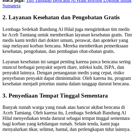
Baca juga:
Tim Tanggap Bencana Al Hilal Borong Logistik untuk
Sumatera
2. Layanan Kesehatan dan Pengobatan Gratis
Lembaga Sedekah Bandung Al Hilal juga mengirimkan tim medis
ke Aceh Tamiang untuk memberikan layanan kesehatan gratis. Tim
medis kami terdiri dari dokter umum, perawat, dan apoteker yang
siap melayani korban bencana. Mereka memberikan pemeriksaan
kesehatan, pengobatan, dan pembagian obat-obatan gratis.
Layanan kesehatan ini sangat penting karena pasca bencana sering
muncul berbagai penyakit seperti diare, infeksi kulit, ISPA, dan
penyakit lainnya. Dengan penanganan medis yang cepat, risiko
penyebaran penyakit dapat diminimalisir. Oleh karena itu, program
kesehatan menjadi prioritas utama dalam tanggap darurat bencana.
3. Penyediaan Tempat Tinggal Sementara
Banyak rumah warga yang rusak atau hancur akibat bencana di
Aceh Tamiang. Oleh karena itu, Lembaga Sedekah Bandung Al
Hilal menyediakan tenda darurat sebagai tempat tinggal sementara
bagi korban yang kehilangan rumah. Selain tenda, kami juga
menyalurkan tikar, selimut, bantal, dan perlengkapan tidur lainnya.