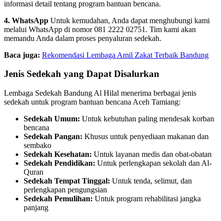
informasi detail tentang program bantuan bencana.
4. WhatsApp
Untuk kemudahan, Anda dapat menghubungi kami
melalui WhatsApp di nomor 081 2222 02751. Tim kami akan
memandu Anda dalam proses penyaluran sedekah.
Baca juga:
Rekomendasi Lembaga Amil Zakat Terbaik Bandung
Jenis Sedekah yang Dapat Disalurkan
Lembaga Sedekah Bandung Al Hilal menerima berbagai jenis
sedekah untuk program bantuan bencana Aceh Tamiang:
Sedekah Umum:
Untuk kebutuhan paling mendesak korban
bencana
Sedekah Pangan:
Khusus untuk penyediaan makanan dan
sembako
Sedekah Kesehatan:
Untuk layanan medis dan obat-obatan
Sedekah Pendidikan:
Untuk perlengkapan sekolah dan Al-
Quran
Sedekah Tempat Tinggal:
Untuk tenda, selimut, dan
perlengkapan pengungsian
Sedekah Pemulihan:
Untuk program rehabilitasi jangka
panjang