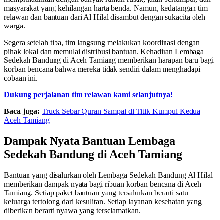
masyarakat yang kehilangan harta benda. Namun, kedatangan tim
relawan dan bantuan dari Al Hilal disambut dengan sukacita oleh
warga.
Segera setelah tiba, tim langsung melakukan koordinasi dengan
pihak lokal dan memulai distribusi bantuan. Kehadiran Lembaga
Sedekah Bandung di Aceh Tamiang memberikan harapan baru bagi
korban bencana bahwa mereka tidak sendiri dalam menghadapi
cobaan ini.
Dukung perjalanan tim relawan kami selanjutnya!
Baca juga:
Truck Sebar Quran Sampai di Titik Kumpul Kedua
Aceh Tamiang
Dampak Nyata Bantuan Lembaga
Sedekah Bandung di Aceh Tamiang
Bantuan yang disalurkan oleh Lembaga Sedekah Bandung Al Hilal
memberikan dampak nyata bagi ribuan korban bencana di Aceh
Tamiang. Setiap paket bantuan yang tersalurkan berarti satu
keluarga tertolong dari kesulitan. Setiap layanan kesehatan yang
diberikan berarti nyawa yang terselamatkan.