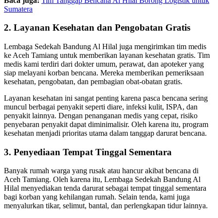
Baca juga:
Tim Tanggap Bencana Al Hilal Borong Logistik untuk
Sumatera
2. Layanan Kesehatan dan Pengobatan Gratis
Lembaga Sedekah Bandung Al Hilal juga mengirimkan tim medis
ke Aceh Tamiang untuk memberikan layanan kesehatan gratis. Tim
medis kami terdiri dari dokter umum, perawat, dan apoteker yang
siap melayani korban bencana. Mereka memberikan pemeriksaan
kesehatan, pengobatan, dan pembagian obat-obatan gratis.
Layanan kesehatan ini sangat penting karena pasca bencana sering
muncul berbagai penyakit seperti diare, infeksi kulit, ISPA, dan
penyakit lainnya. Dengan penanganan medis yang cepat, risiko
penyebaran penyakit dapat diminimalisir. Oleh karena itu, program
kesehatan menjadi prioritas utama dalam tanggap darurat bencana.
3. Penyediaan Tempat Tinggal Sementara
Banyak rumah warga yang rusak atau hancur akibat bencana di
Aceh Tamiang. Oleh karena itu, Lembaga Sedekah Bandung Al
Hilal menyediakan tenda darurat sebagai tempat tinggal sementara
bagi korban yang kehilangan rumah. Selain tenda, kami juga
menyalurkan tikar, selimut, bantal, dan perlengkapan tidur lainnya.