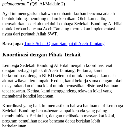
pelanggaran.”
(QS. Al-Maidah: 2)
Ayat ini menegaskan bahwa membantu korban bencana adalah
bentuk tolong-menolong dalam kebaikan. Oleh karena itu,
menyalurkan sedekah melalui Lembaga Sedekah Bandung Al Hilal
untuk korban bencana Aceh Tamiang merupakan implementasi
nyata dari perintah Allah SWT.
Baca juga:
Truck Sebar Quran Sampai di Aceh Tamiang
Koordinasi dengan Pihak Terkait
Lembaga Sedekah Bandung Al Hilal menjalin koordinasi erat
dengan berbagai pihak di Aceh Tamiang. Pertama, kami
berkoordinasi dengan BPBD setempat untuk mendapatkan data
akurat wilayah terdampak. Kedua, kami bekerja sama dengan tokoh
masyarakat dan ulama lokal untuk memastikan distribusi bantuan
tepat sasaran. Ketiga, kami menggandeng relawan lokal yang
memahami kondisi lapangan.
Koordinasi yang baik ini memastikan bahwa bantuan dari Lembaga
Sedekah Bandung benar-benar sampai kepada yang paling
membutuhkan. Selain itu, dengan melibatkan masyarakat lokal,
program pemulihan pasca bencana dapat berjalan lebih
berkelanjutan.