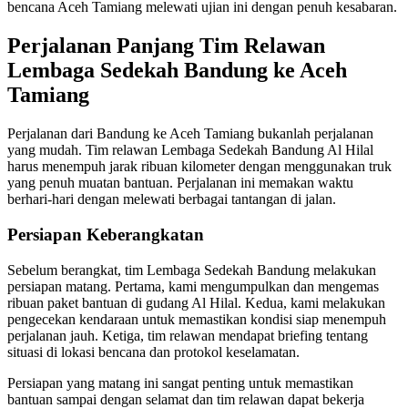
bencana Aceh Tamiang melewati ujian ini dengan penuh kesabaran.
Perjalanan Panjang Tim Relawan
Lembaga Sedekah Bandung ke Aceh
Tamiang
Perjalanan dari Bandung ke Aceh Tamiang bukanlah perjalanan
yang mudah. Tim relawan Lembaga Sedekah Bandung Al Hilal
harus menempuh jarak ribuan kilometer dengan menggunakan truk
yang penuh muatan bantuan. Perjalanan ini memakan waktu
berhari-hari dengan melewati berbagai tantangan di jalan.
Persiapan Keberangkatan
Sebelum berangkat, tim Lembaga Sedekah Bandung melakukan
persiapan matang. Pertama, kami mengumpulkan dan mengemas
ribuan paket bantuan di gudang Al Hilal. Kedua, kami melakukan
pengecekan kendaraan untuk memastikan kondisi siap menempuh
perjalanan jauh. Ketiga, tim relawan mendapat briefing tentang
situasi di lokasi bencana dan protokol keselamatan.
Persiapan yang matang ini sangat penting untuk memastikan
bantuan sampai dengan selamat dan tim relawan dapat bekerja