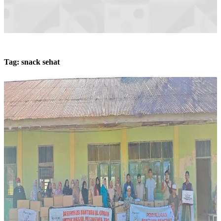
Tag:
snack sehat