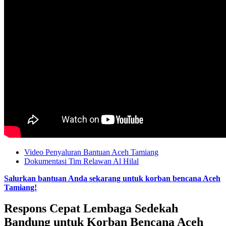
Video Penyaluran Bantuan Aceh Tamiang
Dokumentasi Tim Relawan Al Hilal
Salurkan bantuan Anda sekarang untuk korban bencana Aceh
Tamiang!
Respons Cepat Lembaga Sedekah
Bandung untuk Korban Bencana Aceh