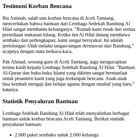
Testimoni Korban Bencana
Ibu Aminah, salah satu korban bencana di Aceh Tamiang,
menceritakan bahwa bantuan dari Lembaga Sedekah Bandung Al
Hilal sangat membantu keluarganya. “Rumah kami rusak dan semua
persediaan makanan hilang. Ketika tim Al Hilal datang membawa
sembako dan perlengkapan, kami sangat bersyukur. Ini adalah
pertolongan Allah melalui tangan-tangan dermawan dari Bandung,”
ucapnya dengan mata berkaca-kaca.
Pak Ahmad, seorang guru di Aceh Tamiang, juga mengucapkan
terima kasih kepada Lembaga Sedekah Bandung Al Hilal. “Bantuan
Al-Quran dan buku-buku Islami yang dikirim sangat bermanfaat
untuk pesantren kami yang juga terdampak bencana. Anak-anak
bisa kembali mengaji dan belajar agama dengan mushaf yang baru,”
katanya.
Statistik Penyaluran Bantuan
Lembaga Sedekah Bandung Al Hilal telah menyalurkan berbagai
bantuan untuk korban bencana Aceh Tamiang. Berikut statistik
penyaluran bantuan:
2.000 paket sembako untuk 2.000 keluarga