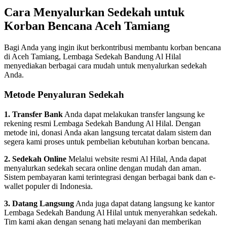
Cara Menyalurkan Sedekah untuk
Korban Bencana Aceh Tamiang
Bagi Anda yang ingin ikut berkontribusi membantu korban bencana
di Aceh Tamiang, Lembaga Sedekah Bandung Al Hilal
menyediakan berbagai cara mudah untuk menyalurkan sedekah
Anda.
Metode Penyaluran Sedekah
1. Transfer Bank
Anda dapat melakukan transfer langsung ke
rekening resmi Lembaga Sedekah Bandung Al Hilal. Dengan
metode ini, donasi Anda akan langsung tercatat dalam sistem dan
segera kami proses untuk pembelian kebutuhan korban bencana.
2. Sedekah Online
Melalui website resmi Al Hilal, Anda dapat
menyalurkan sedekah secara online dengan mudah dan aman.
Sistem pembayaran kami terintegrasi dengan berbagai bank dan e-
wallet populer di Indonesia.
3. Datang Langsung
Anda juga dapat datang langsung ke kantor
Lembaga Sedekah Bandung Al Hilal untuk menyerahkan sedekah.
Tim kami akan dengan senang hati melayani dan memberikan