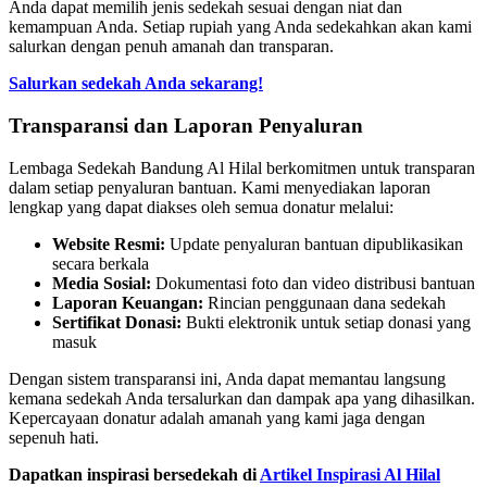
Anda dapat memilih jenis sedekah sesuai dengan niat dan
kemampuan Anda. Setiap rupiah yang Anda sedekahkan akan kami
salurkan dengan penuh amanah dan transparan.
Salurkan sedekah Anda sekarang!
Transparansi dan Laporan Penyaluran
Lembaga Sedekah Bandung Al Hilal berkomitmen untuk transparan
dalam setiap penyaluran bantuan. Kami menyediakan laporan
lengkap yang dapat diakses oleh semua donatur melalui:
Website Resmi:
Update penyaluran bantuan dipublikasikan
secara berkala
Media Sosial:
Dokumentasi foto dan video distribusi bantuan
Laporan Keuangan:
Rincian penggunaan dana sedekah
Sertifikat Donasi:
Bukti elektronik untuk setiap donasi yang
masuk
Dengan sistem transparansi ini, Anda dapat memantau langsung
kemana sedekah Anda tersalurkan dan dampak apa yang dihasilkan.
Kepercayaan donatur adalah amanah yang kami jaga dengan
sepenuh hati.
Dapatkan inspirasi bersedekah di
Artikel Inspirasi Al Hilal