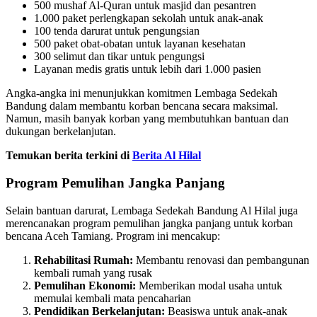
500 mushaf Al-Quran untuk masjid dan pesantren
1.000 paket perlengkapan sekolah untuk anak-anak
100 tenda darurat untuk pengungsian
500 paket obat-obatan untuk layanan kesehatan
300 selimut dan tikar untuk pengungsi
Layanan medis gratis untuk lebih dari 1.000 pasien
Angka-angka ini menunjukkan komitmen Lembaga Sedekah
Bandung dalam membantu korban bencana secara maksimal.
Namun, masih banyak korban yang membutuhkan bantuan dan
dukungan berkelanjutan.
Temukan berita terkini di
Berita Al Hilal
Program Pemulihan Jangka Panjang
Selain bantuan darurat, Lembaga Sedekah Bandung Al Hilal juga
merencanakan program pemulihan jangka panjang untuk korban
bencana Aceh Tamiang. Program ini mencakup:
Rehabilitasi Rumah:
Membantu renovasi dan pembangunan
kembali rumah yang rusak
Pemulihan Ekonomi:
Memberikan modal usaha untuk
memulai kembali mata pencaharian
Pendidikan Berkelanjutan:
Beasiswa untuk anak-anak