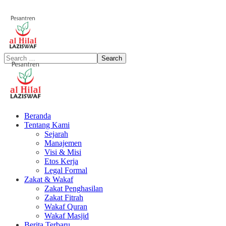
Beranda
Tentang Kami
Sejarah
Manajemen
Visi & Misi
Etos Kerja
Legal Formal
Zakat & Wakaf
Zakat Penghasilan
Zakat Fitrah
Wakaf Quran
Wakaf Masjid
Berita Terbaru