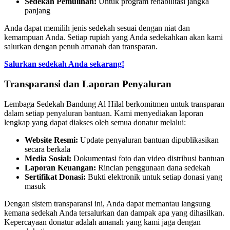
Sedekah Pemulihan:
Untuk program rehabilitasi jangka
panjang
Anda dapat memilih jenis sedekah sesuai dengan niat dan
kemampuan Anda. Setiap rupiah yang Anda sedekahkan akan kami
salurkan dengan penuh amanah dan transparan.
Salurkan sedekah Anda sekarang!
Transparansi dan Laporan Penyaluran
Lembaga Sedekah Bandung Al Hilal berkomitmen untuk transparan
dalam setiap penyaluran bantuan. Kami menyediakan laporan
lengkap yang dapat diakses oleh semua donatur melalui:
Website Resmi:
Update penyaluran bantuan dipublikasikan
secara berkala
Media Sosial:
Dokumentasi foto dan video distribusi bantuan
Laporan Keuangan:
Rincian penggunaan dana sedekah
Sertifikat Donasi:
Bukti elektronik untuk setiap donasi yang
masuk
Dengan sistem transparansi ini, Anda dapat memantau langsung
kemana sedekah Anda tersalurkan dan dampak apa yang dihasilkan.
Kepercayaan donatur adalah amanah yang kami jaga dengan