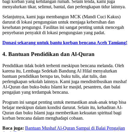
bagi korban yang kehilangan rumah. Selain tenda, kami juga
menyalurkan tikar, selimut, bantal, dan perlengkapan tidur lainnya.
Selanjutnya, kami juga membangun MCK (Mandi Cuci Kakus)
darurat di lokasi pengungsian untuk menjaga kebersihan dan
kesehatan pengungsi. Fasilitas ini sangat penting untuk mencegah
penyebaran penyakit di lokasi pengungsian yang padat.
Donasi sekarang untuk bantu korban bencana Aceh Tamiang!
4. Bantuan Pendidikan dan Al-Quran
Pendidikan tidak boleh terhenti meskipun bencana melanda. Oleh
karena itu, Lembaga Sedekah Bandung Al Hilal menyalurkan
bantuan pendidikan berupa tas, buku tulis, alat tulis, dan
perlengkapan sekolah lainnya. Kami juga mendistribusikan mushaf
Al-Quran dan buku-buku Islami ke masjid, pesantren, dan balai
pengajian yang terdampak bencana.
Program ini sangat penting untuk memastikan anak-anak tetap bisa
belajar meskipun dalam kondisi darurat. Selain itu, kehadiran Al-
Quran dan buku Islami juga memberikan kekuatan spiritual bagi
korban bencana dalam menghadapi cobaan.
Baca juga:
Bantuan Mushaf Al-Quran Sampai di Balai Pengajian