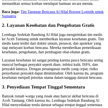
memastikan semua korban mendapat bantuan secara merata.
Baca juga:
Tim Tanggap Bencana Al Hilal Borong Logistik untuk
Sumatera
2. Layanan Kesehatan dan Pengobatan Gratis
Lembaga Sedekah Bandung Al Hilal juga mengirimkan tim medis
ke Aceh Tamiang untuk memberikan layanan kesehatan gratis. Tim
medis kami terdiri dari dokter umum, perawat, dan apoteker yang
siap melayani korban bencana. Mereka memberikan pemeriksaan
kesehatan, pengobatan, dan pembagian obat-obatan gratis.
Layanan kesehatan ini sangat penting karena pasca bencana sering
muncul berbagai penyakit seperti diare, infeksi kulit, ISPA, dan
penyakit lainnya. Dengan penanganan medis yang cepat, risiko
penyebaran penyakit dapat diminimalisir. Oleh karena itu, program
kesehatan menjadi prioritas utama dalam tanggap darurat bencana.
3. Penyediaan Tempat Tinggal Sementara
Banyak rumah warga yang rusak atau hancur akibat bencana di
Aceh Tamiang. Oleh karena itu, Lembaga Sedekah Bandung Al
Hilal menyediakan tenda darurat sebagai tempat tinggal sementara