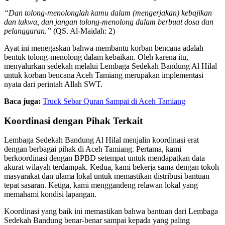
“Dan tolong-menolonglah kamu dalam (mengerjakan) kebajikan
dan takwa, dan jangan tolong-menolong dalam berbuat dosa dan
pelanggaran.”
(QS. Al-Maidah: 2)
Ayat ini menegaskan bahwa membantu korban bencana adalah
bentuk tolong-menolong dalam kebaikan. Oleh karena itu,
menyalurkan sedekah melalui Lembaga Sedekah Bandung Al Hilal
untuk korban bencana Aceh Tamiang merupakan implementasi
nyata dari perintah Allah SWT.
Baca juga:
Truck Sebar Quran Sampai di Aceh Tamiang
Koordinasi dengan Pihak Terkait
Lembaga Sedekah Bandung Al Hilal menjalin koordinasi erat
dengan berbagai pihak di Aceh Tamiang. Pertama, kami
berkoordinasi dengan BPBD setempat untuk mendapatkan data
akurat wilayah terdampak. Kedua, kami bekerja sama dengan tokoh
masyarakat dan ulama lokal untuk memastikan distribusi bantuan
tepat sasaran. Ketiga, kami menggandeng relawan lokal yang
memahami kondisi lapangan.
Koordinasi yang baik ini memastikan bahwa bantuan dari Lembaga
Sedekah Bandung benar-benar sampai kepada yang paling