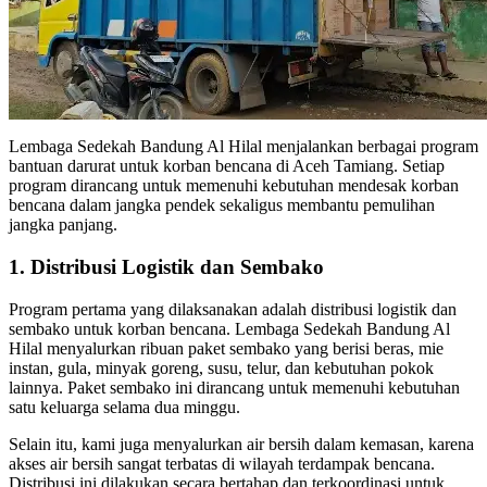
Lembaga Sedekah Bandung Al Hilal menjalankan berbagai program
bantuan darurat untuk korban bencana di Aceh Tamiang. Setiap
program dirancang untuk memenuhi kebutuhan mendesak korban
bencana dalam jangka pendek sekaligus membantu pemulihan
jangka panjang.
1. Distribusi Logistik dan Sembako
Program pertama yang dilaksanakan adalah distribusi logistik dan
sembako untuk korban bencana. Lembaga Sedekah Bandung Al
Hilal menyalurkan ribuan paket sembako yang berisi beras, mie
instan, gula, minyak goreng, susu, telur, dan kebutuhan pokok
lainnya. Paket sembako ini dirancang untuk memenuhi kebutuhan
satu keluarga selama dua minggu.
Selain itu, kami juga menyalurkan air bersih dalam kemasan, karena
akses air bersih sangat terbatas di wilayah terdampak bencana.
Distribusi ini dilakukan secara bertahap dan terkoordinasi untuk