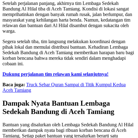
Setelah perjalanan panjang, akhirnya tim Lembaga Sedekah
Bandung Al Hilal tiba di Aceh Tamiang. Kondisi di lokasi sangat
memprihatinkan dengan banyak rumah rusak, jalan berlumpur, dan
masyarakat yang kehilangan harta benda. Namun, kedatangan tim
relawan dan bantuan dari Al Hilal disambut dengan sukacita oleh
warga.
Segera setelah tiba, tim langsung melakukan koordinasi dengan
pihak lokal dan memulai distribusi bantuan. Kehadiran Lembaga
Sedekah Bandung di Aceh Tamiang memberikan harapan baru bagi
korban bencana bahwa mereka tidak sendiri dalam menghadapi
cobaan ini.
Dukung perjalanan tim relawan kami selanjutnya!
Baca juga:
Truck Sebar Quran Sampai di Titik Kumpul Kedua
Aceh Tamiang
Dampak Nyata Bantuan Lembaga
Sedekah Bandung di Aceh Tamiang
Bantuan yang disalurkan oleh Lembaga Sedekah Bandung Al Hilal
memberikan dampak nyata bagi ribuan korban bencana di Aceh
Tamiang. Setiap paket bantuan yang tersalurkan berarti satu