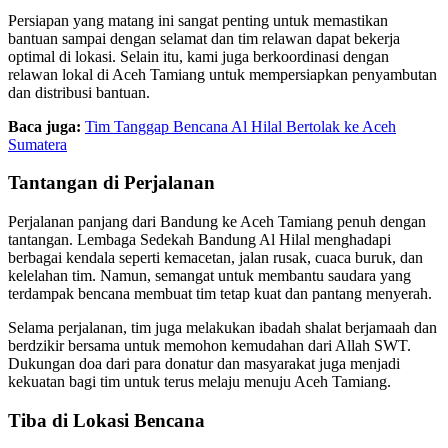
Persiapan yang matang ini sangat penting untuk memastikan
bantuan sampai dengan selamat dan tim relawan dapat bekerja
optimal di lokasi. Selain itu, kami juga berkoordinasi dengan
relawan lokal di Aceh Tamiang untuk mempersiapkan penyambutan
dan distribusi bantuan.
Baca juga:
Tim Tanggap Bencana Al Hilal Bertolak ke Aceh
Sumatera
Tantangan di Perjalanan
Perjalanan panjang dari Bandung ke Aceh Tamiang penuh dengan
tantangan. Lembaga Sedekah Bandung Al Hilal menghadapi
berbagai kendala seperti kemacetan, jalan rusak, cuaca buruk, dan
kelelahan tim. Namun, semangat untuk membantu saudara yang
terdampak bencana membuat tim tetap kuat dan pantang menyerah.
Selama perjalanan, tim juga melakukan ibadah shalat berjamaah dan
berdzikir bersama untuk memohon kemudahan dari Allah SWT.
Dukungan doa dari para donatur dan masyarakat juga menjadi
kekuatan bagi tim untuk terus melaju menuju Aceh Tamiang.
Tiba di Lokasi Bencana