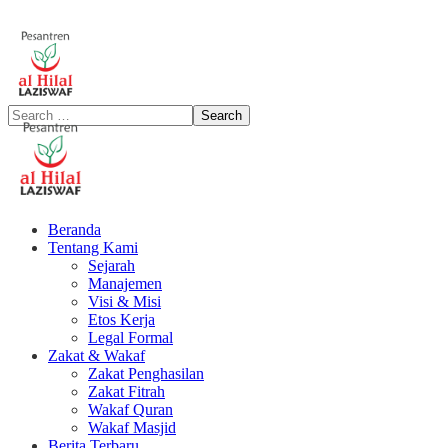
Beranda
Tentang Kami
Sejarah
Manajemen
Visi & Misi
Etos Kerja
Legal Formal
Zakat & Wakaf
Zakat Penghasilan
Zakat Fitrah
Wakaf Quran
Wakaf Masjid
Berita Terbaru