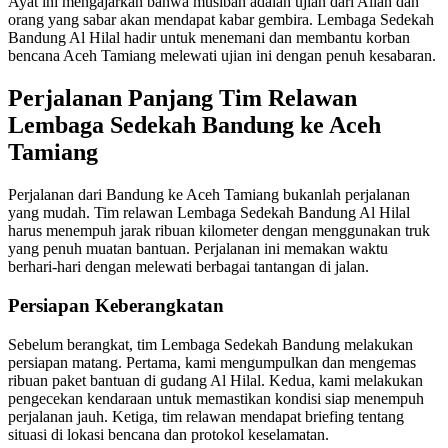
Ayat ini mengajarkan bahwa musibah adalah ujian dari Allah dan
orang yang sabar akan mendapat kabar gembira. Lembaga Sedekah
Bandung Al Hilal hadir untuk menemani dan membantu korban
bencana Aceh Tamiang melewati ujian ini dengan penuh kesabaran.
Perjalanan Panjang Tim Relawan
Lembaga Sedekah Bandung ke Aceh
Tamiang
Perjalanan dari Bandung ke Aceh Tamiang bukanlah perjalanan
yang mudah. Tim relawan Lembaga Sedekah Bandung Al Hilal
harus menempuh jarak ribuan kilometer dengan menggunakan truk
yang penuh muatan bantuan. Perjalanan ini memakan waktu
berhari-hari dengan melewati berbagai tantangan di jalan.
Persiapan Keberangkatan
Sebelum berangkat, tim Lembaga Sedekah Bandung melakukan
persiapan matang. Pertama, kami mengumpulkan dan mengemas
ribuan paket bantuan di gudang Al Hilal. Kedua, kami melakukan
pengecekan kendaraan untuk memastikan kondisi siap menempuh
perjalanan jauh. Ketiga, tim relawan mendapat briefing tentang
situasi di lokasi bencana dan protokol keselamatan.