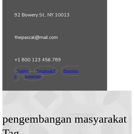
92 Bowery St., NY 10013
thepascal@mail.com
+1 800 123 456 789
Twitter
Facebook-f
Pinterest-
p
Instagram
pengembangan masyarakat
Tag