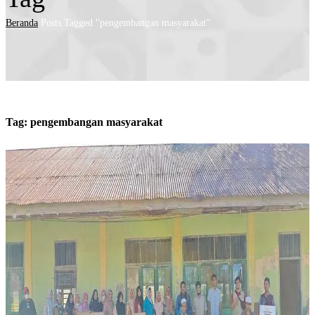
Beranda
Posts Tagged "pengembangan masyarakat"
Tag:
pengembangan masyarakat