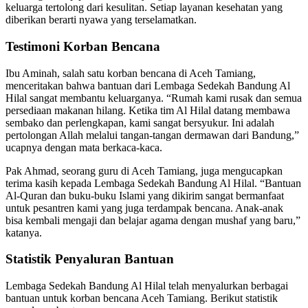
keluarga tertolong dari kesulitan. Setiap layanan kesehatan yang
diberikan berarti nyawa yang terselamatkan.
Testimoni Korban Bencana
Ibu Aminah, salah satu korban bencana di Aceh Tamiang,
menceritakan bahwa bantuan dari Lembaga Sedekah Bandung Al
Hilal sangat membantu keluarganya. “Rumah kami rusak dan semua
persediaan makanan hilang. Ketika tim Al Hilal datang membawa
sembako dan perlengkapan, kami sangat bersyukur. Ini adalah
pertolongan Allah melalui tangan-tangan dermawan dari Bandung,”
ucapnya dengan mata berkaca-kaca.
Pak Ahmad, seorang guru di Aceh Tamiang, juga mengucapkan
terima kasih kepada Lembaga Sedekah Bandung Al Hilal. “Bantuan
Al-Quran dan buku-buku Islami yang dikirim sangat bermanfaat
untuk pesantren kami yang juga terdampak bencana. Anak-anak
bisa kembali mengaji dan belajar agama dengan mushaf yang baru,”
katanya.
Statistik Penyaluran Bantuan
Lembaga Sedekah Bandung Al Hilal telah menyalurkan berbagai
bantuan untuk korban bencana Aceh Tamiang. Berikut statistik