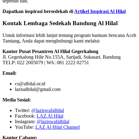
sepenuh hati.
Dapatkan inspirasi bersedekah di
Artikel Inspirasi Al Hilal
Kontak Lembaga Sedekah Bandung Al Hilal
Untuk informasi lebih lanjut tentang program bantuan bencana Aceh
Tamiang, Anda dapat menghubungi kami melalui:
Kantor Pusat Pesantren Al Hilal Gegerkalong
Jl. Gegerkalong Hilir No.155A, Sarijadi, Sukasari, Bandung
TELP: 022 2005079 | WA: 081 2222 02751
Email:
cs@alhilal.or.id
lazisalhilal@gmail.com
Media Sosial:
Twitter:
@laziswafalhilal
Facebook:
LAZ Al Hilal
Instagram:
@laziswafalhilal
YouTube:
LAZ Al Hilal Channel
Kantor Cabang: