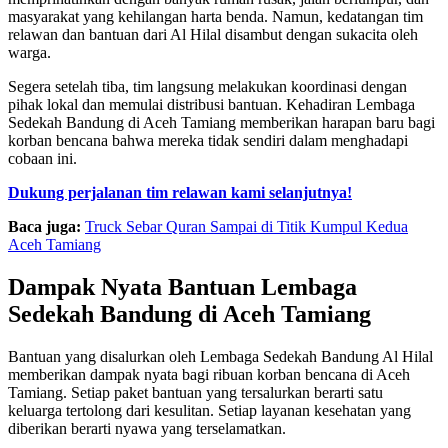
masyarakat yang kehilangan harta benda. Namun, kedatangan tim
relawan dan bantuan dari Al Hilal disambut dengan sukacita oleh
warga.
Segera setelah tiba, tim langsung melakukan koordinasi dengan
pihak lokal dan memulai distribusi bantuan. Kehadiran Lembaga
Sedekah Bandung di Aceh Tamiang memberikan harapan baru bagi
korban bencana bahwa mereka tidak sendiri dalam menghadapi
cobaan ini.
Dukung perjalanan tim relawan kami selanjutnya!
Baca juga:
Truck Sebar Quran Sampai di Titik Kumpul Kedua
Aceh Tamiang
Dampak Nyata Bantuan Lembaga
Sedekah Bandung di Aceh Tamiang
Bantuan yang disalurkan oleh Lembaga Sedekah Bandung Al Hilal
memberikan dampak nyata bagi ribuan korban bencana di Aceh
Tamiang. Setiap paket bantuan yang tersalurkan berarti satu
keluarga tertolong dari kesulitan. Setiap layanan kesehatan yang
diberikan berarti nyawa yang terselamatkan.