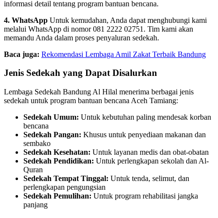
informasi detail tentang program bantuan bencana.
4. WhatsApp
Untuk kemudahan, Anda dapat menghubungi kami
melalui WhatsApp di nomor 081 2222 02751. Tim kami akan
memandu Anda dalam proses penyaluran sedekah.
Baca juga:
Rekomendasi Lembaga Amil Zakat Terbaik Bandung
Jenis Sedekah yang Dapat Disalurkan
Lembaga Sedekah Bandung Al Hilal menerima berbagai jenis
sedekah untuk program bantuan bencana Aceh Tamiang:
Sedekah Umum:
Untuk kebutuhan paling mendesak korban
bencana
Sedekah Pangan:
Khusus untuk penyediaan makanan dan
sembako
Sedekah Kesehatan:
Untuk layanan medis dan obat-obatan
Sedekah Pendidikan:
Untuk perlengkapan sekolah dan Al-
Quran
Sedekah Tempat Tinggal:
Untuk tenda, selimut, dan
perlengkapan pengungsian
Sedekah Pemulihan:
Untuk program rehabilitasi jangka
panjang