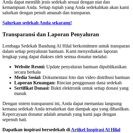
Anda dapat memilih jenis sedekah sesuai dengan niat dan
kemampuan Anda. Setiap rupiah yang Anda sedekahkan akan kami
salurkan dengan penuh amanah dan transparan.
Salurkan sedekah Anda sekarang!
Transparansi dan Laporan Penyaluran
Lembaga Sedekah Bandung Al Hilal berkomitmen untuk transparan
dalam setiap penyaluran bantuan. Kami menyediakan laporan
lengkap yang dapat diakses oleh semua donatur melalui:
Website Resmi:
Update penyaluran bantuan dipublikasikan
secara berkala
Media Sosial:
Dokumentasi foto dan video distribusi bantuan
Laporan Keuangan:
Rincian penggunaan dana sedekah
Sertifikat Donasi:
Bukti elektronik untuk setiap donasi yang
masuk
Dengan sistem transparansi ini, Anda dapat memantau langsung
kemana sedekah Anda tersalurkan dan dampak apa yang dihasilkan.
Kepercayaan donatur adalah amanah yang kami jaga dengan
sepenuh hati.
Dapatkan inspirasi bersedekah di
Artikel Inspirasi Al Hilal