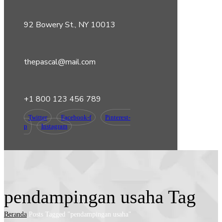
92 Bowery St., NY 10013
thepascal@mail.com
+1 800 123 456 789
Twitter
Facebook-f
Pinterest-
p
Instagram
pendampingan usaha Tag
Beranda
Posts Tagged "pendampingan usaha"