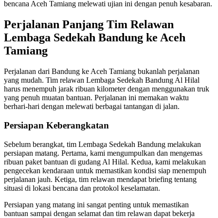
bencana Aceh Tamiang melewati ujian ini dengan penuh kesabaran.
Perjalanan Panjang Tim Relawan
Lembaga Sedekah Bandung ke Aceh
Tamiang
Perjalanan dari Bandung ke Aceh Tamiang bukanlah perjalanan
yang mudah. Tim relawan Lembaga Sedekah Bandung Al Hilal
harus menempuh jarak ribuan kilometer dengan menggunakan truk
yang penuh muatan bantuan. Perjalanan ini memakan waktu
berhari-hari dengan melewati berbagai tantangan di jalan.
Persiapan Keberangkatan
Sebelum berangkat, tim Lembaga Sedekah Bandung melakukan
persiapan matang. Pertama, kami mengumpulkan dan mengemas
ribuan paket bantuan di gudang Al Hilal. Kedua, kami melakukan
pengecekan kendaraan untuk memastikan kondisi siap menempuh
perjalanan jauh. Ketiga, tim relawan mendapat briefing tentang
situasi di lokasi bencana dan protokol keselamatan.
Persiapan yang matang ini sangat penting untuk memastikan
bantuan sampai dengan selamat dan tim relawan dapat bekerja