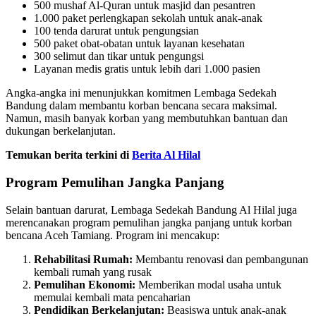
500 mushaf Al-Quran untuk masjid dan pesantren
1.000 paket perlengkapan sekolah untuk anak-anak
100 tenda darurat untuk pengungsian
500 paket obat-obatan untuk layanan kesehatan
300 selimut dan tikar untuk pengungsi
Layanan medis gratis untuk lebih dari 1.000 pasien
Angka-angka ini menunjukkan komitmen Lembaga Sedekah
Bandung dalam membantu korban bencana secara maksimal.
Namun, masih banyak korban yang membutuhkan bantuan dan
dukungan berkelanjutan.
Temukan berita terkini di
Berita Al Hilal
Program Pemulihan Jangka Panjang
Selain bantuan darurat, Lembaga Sedekah Bandung Al Hilal juga
merencanakan program pemulihan jangka panjang untuk korban
bencana Aceh Tamiang. Program ini mencakup:
Rehabilitasi Rumah:
Membantu renovasi dan pembangunan
kembali rumah yang rusak
Pemulihan Ekonomi:
Memberikan modal usaha untuk
memulai kembali mata pencaharian
Pendidikan Berkelanjutan:
Beasiswa untuk anak-anak