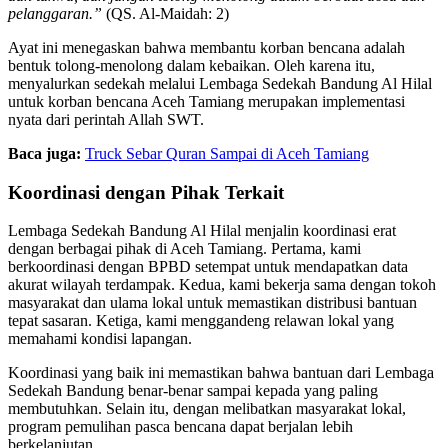
pelanggaran.”
(QS. Al-Maidah: 2)
Ayat ini menegaskan bahwa membantu korban bencana adalah
bentuk tolong-menolong dalam kebaikan. Oleh karena itu,
menyalurkan sedekah melalui Lembaga Sedekah Bandung Al Hilal
untuk korban bencana Aceh Tamiang merupakan implementasi
nyata dari perintah Allah SWT.
Baca juga:
Truck Sebar Quran Sampai di Aceh Tamiang
Koordinasi dengan Pihak Terkait
Lembaga Sedekah Bandung Al Hilal menjalin koordinasi erat
dengan berbagai pihak di Aceh Tamiang. Pertama, kami
berkoordinasi dengan BPBD setempat untuk mendapatkan data
akurat wilayah terdampak. Kedua, kami bekerja sama dengan tokoh
masyarakat dan ulama lokal untuk memastikan distribusi bantuan
tepat sasaran. Ketiga, kami menggandeng relawan lokal yang
memahami kondisi lapangan.
Koordinasi yang baik ini memastikan bahwa bantuan dari Lembaga
Sedekah Bandung benar-benar sampai kepada yang paling
membutuhkan. Selain itu, dengan melibatkan masyarakat lokal,
program pemulihan pasca bencana dapat berjalan lebih
berkelanjutan.