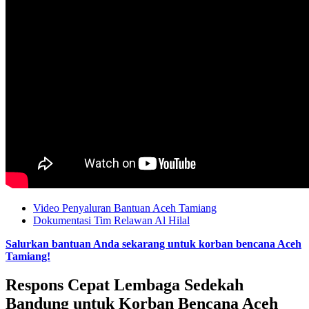
Video Penyaluran Bantuan Aceh Tamiang
Dokumentasi Tim Relawan Al Hilal
Salurkan bantuan Anda sekarang untuk korban bencana Aceh
Tamiang!
Respons Cepat Lembaga Sedekah
Bandung untuk Korban Bencana Aceh