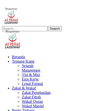
Beranda
Tentang Kami
Sejarah
Manajemen
Visi & Misi
Etos Kerja
Legal Formal
Zakat & Wakaf
Zakat Penghasilan
Zakat Fitrah
Wakaf Quran
Wakaf Masjid
Berita Terbaru