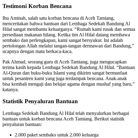
Testimoni Korban Bencana
Ibu Aminah, salah satu korban bencana di Aceh Tamiang,
menceritakan bahwa bantuan dari Lembaga Sedekah Bandung Al
Hilal sangat membantu keluarganya. “Rumah kami rusak dan semua
persediaan makanan hilang. Ketika tim Al Hilal datang membawa
sembako dan perlengkapan, kami sangat bersyukur. Ini adalah
pertolongan Allah melalui tangan-tangan dermawan dari Bandung,”
ucapnya dengan mata berkaca-kaca.
Pak Ahmad, seorang guru di Aceh Tamiang, juga mengucapkan
terima kasih kepada Lembaga Sedekah Bandung Al Hilal. “Bantuan
Al-Quran dan buku-buku Islami yang dikirim sangat bermanfaat
untuk pesantren kami yang juga terdampak bencana. Anak-anak
bisa kembali mengaji dan belajar agama dengan mushaf yang baru,”
katanya.
Statistik Penyaluran Bantuan
Lembaga Sedekah Bandung Al Hilal telah menyalurkan berbagai
bantuan untuk korban bencana Aceh Tamiang. Berikut statistik
penyaluran bantuan:
2.000 paket sembako untuk 2.000 keluarga