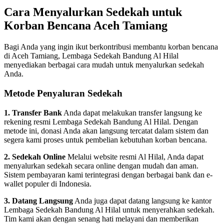
Cara Menyalurkan Sedekah untuk
Korban Bencana Aceh Tamiang
Bagi Anda yang ingin ikut berkontribusi membantu korban bencana
di Aceh Tamiang, Lembaga Sedekah Bandung Al Hilal
menyediakan berbagai cara mudah untuk menyalurkan sedekah
Anda.
Metode Penyaluran Sedekah
1. Transfer Bank
Anda dapat melakukan transfer langsung ke
rekening resmi Lembaga Sedekah Bandung Al Hilal. Dengan
metode ini, donasi Anda akan langsung tercatat dalam sistem dan
segera kami proses untuk pembelian kebutuhan korban bencana.
2. Sedekah Online
Melalui website resmi Al Hilal, Anda dapat
menyalurkan sedekah secara online dengan mudah dan aman.
Sistem pembayaran kami terintegrasi dengan berbagai bank dan e-
wallet populer di Indonesia.
3. Datang Langsung
Anda juga dapat datang langsung ke kantor
Lembaga Sedekah Bandung Al Hilal untuk menyerahkan sedekah.
Tim kami akan dengan senang hati melayani dan memberikan