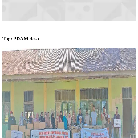
Tag:
PDAM desa