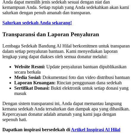
Anda dapat memilih jenis sedekah sesuai dengan niat dan
kemampuan Anda. Setiap rupiah yang Anda sedekahkan akan kami
salurkan dengan penuh amanah dan transparan.
Salurkan sedekah Anda sekarang!
Transparansi dan Laporan Penyaluran
Lembaga Sedekah Bandung Al Hilal berkomitmen untuk transparan
dalam setiap penyaluran bantuan. Kami menyediakan laporan
lengkap yang dapat diakses oleh semua donatur melalui:
Website Resmi:
Update penyaluran bantuan dipublikasikan
secara berkala
Media Sosial:
Dokumentasi foto dan video distribusi bantuan
Laporan Keuangan:
Rincian penggunaan dana sedekah
Sertifikat Donasi:
Bukti elektronik untuk setiap donasi yang
masuk
Dengan sistem transparansi ini, Anda dapat memantau langsung
kemana sedekah Anda tersalurkan dan dampak apa yang dihasilkan.
Kepercayaan donatur adalah amanah yang kami jaga dengan
sepenuh hati.
Dapatkan inspirasi bersedekah di
Artikel Inspirasi Al Hilal