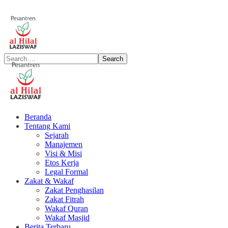
Beranda
Tentang Kami
Sejarah
Manajemen
Visi & Misi
Etos Kerja
Legal Formal
Zakat & Wakaf
Zakat Penghasilan
Zakat Fitrah
Wakaf Quran
Wakaf Masjid
Berita Terbaru