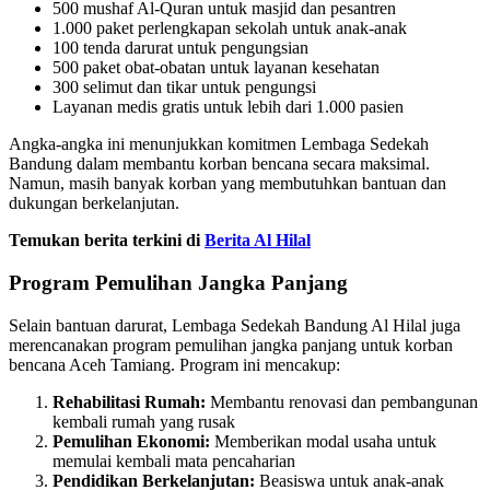
500 mushaf Al-Quran untuk masjid dan pesantren
1.000 paket perlengkapan sekolah untuk anak-anak
100 tenda darurat untuk pengungsian
500 paket obat-obatan untuk layanan kesehatan
300 selimut dan tikar untuk pengungsi
Layanan medis gratis untuk lebih dari 1.000 pasien
Angka-angka ini menunjukkan komitmen Lembaga Sedekah
Bandung dalam membantu korban bencana secara maksimal.
Namun, masih banyak korban yang membutuhkan bantuan dan
dukungan berkelanjutan.
Temukan berita terkini di
Berita Al Hilal
Program Pemulihan Jangka Panjang
Selain bantuan darurat, Lembaga Sedekah Bandung Al Hilal juga
merencanakan program pemulihan jangka panjang untuk korban
bencana Aceh Tamiang. Program ini mencakup:
Rehabilitasi Rumah:
Membantu renovasi dan pembangunan
kembali rumah yang rusak
Pemulihan Ekonomi:
Memberikan modal usaha untuk
memulai kembali mata pencaharian
Pendidikan Berkelanjutan:
Beasiswa untuk anak-anak