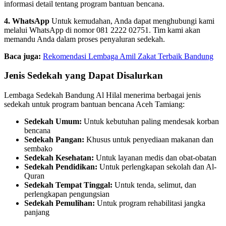
informasi detail tentang program bantuan bencana.
4. WhatsApp
Untuk kemudahan, Anda dapat menghubungi kami
melalui WhatsApp di nomor 081 2222 02751. Tim kami akan
memandu Anda dalam proses penyaluran sedekah.
Baca juga:
Rekomendasi Lembaga Amil Zakat Terbaik Bandung
Jenis Sedekah yang Dapat Disalurkan
Lembaga Sedekah Bandung Al Hilal menerima berbagai jenis
sedekah untuk program bantuan bencana Aceh Tamiang:
Sedekah Umum:
Untuk kebutuhan paling mendesak korban
bencana
Sedekah Pangan:
Khusus untuk penyediaan makanan dan
sembako
Sedekah Kesehatan:
Untuk layanan medis dan obat-obatan
Sedekah Pendidikan:
Untuk perlengkapan sekolah dan Al-
Quran
Sedekah Tempat Tinggal:
Untuk tenda, selimut, dan
perlengkapan pengungsian
Sedekah Pemulihan:
Untuk program rehabilitasi jangka
panjang