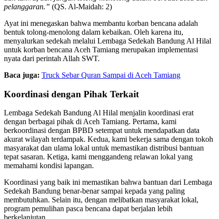
pelanggaran.”
(QS. Al-Maidah: 2)
Ayat ini menegaskan bahwa membantu korban bencana adalah
bentuk tolong-menolong dalam kebaikan. Oleh karena itu,
menyalurkan sedekah melalui Lembaga Sedekah Bandung Al Hilal
untuk korban bencana Aceh Tamiang merupakan implementasi
nyata dari perintah Allah SWT.
Baca juga:
Truck Sebar Quran Sampai di Aceh Tamiang
Koordinasi dengan Pihak Terkait
Lembaga Sedekah Bandung Al Hilal menjalin koordinasi erat
dengan berbagai pihak di Aceh Tamiang. Pertama, kami
berkoordinasi dengan BPBD setempat untuk mendapatkan data
akurat wilayah terdampak. Kedua, kami bekerja sama dengan tokoh
masyarakat dan ulama lokal untuk memastikan distribusi bantuan
tepat sasaran. Ketiga, kami menggandeng relawan lokal yang
memahami kondisi lapangan.
Koordinasi yang baik ini memastikan bahwa bantuan dari Lembaga
Sedekah Bandung benar-benar sampai kepada yang paling
membutuhkan. Selain itu, dengan melibatkan masyarakat lokal,
program pemulihan pasca bencana dapat berjalan lebih
berkelanjutan.