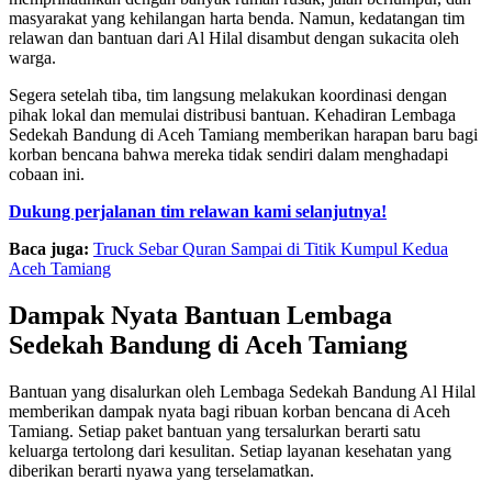
masyarakat yang kehilangan harta benda. Namun, kedatangan tim
relawan dan bantuan dari Al Hilal disambut dengan sukacita oleh
warga.
Segera setelah tiba, tim langsung melakukan koordinasi dengan
pihak lokal dan memulai distribusi bantuan. Kehadiran Lembaga
Sedekah Bandung di Aceh Tamiang memberikan harapan baru bagi
korban bencana bahwa mereka tidak sendiri dalam menghadapi
cobaan ini.
Dukung perjalanan tim relawan kami selanjutnya!
Baca juga:
Truck Sebar Quran Sampai di Titik Kumpul Kedua
Aceh Tamiang
Dampak Nyata Bantuan Lembaga
Sedekah Bandung di Aceh Tamiang
Bantuan yang disalurkan oleh Lembaga Sedekah Bandung Al Hilal
memberikan dampak nyata bagi ribuan korban bencana di Aceh
Tamiang. Setiap paket bantuan yang tersalurkan berarti satu
keluarga tertolong dari kesulitan. Setiap layanan kesehatan yang
diberikan berarti nyawa yang terselamatkan.