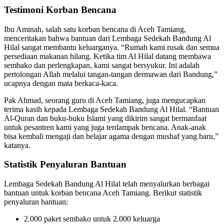
Testimoni Korban Bencana
Ibu Aminah, salah satu korban bencana di Aceh Tamiang,
menceritakan bahwa bantuan dari Lembaga Sedekah Bandung Al
Hilal sangat membantu keluarganya. “Rumah kami rusak dan semua
persediaan makanan hilang. Ketika tim Al Hilal datang membawa
sembako dan perlengkapan, kami sangat bersyukur. Ini adalah
pertolongan Allah melalui tangan-tangan dermawan dari Bandung,”
ucapnya dengan mata berkaca-kaca.
Pak Ahmad, seorang guru di Aceh Tamiang, juga mengucapkan
terima kasih kepada Lembaga Sedekah Bandung Al Hilal. “Bantuan
Al-Quran dan buku-buku Islami yang dikirim sangat bermanfaat
untuk pesantren kami yang juga terdampak bencana. Anak-anak
bisa kembali mengaji dan belajar agama dengan mushaf yang baru,”
katanya.
Statistik Penyaluran Bantuan
Lembaga Sedekah Bandung Al Hilal telah menyalurkan berbagai
bantuan untuk korban bencana Aceh Tamiang. Berikut statistik
penyaluran bantuan:
2.000 paket sembako untuk 2.000 keluarga