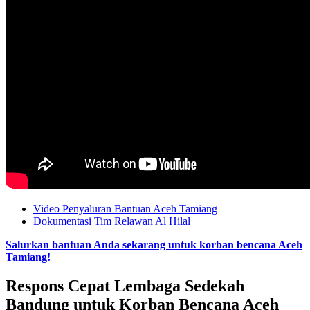
Video Penyaluran Bantuan Aceh Tamiang
Dokumentasi Tim Relawan Al Hilal
Salurkan bantuan Anda sekarang untuk korban bencana Aceh
Tamiang!
Respons Cepat Lembaga Sedekah
Bandung untuk Korban Bencana Aceh