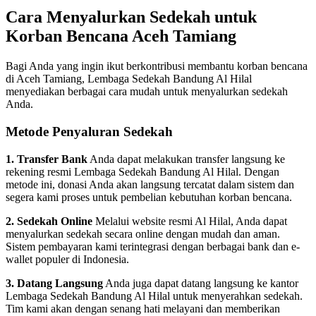
Cara Menyalurkan Sedekah untuk
Korban Bencana Aceh Tamiang
Bagi Anda yang ingin ikut berkontribusi membantu korban bencana
di Aceh Tamiang, Lembaga Sedekah Bandung Al Hilal
menyediakan berbagai cara mudah untuk menyalurkan sedekah
Anda.
Metode Penyaluran Sedekah
1. Transfer Bank
Anda dapat melakukan transfer langsung ke
rekening resmi Lembaga Sedekah Bandung Al Hilal. Dengan
metode ini, donasi Anda akan langsung tercatat dalam sistem dan
segera kami proses untuk pembelian kebutuhan korban bencana.
2. Sedekah Online
Melalui website resmi Al Hilal, Anda dapat
menyalurkan sedekah secara online dengan mudah dan aman.
Sistem pembayaran kami terintegrasi dengan berbagai bank dan e-
wallet populer di Indonesia.
3. Datang Langsung
Anda juga dapat datang langsung ke kantor
Lembaga Sedekah Bandung Al Hilal untuk menyerahkan sedekah.
Tim kami akan dengan senang hati melayani dan memberikan