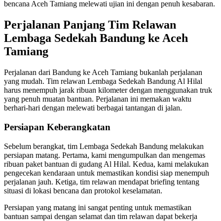
bencana Aceh Tamiang melewati ujian ini dengan penuh kesabaran.
Perjalanan Panjang Tim Relawan
Lembaga Sedekah Bandung ke Aceh
Tamiang
Perjalanan dari Bandung ke Aceh Tamiang bukanlah perjalanan
yang mudah. Tim relawan Lembaga Sedekah Bandung Al Hilal
harus menempuh jarak ribuan kilometer dengan menggunakan truk
yang penuh muatan bantuan. Perjalanan ini memakan waktu
berhari-hari dengan melewati berbagai tantangan di jalan.
Persiapan Keberangkatan
Sebelum berangkat, tim Lembaga Sedekah Bandung melakukan
persiapan matang. Pertama, kami mengumpulkan dan mengemas
ribuan paket bantuan di gudang Al Hilal. Kedua, kami melakukan
pengecekan kendaraan untuk memastikan kondisi siap menempuh
perjalanan jauh. Ketiga, tim relawan mendapat briefing tentang
situasi di lokasi bencana dan protokol keselamatan.
Persiapan yang matang ini sangat penting untuk memastikan
bantuan sampai dengan selamat dan tim relawan dapat bekerja