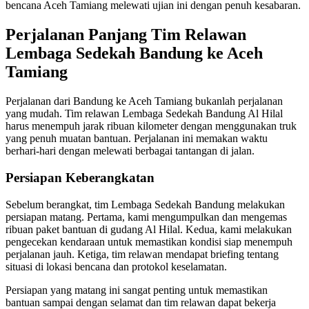
bencana Aceh Tamiang melewati ujian ini dengan penuh kesabaran.
Perjalanan Panjang Tim Relawan
Lembaga Sedekah Bandung ke Aceh
Tamiang
Perjalanan dari Bandung ke Aceh Tamiang bukanlah perjalanan
yang mudah. Tim relawan Lembaga Sedekah Bandung Al Hilal
harus menempuh jarak ribuan kilometer dengan menggunakan truk
yang penuh muatan bantuan. Perjalanan ini memakan waktu
berhari-hari dengan melewati berbagai tantangan di jalan.
Persiapan Keberangkatan
Sebelum berangkat, tim Lembaga Sedekah Bandung melakukan
persiapan matang. Pertama, kami mengumpulkan dan mengemas
ribuan paket bantuan di gudang Al Hilal. Kedua, kami melakukan
pengecekan kendaraan untuk memastikan kondisi siap menempuh
perjalanan jauh. Ketiga, tim relawan mendapat briefing tentang
situasi di lokasi bencana dan protokol keselamatan.
Persiapan yang matang ini sangat penting untuk memastikan
bantuan sampai dengan selamat dan tim relawan dapat bekerja