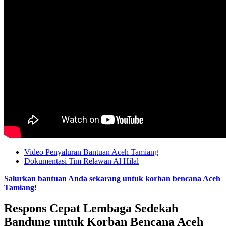
Video Penyaluran Bantuan Aceh Tamiang
Dokumentasi Tim Relawan Al Hilal
Salurkan bantuan Anda sekarang untuk korban bencana Aceh
Tamiang!
Respons Cepat Lembaga Sedekah
Bandung untuk Korban Bencana Aceh