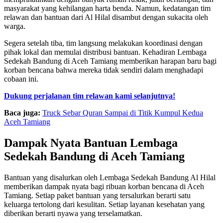
masyarakat yang kehilangan harta benda. Namun, kedatangan tim
relawan dan bantuan dari Al Hilal disambut dengan sukacita oleh
warga.
Segera setelah tiba, tim langsung melakukan koordinasi dengan
pihak lokal dan memulai distribusi bantuan. Kehadiran Lembaga
Sedekah Bandung di Aceh Tamiang memberikan harapan baru bagi
korban bencana bahwa mereka tidak sendiri dalam menghadapi
cobaan ini.
Dukung perjalanan tim relawan kami selanjutnya!
Baca juga:
Truck Sebar Quran Sampai di Titik Kumpul Kedua
Aceh Tamiang
Dampak Nyata Bantuan Lembaga
Sedekah Bandung di Aceh Tamiang
Bantuan yang disalurkan oleh Lembaga Sedekah Bandung Al Hilal
memberikan dampak nyata bagi ribuan korban bencana di Aceh
Tamiang. Setiap paket bantuan yang tersalurkan berarti satu
keluarga tertolong dari kesulitan. Setiap layanan kesehatan yang
diberikan berarti nyawa yang terselamatkan.