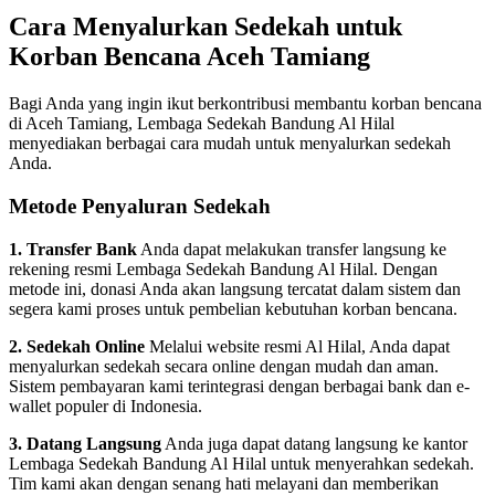
Cara Menyalurkan Sedekah untuk
Korban Bencana Aceh Tamiang
Bagi Anda yang ingin ikut berkontribusi membantu korban bencana
di Aceh Tamiang, Lembaga Sedekah Bandung Al Hilal
menyediakan berbagai cara mudah untuk menyalurkan sedekah
Anda.
Metode Penyaluran Sedekah
1. Transfer Bank
Anda dapat melakukan transfer langsung ke
rekening resmi Lembaga Sedekah Bandung Al Hilal. Dengan
metode ini, donasi Anda akan langsung tercatat dalam sistem dan
segera kami proses untuk pembelian kebutuhan korban bencana.
2. Sedekah Online
Melalui website resmi Al Hilal, Anda dapat
menyalurkan sedekah secara online dengan mudah dan aman.
Sistem pembayaran kami terintegrasi dengan berbagai bank dan e-
wallet populer di Indonesia.
3. Datang Langsung
Anda juga dapat datang langsung ke kantor
Lembaga Sedekah Bandung Al Hilal untuk menyerahkan sedekah.
Tim kami akan dengan senang hati melayani dan memberikan