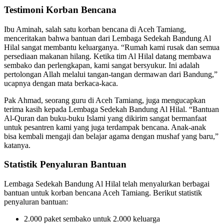
Testimoni Korban Bencana
Ibu Aminah, salah satu korban bencana di Aceh Tamiang,
menceritakan bahwa bantuan dari Lembaga Sedekah Bandung Al
Hilal sangat membantu keluarganya. “Rumah kami rusak dan semua
persediaan makanan hilang. Ketika tim Al Hilal datang membawa
sembako dan perlengkapan, kami sangat bersyukur. Ini adalah
pertolongan Allah melalui tangan-tangan dermawan dari Bandung,”
ucapnya dengan mata berkaca-kaca.
Pak Ahmad, seorang guru di Aceh Tamiang, juga mengucapkan
terima kasih kepada Lembaga Sedekah Bandung Al Hilal. “Bantuan
Al-Quran dan buku-buku Islami yang dikirim sangat bermanfaat
untuk pesantren kami yang juga terdampak bencana. Anak-anak
bisa kembali mengaji dan belajar agama dengan mushaf yang baru,”
katanya.
Statistik Penyaluran Bantuan
Lembaga Sedekah Bandung Al Hilal telah menyalurkan berbagai
bantuan untuk korban bencana Aceh Tamiang. Berikut statistik
penyaluran bantuan:
2.000 paket sembako untuk 2.000 keluarga