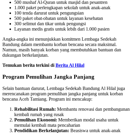
500 mushaf Al-Quran untuk masjid dan pesantren
1.000 paket perlengkapan sekolah untuk anak-anak
100 tenda darurat untuk pengungsian
500 paket obat-obatan untuk layanan kesehatan
300 selimut dan tikar untuk pengungsi
Layanan medis gratis untuk lebih dari 1.000 pasien
Angka-angka ini menunjukkan komitmen Lembaga Sedekah
Bandung dalam membantu korban bencana secara maksimal.
Namun, masih banyak korban yang membutuhkan bantuan dan
dukungan berkelanjutan.
Temukan berita terkini di
Berita Al Hilal
Program Pemulihan Jangka Panjang
Selain bantuan darurat, Lembaga Sedekah Bandung Al Hilal juga
merencanakan program pemulihan jangka panjang untuk korban
bencana Aceh Tamiang. Program ini mencakup:
Rehabilitasi Rumah:
Membantu renovasi dan pembangunan
kembali rumah yang rusak
Pemulihan Ekonomi:
Memberikan modal usaha untuk
memulai kembali mata pencaharian
Pendidikan Berkelanjutan:
Beasiswa untuk anak-anak