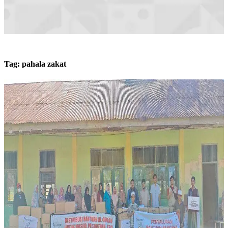
Tag:
pahala zakat