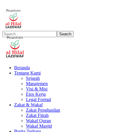
Beranda
Tentang Kami
Sejarah
Manajemen
Visi & Misi
Etos Kerja
Legal Formal
Zakat & Wakaf
Zakat Penghasilan
Zakat Fitrah
Wakaf Quran
Wakaf Masjid
Berita Terbaru