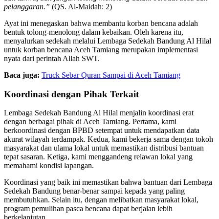
pelanggaran.”
(QS. Al-Maidah: 2)
Ayat ini menegaskan bahwa membantu korban bencana adalah
bentuk tolong-menolong dalam kebaikan. Oleh karena itu,
menyalurkan sedekah melalui Lembaga Sedekah Bandung Al Hilal
untuk korban bencana Aceh Tamiang merupakan implementasi
nyata dari perintah Allah SWT.
Baca juga:
Truck Sebar Quran Sampai di Aceh Tamiang
Koordinasi dengan Pihak Terkait
Lembaga Sedekah Bandung Al Hilal menjalin koordinasi erat
dengan berbagai pihak di Aceh Tamiang. Pertama, kami
berkoordinasi dengan BPBD setempat untuk mendapatkan data
akurat wilayah terdampak. Kedua, kami bekerja sama dengan tokoh
masyarakat dan ulama lokal untuk memastikan distribusi bantuan
tepat sasaran. Ketiga, kami menggandeng relawan lokal yang
memahami kondisi lapangan.
Koordinasi yang baik ini memastikan bahwa bantuan dari Lembaga
Sedekah Bandung benar-benar sampai kepada yang paling
membutuhkan. Selain itu, dengan melibatkan masyarakat lokal,
program pemulihan pasca bencana dapat berjalan lebih
berkelanjutan.