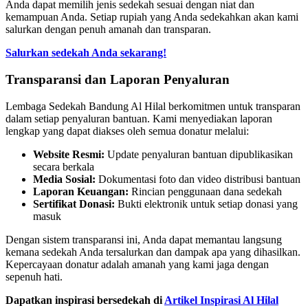
Anda dapat memilih jenis sedekah sesuai dengan niat dan
kemampuan Anda. Setiap rupiah yang Anda sedekahkan akan kami
salurkan dengan penuh amanah dan transparan.
Salurkan sedekah Anda sekarang!
Transparansi dan Laporan Penyaluran
Lembaga Sedekah Bandung Al Hilal berkomitmen untuk transparan
dalam setiap penyaluran bantuan. Kami menyediakan laporan
lengkap yang dapat diakses oleh semua donatur melalui:
Website Resmi:
Update penyaluran bantuan dipublikasikan
secara berkala
Media Sosial:
Dokumentasi foto dan video distribusi bantuan
Laporan Keuangan:
Rincian penggunaan dana sedekah
Sertifikat Donasi:
Bukti elektronik untuk setiap donasi yang
masuk
Dengan sistem transparansi ini, Anda dapat memantau langsung
kemana sedekah Anda tersalurkan dan dampak apa yang dihasilkan.
Kepercayaan donatur adalah amanah yang kami jaga dengan
sepenuh hati.
Dapatkan inspirasi bersedekah di
Artikel Inspirasi Al Hilal