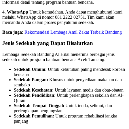
informasi detail tentang program bantuan bencana.
4. WhatsApp
Untuk kemudahan, Anda dapat menghubungi kami
melalui WhatsApp di nomor 081 2222 02751. Tim kami akan
memandu Anda dalam proses penyaluran sedekah.
Baca juga:
Rekomendasi Lembaga Amil Zakat Terbaik Bandung
Jenis Sedekah yang Dapat Disalurkan
Lembaga Sedekah Bandung Al Hilal menerima berbagai jenis
sedekah untuk program bantuan bencana Aceh Tamiang:
Sedekah Umum:
Untuk kebutuhan paling mendesak korban
bencana
Sedekah Pangan:
Khusus untuk penyediaan makanan dan
sembako
Sedekah Kesehatan:
Untuk layanan medis dan obat-obatan
Sedekah Pendidikan:
Untuk perlengkapan sekolah dan Al-
Quran
Sedekah Tempat Tinggal:
Untuk tenda, selimut, dan
perlengkapan pengungsian
Sedekah Pemulihan:
Untuk program rehabilitasi jangka
panjang