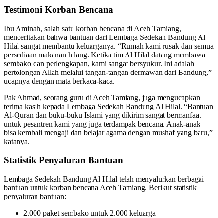
Testimoni Korban Bencana
Ibu Aminah, salah satu korban bencana di Aceh Tamiang,
menceritakan bahwa bantuan dari Lembaga Sedekah Bandung Al
Hilal sangat membantu keluarganya. “Rumah kami rusak dan semua
persediaan makanan hilang. Ketika tim Al Hilal datang membawa
sembako dan perlengkapan, kami sangat bersyukur. Ini adalah
pertolongan Allah melalui tangan-tangan dermawan dari Bandung,”
ucapnya dengan mata berkaca-kaca.
Pak Ahmad, seorang guru di Aceh Tamiang, juga mengucapkan
terima kasih kepada Lembaga Sedekah Bandung Al Hilal. “Bantuan
Al-Quran dan buku-buku Islami yang dikirim sangat bermanfaat
untuk pesantren kami yang juga terdampak bencana. Anak-anak
bisa kembali mengaji dan belajar agama dengan mushaf yang baru,”
katanya.
Statistik Penyaluran Bantuan
Lembaga Sedekah Bandung Al Hilal telah menyalurkan berbagai
bantuan untuk korban bencana Aceh Tamiang. Berikut statistik
penyaluran bantuan:
2.000 paket sembako untuk 2.000 keluarga