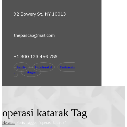
92 Bowery St., NY 10013
thepascal@mail.com
+1 800 123 456 789
Twitter
Facebook-f
Pinterest-
p
Instagram
operasi katarak Tag
Beranda
Posts Tagged "operasi katarak"