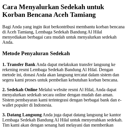
Cara Menyalurkan Sedekah untuk
Korban Bencana Aceh Tamiang
Bagi Anda yang ingin ikut berkontribusi membantu korban bencana
di Aceh Tamiang, Lembaga Sedekah Bandung Al Hilal
menyediakan berbagai cara mudah untuk menyalurkan sedekah
Anda.
Metode Penyaluran Sedekah
1. Transfer Bank
Anda dapat melakukan transfer langsung ke
rekening resmi Lembaga Sedekah Bandung Al Hilal. Dengan
metode ini, donasi Anda akan langsung tercatat dalam sistem dan
segera kami proses untuk pembelian kebutuhan korban bencana.
2. Sedekah Online
Melalui website resmi Al Hilal, Anda dapat
menyalurkan sedekah secara online dengan mudah dan aman.
Sistem pembayaran kami terintegrasi dengan berbagai bank dan e-
wallet populer di Indonesia.
3. Datang Langsung
Anda juga dapat datang langsung ke kantor
Lembaga Sedekah Bandung Al Hilal untuk menyerahkan sedekah.
Tim kami akan dengan senang hati melayani dan memberikan