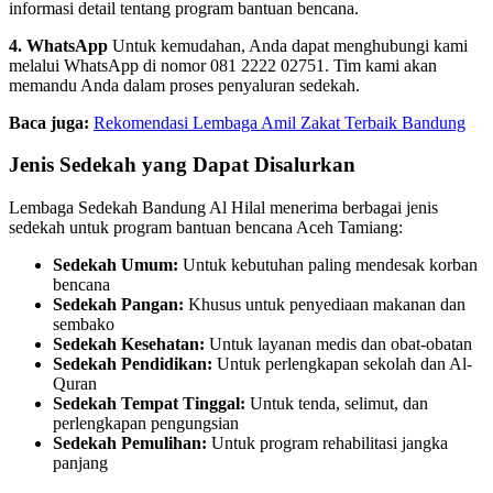
informasi detail tentang program bantuan bencana.
4. WhatsApp
Untuk kemudahan, Anda dapat menghubungi kami
melalui WhatsApp di nomor 081 2222 02751. Tim kami akan
memandu Anda dalam proses penyaluran sedekah.
Baca juga:
Rekomendasi Lembaga Amil Zakat Terbaik Bandung
Jenis Sedekah yang Dapat Disalurkan
Lembaga Sedekah Bandung Al Hilal menerima berbagai jenis
sedekah untuk program bantuan bencana Aceh Tamiang:
Sedekah Umum:
Untuk kebutuhan paling mendesak korban
bencana
Sedekah Pangan:
Khusus untuk penyediaan makanan dan
sembako
Sedekah Kesehatan:
Untuk layanan medis dan obat-obatan
Sedekah Pendidikan:
Untuk perlengkapan sekolah dan Al-
Quran
Sedekah Tempat Tinggal:
Untuk tenda, selimut, dan
perlengkapan pengungsian
Sedekah Pemulihan:
Untuk program rehabilitasi jangka
panjang