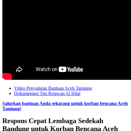
Video Penyaluran Bantuan Aceh Tamiang
Dokumentasi Tim Relawan Al Hilal
Salurkan bantuan Anda sekarang untuk korban bencana Aceh
Tamiang!
Respons Cepat Lembaga Sedekah
Bandung untuk Korban Bencana Aceh