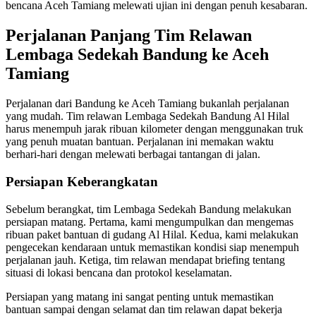
bencana Aceh Tamiang melewati ujian ini dengan penuh kesabaran.
Perjalanan Panjang Tim Relawan
Lembaga Sedekah Bandung ke Aceh
Tamiang
Perjalanan dari Bandung ke Aceh Tamiang bukanlah perjalanan
yang mudah. Tim relawan Lembaga Sedekah Bandung Al Hilal
harus menempuh jarak ribuan kilometer dengan menggunakan truk
yang penuh muatan bantuan. Perjalanan ini memakan waktu
berhari-hari dengan melewati berbagai tantangan di jalan.
Persiapan Keberangkatan
Sebelum berangkat, tim Lembaga Sedekah Bandung melakukan
persiapan matang. Pertama, kami mengumpulkan dan mengemas
ribuan paket bantuan di gudang Al Hilal. Kedua, kami melakukan
pengecekan kendaraan untuk memastikan kondisi siap menempuh
perjalanan jauh. Ketiga, tim relawan mendapat briefing tentang
situasi di lokasi bencana dan protokol keselamatan.
Persiapan yang matang ini sangat penting untuk memastikan
bantuan sampai dengan selamat dan tim relawan dapat bekerja