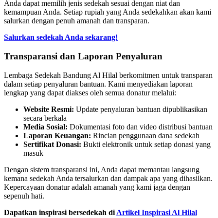
Anda dapat memilih jenis sedekah sesuai dengan niat dan
kemampuan Anda. Setiap rupiah yang Anda sedekahkan akan kami
salurkan dengan penuh amanah dan transparan.
Salurkan sedekah Anda sekarang!
Transparansi dan Laporan Penyaluran
Lembaga Sedekah Bandung Al Hilal berkomitmen untuk transparan
dalam setiap penyaluran bantuan. Kami menyediakan laporan
lengkap yang dapat diakses oleh semua donatur melalui:
Website Resmi:
Update penyaluran bantuan dipublikasikan
secara berkala
Media Sosial:
Dokumentasi foto dan video distribusi bantuan
Laporan Keuangan:
Rincian penggunaan dana sedekah
Sertifikat Donasi:
Bukti elektronik untuk setiap donasi yang
masuk
Dengan sistem transparansi ini, Anda dapat memantau langsung
kemana sedekah Anda tersalurkan dan dampak apa yang dihasilkan.
Kepercayaan donatur adalah amanah yang kami jaga dengan
sepenuh hati.
Dapatkan inspirasi bersedekah di
Artikel Inspirasi Al Hilal