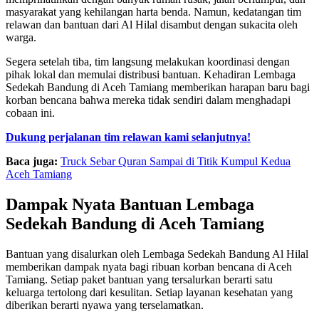
masyarakat yang kehilangan harta benda. Namun, kedatangan tim
relawan dan bantuan dari Al Hilal disambut dengan sukacita oleh
warga.
Segera setelah tiba, tim langsung melakukan koordinasi dengan
pihak lokal dan memulai distribusi bantuan. Kehadiran Lembaga
Sedekah Bandung di Aceh Tamiang memberikan harapan baru bagi
korban bencana bahwa mereka tidak sendiri dalam menghadapi
cobaan ini.
Dukung perjalanan tim relawan kami selanjutnya!
Baca juga:
Truck Sebar Quran Sampai di Titik Kumpul Kedua
Aceh Tamiang
Dampak Nyata Bantuan Lembaga
Sedekah Bandung di Aceh Tamiang
Bantuan yang disalurkan oleh Lembaga Sedekah Bandung Al Hilal
memberikan dampak nyata bagi ribuan korban bencana di Aceh
Tamiang. Setiap paket bantuan yang tersalurkan berarti satu
keluarga tertolong dari kesulitan. Setiap layanan kesehatan yang
diberikan berarti nyawa yang terselamatkan.