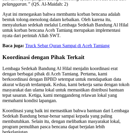
pelanggaran.”
(QS. Al-Maidah: 2)
Ayat ini menegaskan bahwa membantu korban bencana adalah
bentuk tolong-menolong dalam kebaikan. Oleh karena itu,
menyalurkan sedekah melalui Lembaga Sedekah Bandung Al Hilal
untuk korban bencana Aceh Tamiang merupakan implementasi
nyata dari perintah Allah SWT.
Baca juga:
Truck Sebar Quran Sampai di Aceh Tamiang
Koordinasi dengan Pihak Terkait
Lembaga Sedekah Bandung Al Hilal menjalin koordinasi erat
dengan berbagai pihak di Aceh Tamiang. Pertama, kami
berkoordinasi dengan BPBD setempat untuk mendapatkan data
akurat wilayah terdampak. Kedua, kami bekerja sama dengan tokoh
masyarakat dan ulama lokal untuk memastikan distribusi bantuan
tepat sasaran. Ketiga, kami menggandeng relawan lokal yang
memahami kondisi lapangan.
Koordinasi yang baik ini memastikan bahwa bantuan dari Lembaga
Sedekah Bandung benar-benar sampai kepada yang paling
membutuhkan. Selain itu, dengan melibatkan masyarakat lokal,
program pemulihan pasca bencana dapat berjalan lebih
berkelanjutan.