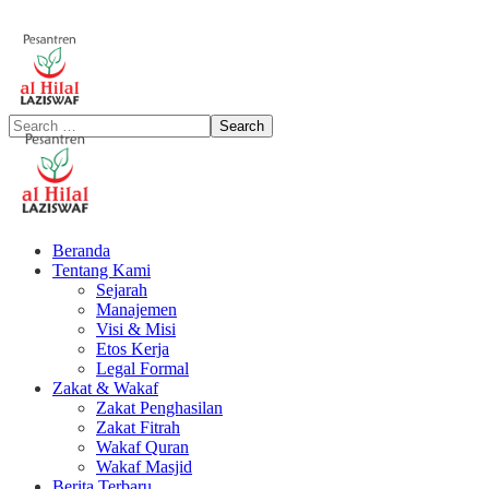
Beranda
Tentang Kami
Sejarah
Manajemen
Visi & Misi
Etos Kerja
Legal Formal
Zakat & Wakaf
Zakat Penghasilan
Zakat Fitrah
Wakaf Quran
Wakaf Masjid
Berita Terbaru