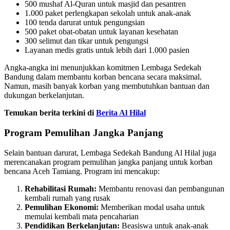
500 mushaf Al-Quran untuk masjid dan pesantren
1.000 paket perlengkapan sekolah untuk anak-anak
100 tenda darurat untuk pengungsian
500 paket obat-obatan untuk layanan kesehatan
300 selimut dan tikar untuk pengungsi
Layanan medis gratis untuk lebih dari 1.000 pasien
Angka-angka ini menunjukkan komitmen Lembaga Sedekah
Bandung dalam membantu korban bencana secara maksimal.
Namun, masih banyak korban yang membutuhkan bantuan dan
dukungan berkelanjutan.
Temukan berita terkini di
Berita Al Hilal
Program Pemulihan Jangka Panjang
Selain bantuan darurat, Lembaga Sedekah Bandung Al Hilal juga
merencanakan program pemulihan jangka panjang untuk korban
bencana Aceh Tamiang. Program ini mencakup:
Rehabilitasi Rumah:
Membantu renovasi dan pembangunan
kembali rumah yang rusak
Pemulihan Ekonomi:
Memberikan modal usaha untuk
memulai kembali mata pencaharian
Pendidikan Berkelanjutan:
Beasiswa untuk anak-anak