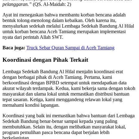
pelanggaran.”
(QS. Al-Maidah: 2)
Ayat ini menegaskan bahwa membantu korban bencana adalah
bentuk tolong-menolong dalam kebaikan. Oleh karena itu,
menyalurkan sedekah melalui Lembaga Sedekah Bandung Al Hilal
untuk korban bencana Aceh Tamiang merupakan implementasi
nyata dari perintah Allah SWT.
Baca juga:
Truck Sebar Quran Sampai di Aceh Tamiang
Koordinasi dengan Pihak Terkait
Lembaga Sedekah Bandung Al Hilal menjalin koordinasi erat
dengan berbagai pihak di Aceh Tamiang. Pertama, kami
berkoordinasi dengan BPBD setempat untuk mendapatkan data
akurat wilayah terdampak. Kedua, kami bekerja sama dengan tokoh
masyarakat dan ulama lokal untuk memastikan distribusi bantuan
tepat sasaran. Ketiga, kami menggandeng relawan lokal yang
memahami kondisi lapangan.
Koordinasi yang baik ini memastikan bahwa bantuan dari Lembaga
Sedekah Bandung benar-benar sampai kepada yang paling
membutuhkan. Selain itu, dengan melibatkan masyarakat lokal,
program pemulihan pasca bencana dapat berjalan lebih
berkelanjutan.