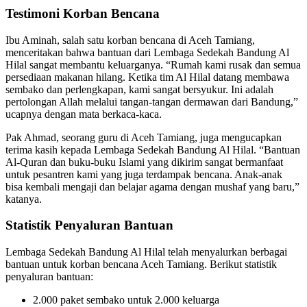
Testimoni Korban Bencana
Ibu Aminah, salah satu korban bencana di Aceh Tamiang,
menceritakan bahwa bantuan dari Lembaga Sedekah Bandung Al
Hilal sangat membantu keluarganya. “Rumah kami rusak dan semua
persediaan makanan hilang. Ketika tim Al Hilal datang membawa
sembako dan perlengkapan, kami sangat bersyukur. Ini adalah
pertolongan Allah melalui tangan-tangan dermawan dari Bandung,”
ucapnya dengan mata berkaca-kaca.
Pak Ahmad, seorang guru di Aceh Tamiang, juga mengucapkan
terima kasih kepada Lembaga Sedekah Bandung Al Hilal. “Bantuan
Al-Quran dan buku-buku Islami yang dikirim sangat bermanfaat
untuk pesantren kami yang juga terdampak bencana. Anak-anak
bisa kembali mengaji dan belajar agama dengan mushaf yang baru,”
katanya.
Statistik Penyaluran Bantuan
Lembaga Sedekah Bandung Al Hilal telah menyalurkan berbagai
bantuan untuk korban bencana Aceh Tamiang. Berikut statistik
penyaluran bantuan:
2.000 paket sembako untuk 2.000 keluarga