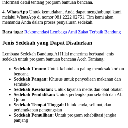
informasi detail tentang program bantuan bencana.
4. WhatsApp
Untuk kemudahan, Anda dapat menghubungi kami
melalui WhatsApp di nomor 081 2222 02751. Tim kami akan
memandu Anda dalam proses penyaluran sedekah.
Baca juga:
Rekomendasi Lembaga Amil Zakat Terbaik Bandung
Jenis Sedekah yang Dapat Disalurkan
Lembaga Sedekah Bandung Al Hilal menerima berbagai jenis
sedekah untuk program bantuan bencana Aceh Tamiang:
Sedekah Umum:
Untuk kebutuhan paling mendesak korban
bencana
Sedekah Pangan:
Khusus untuk penyediaan makanan dan
sembako
Sedekah Kesehatan:
Untuk layanan medis dan obat-obatan
Sedekah Pendidikan:
Untuk perlengkapan sekolah dan Al-
Quran
Sedekah Tempat Tinggal:
Untuk tenda, selimut, dan
perlengkapan pengungsian
Sedekah Pemulihan:
Untuk program rehabilitasi jangka
panjang