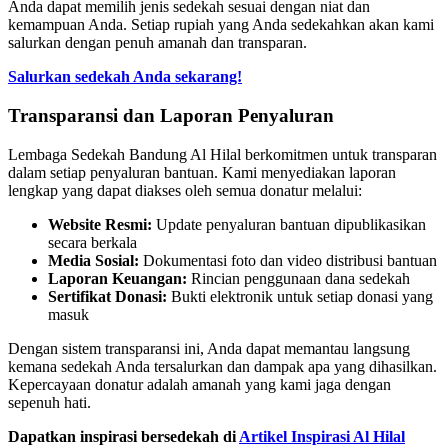
Anda dapat memilih jenis sedekah sesuai dengan niat dan
kemampuan Anda. Setiap rupiah yang Anda sedekahkan akan kami
salurkan dengan penuh amanah dan transparan.
Salurkan sedekah Anda sekarang!
Transparansi dan Laporan Penyaluran
Lembaga Sedekah Bandung Al Hilal berkomitmen untuk transparan
dalam setiap penyaluran bantuan. Kami menyediakan laporan
lengkap yang dapat diakses oleh semua donatur melalui:
Website Resmi:
Update penyaluran bantuan dipublikasikan
secara berkala
Media Sosial:
Dokumentasi foto dan video distribusi bantuan
Laporan Keuangan:
Rincian penggunaan dana sedekah
Sertifikat Donasi:
Bukti elektronik untuk setiap donasi yang
masuk
Dengan sistem transparansi ini, Anda dapat memantau langsung
kemana sedekah Anda tersalurkan dan dampak apa yang dihasilkan.
Kepercayaan donatur adalah amanah yang kami jaga dengan
sepenuh hati.
Dapatkan inspirasi bersedekah di
Artikel Inspirasi Al Hilal