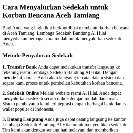
Cara Menyalurkan Sedekah untuk
Korban Bencana Aceh Tamiang
Bagi Anda yang ingin ikut berkontribusi membantu korban bencana
di Aceh Tamiang, Lembaga Sedekah Bandung Al Hilal
menyediakan berbagai cara mudah untuk menyalurkan sedekah
Anda.
Metode Penyaluran Sedekah
1. Transfer Bank
Anda dapat melakukan transfer langsung ke
rekening resmi Lembaga Sedekah Bandung Al Hilal. Dengan
metode ini, donasi Anda akan langsung tercatat dalam sistem dan
segera kami proses untuk pembelian kebutuhan korban bencana.
2. Sedekah Online
Melalui website resmi Al Hilal, Anda dapat
menyalurkan sedekah secara online dengan mudah dan aman.
Sistem pembayaran kami terintegrasi dengan berbagai bank dan e-
wallet populer di Indonesia.
3. Datang Langsung
Anda juga dapat datang langsung ke kantor
Lembaga Sedekah Bandung Al Hilal untuk menyerahkan sedekah.
Tim kami akan dengan senang hati melayani dan memberikan