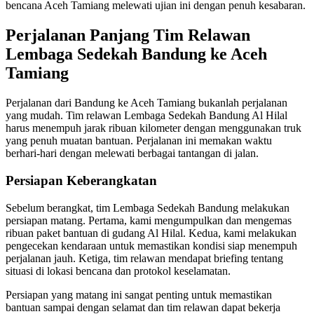
bencana Aceh Tamiang melewati ujian ini dengan penuh kesabaran.
Perjalanan Panjang Tim Relawan
Lembaga Sedekah Bandung ke Aceh
Tamiang
Perjalanan dari Bandung ke Aceh Tamiang bukanlah perjalanan
yang mudah. Tim relawan Lembaga Sedekah Bandung Al Hilal
harus menempuh jarak ribuan kilometer dengan menggunakan truk
yang penuh muatan bantuan. Perjalanan ini memakan waktu
berhari-hari dengan melewati berbagai tantangan di jalan.
Persiapan Keberangkatan
Sebelum berangkat, tim Lembaga Sedekah Bandung melakukan
persiapan matang. Pertama, kami mengumpulkan dan mengemas
ribuan paket bantuan di gudang Al Hilal. Kedua, kami melakukan
pengecekan kendaraan untuk memastikan kondisi siap menempuh
perjalanan jauh. Ketiga, tim relawan mendapat briefing tentang
situasi di lokasi bencana dan protokol keselamatan.
Persiapan yang matang ini sangat penting untuk memastikan
bantuan sampai dengan selamat dan tim relawan dapat bekerja