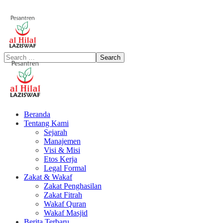
Beranda
Tentang Kami
Sejarah
Manajemen
Visi & Misi
Etos Kerja
Legal Formal
Zakat & Wakaf
Zakat Penghasilan
Zakat Fitrah
Wakaf Quran
Wakaf Masjid
Berita Terbaru