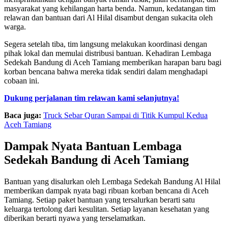
masyarakat yang kehilangan harta benda. Namun, kedatangan tim
relawan dan bantuan dari Al Hilal disambut dengan sukacita oleh
warga.
Segera setelah tiba, tim langsung melakukan koordinasi dengan
pihak lokal dan memulai distribusi bantuan. Kehadiran Lembaga
Sedekah Bandung di Aceh Tamiang memberikan harapan baru bagi
korban bencana bahwa mereka tidak sendiri dalam menghadapi
cobaan ini.
Dukung perjalanan tim relawan kami selanjutnya!
Baca juga:
Truck Sebar Quran Sampai di Titik Kumpul Kedua
Aceh Tamiang
Dampak Nyata Bantuan Lembaga
Sedekah Bandung di Aceh Tamiang
Bantuan yang disalurkan oleh Lembaga Sedekah Bandung Al Hilal
memberikan dampak nyata bagi ribuan korban bencana di Aceh
Tamiang. Setiap paket bantuan yang tersalurkan berarti satu
keluarga tertolong dari kesulitan. Setiap layanan kesehatan yang
diberikan berarti nyawa yang terselamatkan.