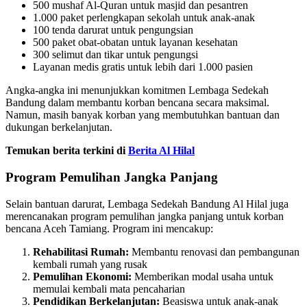
500 mushaf Al-Quran untuk masjid dan pesantren
1.000 paket perlengkapan sekolah untuk anak-anak
100 tenda darurat untuk pengungsian
500 paket obat-obatan untuk layanan kesehatan
300 selimut dan tikar untuk pengungsi
Layanan medis gratis untuk lebih dari 1.000 pasien
Angka-angka ini menunjukkan komitmen Lembaga Sedekah
Bandung dalam membantu korban bencana secara maksimal.
Namun, masih banyak korban yang membutuhkan bantuan dan
dukungan berkelanjutan.
Temukan berita terkini di
Berita Al Hilal
Program Pemulihan Jangka Panjang
Selain bantuan darurat, Lembaga Sedekah Bandung Al Hilal juga
merencanakan program pemulihan jangka panjang untuk korban
bencana Aceh Tamiang. Program ini mencakup:
Rehabilitasi Rumah:
Membantu renovasi dan pembangunan
kembali rumah yang rusak
Pemulihan Ekonomi:
Memberikan modal usaha untuk
memulai kembali mata pencaharian
Pendidikan Berkelanjutan:
Beasiswa untuk anak-anak