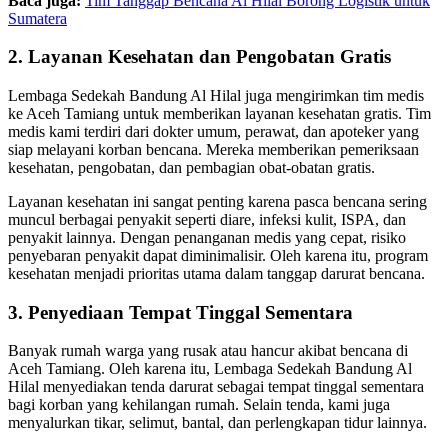
Baca juga:
Tim Tanggap Bencana Al Hilal Borong Logistik untuk
Sumatera
2. Layanan Kesehatan dan Pengobatan Gratis
Lembaga Sedekah Bandung Al Hilal juga mengirimkan tim medis
ke Aceh Tamiang untuk memberikan layanan kesehatan gratis. Tim
medis kami terdiri dari dokter umum, perawat, dan apoteker yang
siap melayani korban bencana. Mereka memberikan pemeriksaan
kesehatan, pengobatan, dan pembagian obat-obatan gratis.
Layanan kesehatan ini sangat penting karena pasca bencana sering
muncul berbagai penyakit seperti diare, infeksi kulit, ISPA, dan
penyakit lainnya. Dengan penanganan medis yang cepat, risiko
penyebaran penyakit dapat diminimalisir. Oleh karena itu, program
kesehatan menjadi prioritas utama dalam tanggap darurat bencana.
3. Penyediaan Tempat Tinggal Sementara
Banyak rumah warga yang rusak atau hancur akibat bencana di
Aceh Tamiang. Oleh karena itu, Lembaga Sedekah Bandung Al
Hilal menyediakan tenda darurat sebagai tempat tinggal sementara
bagi korban yang kehilangan rumah. Selain tenda, kami juga
menyalurkan tikar, selimut, bantal, dan perlengkapan tidur lainnya.