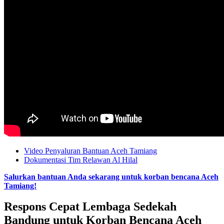
Video Penyaluran Bantuan Aceh Tamiang
Dokumentasi Tim Relawan Al Hilal
Salurkan bantuan Anda sekarang untuk korban bencana Aceh
Tamiang!
Respons Cepat Lembaga Sedekah
Bandung untuk Korban Bencana Aceh