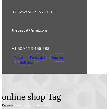
92 Bowery St., NY 10013
thepascal@mail.com
+1 800 123 456 789
Twitter
Facebook-f
Pinterest-
p
Instagram
online shop Tag
Beranda
Posts Tagged "online shop"