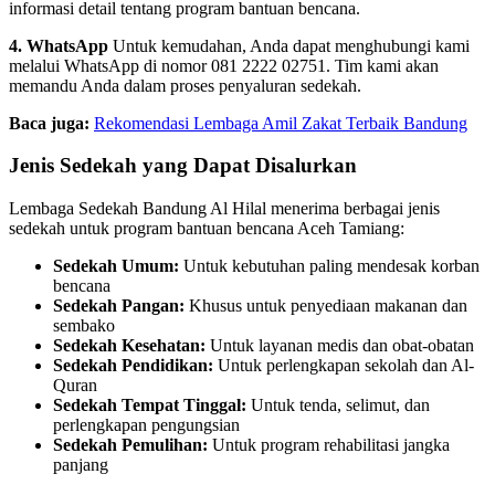
informasi detail tentang program bantuan bencana.
4. WhatsApp
Untuk kemudahan, Anda dapat menghubungi kami
melalui WhatsApp di nomor 081 2222 02751. Tim kami akan
memandu Anda dalam proses penyaluran sedekah.
Baca juga:
Rekomendasi Lembaga Amil Zakat Terbaik Bandung
Jenis Sedekah yang Dapat Disalurkan
Lembaga Sedekah Bandung Al Hilal menerima berbagai jenis
sedekah untuk program bantuan bencana Aceh Tamiang:
Sedekah Umum:
Untuk kebutuhan paling mendesak korban
bencana
Sedekah Pangan:
Khusus untuk penyediaan makanan dan
sembako
Sedekah Kesehatan:
Untuk layanan medis dan obat-obatan
Sedekah Pendidikan:
Untuk perlengkapan sekolah dan Al-
Quran
Sedekah Tempat Tinggal:
Untuk tenda, selimut, dan
perlengkapan pengungsian
Sedekah Pemulihan:
Untuk program rehabilitasi jangka
panjang