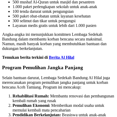
500 mushaf Al-Quran untuk masjid dan pesantren
1.000 paket perlengkapan sekolah untuk anak-anak
100 tenda darurat untuk pengungsian
500 paket obat-obatan untuk layanan kesehatan
300 selimut dan tikar untuk pengungsi
Layanan medis gratis untuk lebih dari 1.000 pasien
Angka-angka ini menunjukkan komitmen Lembaga Sedekah
Bandung dalam membantu korban bencana secara maksimal.
Namun, masih banyak korban yang membutuhkan bantuan dan
dukungan berkelanjutan.
Temukan berita terkini di
Berita Al Hilal
Program Pemulihan Jangka Panjang
Selain bantuan darurat, Lembaga Sedekah Bandung Al Hilal juga
merencanakan program pemulihan jangka panjang untuk korban
bencana Aceh Tamiang. Program ini mencakup:
Rehabilitasi Rumah:
Membantu renovasi dan pembangunan
kembali rumah yang rusak
Pemulihan Ekonomi:
Memberikan modal usaha untuk
memulai kembali mata pencaharian
Pendidikan Berkelanjutan:
Beasiswa untuk anak-anak