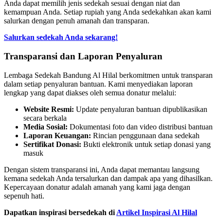
Anda dapat memilih jenis sedekah sesuai dengan niat dan
kemampuan Anda. Setiap rupiah yang Anda sedekahkan akan kami
salurkan dengan penuh amanah dan transparan.
Salurkan sedekah Anda sekarang!
Transparansi dan Laporan Penyaluran
Lembaga Sedekah Bandung Al Hilal berkomitmen untuk transparan
dalam setiap penyaluran bantuan. Kami menyediakan laporan
lengkap yang dapat diakses oleh semua donatur melalui:
Website Resmi:
Update penyaluran bantuan dipublikasikan
secara berkala
Media Sosial:
Dokumentasi foto dan video distribusi bantuan
Laporan Keuangan:
Rincian penggunaan dana sedekah
Sertifikat Donasi:
Bukti elektronik untuk setiap donasi yang
masuk
Dengan sistem transparansi ini, Anda dapat memantau langsung
kemana sedekah Anda tersalurkan dan dampak apa yang dihasilkan.
Kepercayaan donatur adalah amanah yang kami jaga dengan
sepenuh hati.
Dapatkan inspirasi bersedekah di
Artikel Inspirasi Al Hilal