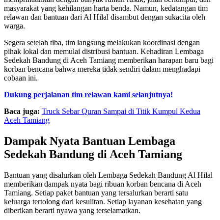
masyarakat yang kehilangan harta benda. Namun, kedatangan tim
relawan dan bantuan dari Al Hilal disambut dengan sukacita oleh
warga.
Segera setelah tiba, tim langsung melakukan koordinasi dengan
pihak lokal dan memulai distribusi bantuan. Kehadiran Lembaga
Sedekah Bandung di Aceh Tamiang memberikan harapan baru bagi
korban bencana bahwa mereka tidak sendiri dalam menghadapi
cobaan ini.
Dukung perjalanan tim relawan kami selanjutnya!
Baca juga:
Truck Sebar Quran Sampai di Titik Kumpul Kedua
Aceh Tamiang
Dampak Nyata Bantuan Lembaga
Sedekah Bandung di Aceh Tamiang
Bantuan yang disalurkan oleh Lembaga Sedekah Bandung Al Hilal
memberikan dampak nyata bagi ribuan korban bencana di Aceh
Tamiang. Setiap paket bantuan yang tersalurkan berarti satu
keluarga tertolong dari kesulitan. Setiap layanan kesehatan yang
diberikan berarti nyawa yang terselamatkan.