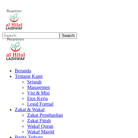
Beranda
Tentang Kami
Sejarah
Manajemen
Visi & Misi
Etos Kerja
Legal Formal
Zakat & Wakaf
Zakat Penghasilan
Zakat Fitrah
Wakaf Quran
Wakaf Masjid
Berita Terbaru