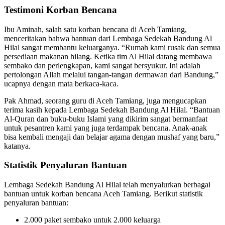
Testimoni Korban Bencana
Ibu Aminah, salah satu korban bencana di Aceh Tamiang,
menceritakan bahwa bantuan dari Lembaga Sedekah Bandung Al
Hilal sangat membantu keluarganya. “Rumah kami rusak dan semua
persediaan makanan hilang. Ketika tim Al Hilal datang membawa
sembako dan perlengkapan, kami sangat bersyukur. Ini adalah
pertolongan Allah melalui tangan-tangan dermawan dari Bandung,”
ucapnya dengan mata berkaca-kaca.
Pak Ahmad, seorang guru di Aceh Tamiang, juga mengucapkan
terima kasih kepada Lembaga Sedekah Bandung Al Hilal. “Bantuan
Al-Quran dan buku-buku Islami yang dikirim sangat bermanfaat
untuk pesantren kami yang juga terdampak bencana. Anak-anak
bisa kembali mengaji dan belajar agama dengan mushaf yang baru,”
katanya.
Statistik Penyaluran Bantuan
Lembaga Sedekah Bandung Al Hilal telah menyalurkan berbagai
bantuan untuk korban bencana Aceh Tamiang. Berikut statistik
penyaluran bantuan:
2.000 paket sembako untuk 2.000 keluarga