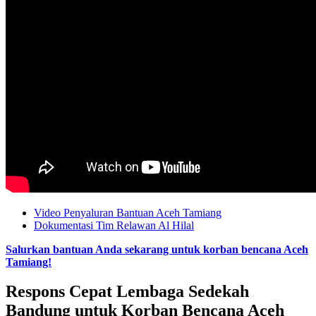
Video Penyaluran Bantuan Aceh Tamiang
Dokumentasi Tim Relawan Al Hilal
Salurkan bantuan Anda sekarang untuk korban bencana Aceh
Tamiang!
Respons Cepat Lembaga Sedekah
Bandung untuk Korban Bencana Aceh