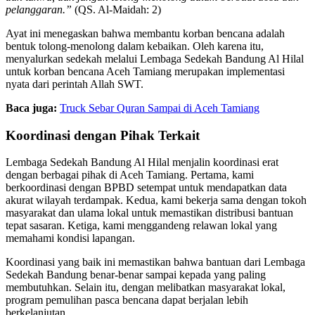
pelanggaran.”
(QS. Al-Maidah: 2)
Ayat ini menegaskan bahwa membantu korban bencana adalah
bentuk tolong-menolong dalam kebaikan. Oleh karena itu,
menyalurkan sedekah melalui Lembaga Sedekah Bandung Al Hilal
untuk korban bencana Aceh Tamiang merupakan implementasi
nyata dari perintah Allah SWT.
Baca juga:
Truck Sebar Quran Sampai di Aceh Tamiang
Koordinasi dengan Pihak Terkait
Lembaga Sedekah Bandung Al Hilal menjalin koordinasi erat
dengan berbagai pihak di Aceh Tamiang. Pertama, kami
berkoordinasi dengan BPBD setempat untuk mendapatkan data
akurat wilayah terdampak. Kedua, kami bekerja sama dengan tokoh
masyarakat dan ulama lokal untuk memastikan distribusi bantuan
tepat sasaran. Ketiga, kami menggandeng relawan lokal yang
memahami kondisi lapangan.
Koordinasi yang baik ini memastikan bahwa bantuan dari Lembaga
Sedekah Bandung benar-benar sampai kepada yang paling
membutuhkan. Selain itu, dengan melibatkan masyarakat lokal,
program pemulihan pasca bencana dapat berjalan lebih
berkelanjutan.