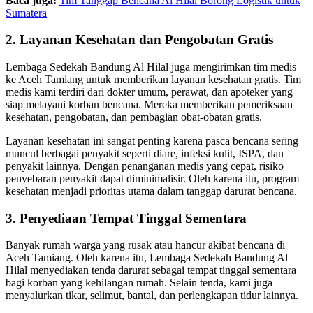
Baca juga:
Tim Tanggap Bencana Al Hilal Borong Logistik untuk
Sumatera
2. Layanan Kesehatan dan Pengobatan Gratis
Lembaga Sedekah Bandung Al Hilal juga mengirimkan tim medis
ke Aceh Tamiang untuk memberikan layanan kesehatan gratis. Tim
medis kami terdiri dari dokter umum, perawat, dan apoteker yang
siap melayani korban bencana. Mereka memberikan pemeriksaan
kesehatan, pengobatan, dan pembagian obat-obatan gratis.
Layanan kesehatan ini sangat penting karena pasca bencana sering
muncul berbagai penyakit seperti diare, infeksi kulit, ISPA, dan
penyakit lainnya. Dengan penanganan medis yang cepat, risiko
penyebaran penyakit dapat diminimalisir. Oleh karena itu, program
kesehatan menjadi prioritas utama dalam tanggap darurat bencana.
3. Penyediaan Tempat Tinggal Sementara
Banyak rumah warga yang rusak atau hancur akibat bencana di
Aceh Tamiang. Oleh karena itu, Lembaga Sedekah Bandung Al
Hilal menyediakan tenda darurat sebagai tempat tinggal sementara
bagi korban yang kehilangan rumah. Selain tenda, kami juga
menyalurkan tikar, selimut, bantal, dan perlengkapan tidur lainnya.