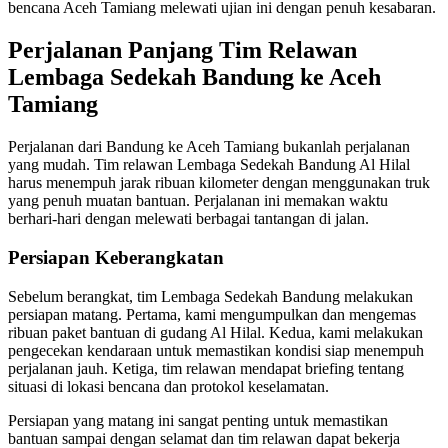
bencana Aceh Tamiang melewati ujian ini dengan penuh kesabaran.
Perjalanan Panjang Tim Relawan
Lembaga Sedekah Bandung ke Aceh
Tamiang
Perjalanan dari Bandung ke Aceh Tamiang bukanlah perjalanan
yang mudah. Tim relawan Lembaga Sedekah Bandung Al Hilal
harus menempuh jarak ribuan kilometer dengan menggunakan truk
yang penuh muatan bantuan. Perjalanan ini memakan waktu
berhari-hari dengan melewati berbagai tantangan di jalan.
Persiapan Keberangkatan
Sebelum berangkat, tim Lembaga Sedekah Bandung melakukan
persiapan matang. Pertama, kami mengumpulkan dan mengemas
ribuan paket bantuan di gudang Al Hilal. Kedua, kami melakukan
pengecekan kendaraan untuk memastikan kondisi siap menempuh
perjalanan jauh. Ketiga, tim relawan mendapat briefing tentang
situasi di lokasi bencana dan protokol keselamatan.
Persiapan yang matang ini sangat penting untuk memastikan
bantuan sampai dengan selamat dan tim relawan dapat bekerja