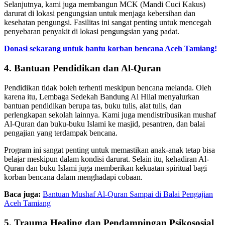
Selanjutnya, kami juga membangun MCK (Mandi Cuci Kakus)
darurat di lokasi pengungsian untuk menjaga kebersihan dan
kesehatan pengungsi. Fasilitas ini sangat penting untuk mencegah
penyebaran penyakit di lokasi pengungsian yang padat.
Donasi sekarang untuk bantu korban bencana Aceh Tamiang!
4. Bantuan Pendidikan dan Al-Quran
Pendidikan tidak boleh terhenti meskipun bencana melanda. Oleh
karena itu, Lembaga Sedekah Bandung Al Hilal menyalurkan
bantuan pendidikan berupa tas, buku tulis, alat tulis, dan
perlengkapan sekolah lainnya. Kami juga mendistribusikan mushaf
Al-Quran dan buku-buku Islami ke masjid, pesantren, dan balai
pengajian yang terdampak bencana.
Program ini sangat penting untuk memastikan anak-anak tetap bisa
belajar meskipun dalam kondisi darurat. Selain itu, kehadiran Al-
Quran dan buku Islami juga memberikan kekuatan spiritual bagi
korban bencana dalam menghadapi cobaan.
Baca juga:
Bantuan Mushaf Al-Quran Sampai di Balai Pengajian
Aceh Tamiang
5. Trauma Healing dan Pendampingan Psikososial