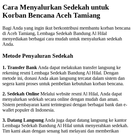
Cara Menyalurkan Sedekah untuk
Korban Bencana Aceh Tamiang
Bagi Anda yang ingin ikut berkontribusi membantu korban bencana
di Aceh Tamiang, Lembaga Sedekah Bandung Al Hilal
menyediakan berbagai cara mudah untuk menyalurkan sedekah
Anda.
Metode Penyaluran Sedekah
1. Transfer Bank
Anda dapat melakukan transfer langsung ke
rekening resmi Lembaga Sedekah Bandung Al Hilal. Dengan
metode ini, donasi Anda akan langsung tercatat dalam sistem dan
segera kami proses untuk pembelian kebutuhan korban bencana.
2. Sedekah Online
Melalui website resmi Al Hilal, Anda dapat
menyalurkan sedekah secara online dengan mudah dan aman.
Sistem pembayaran kami terintegrasi dengan berbagai bank dan e-
wallet populer di Indonesia.
3. Datang Langsung
Anda juga dapat datang langsung ke kantor
Lembaga Sedekah Bandung Al Hilal untuk menyerahkan sedekah.
Tim kami akan dengan senang hati melayani dan memberikan