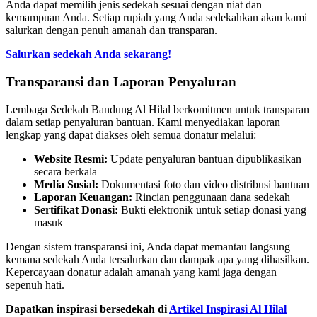
Anda dapat memilih jenis sedekah sesuai dengan niat dan
kemampuan Anda. Setiap rupiah yang Anda sedekahkan akan kami
salurkan dengan penuh amanah dan transparan.
Salurkan sedekah Anda sekarang!
Transparansi dan Laporan Penyaluran
Lembaga Sedekah Bandung Al Hilal berkomitmen untuk transparan
dalam setiap penyaluran bantuan. Kami menyediakan laporan
lengkap yang dapat diakses oleh semua donatur melalui:
Website Resmi:
Update penyaluran bantuan dipublikasikan
secara berkala
Media Sosial:
Dokumentasi foto dan video distribusi bantuan
Laporan Keuangan:
Rincian penggunaan dana sedekah
Sertifikat Donasi:
Bukti elektronik untuk setiap donasi yang
masuk
Dengan sistem transparansi ini, Anda dapat memantau langsung
kemana sedekah Anda tersalurkan dan dampak apa yang dihasilkan.
Kepercayaan donatur adalah amanah yang kami jaga dengan
sepenuh hati.
Dapatkan inspirasi bersedekah di
Artikel Inspirasi Al Hilal