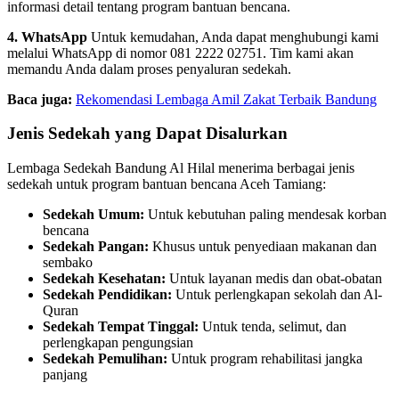
informasi detail tentang program bantuan bencana.
4. WhatsApp
Untuk kemudahan, Anda dapat menghubungi kami
melalui WhatsApp di nomor 081 2222 02751. Tim kami akan
memandu Anda dalam proses penyaluran sedekah.
Baca juga:
Rekomendasi Lembaga Amil Zakat Terbaik Bandung
Jenis Sedekah yang Dapat Disalurkan
Lembaga Sedekah Bandung Al Hilal menerima berbagai jenis
sedekah untuk program bantuan bencana Aceh Tamiang:
Sedekah Umum:
Untuk kebutuhan paling mendesak korban
bencana
Sedekah Pangan:
Khusus untuk penyediaan makanan dan
sembako
Sedekah Kesehatan:
Untuk layanan medis dan obat-obatan
Sedekah Pendidikan:
Untuk perlengkapan sekolah dan Al-
Quran
Sedekah Tempat Tinggal:
Untuk tenda, selimut, dan
perlengkapan pengungsian
Sedekah Pemulihan:
Untuk program rehabilitasi jangka
panjang