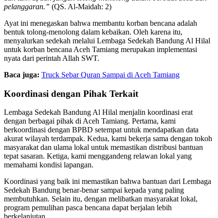
pelanggaran.”
(QS. Al-Maidah: 2)
Ayat ini menegaskan bahwa membantu korban bencana adalah
bentuk tolong-menolong dalam kebaikan. Oleh karena itu,
menyalurkan sedekah melalui Lembaga Sedekah Bandung Al Hilal
untuk korban bencana Aceh Tamiang merupakan implementasi
nyata dari perintah Allah SWT.
Baca juga:
Truck Sebar Quran Sampai di Aceh Tamiang
Koordinasi dengan Pihak Terkait
Lembaga Sedekah Bandung Al Hilal menjalin koordinasi erat
dengan berbagai pihak di Aceh Tamiang. Pertama, kami
berkoordinasi dengan BPBD setempat untuk mendapatkan data
akurat wilayah terdampak. Kedua, kami bekerja sama dengan tokoh
masyarakat dan ulama lokal untuk memastikan distribusi bantuan
tepat sasaran. Ketiga, kami menggandeng relawan lokal yang
memahami kondisi lapangan.
Koordinasi yang baik ini memastikan bahwa bantuan dari Lembaga
Sedekah Bandung benar-benar sampai kepada yang paling
membutuhkan. Selain itu, dengan melibatkan masyarakat lokal,
program pemulihan pasca bencana dapat berjalan lebih
berkelanjutan.