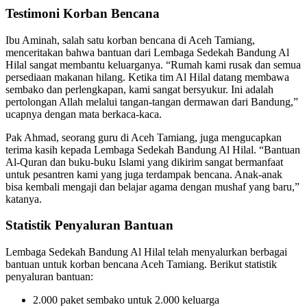
Testimoni Korban Bencana
Ibu Aminah, salah satu korban bencana di Aceh Tamiang,
menceritakan bahwa bantuan dari Lembaga Sedekah Bandung Al
Hilal sangat membantu keluarganya. “Rumah kami rusak dan semua
persediaan makanan hilang. Ketika tim Al Hilal datang membawa
sembako dan perlengkapan, kami sangat bersyukur. Ini adalah
pertolongan Allah melalui tangan-tangan dermawan dari Bandung,”
ucapnya dengan mata berkaca-kaca.
Pak Ahmad, seorang guru di Aceh Tamiang, juga mengucapkan
terima kasih kepada Lembaga Sedekah Bandung Al Hilal. “Bantuan
Al-Quran dan buku-buku Islami yang dikirim sangat bermanfaat
untuk pesantren kami yang juga terdampak bencana. Anak-anak
bisa kembali mengaji dan belajar agama dengan mushaf yang baru,”
katanya.
Statistik Penyaluran Bantuan
Lembaga Sedekah Bandung Al Hilal telah menyalurkan berbagai
bantuan untuk korban bencana Aceh Tamiang. Berikut statistik
penyaluran bantuan:
2.000 paket sembako untuk 2.000 keluarga