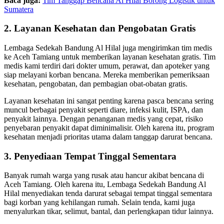
Baca juga:
Tim Tanggap Bencana Al Hilal Borong Logistik untuk
Sumatera
2. Layanan Kesehatan dan Pengobatan Gratis
Lembaga Sedekah Bandung Al Hilal juga mengirimkan tim medis
ke Aceh Tamiang untuk memberikan layanan kesehatan gratis. Tim
medis kami terdiri dari dokter umum, perawat, dan apoteker yang
siap melayani korban bencana. Mereka memberikan pemeriksaan
kesehatan, pengobatan, dan pembagian obat-obatan gratis.
Layanan kesehatan ini sangat penting karena pasca bencana sering
muncul berbagai penyakit seperti diare, infeksi kulit, ISPA, dan
penyakit lainnya. Dengan penanganan medis yang cepat, risiko
penyebaran penyakit dapat diminimalisir. Oleh karena itu, program
kesehatan menjadi prioritas utama dalam tanggap darurat bencana.
3. Penyediaan Tempat Tinggal Sementara
Banyak rumah warga yang rusak atau hancur akibat bencana di
Aceh Tamiang. Oleh karena itu, Lembaga Sedekah Bandung Al
Hilal menyediakan tenda darurat sebagai tempat tinggal sementara
bagi korban yang kehilangan rumah. Selain tenda, kami juga
menyalurkan tikar, selimut, bantal, dan perlengkapan tidur lainnya.