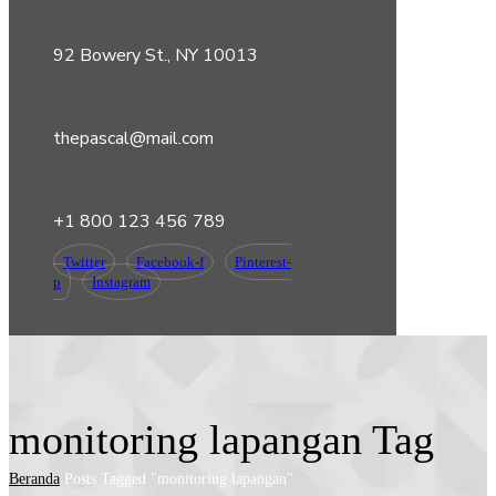
92 Bowery St., NY 10013
thepascal@mail.com
+1 800 123 456 789
Twitter
Facebook-f
Pinterest-
p
Instagram
monitoring lapangan Tag
Beranda
Posts Tagged "monitoring lapangan"