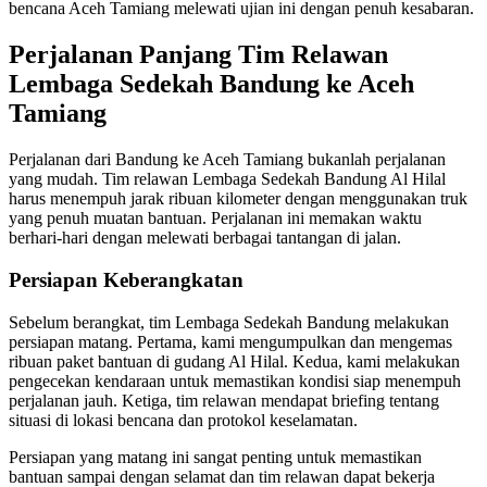
bencana Aceh Tamiang melewati ujian ini dengan penuh kesabaran.
Perjalanan Panjang Tim Relawan
Lembaga Sedekah Bandung ke Aceh
Tamiang
Perjalanan dari Bandung ke Aceh Tamiang bukanlah perjalanan
yang mudah. Tim relawan Lembaga Sedekah Bandung Al Hilal
harus menempuh jarak ribuan kilometer dengan menggunakan truk
yang penuh muatan bantuan. Perjalanan ini memakan waktu
berhari-hari dengan melewati berbagai tantangan di jalan.
Persiapan Keberangkatan
Sebelum berangkat, tim Lembaga Sedekah Bandung melakukan
persiapan matang. Pertama, kami mengumpulkan dan mengemas
ribuan paket bantuan di gudang Al Hilal. Kedua, kami melakukan
pengecekan kendaraan untuk memastikan kondisi siap menempuh
perjalanan jauh. Ketiga, tim relawan mendapat briefing tentang
situasi di lokasi bencana dan protokol keselamatan.
Persiapan yang matang ini sangat penting untuk memastikan
bantuan sampai dengan selamat dan tim relawan dapat bekerja