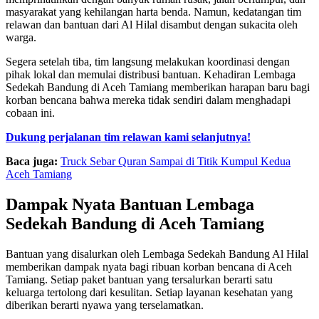
masyarakat yang kehilangan harta benda. Namun, kedatangan tim
relawan dan bantuan dari Al Hilal disambut dengan sukacita oleh
warga.
Segera setelah tiba, tim langsung melakukan koordinasi dengan
pihak lokal dan memulai distribusi bantuan. Kehadiran Lembaga
Sedekah Bandung di Aceh Tamiang memberikan harapan baru bagi
korban bencana bahwa mereka tidak sendiri dalam menghadapi
cobaan ini.
Dukung perjalanan tim relawan kami selanjutnya!
Baca juga:
Truck Sebar Quran Sampai di Titik Kumpul Kedua
Aceh Tamiang
Dampak Nyata Bantuan Lembaga
Sedekah Bandung di Aceh Tamiang
Bantuan yang disalurkan oleh Lembaga Sedekah Bandung Al Hilal
memberikan dampak nyata bagi ribuan korban bencana di Aceh
Tamiang. Setiap paket bantuan yang tersalurkan berarti satu
keluarga tertolong dari kesulitan. Setiap layanan kesehatan yang
diberikan berarti nyawa yang terselamatkan.