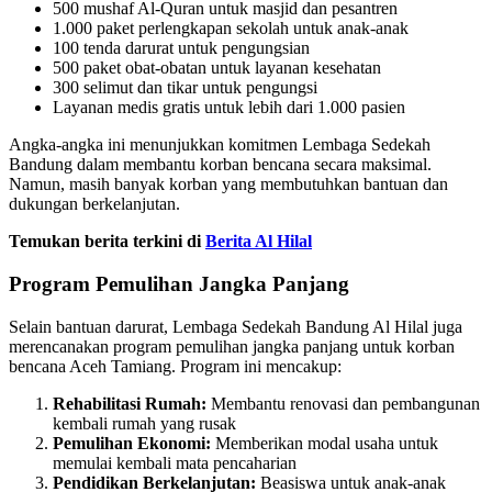
500 mushaf Al-Quran untuk masjid dan pesantren
1.000 paket perlengkapan sekolah untuk anak-anak
100 tenda darurat untuk pengungsian
500 paket obat-obatan untuk layanan kesehatan
300 selimut dan tikar untuk pengungsi
Layanan medis gratis untuk lebih dari 1.000 pasien
Angka-angka ini menunjukkan komitmen Lembaga Sedekah
Bandung dalam membantu korban bencana secara maksimal.
Namun, masih banyak korban yang membutuhkan bantuan dan
dukungan berkelanjutan.
Temukan berita terkini di
Berita Al Hilal
Program Pemulihan Jangka Panjang
Selain bantuan darurat, Lembaga Sedekah Bandung Al Hilal juga
merencanakan program pemulihan jangka panjang untuk korban
bencana Aceh Tamiang. Program ini mencakup:
Rehabilitasi Rumah:
Membantu renovasi dan pembangunan
kembali rumah yang rusak
Pemulihan Ekonomi:
Memberikan modal usaha untuk
memulai kembali mata pencaharian
Pendidikan Berkelanjutan:
Beasiswa untuk anak-anak