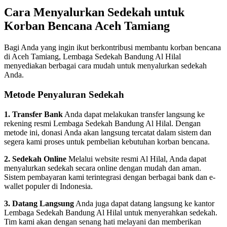
Cara Menyalurkan Sedekah untuk
Korban Bencana Aceh Tamiang
Bagi Anda yang ingin ikut berkontribusi membantu korban bencana
di Aceh Tamiang, Lembaga Sedekah Bandung Al Hilal
menyediakan berbagai cara mudah untuk menyalurkan sedekah
Anda.
Metode Penyaluran Sedekah
1. Transfer Bank
Anda dapat melakukan transfer langsung ke
rekening resmi Lembaga Sedekah Bandung Al Hilal. Dengan
metode ini, donasi Anda akan langsung tercatat dalam sistem dan
segera kami proses untuk pembelian kebutuhan korban bencana.
2. Sedekah Online
Melalui website resmi Al Hilal, Anda dapat
menyalurkan sedekah secara online dengan mudah dan aman.
Sistem pembayaran kami terintegrasi dengan berbagai bank dan e-
wallet populer di Indonesia.
3. Datang Langsung
Anda juga dapat datang langsung ke kantor
Lembaga Sedekah Bandung Al Hilal untuk menyerahkan sedekah.
Tim kami akan dengan senang hati melayani dan memberikan