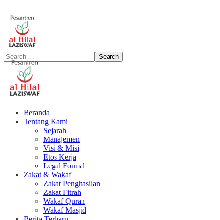
Beranda
Tentang Kami
Sejarah
Manajemen
Visi & Misi
Etos Kerja
Legal Formal
Zakat & Wakaf
Zakat Penghasilan
Zakat Fitrah
Wakaf Quran
Wakaf Masjid
Berita Terbaru