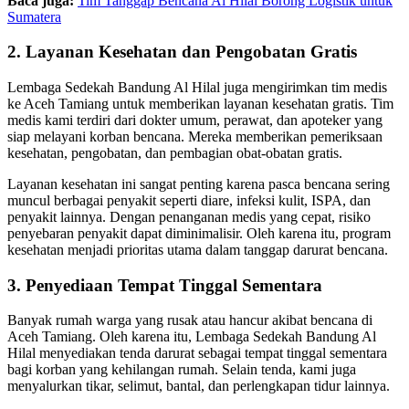
Baca juga:
Tim Tanggap Bencana Al Hilal Borong Logistik untuk
Sumatera
2. Layanan Kesehatan dan Pengobatan Gratis
Lembaga Sedekah Bandung Al Hilal juga mengirimkan tim medis
ke Aceh Tamiang untuk memberikan layanan kesehatan gratis. Tim
medis kami terdiri dari dokter umum, perawat, dan apoteker yang
siap melayani korban bencana. Mereka memberikan pemeriksaan
kesehatan, pengobatan, dan pembagian obat-obatan gratis.
Layanan kesehatan ini sangat penting karena pasca bencana sering
muncul berbagai penyakit seperti diare, infeksi kulit, ISPA, dan
penyakit lainnya. Dengan penanganan medis yang cepat, risiko
penyebaran penyakit dapat diminimalisir. Oleh karena itu, program
kesehatan menjadi prioritas utama dalam tanggap darurat bencana.
3. Penyediaan Tempat Tinggal Sementara
Banyak rumah warga yang rusak atau hancur akibat bencana di
Aceh Tamiang. Oleh karena itu, Lembaga Sedekah Bandung Al
Hilal menyediakan tenda darurat sebagai tempat tinggal sementara
bagi korban yang kehilangan rumah. Selain tenda, kami juga
menyalurkan tikar, selimut, bantal, dan perlengkapan tidur lainnya.