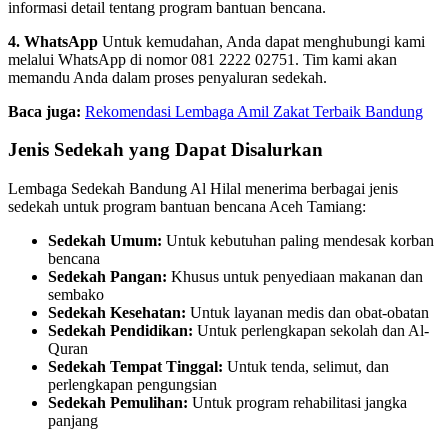
informasi detail tentang program bantuan bencana.
4. WhatsApp
Untuk kemudahan, Anda dapat menghubungi kami
melalui WhatsApp di nomor 081 2222 02751. Tim kami akan
memandu Anda dalam proses penyaluran sedekah.
Baca juga:
Rekomendasi Lembaga Amil Zakat Terbaik Bandung
Jenis Sedekah yang Dapat Disalurkan
Lembaga Sedekah Bandung Al Hilal menerima berbagai jenis
sedekah untuk program bantuan bencana Aceh Tamiang:
Sedekah Umum:
Untuk kebutuhan paling mendesak korban
bencana
Sedekah Pangan:
Khusus untuk penyediaan makanan dan
sembako
Sedekah Kesehatan:
Untuk layanan medis dan obat-obatan
Sedekah Pendidikan:
Untuk perlengkapan sekolah dan Al-
Quran
Sedekah Tempat Tinggal:
Untuk tenda, selimut, dan
perlengkapan pengungsian
Sedekah Pemulihan:
Untuk program rehabilitasi jangka
panjang