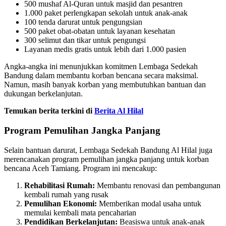
500 mushaf Al-Quran untuk masjid dan pesantren
1.000 paket perlengkapan sekolah untuk anak-anak
100 tenda darurat untuk pengungsian
500 paket obat-obatan untuk layanan kesehatan
300 selimut dan tikar untuk pengungsi
Layanan medis gratis untuk lebih dari 1.000 pasien
Angka-angka ini menunjukkan komitmen Lembaga Sedekah
Bandung dalam membantu korban bencana secara maksimal.
Namun, masih banyak korban yang membutuhkan bantuan dan
dukungan berkelanjutan.
Temukan berita terkini di
Berita Al Hilal
Program Pemulihan Jangka Panjang
Selain bantuan darurat, Lembaga Sedekah Bandung Al Hilal juga
merencanakan program pemulihan jangka panjang untuk korban
bencana Aceh Tamiang. Program ini mencakup:
Rehabilitasi Rumah:
Membantu renovasi dan pembangunan
kembali rumah yang rusak
Pemulihan Ekonomi:
Memberikan modal usaha untuk
memulai kembali mata pencaharian
Pendidikan Berkelanjutan:
Beasiswa untuk anak-anak