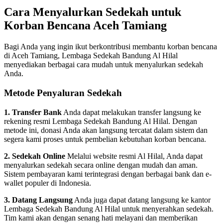
Cara Menyalurkan Sedekah untuk
Korban Bencana Aceh Tamiang
Bagi Anda yang ingin ikut berkontribusi membantu korban bencana
di Aceh Tamiang, Lembaga Sedekah Bandung Al Hilal
menyediakan berbagai cara mudah untuk menyalurkan sedekah
Anda.
Metode Penyaluran Sedekah
1. Transfer Bank
Anda dapat melakukan transfer langsung ke
rekening resmi Lembaga Sedekah Bandung Al Hilal. Dengan
metode ini, donasi Anda akan langsung tercatat dalam sistem dan
segera kami proses untuk pembelian kebutuhan korban bencana.
2. Sedekah Online
Melalui website resmi Al Hilal, Anda dapat
menyalurkan sedekah secara online dengan mudah dan aman.
Sistem pembayaran kami terintegrasi dengan berbagai bank dan e-
wallet populer di Indonesia.
3. Datang Langsung
Anda juga dapat datang langsung ke kantor
Lembaga Sedekah Bandung Al Hilal untuk menyerahkan sedekah.
Tim kami akan dengan senang hati melayani dan memberikan