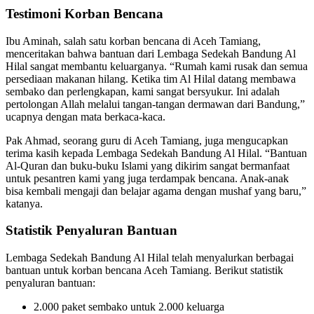
Testimoni Korban Bencana
Ibu Aminah, salah satu korban bencana di Aceh Tamiang,
menceritakan bahwa bantuan dari Lembaga Sedekah Bandung Al
Hilal sangat membantu keluarganya. “Rumah kami rusak dan semua
persediaan makanan hilang. Ketika tim Al Hilal datang membawa
sembako dan perlengkapan, kami sangat bersyukur. Ini adalah
pertolongan Allah melalui tangan-tangan dermawan dari Bandung,”
ucapnya dengan mata berkaca-kaca.
Pak Ahmad, seorang guru di Aceh Tamiang, juga mengucapkan
terima kasih kepada Lembaga Sedekah Bandung Al Hilal. “Bantuan
Al-Quran dan buku-buku Islami yang dikirim sangat bermanfaat
untuk pesantren kami yang juga terdampak bencana. Anak-anak
bisa kembali mengaji dan belajar agama dengan mushaf yang baru,”
katanya.
Statistik Penyaluran Bantuan
Lembaga Sedekah Bandung Al Hilal telah menyalurkan berbagai
bantuan untuk korban bencana Aceh Tamiang. Berikut statistik
penyaluran bantuan:
2.000 paket sembako untuk 2.000 keluarga