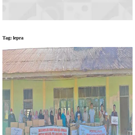
Tag:
lepra