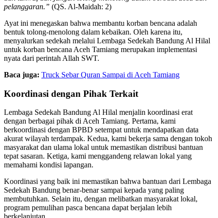
pelanggaran.”
(QS. Al-Maidah: 2)
Ayat ini menegaskan bahwa membantu korban bencana adalah
bentuk tolong-menolong dalam kebaikan. Oleh karena itu,
menyalurkan sedekah melalui Lembaga Sedekah Bandung Al Hilal
untuk korban bencana Aceh Tamiang merupakan implementasi
nyata dari perintah Allah SWT.
Baca juga:
Truck Sebar Quran Sampai di Aceh Tamiang
Koordinasi dengan Pihak Terkait
Lembaga Sedekah Bandung Al Hilal menjalin koordinasi erat
dengan berbagai pihak di Aceh Tamiang. Pertama, kami
berkoordinasi dengan BPBD setempat untuk mendapatkan data
akurat wilayah terdampak. Kedua, kami bekerja sama dengan tokoh
masyarakat dan ulama lokal untuk memastikan distribusi bantuan
tepat sasaran. Ketiga, kami menggandeng relawan lokal yang
memahami kondisi lapangan.
Koordinasi yang baik ini memastikan bahwa bantuan dari Lembaga
Sedekah Bandung benar-benar sampai kepada yang paling
membutuhkan. Selain itu, dengan melibatkan masyarakat lokal,
program pemulihan pasca bencana dapat berjalan lebih
berkelanjutan.