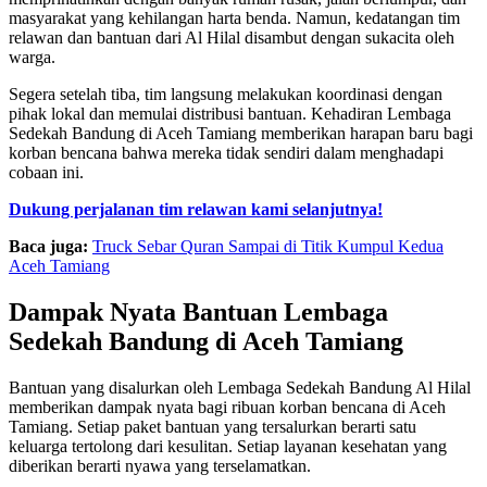
masyarakat yang kehilangan harta benda. Namun, kedatangan tim
relawan dan bantuan dari Al Hilal disambut dengan sukacita oleh
warga.
Segera setelah tiba, tim langsung melakukan koordinasi dengan
pihak lokal dan memulai distribusi bantuan. Kehadiran Lembaga
Sedekah Bandung di Aceh Tamiang memberikan harapan baru bagi
korban bencana bahwa mereka tidak sendiri dalam menghadapi
cobaan ini.
Dukung perjalanan tim relawan kami selanjutnya!
Baca juga:
Truck Sebar Quran Sampai di Titik Kumpul Kedua
Aceh Tamiang
Dampak Nyata Bantuan Lembaga
Sedekah Bandung di Aceh Tamiang
Bantuan yang disalurkan oleh Lembaga Sedekah Bandung Al Hilal
memberikan dampak nyata bagi ribuan korban bencana di Aceh
Tamiang. Setiap paket bantuan yang tersalurkan berarti satu
keluarga tertolong dari kesulitan. Setiap layanan kesehatan yang
diberikan berarti nyawa yang terselamatkan.