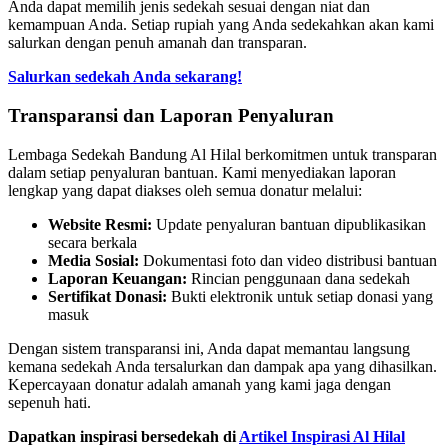
Anda dapat memilih jenis sedekah sesuai dengan niat dan
kemampuan Anda. Setiap rupiah yang Anda sedekahkan akan kami
salurkan dengan penuh amanah dan transparan.
Salurkan sedekah Anda sekarang!
Transparansi dan Laporan Penyaluran
Lembaga Sedekah Bandung Al Hilal berkomitmen untuk transparan
dalam setiap penyaluran bantuan. Kami menyediakan laporan
lengkap yang dapat diakses oleh semua donatur melalui:
Website Resmi:
Update penyaluran bantuan dipublikasikan
secara berkala
Media Sosial:
Dokumentasi foto dan video distribusi bantuan
Laporan Keuangan:
Rincian penggunaan dana sedekah
Sertifikat Donasi:
Bukti elektronik untuk setiap donasi yang
masuk
Dengan sistem transparansi ini, Anda dapat memantau langsung
kemana sedekah Anda tersalurkan dan dampak apa yang dihasilkan.
Kepercayaan donatur adalah amanah yang kami jaga dengan
sepenuh hati.
Dapatkan inspirasi bersedekah di
Artikel Inspirasi Al Hilal