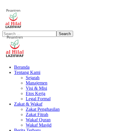
Beranda
Tentang Kami
Sejarah
Manajemen
Visi & Misi
Etos Kerja
Legal Formal
Zakat & Wakaf
Zakat Penghasilan
Zakat Fitrah
Wakaf Quran
Wakaf Masjid
Berita Terbaru