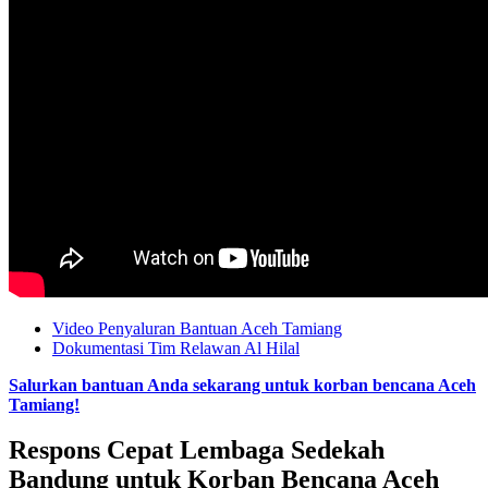
Video Penyaluran Bantuan Aceh Tamiang
Dokumentasi Tim Relawan Al Hilal
Salurkan bantuan Anda sekarang untuk korban bencana Aceh
Tamiang!
Respons Cepat Lembaga Sedekah
Bandung untuk Korban Bencana Aceh