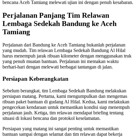
bencana Aceh Tamiang melewati ujian ini dengan penuh kesabaran.
Perjalanan Panjang Tim Relawan
Lembaga Sedekah Bandung ke Aceh
Tamiang
Perjalanan dari Bandung ke Aceh Tamiang bukanlah perjalanan
yang mudah. Tim relawan Lembaga Sedekah Bandung Al Hilal
harus menempuh jarak ribuan kilometer dengan menggunakan truk
yang penuh muatan bantuan. Perjalanan ini memakan waktu
berhari-hari dengan melewati berbagai tantangan di jalan.
Persiapan Keberangkatan
Sebelum berangkat, tim Lembaga Sedekah Bandung melakukan
persiapan matang. Pertama, kami mengumpulkan dan mengemas
ribuan paket bantuan di gudang Al Hilal. Kedua, kami melakukan
pengecekan kendaraan untuk memastikan kondisi siap menempuh
perjalanan jauh. Ketiga, tim relawan mendapat briefing tentang
situasi di lokasi bencana dan protokol keselamatan.
Persiapan yang matang ini sangat penting untuk memastikan
bantuan sampai dengan selamat dan tim relawan dapat bekerja