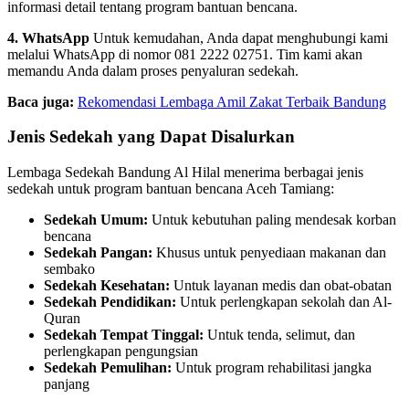
informasi detail tentang program bantuan bencana.
4. WhatsApp
Untuk kemudahan, Anda dapat menghubungi kami
melalui WhatsApp di nomor 081 2222 02751. Tim kami akan
memandu Anda dalam proses penyaluran sedekah.
Baca juga:
Rekomendasi Lembaga Amil Zakat Terbaik Bandung
Jenis Sedekah yang Dapat Disalurkan
Lembaga Sedekah Bandung Al Hilal menerima berbagai jenis
sedekah untuk program bantuan bencana Aceh Tamiang:
Sedekah Umum:
Untuk kebutuhan paling mendesak korban
bencana
Sedekah Pangan:
Khusus untuk penyediaan makanan dan
sembako
Sedekah Kesehatan:
Untuk layanan medis dan obat-obatan
Sedekah Pendidikan:
Untuk perlengkapan sekolah dan Al-
Quran
Sedekah Tempat Tinggal:
Untuk tenda, selimut, dan
perlengkapan pengungsian
Sedekah Pemulihan:
Untuk program rehabilitasi jangka
panjang