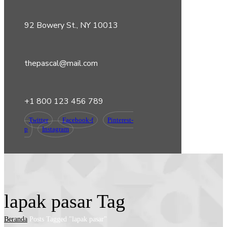
92 Bowery St., NY 10013
thepascal@mail.com
+1 800 123 456 789
Twitter
Facebook-f
Pinterest-
p
Instagram
lapak pasar Tag
Beranda
Posts Tagged "lapak pasar"