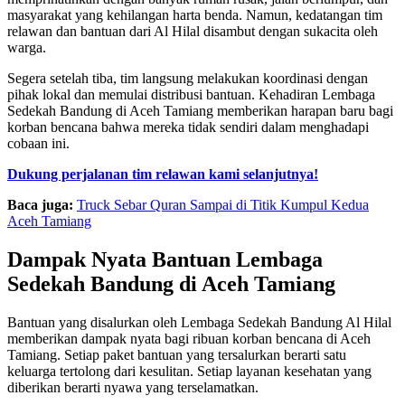
masyarakat yang kehilangan harta benda. Namun, kedatangan tim
relawan dan bantuan dari Al Hilal disambut dengan sukacita oleh
warga.
Segera setelah tiba, tim langsung melakukan koordinasi dengan
pihak lokal dan memulai distribusi bantuan. Kehadiran Lembaga
Sedekah Bandung di Aceh Tamiang memberikan harapan baru bagi
korban bencana bahwa mereka tidak sendiri dalam menghadapi
cobaan ini.
Dukung perjalanan tim relawan kami selanjutnya!
Baca juga:
Truck Sebar Quran Sampai di Titik Kumpul Kedua
Aceh Tamiang
Dampak Nyata Bantuan Lembaga
Sedekah Bandung di Aceh Tamiang
Bantuan yang disalurkan oleh Lembaga Sedekah Bandung Al Hilal
memberikan dampak nyata bagi ribuan korban bencana di Aceh
Tamiang. Setiap paket bantuan yang tersalurkan berarti satu
keluarga tertolong dari kesulitan. Setiap layanan kesehatan yang
diberikan berarti nyawa yang terselamatkan.