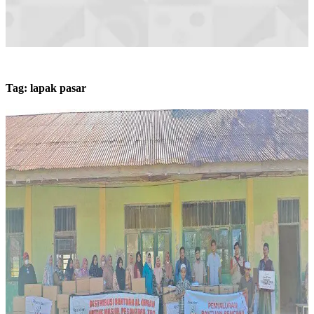
Tag:
lapak pasar