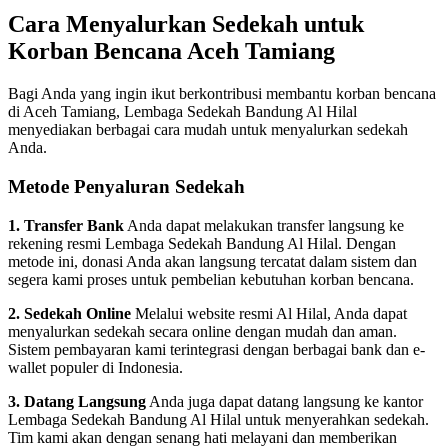
Cara Menyalurkan Sedekah untuk
Korban Bencana Aceh Tamiang
Bagi Anda yang ingin ikut berkontribusi membantu korban bencana
di Aceh Tamiang, Lembaga Sedekah Bandung Al Hilal
menyediakan berbagai cara mudah untuk menyalurkan sedekah
Anda.
Metode Penyaluran Sedekah
1. Transfer Bank
Anda dapat melakukan transfer langsung ke
rekening resmi Lembaga Sedekah Bandung Al Hilal. Dengan
metode ini, donasi Anda akan langsung tercatat dalam sistem dan
segera kami proses untuk pembelian kebutuhan korban bencana.
2. Sedekah Online
Melalui website resmi Al Hilal, Anda dapat
menyalurkan sedekah secara online dengan mudah dan aman.
Sistem pembayaran kami terintegrasi dengan berbagai bank dan e-
wallet populer di Indonesia.
3. Datang Langsung
Anda juga dapat datang langsung ke kantor
Lembaga Sedekah Bandung Al Hilal untuk menyerahkan sedekah.
Tim kami akan dengan senang hati melayani dan memberikan