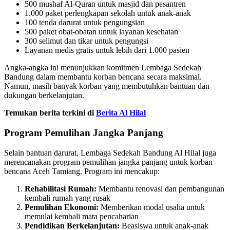
500 mushaf Al-Quran untuk masjid dan pesantren
1.000 paket perlengkapan sekolah untuk anak-anak
100 tenda darurat untuk pengungsian
500 paket obat-obatan untuk layanan kesehatan
300 selimut dan tikar untuk pengungsi
Layanan medis gratis untuk lebih dari 1.000 pasien
Angka-angka ini menunjukkan komitmen Lembaga Sedekah
Bandung dalam membantu korban bencana secara maksimal.
Namun, masih banyak korban yang membutuhkan bantuan dan
dukungan berkelanjutan.
Temukan berita terkini di
Berita Al Hilal
Program Pemulihan Jangka Panjang
Selain bantuan darurat, Lembaga Sedekah Bandung Al Hilal juga
merencanakan program pemulihan jangka panjang untuk korban
bencana Aceh Tamiang. Program ini mencakup:
Rehabilitasi Rumah:
Membantu renovasi dan pembangunan
kembali rumah yang rusak
Pemulihan Ekonomi:
Memberikan modal usaha untuk
memulai kembali mata pencaharian
Pendidikan Berkelanjutan:
Beasiswa untuk anak-anak