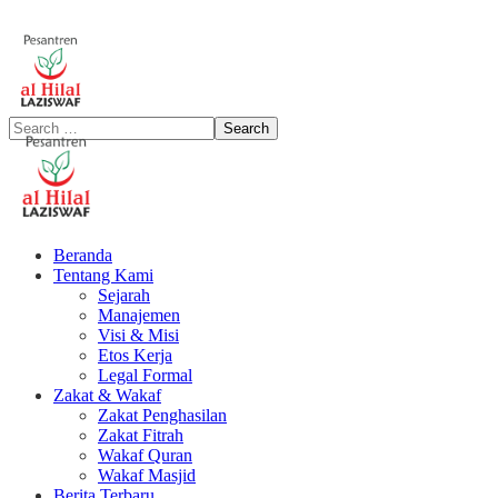
Beranda
Tentang Kami
Sejarah
Manajemen
Visi & Misi
Etos Kerja
Legal Formal
Zakat & Wakaf
Zakat Penghasilan
Zakat Fitrah
Wakaf Quran
Wakaf Masjid
Berita Terbaru