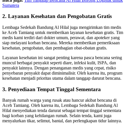
Baca juga:
Tim Tanggap Bencana Al Hilal Borong Logistik untuk
Sumatera
2. Layanan Kesehatan dan Pengobatan Gratis
Lembaga Sedekah Bandung Al Hilal juga mengirimkan tim medis
ke Aceh Tamiang untuk memberikan layanan kesehatan gratis. Tim
medis kami terdiri dari dokter umum, perawat, dan apoteker yang
siap melayani korban bencana. Mereka memberikan pemeriksaan
kesehatan, pengobatan, dan pembagian obat-obatan gratis.
Layanan kesehatan ini sangat penting karena pasca bencana sering
muncul berbagai penyakit seperti diare, infeksi kulit, ISPA, dan
penyakit lainnya. Dengan penanganan medis yang cepat, risiko
penyebaran penyakit dapat diminimalisir. Oleh karena itu, program
kesehatan menjadi prioritas utama dalam tanggap darurat bencana.
3. Penyediaan Tempat Tinggal Sementara
Banyak rumah warga yang rusak atau hancur akibat bencana di
Aceh Tamiang. Oleh karena itu, Lembaga Sedekah Bandung Al
Hilal menyediakan tenda darurat sebagai tempat tinggal sementara
bagi korban yang kehilangan rumah. Selain tenda, kami juga
menyalurkan tikar, selimut, bantal, dan perlengkapan tidur lainnya.