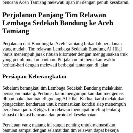
bencana Aceh Tamiang melewati ujian ini dengan penuh kesabaran.
Perjalanan Panjang Tim Relawan
Lembaga Sedekah Bandung ke Aceh
Tamiang
Perjalanan dari Bandung ke Aceh Tamiang bukanlah perjalanan
yang mudah. Tim relawan Lembaga Sedekah Bandung Al Hilal
harus menempuh jarak ribuan kilometer dengan menggunakan truk
yang penuh muatan bantuan. Perjalanan ini memakan waktu
berhari-hari dengan melewati berbagai tantangan di jalan.
Persiapan Keberangkatan
Sebelum berangkat, tim Lembaga Sedekah Bandung melakukan
persiapan matang. Pertama, kami mengumpulkan dan mengemas
ribuan paket bantuan di gudang Al Hilal. Kedua, kami melakukan
pengecekan kendaraan untuk memastikan kondisi siap menempuh
perjalanan jauh. Ketiga, tim relawan mendapat briefing tentang
situasi di lokasi bencana dan protokol keselamatan.
Persiapan yang matang ini sangat penting untuk memastikan
bantuan sampai dengan selamat dan tim relawan dapat bekerja