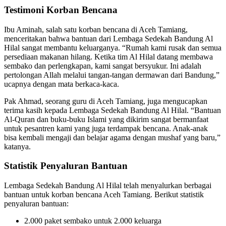
Testimoni Korban Bencana
Ibu Aminah, salah satu korban bencana di Aceh Tamiang,
menceritakan bahwa bantuan dari Lembaga Sedekah Bandung Al
Hilal sangat membantu keluarganya. “Rumah kami rusak dan semua
persediaan makanan hilang. Ketika tim Al Hilal datang membawa
sembako dan perlengkapan, kami sangat bersyukur. Ini adalah
pertolongan Allah melalui tangan-tangan dermawan dari Bandung,”
ucapnya dengan mata berkaca-kaca.
Pak Ahmad, seorang guru di Aceh Tamiang, juga mengucapkan
terima kasih kepada Lembaga Sedekah Bandung Al Hilal. “Bantuan
Al-Quran dan buku-buku Islami yang dikirim sangat bermanfaat
untuk pesantren kami yang juga terdampak bencana. Anak-anak
bisa kembali mengaji dan belajar agama dengan mushaf yang baru,”
katanya.
Statistik Penyaluran Bantuan
Lembaga Sedekah Bandung Al Hilal telah menyalurkan berbagai
bantuan untuk korban bencana Aceh Tamiang. Berikut statistik
penyaluran bantuan:
2.000 paket sembako untuk 2.000 keluarga