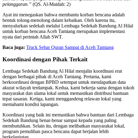
pelanggaran.”
(QS. Al-Maidah: 2)
Ayat ini menegaskan bahwa membantu korban bencana adalah
bentuk tolong-menolong dalam kebaikan. Oleh karena itu,
menyalurkan sedekah melalui Lembaga Sedekah Bandung Al Hilal
untuk korban bencana Aceh Tamiang merupakan implementasi
nyata dari perintah Allah SWT.
Baca juga:
Truck Sebar Quran Sampai di Aceh Tamiang
Koordinasi dengan Pihak Terkait
Lembaga Sedekah Bandung Al Hilal menjalin koordinasi erat
dengan berbagai pihak di Aceh Tamiang. Pertama, kami
berkoordinasi dengan BPBD setempat untuk mendapatkan data
akurat wilayah terdampak. Kedua, kami bekerja sama dengan tokoh
masyarakat dan ulama lokal untuk memastikan distribusi bantuan
tepat sasaran. Ketiga, kami menggandeng relawan lokal yang
memahami kondisi lapangan.
Koordinasi yang baik ini memastikan bahwa bantuan dari Lembaga
Sedekah Bandung benar-benar sampai kepada yang paling
membutuhkan. Selain itu, dengan melibatkan masyarakat lokal,
program pemulihan pasca bencana dapat berjalan lebih
berkelanjutan.