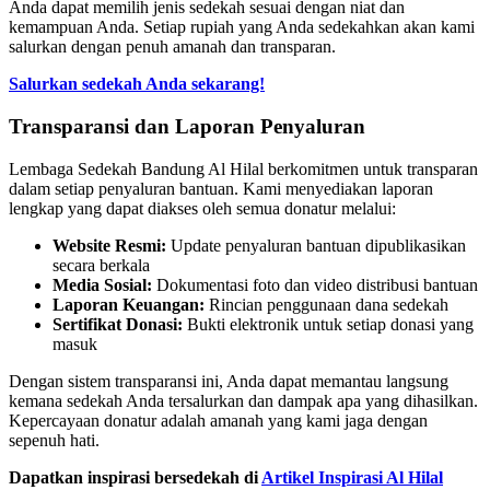
Anda dapat memilih jenis sedekah sesuai dengan niat dan
kemampuan Anda. Setiap rupiah yang Anda sedekahkan akan kami
salurkan dengan penuh amanah dan transparan.
Salurkan sedekah Anda sekarang!
Transparansi dan Laporan Penyaluran
Lembaga Sedekah Bandung Al Hilal berkomitmen untuk transparan
dalam setiap penyaluran bantuan. Kami menyediakan laporan
lengkap yang dapat diakses oleh semua donatur melalui:
Website Resmi:
Update penyaluran bantuan dipublikasikan
secara berkala
Media Sosial:
Dokumentasi foto dan video distribusi bantuan
Laporan Keuangan:
Rincian penggunaan dana sedekah
Sertifikat Donasi:
Bukti elektronik untuk setiap donasi yang
masuk
Dengan sistem transparansi ini, Anda dapat memantau langsung
kemana sedekah Anda tersalurkan dan dampak apa yang dihasilkan.
Kepercayaan donatur adalah amanah yang kami jaga dengan
sepenuh hati.
Dapatkan inspirasi bersedekah di
Artikel Inspirasi Al Hilal