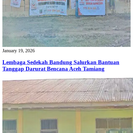
January 19, 2026
Lembaga Sedekah Bandung Salurkan Bantuan
Tanggap Darurat Bencana Aceh Tamiang