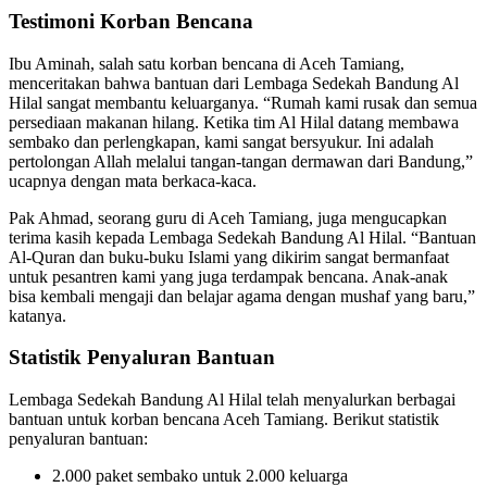
Testimoni Korban Bencana
Ibu Aminah, salah satu korban bencana di Aceh Tamiang,
menceritakan bahwa bantuan dari Lembaga Sedekah Bandung Al
Hilal sangat membantu keluarganya. “Rumah kami rusak dan semua
persediaan makanan hilang. Ketika tim Al Hilal datang membawa
sembako dan perlengkapan, kami sangat bersyukur. Ini adalah
pertolongan Allah melalui tangan-tangan dermawan dari Bandung,”
ucapnya dengan mata berkaca-kaca.
Pak Ahmad, seorang guru di Aceh Tamiang, juga mengucapkan
terima kasih kepada Lembaga Sedekah Bandung Al Hilal. “Bantuan
Al-Quran dan buku-buku Islami yang dikirim sangat bermanfaat
untuk pesantren kami yang juga terdampak bencana. Anak-anak
bisa kembali mengaji dan belajar agama dengan mushaf yang baru,”
katanya.
Statistik Penyaluran Bantuan
Lembaga Sedekah Bandung Al Hilal telah menyalurkan berbagai
bantuan untuk korban bencana Aceh Tamiang. Berikut statistik
penyaluran bantuan:
2.000 paket sembako untuk 2.000 keluarga