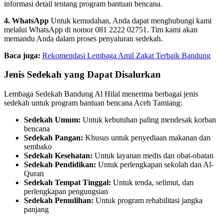
informasi detail tentang program bantuan bencana.
4. WhatsApp
Untuk kemudahan, Anda dapat menghubungi kami
melalui WhatsApp di nomor 081 2222 02751. Tim kami akan
memandu Anda dalam proses penyaluran sedekah.
Baca juga:
Rekomendasi Lembaga Amil Zakat Terbaik Bandung
Jenis Sedekah yang Dapat Disalurkan
Lembaga Sedekah Bandung Al Hilal menerima berbagai jenis
sedekah untuk program bantuan bencana Aceh Tamiang:
Sedekah Umum:
Untuk kebutuhan paling mendesak korban
bencana
Sedekah Pangan:
Khusus untuk penyediaan makanan dan
sembako
Sedekah Kesehatan:
Untuk layanan medis dan obat-obatan
Sedekah Pendidikan:
Untuk perlengkapan sekolah dan Al-
Quran
Sedekah Tempat Tinggal:
Untuk tenda, selimut, dan
perlengkapan pengungsian
Sedekah Pemulihan:
Untuk program rehabilitasi jangka
panjang