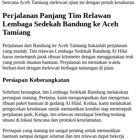
bencana Aceh Tamiang melewati ujian ini dengan penuh kesabaran.
Perjalanan Panjang Tim Relawan
Lembaga Sedekah Bandung ke Aceh
Tamiang
Perjalanan dari Bandung ke Aceh Tamiang bukanlah perjalanan
yang mudah. Tim relawan Lembaga Sedekah Bandung Al Hilal
harus menempuh jarak ribuan kilometer dengan menggunakan truk
yang penuh muatan bantuan. Perjalanan ini memakan waktu
berhari-hari dengan melewati berbagai tantangan di jalan.
Persiapan Keberangkatan
Sebelum berangkat, tim Lembaga Sedekah Bandung melakukan
persiapan matang. Pertama, kami mengumpulkan dan mengemas
ribuan paket bantuan di gudang Al Hilal. Kedua, kami melakukan
pengecekan kendaraan untuk memastikan kondisi siap menempuh
perjalanan jauh. Ketiga, tim relawan mendapat briefing tentang
situasi di lokasi bencana dan protokol keselamatan.
Persiapan yang matang ini sangat penting untuk memastikan
bantuan sampai dengan selamat dan tim relawan dapat bekerja