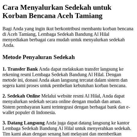
Cara Menyalurkan Sedekah untuk
Korban Bencana Aceh Tamiang
Bagi Anda yang ingin ikut berkontribusi membantu korban bencana
di Aceh Tamiang, Lembaga Sedekah Bandung Al Hilal
menyediakan berbagai cara mudah untuk menyalurkan sedekah
Anda.
Metode Penyaluran Sedekah
1. Transfer Bank
Anda dapat melakukan transfer langsung ke
rekening resmi Lembaga Sedekah Bandung Al Hilal. Dengan
metode ini, donasi Anda akan langsung tercatat dalam sistem dan
segera kami proses untuk pembelian kebutuhan korban bencana.
2. Sedekah Online
Melalui website resmi Al Hilal, Anda dapat
menyalurkan sedekah secara online dengan mudah dan aman.
Sistem pembayaran kami terintegrasi dengan berbagai bank dan e-
wallet populer di Indonesia.
3. Datang Langsung
Anda juga dapat datang langsung ke kantor
Lembaga Sedekah Bandung Al Hilal untuk menyerahkan sedekah.
Tim kami akan dengan senang hati melayani dan memberikan