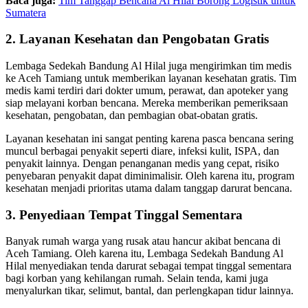
Baca juga:
Tim Tanggap Bencana Al Hilal Borong Logistik untuk
Sumatera
2. Layanan Kesehatan dan Pengobatan Gratis
Lembaga Sedekah Bandung Al Hilal juga mengirimkan tim medis
ke Aceh Tamiang untuk memberikan layanan kesehatan gratis. Tim
medis kami terdiri dari dokter umum, perawat, dan apoteker yang
siap melayani korban bencana. Mereka memberikan pemeriksaan
kesehatan, pengobatan, dan pembagian obat-obatan gratis.
Layanan kesehatan ini sangat penting karena pasca bencana sering
muncul berbagai penyakit seperti diare, infeksi kulit, ISPA, dan
penyakit lainnya. Dengan penanganan medis yang cepat, risiko
penyebaran penyakit dapat diminimalisir. Oleh karena itu, program
kesehatan menjadi prioritas utama dalam tanggap darurat bencana.
3. Penyediaan Tempat Tinggal Sementara
Banyak rumah warga yang rusak atau hancur akibat bencana di
Aceh Tamiang. Oleh karena itu, Lembaga Sedekah Bandung Al
Hilal menyediakan tenda darurat sebagai tempat tinggal sementara
bagi korban yang kehilangan rumah. Selain tenda, kami juga
menyalurkan tikar, selimut, bantal, dan perlengkapan tidur lainnya.