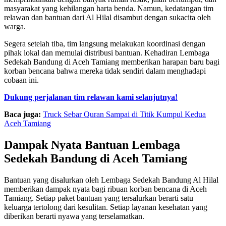
masyarakat yang kehilangan harta benda. Namun, kedatangan tim
relawan dan bantuan dari Al Hilal disambut dengan sukacita oleh
warga.
Segera setelah tiba, tim langsung melakukan koordinasi dengan
pihak lokal dan memulai distribusi bantuan. Kehadiran Lembaga
Sedekah Bandung di Aceh Tamiang memberikan harapan baru bagi
korban bencana bahwa mereka tidak sendiri dalam menghadapi
cobaan ini.
Dukung perjalanan tim relawan kami selanjutnya!
Baca juga:
Truck Sebar Quran Sampai di Titik Kumpul Kedua
Aceh Tamiang
Dampak Nyata Bantuan Lembaga
Sedekah Bandung di Aceh Tamiang
Bantuan yang disalurkan oleh Lembaga Sedekah Bandung Al Hilal
memberikan dampak nyata bagi ribuan korban bencana di Aceh
Tamiang. Setiap paket bantuan yang tersalurkan berarti satu
keluarga tertolong dari kesulitan. Setiap layanan kesehatan yang
diberikan berarti nyawa yang terselamatkan.