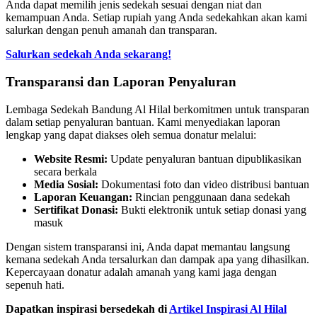
Anda dapat memilih jenis sedekah sesuai dengan niat dan
kemampuan Anda. Setiap rupiah yang Anda sedekahkan akan kami
salurkan dengan penuh amanah dan transparan.
Salurkan sedekah Anda sekarang!
Transparansi dan Laporan Penyaluran
Lembaga Sedekah Bandung Al Hilal berkomitmen untuk transparan
dalam setiap penyaluran bantuan. Kami menyediakan laporan
lengkap yang dapat diakses oleh semua donatur melalui:
Website Resmi:
Update penyaluran bantuan dipublikasikan
secara berkala
Media Sosial:
Dokumentasi foto dan video distribusi bantuan
Laporan Keuangan:
Rincian penggunaan dana sedekah
Sertifikat Donasi:
Bukti elektronik untuk setiap donasi yang
masuk
Dengan sistem transparansi ini, Anda dapat memantau langsung
kemana sedekah Anda tersalurkan dan dampak apa yang dihasilkan.
Kepercayaan donatur adalah amanah yang kami jaga dengan
sepenuh hati.
Dapatkan inspirasi bersedekah di
Artikel Inspirasi Al Hilal