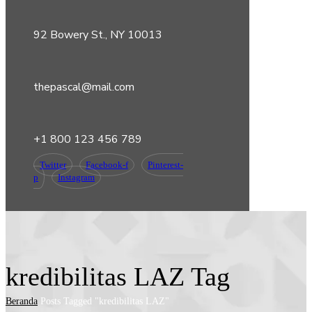
92 Bowery St., NY 10013
thepascal@mail.com
+1 800 123 456 789
Twitter
Facebook-f
Pinterest-
p
Instagram
kredibilitas LAZ Tag
Beranda
Posts Tagged "kredibilitas LAZ"