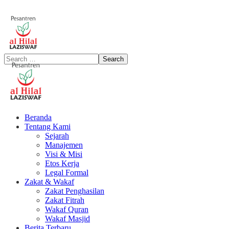
Beranda
Tentang Kami
Sejarah
Manajemen
Visi & Misi
Etos Kerja
Legal Formal
Zakat & Wakaf
Zakat Penghasilan
Zakat Fitrah
Wakaf Quran
Wakaf Masjid
Berita Terbaru