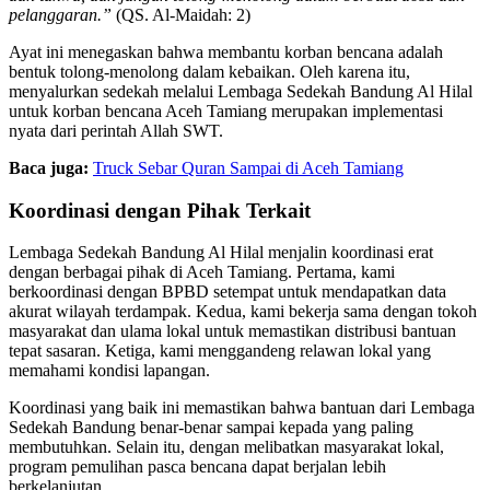
pelanggaran.”
(QS. Al-Maidah: 2)
Ayat ini menegaskan bahwa membantu korban bencana adalah
bentuk tolong-menolong dalam kebaikan. Oleh karena itu,
menyalurkan sedekah melalui Lembaga Sedekah Bandung Al Hilal
untuk korban bencana Aceh Tamiang merupakan implementasi
nyata dari perintah Allah SWT.
Baca juga:
Truck Sebar Quran Sampai di Aceh Tamiang
Koordinasi dengan Pihak Terkait
Lembaga Sedekah Bandung Al Hilal menjalin koordinasi erat
dengan berbagai pihak di Aceh Tamiang. Pertama, kami
berkoordinasi dengan BPBD setempat untuk mendapatkan data
akurat wilayah terdampak. Kedua, kami bekerja sama dengan tokoh
masyarakat dan ulama lokal untuk memastikan distribusi bantuan
tepat sasaran. Ketiga, kami menggandeng relawan lokal yang
memahami kondisi lapangan.
Koordinasi yang baik ini memastikan bahwa bantuan dari Lembaga
Sedekah Bandung benar-benar sampai kepada yang paling
membutuhkan. Selain itu, dengan melibatkan masyarakat lokal,
program pemulihan pasca bencana dapat berjalan lebih
berkelanjutan.