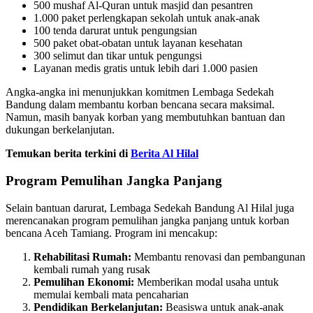
500 mushaf Al-Quran untuk masjid dan pesantren
1.000 paket perlengkapan sekolah untuk anak-anak
100 tenda darurat untuk pengungsian
500 paket obat-obatan untuk layanan kesehatan
300 selimut dan tikar untuk pengungsi
Layanan medis gratis untuk lebih dari 1.000 pasien
Angka-angka ini menunjukkan komitmen Lembaga Sedekah
Bandung dalam membantu korban bencana secara maksimal.
Namun, masih banyak korban yang membutuhkan bantuan dan
dukungan berkelanjutan.
Temukan berita terkini di
Berita Al Hilal
Program Pemulihan Jangka Panjang
Selain bantuan darurat, Lembaga Sedekah Bandung Al Hilal juga
merencanakan program pemulihan jangka panjang untuk korban
bencana Aceh Tamiang. Program ini mencakup:
Rehabilitasi Rumah:
Membantu renovasi dan pembangunan
kembali rumah yang rusak
Pemulihan Ekonomi:
Memberikan modal usaha untuk
memulai kembali mata pencaharian
Pendidikan Berkelanjutan:
Beasiswa untuk anak-anak