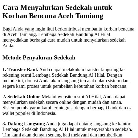
Cara Menyalurkan Sedekah untuk
Korban Bencana Aceh Tamiang
Bagi Anda yang ingin ikut berkontribusi membantu korban bencana
di Aceh Tamiang, Lembaga Sedekah Bandung Al Hilal
menyediakan berbagai cara mudah untuk menyalurkan sedekah
Anda.
Metode Penyaluran Sedekah
1. Transfer Bank
Anda dapat melakukan transfer langsung ke
rekening resmi Lembaga Sedekah Bandung Al Hilal. Dengan
metode ini, donasi Anda akan langsung tercatat dalam sistem dan
segera kami proses untuk pembelian kebutuhan korban bencana.
2. Sedekah Online
Melalui website resmi Al Hilal, Anda dapat
menyalurkan sedekah secara online dengan mudah dan aman.
Sistem pembayaran kami terintegrasi dengan berbagai bank dan e-
wallet populer di Indonesia.
3. Datang Langsung
Anda juga dapat datang langsung ke kantor
Lembaga Sedekah Bandung Al Hilal untuk menyerahkan sedekah.
Tim kami akan dengan senang hati melayani dan memberikan