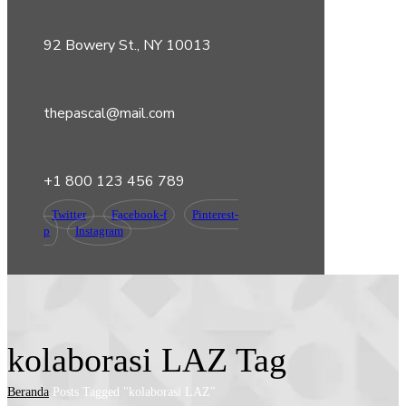
92 Bowery St., NY 10013
thepascal@mail.com
+1 800 123 456 789
Twitter
Facebook-f
Pinterest-
p
Instagram
kolaborasi LAZ Tag
Beranda
Posts Tagged "kolaborasi LAZ"