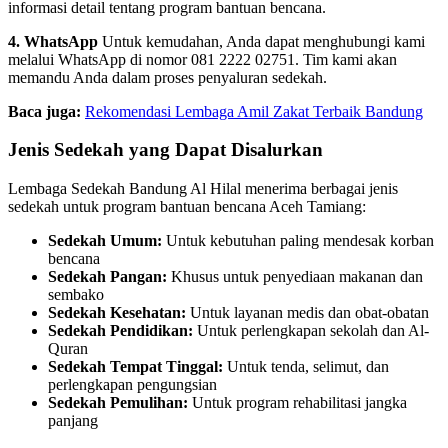
informasi detail tentang program bantuan bencana.
4. WhatsApp
Untuk kemudahan, Anda dapat menghubungi kami
melalui WhatsApp di nomor 081 2222 02751. Tim kami akan
memandu Anda dalam proses penyaluran sedekah.
Baca juga:
Rekomendasi Lembaga Amil Zakat Terbaik Bandung
Jenis Sedekah yang Dapat Disalurkan
Lembaga Sedekah Bandung Al Hilal menerima berbagai jenis
sedekah untuk program bantuan bencana Aceh Tamiang:
Sedekah Umum:
Untuk kebutuhan paling mendesak korban
bencana
Sedekah Pangan:
Khusus untuk penyediaan makanan dan
sembako
Sedekah Kesehatan:
Untuk layanan medis dan obat-obatan
Sedekah Pendidikan:
Untuk perlengkapan sekolah dan Al-
Quran
Sedekah Tempat Tinggal:
Untuk tenda, selimut, dan
perlengkapan pengungsian
Sedekah Pemulihan:
Untuk program rehabilitasi jangka
panjang