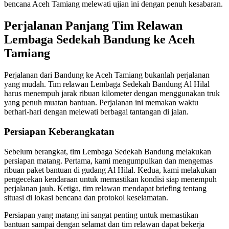
bencana Aceh Tamiang melewati ujian ini dengan penuh kesabaran.
Perjalanan Panjang Tim Relawan
Lembaga Sedekah Bandung ke Aceh
Tamiang
Perjalanan dari Bandung ke Aceh Tamiang bukanlah perjalanan
yang mudah. Tim relawan Lembaga Sedekah Bandung Al Hilal
harus menempuh jarak ribuan kilometer dengan menggunakan truk
yang penuh muatan bantuan. Perjalanan ini memakan waktu
berhari-hari dengan melewati berbagai tantangan di jalan.
Persiapan Keberangkatan
Sebelum berangkat, tim Lembaga Sedekah Bandung melakukan
persiapan matang. Pertama, kami mengumpulkan dan mengemas
ribuan paket bantuan di gudang Al Hilal. Kedua, kami melakukan
pengecekan kendaraan untuk memastikan kondisi siap menempuh
perjalanan jauh. Ketiga, tim relawan mendapat briefing tentang
situasi di lokasi bencana dan protokol keselamatan.
Persiapan yang matang ini sangat penting untuk memastikan
bantuan sampai dengan selamat dan tim relawan dapat bekerja