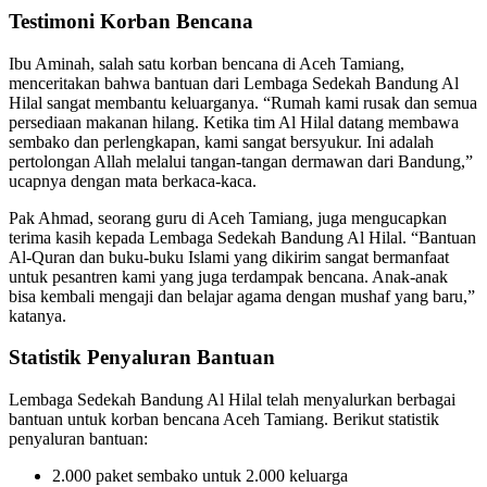
Testimoni Korban Bencana
Ibu Aminah, salah satu korban bencana di Aceh Tamiang,
menceritakan bahwa bantuan dari Lembaga Sedekah Bandung Al
Hilal sangat membantu keluarganya. “Rumah kami rusak dan semua
persediaan makanan hilang. Ketika tim Al Hilal datang membawa
sembako dan perlengkapan, kami sangat bersyukur. Ini adalah
pertolongan Allah melalui tangan-tangan dermawan dari Bandung,”
ucapnya dengan mata berkaca-kaca.
Pak Ahmad, seorang guru di Aceh Tamiang, juga mengucapkan
terima kasih kepada Lembaga Sedekah Bandung Al Hilal. “Bantuan
Al-Quran dan buku-buku Islami yang dikirim sangat bermanfaat
untuk pesantren kami yang juga terdampak bencana. Anak-anak
bisa kembali mengaji dan belajar agama dengan mushaf yang baru,”
katanya.
Statistik Penyaluran Bantuan
Lembaga Sedekah Bandung Al Hilal telah menyalurkan berbagai
bantuan untuk korban bencana Aceh Tamiang. Berikut statistik
penyaluran bantuan:
2.000 paket sembako untuk 2.000 keluarga