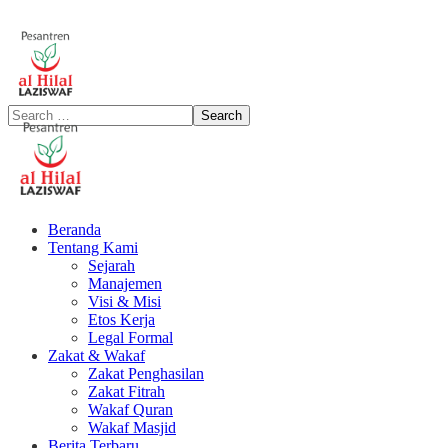
Beranda
Tentang Kami
Sejarah
Manajemen
Visi & Misi
Etos Kerja
Legal Formal
Zakat & Wakaf
Zakat Penghasilan
Zakat Fitrah
Wakaf Quran
Wakaf Masjid
Berita Terbaru