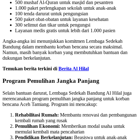
500 mushaf Al-Quran untuk masjid dan pesantren
1.000 paket perlengkapan sekolah untuk anak-anak
100 tenda darurat untuk pengungsian
500 paket obat-obatan untuk layanan kesehatan
300 selimut dan tikar untuk pengungsi
Layanan medis gratis untuk lebih dari 1.000 pasien
Angka-angka ini menunjukkan komitmen Lembaga Sedekah
Bandung dalam membantu korban bencana secara maksimal.
Namun, masih banyak korban yang membutuhkan bantuan dan
dukungan berkelanjutan.
Temukan berita terkini di
Berita Al Hilal
Program Pemulihan Jangka Panjang
Selain bantuan darurat, Lembaga Sedekah Bandung Al Hilal juga
merencanakan program pemulihan jangka panjang untuk korban
bencana Aceh Tamiang. Program ini mencakup:
Rehabilitasi Rumah:
Membantu renovasi dan pembangunan
kembali rumah yang rusak
Pemulihan Ekonomi:
Memberikan modal usaha untuk
memulai kembali mata pencaharian
Pendidikan Berkelanjutan:
Beasiswa untuk anak-anak