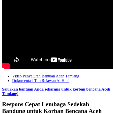
Video Penyaluran Bantuan Aceh Tamiang
Dokumentasi Tim Relawan Al Hilal
Salurkan bantuan Anda sekarang untuk korban bencana Aceh
Tamiang!
Respons Cepat Lembaga Sedekah
Bandung untuk Korban Bencana Aceh