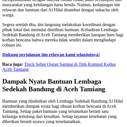
masyarakat yang kehilangan harta benda. Namun, kedatangan tim
relawan dan bantuan dari Al Hilal disambut dengan sukacita oleh
warga.
Segera setelah tiba, tim langsung melakukan koordinasi dengan
pihak lokal dan memulai distribusi bantuan. Kehadiran Lembaga
Sedekah Bandung di Aceh Tamiang memberikan harapan baru bagi
korban bencana bahwa mereka tidak sendiri dalam menghadapi
cobaan ini.
Dukung perjalanan tim relawan kami selanjutnya!
Baca juga:
Truck Sebar Quran Sampai di Titik Kumpul Kedua
Aceh Tamiang
Dampak Nyata Bantuan Lembaga
Sedekah Bandung di Aceh Tamiang
Bantuan yang disalurkan oleh Lembaga Sedekah Bandung Al Hilal
memberikan dampak nyata bagi ribuan korban bencana di Aceh
Tamiang. Setiap paket bantuan yang tersalurkan berarti satu
keluarga tertolong dari kesulitan. Setiap layanan kesehatan yang
diberikan berarti nyawa yang terselamatkan.