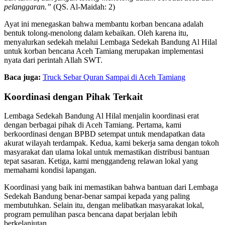
pelanggaran.”
(QS. Al-Maidah: 2)
Ayat ini menegaskan bahwa membantu korban bencana adalah
bentuk tolong-menolong dalam kebaikan. Oleh karena itu,
menyalurkan sedekah melalui Lembaga Sedekah Bandung Al Hilal
untuk korban bencana Aceh Tamiang merupakan implementasi
nyata dari perintah Allah SWT.
Baca juga:
Truck Sebar Quran Sampai di Aceh Tamiang
Koordinasi dengan Pihak Terkait
Lembaga Sedekah Bandung Al Hilal menjalin koordinasi erat
dengan berbagai pihak di Aceh Tamiang. Pertama, kami
berkoordinasi dengan BPBD setempat untuk mendapatkan data
akurat wilayah terdampak. Kedua, kami bekerja sama dengan tokoh
masyarakat dan ulama lokal untuk memastikan distribusi bantuan
tepat sasaran. Ketiga, kami menggandeng relawan lokal yang
memahami kondisi lapangan.
Koordinasi yang baik ini memastikan bahwa bantuan dari Lembaga
Sedekah Bandung benar-benar sampai kepada yang paling
membutuhkan. Selain itu, dengan melibatkan masyarakat lokal,
program pemulihan pasca bencana dapat berjalan lebih
berkelanjutan.