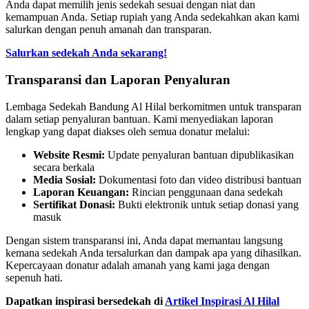
Anda dapat memilih jenis sedekah sesuai dengan niat dan
kemampuan Anda. Setiap rupiah yang Anda sedekahkan akan kami
salurkan dengan penuh amanah dan transparan.
Salurkan sedekah Anda sekarang!
Transparansi dan Laporan Penyaluran
Lembaga Sedekah Bandung Al Hilal berkomitmen untuk transparan
dalam setiap penyaluran bantuan. Kami menyediakan laporan
lengkap yang dapat diakses oleh semua donatur melalui:
Website Resmi:
Update penyaluran bantuan dipublikasikan
secara berkala
Media Sosial:
Dokumentasi foto dan video distribusi bantuan
Laporan Keuangan:
Rincian penggunaan dana sedekah
Sertifikat Donasi:
Bukti elektronik untuk setiap donasi yang
masuk
Dengan sistem transparansi ini, Anda dapat memantau langsung
kemana sedekah Anda tersalurkan dan dampak apa yang dihasilkan.
Kepercayaan donatur adalah amanah yang kami jaga dengan
sepenuh hati.
Dapatkan inspirasi bersedekah di
Artikel Inspirasi Al Hilal