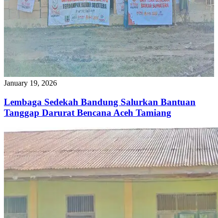
January 19, 2026
Lembaga Sedekah Bandung Salurkan Bantuan
Tanggap Darurat Bencana Aceh Tamiang